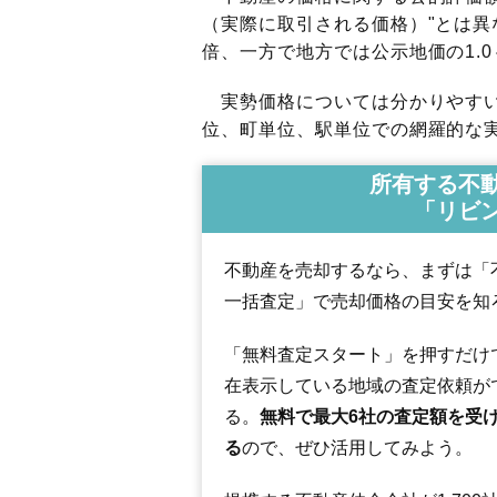
（実際に取引される価格）"とは異な
倍、一方で地方では公示地価の1.0
実勢価格については分かりやすい
位、町単位、駅単位での網羅的な実
所有する不
「リビ
不動産を売却するなら、まずは「
一括査定」で売却価格の目安を知
「無料査定スタート」を押すだけ
在表示している地域の査定依頼が
る。
無料で最大6社の査定額を受
る
ので、ぜひ活用してみよう。