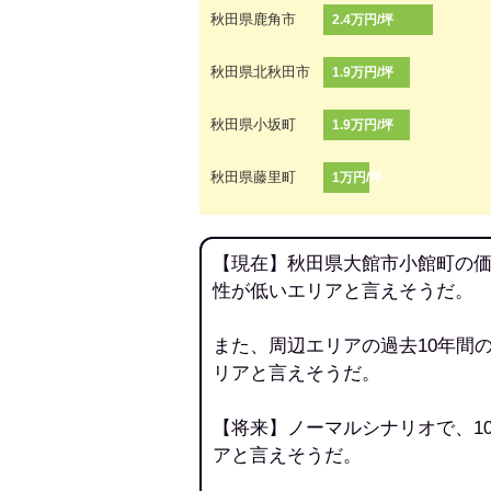
秋田県鹿角市
2.4万円/坪
秋田県北秋田市
1.9万円/坪
秋田県小坂町
1.9万円/坪
秋田県藤里町
1万円/坪
【現在】秋田県大館市小館町の価
性が低いエリアと言えそうだ。
また、周辺エリアの過去10年間
リアと言えそうだ。
【将来】ノーマルシナリオで、1
アと言えそうだ。