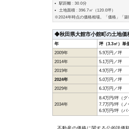
自分の年収でいくらの不動産が
駅距離 : 30.0分
土地面積 : 396.7㎡（120.0坪）
※2024年時点の価格相場。「価格」「
◆秋田県大館市小館町の土地価
年
坪（3.3㎡）単
2009年
5.9万円／坪
2014年
5.1万円／坪
2019年
4.9万円／坪
2024年
5.0万円／坪
2029年
6.3万円／坪
8.4万円/坪（
2034年
7.7万円/坪（
6.9万円/坪（
不動産の価格に関する公的評価額