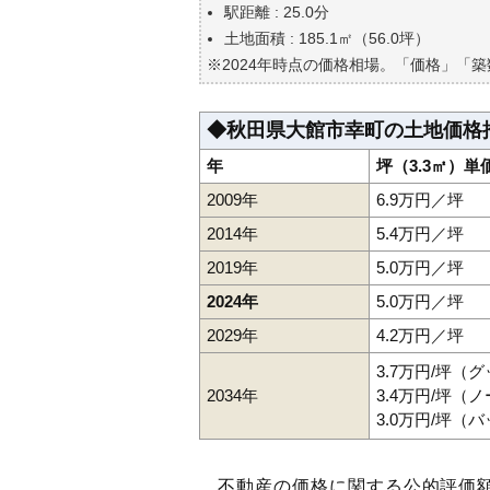
自分の年収でいくらの不動産が
駅距離 : 25.0分
土地面積 : 185.1㎡（56.0坪）
※2024年時点の価格相場。「価格」「
◆秋田県大館市幸町の土地価格
年
坪（3.3㎡）単
2009年
6.9万円／坪
2014年
5.4万円／坪
2019年
5.0万円／坪
2024年
5.0万円／坪
2029年
4.2万円／坪
3.7万円/坪（
2034年
3.4万円/坪（
3.0万円/坪（
不動産の価格に関する公的評価額