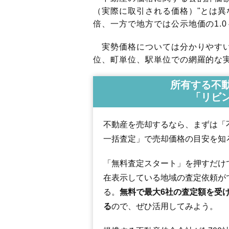
（実際に取引される価格）"とは異な
倍、一方で地方では公示地価の1.0
実勢価格については分かりやすい
位、町単位、駅単位での網羅的な実
所有する不
「リビ
不動産を売却するなら、まずは「
一括査定」で売却価格の目安を知
「無料査定スタート」を押すだけ
在表示している地域の査定依頼が
る。
無料で最大6社の査定額を受
る
ので、ぜひ活用してみよう。