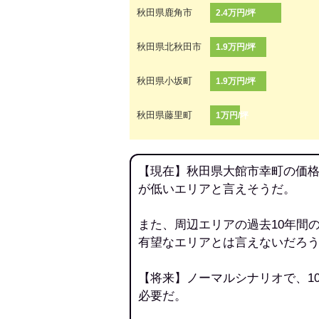
秋田県鹿角市
2.4万円/坪
秋田県北秋田市
1.9万円/坪
秋田県小坂町
1.9万円/坪
秋田県藤里町
1万円/坪
【現在】秋田県大館市幸町の価格
が低いエリアと言えそうだ。
また、周辺エリアの過去10年間
有望なエリアとは言えないだろ
【将来】ノーマルシナリオで、1
必要だ。