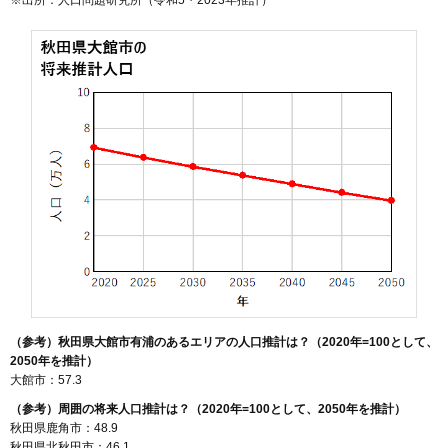
（参考）秋田県大館市有浦のあるエリアの人口推計は？（2020年=100として、
2050年を推計）
大館市：57.3
（参考）周囲の将来人口推計は？（2020年=100として、2050年を推計）
秋田県鹿角市：48.9
秋田県北秋田市：46.1