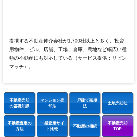
提携する不動産仲介会社が1,700社以上と多く、投資
用物件、ビル、店舗、工場、倉庫、農地など幅広い種
類の不動産にも対応している（サービス提供：リビン
マッチ）。
不動産売却
マンション売
一戸建て売却
土地売却法
の基礎知識
却法
法
不動産査定の
一括査定サイ
不動産売却
不動産の相続
方法
ト比較
TOP