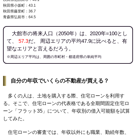
秋田県小坂町：43.1
秋田県藤里町：36.7
青森県弘前市：64.5
大館市の将来人口（2050年）は、2020年=100とし
て、
57.3
だ。 周辺エリアの平均47.9に比べると、有
望なエリアと言えるだろう。
※周辺エリア平均は、周囲の市町村・都道府県の単純平均
自分の年収でいくらの不動産が買える？
多くの人は、土地を購入する際、住宅ローンを利用す
る。そこで、住宅ローンの代表格である全期間固定住宅ロ
ーン「フラット35」について、年収別の借入可能額を試算
してみた。
住宅ローンの審査では、年収以外にも職業、勤続年数、