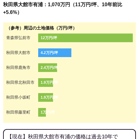
秋田県大館市有浦：1,070万円（11万円/坪、10年前比
+5.6%）
（参考）周辺の土地価格（万円/坪）
青森県弘前市
12万円/坪
秋田県大館市
4.2万円/坪
秋田県鹿角市
2.4万円/坪
秋田県北秋田市
1.9万円/坪
秋田県小坂町
1.9万円/坪
秋田県藤里町
1万円/坪
【現在】秋田県大館市有浦の価格は過去10年で