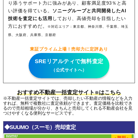
り添うサポート力に強みがあり、顧客満足度93％と高
い評価を得ている。
ソニーグループと共同開発したAI
技術を査定にも活用
しており、高値売却を目指したい
方におすすめだ。
※対応エリア：東京都、神奈川県、千葉県、埼玉
県、大阪府、兵庫県、京都府
東証プライム上場！売却力に定評あり
SREリアルティで無料査定
（公式サイトへ）
おすすめ不動産一括査定サイト
はこちら
※
※不動産一括査定サイトでは、売却したい不動産の情報などを入力
すれば、無料で複数社に査定依頼ができます。査定価格を比較でき
るので売却相場が分かり、きちんと売却してくれる不動産会社を見
つけやすくなる便利なサービスです。
◆SUUMO（スーモ）売却査定