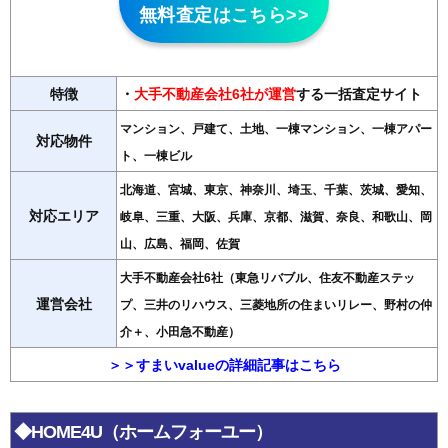
無料査定はこちら>>
特徴
・
大手不動産会社6社が運営
する一括査定サイト
マンション、戸建て、土地、一棟マンション、一棟アパー
対応物件
ト、一棟ビル
北海道、宮城、東京、神奈川、埼玉、千葉、茨城、愛知、
対応エリア
岐阜、三重、大阪、兵庫、京都、滋賀、奈良、和歌山、岡
山、広島、福岡、佐賀
大手不動産会社6社（東急リバブル、住友不動産ステッ
運営会社
プ、三井のリハウス、三菱地所の住まいリレー、野村の仲
介＋、小田急不動産）
＞＞すまいvalueの詳細記事はこちら
◆HOME4U（ホームフォーユー）