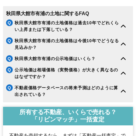
秋田県大館市有浦の土地に関するFAQ
Q
秋田県大館市有浦の土地価格は過去10年でどれくら
い上昇または下落している？
Q
秋田県大館市有浦の土地価格は今後10年でどうなる
見込みか？
Q
秋田県大館市有浦の公示地価はいくら？
Q
公示地価は相場価格（実勢価格）が大きく異なるの
はなぜですか？
Q
不動産価格データベースの将来予測はどのように算
出されている？
所有する不動産、いくらで売れる？
「リビンマッチ」一括査定
不動産を売却するなら、まずは「不動産一括査定」で