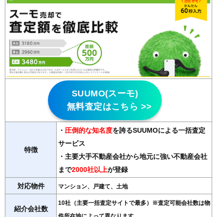
SUUMO(スーモ)
無料査定はこちら >>
・
圧倒的な知名度
を誇るSUUMOによる一括査定
サービス
特徴
・主要大手不動産会社から地元に強い不動産会社
まで
2000社以上
が登録
対応物件
マンション、戸建て、土地
10社（主要一括査定サイトで最多）※査定可能会社数は物
紹介会社数
件所在地によって異なります