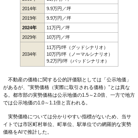
2014年
9.9万円／坪
2019年
9.9万円／坪
2024年
11万円／坪
2029年
10万円／坪
11万円/坪（グッドシナリオ）
2034年
10万円/坪（ノーマルシナリオ）
9.2万円/坪（バッドシナリオ）
不動産の価格に関する公的評価額としては「公示地価」
があるが、"実勢価格（実際に取引される価格）"とは異な
る。都市部の実勢価格は公示地価の1.5～2.0倍、一方で地方
では公示地価の1.0～1.1倍と言われる。
実勢価格については分かりやすい指標がないため、当サ
イトでは市区町村単位、町単位、駅単位での網羅的な実勢
価格をAIで推計した。