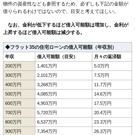
物件の資産性なども参照するため、必ずしも下記の金額が
借りられるわけではないので、目安と考えてほしい。
なお、金利が低下するほど借入可能額は増加し、金利が
上昇するほど借入可能額は減少する。
◆フラット35の住宅ローンの借入可能額（年収別）
年収
借入可能額（目安）
月々の返済額
200万円
1,401万円
5.0万円
300万円
2,101万円
7.5万円
400万円
3,268万円
11.7万円
500万円
4,085万円
14.6万円
600万円
4,903万円
17.5万円
700万円
5,720万円
20.4万円
800万円
6,537万円
23.3万円
900万円
7,354万円
26.3万円