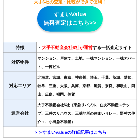
大手6社の査定・比較ができて便利！
すまいValue
無料査定はこちら>>
特徴
・
大手不動産会社6社が運営
する一括査定サイト
マンション、戸建て、土地、一棟マンション、一棟アパー
対応物件
ト、一棟ビル
北海道、宮城、東京、神奈川、埼玉、千葉、茨城、愛知、
対応エリア
岐阜、三重、大阪、兵庫、京都、滋賀、奈良、和歌山、岡
山、広島、福岡、佐賀
大手不動産会社6社（東急リバブル、住友不動産ステッ
運営会社
プ、三井のリハウス、三菱地所の住まいリレー、野村の仲
介＋、小田急不動産）
＞＞すまいvalueの詳細記事はこちら