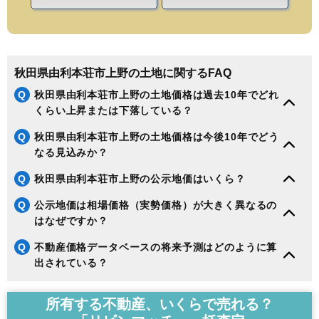
秋田県由利本荘市上野の土地に関するFAQ
Q
秋田県由利本荘市上野の土地価格は過去10年でどれ
くらい上昇または下落している？
Q
秋田県由利本荘市上野の土地価格は今後10年でどう
なる見込みか？
Q
秋田県由利本荘市上野の公示地価はいくら？
Q
公示地価は相場価格（実勢価格）が大きく異なるの
はなぜですか？
Q
不動産価格データベースの将来予測はどのように算
出されている？
所有する不動産、いくらで売れる？