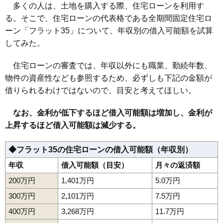
多くの人は、土地を購入する際、住宅ローンを利用す
る。そこで、住宅ローンの代表格である全期間固定住宅ロ
ーン「フラット35」について、年収別の借入可能額を試算
してみた。
住宅ローンの審査では、年収以外にも職業、勤続年数、
物件の資産性なども参照するため、必ずしも下記の金額が
借りられるわけではないので、目安と考えてほしい。
なお、金利が低下するほど借入可能額は増加し、金利が
上昇するほど借入可能額は減少する。
◆フラット35の住宅ローンの借入可能額（年収別）
年収
借入可能額（目安）
月々の返済額
200万円
1,401万円
5.0万円
300万円
2,101万円
7.5万円
400万円
3,268万円
11.7万円