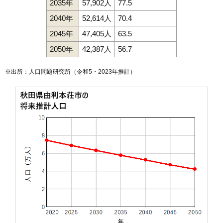
2035年
57,902人
77.5
2040年
52,614人
70.4
2045年
47,405人
63.5
2050年
42,387人
56.7
※出所：人口問題研究所（
令和5・2023年推計
）