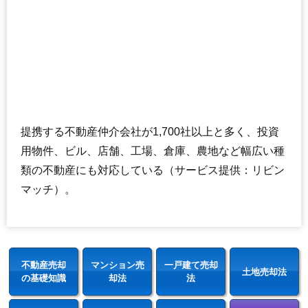
提携する不動産仲介会社が1,700社以上と多く、投資
用物件、ビル、店舗、工場、倉庫、農地など幅広い種
類の不動産にも対応している（サービス提供：リビン
マッチ）。
不動産売却
マンション売
一戸建て売却
土地売却法
の基礎知識
却法
法