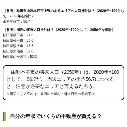
（参考）秋田県由利本荘市上野のあるエリアの人口推計は？（2020年=100とし
て、2050年を推計）
由利本荘市：56.7
（参考）周囲の将来人口推計は？（2020年=100として、2050年を推計）
秋田県秋田市：71.8
秋田県横手市：56.0
秋田県湯沢市：46.5
秋田県大仙市：57.0
秋田県にかほ市：52.3
由利本荘市の将来人口（2050年）は、2020年=100
として、
56.7
だ。 周辺エリアの平均56.7に比べる
と、注意が必要なエリアと言えるだろう。
※周辺エリア平均は、周囲の市町村・都道府県の単純平均
自分の年収でいくらの不動産が買える？