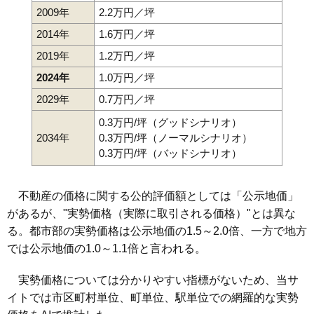
2009年
2.2万円／坪
2014年
1.6万円／坪
2019年
1.2万円／坪
2024年
1.0万円／坪
2029年
0.7万円／坪
0.3万円/坪（グッドシナリオ）
2034年
0.3万円/坪（ノーマルシナリオ）
0.3万円/坪（バッドシナリオ）
不動産の価格に関する公的評価額としては「公示地価」
があるが、"実勢価格（実際に取引される価格）"とは異な
る。都市部の実勢価格は公示地価の1.5～2.0倍、一方で地方
では公示地価の1.0～1.1倍と言われる。
実勢価格については分かりやすい指標がないため、当サ
イトでは市区町村単位、町単位、駅単位での網羅的な実勢