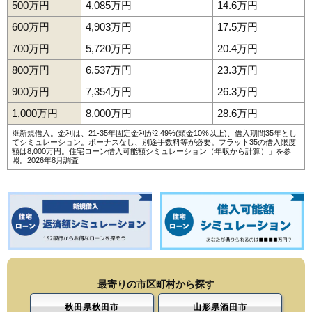
500万円
4,085万円
14.6万円
600万円
4,903万円
17.5万円
700万円
5,720万円
20.4万円
800万円
6,537万円
23.3万円
900万円
7,354万円
26.3万円
1,000万円
8,000万円
28.6万円
※新規借入。金利は、21-35年固定金利が2.49%(頭金10%以上)、借入期間35年とし
てシミュレーション。ボーナスなし、別途手数料等が必要。フラット35の借入限度
額は8,000万円。
住宅ローン借入可能額シミュレーション（年収から計算）
」を参
照。2026年8月調査
最寄りの市区町村から探す
秋田県秋田市
山形県酒田市