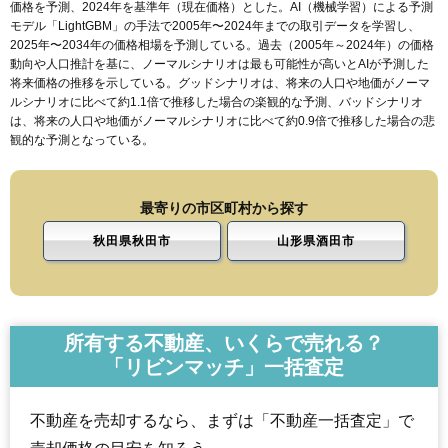
価格を予測、2024年を基準年（現在価格）とした。AI（機械学習）による予測
モデル「LightGBM」の手法で2005年〜2024年までの取引データを学習し、
2025年〜2034年の価格相場を予測している。過去（2005年～2024年）の価格
動向や人口推計を基に、ノーマルシナリオは最も可能性が高いとAIが予測した
将来価格の推移を示している。グッドシナリオは、将来の人口や地価がノーマ
ルシナリオに比べて約1.1倍で推移した場合の楽観的な予測、バッドシナリオ
は、将来の人口や地価がノーマルシナリオに比べて約0.9倍で推移した場合の悲
観的な予測となっている。
最寄りの市区町村から探す
秋田県秋田市
山形県酒田市
所有する不動産、いくらで売れる？
「リビンマッチ」一括査定
不動産を売却するなら、まずは「不動産一括査定」で