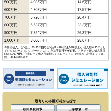
500万円
4,085万円
14.6万円
600万円
4,903万円
17.5万円
700万円
5,720万円
20.4万円
800万円
6,537万円
23.3万円
900万円
7,354万円
26.3万円
1,000万円
8,000万円
28.6万円
※新規借入。金利は、21-35年固定金利が2.49%(頭金10%以上)、借入期間35年とし
てシミュレーション。ボーナスなし、別途手数料等が必要。フラット35の借入限度
額は8,000万円。
住宅ローン借入可能額シミュレーション（年収から計算）
」を参
照。2026年8月調査
最寄りの市区町村から探す
秋田県秋田市
山形県酒田市