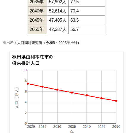
2035年
57,902人
77.5
2040年
52,614人
70.4
2045年
47,405人
63.5
2050年
42,387人
56.7
※出所：人口問題研究所（
令和5・2023年推計
）