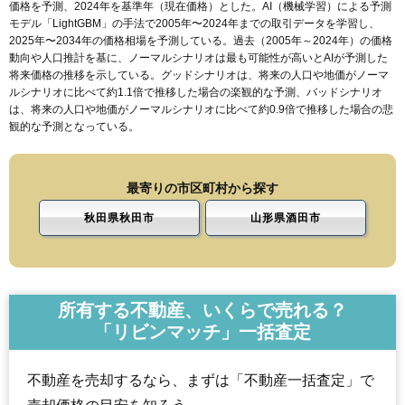
価格を予測、2024年を基準年（現在価格）とした。AI（機械学習）による予測
モデル「LightGBM」の手法で2005年〜2024年までの取引データを学習し、
2025年〜2034年の価格相場を予測している。過去（2005年～2024年）の価格
動向や人口推計を基に、ノーマルシナリオは最も可能性が高いとAIが予測した
将来価格の推移を示している。グッドシナリオは、将来の人口や地価がノーマ
ルシナリオに比べて約1.1倍で推移した場合の楽観的な予測、バッドシナリオ
は、将来の人口や地価がノーマルシナリオに比べて約0.9倍で推移した場合の悲
観的な予測となっている。
最寄りの市区町村から探す
秋田県秋田市
山形県酒田市
所有する不動産、いくらで売れる？
「リビンマッチ」一括査定
不動産を売却するなら、まずは「不動産一括査定」で