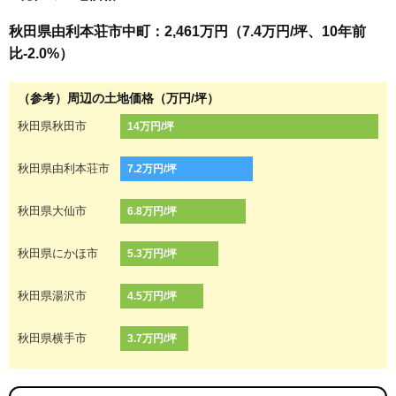
秋田県由利本荘市中町：2,461万円（7.4万円/坪、10年前
比-2.0%）
（参考）周辺の土地価格（万円/坪）
秋田県秋田市
14万円/坪
秋田県由利本荘市
7.2万円/坪
秋田県大仙市
6.8万円/坪
秋田県にかほ市
5.3万円/坪
秋田県湯沢市
4.5万円/坪
秋田県横手市
3.7万円/坪