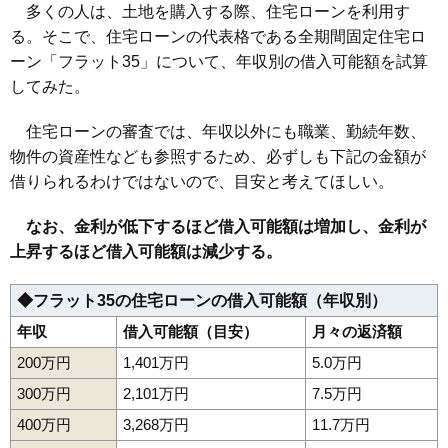
多くの人は、土地を購入する際、住宅ローンを利用す
る。そこで、住宅ローンの代表格である全期間固定住宅ロ
ーン「フラット35」について、年収別の借入可能額を試算
してみた。
住宅ローンの審査では、年収以外にも職業、勤続年数、
物件の資産性なども参照するため、必ずしも下記の金額が
借りられるわけではないので、目安と考えてほしい。
なお、金利が低下するほど借入可能額は増加し、金利が
上昇するほど借入可能額は減少する。
◆フラット35の住宅ローンの借入可能額（年収別）
年収
借入可能額（目安）
月々の返済額
200万円
1,401万円
5.0万円
300万円
2,101万円
7.5万円
400万円
3,268万円
11.7万円