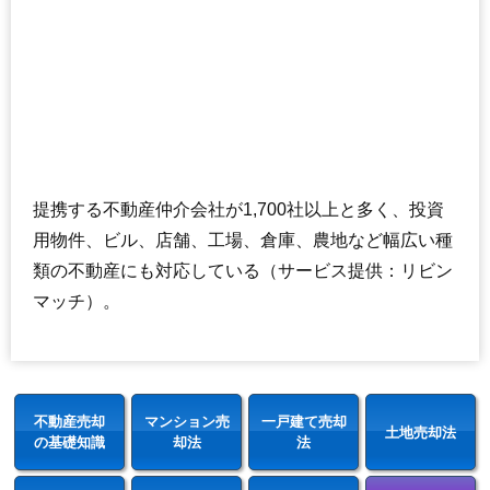
提携する不動産仲介会社が1,700社以上と多く、投資
用物件、ビル、店舗、工場、倉庫、農地など幅広い種
類の不動産にも対応している（サービス提供：リビン
マッチ）。
不動産売却
マンション売
一戸建て売却
土地売却法
の基礎知識
却法
法