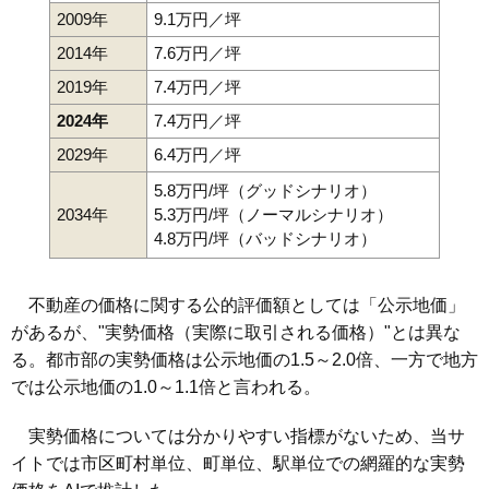
2009年
9.1万円／坪
2014年
7.6万円／坪
2019年
7.4万円／坪
2024年
7.4万円／坪
2029年
6.4万円／坪
5.8万円/坪（グッドシナリオ）
2034年
5.3万円/坪（ノーマルシナリオ）
4.8万円/坪（バッドシナリオ）
不動産の価格に関する公的評価額としては「公示地価」
があるが、"実勢価格（実際に取引される価格）"とは異な
る。都市部の実勢価格は公示地価の1.5～2.0倍、一方で地方
では公示地価の1.0～1.1倍と言われる。
実勢価格については分かりやすい指標がないため、当サ
イトでは市区町村単位、町単位、駅単位での網羅的な実勢