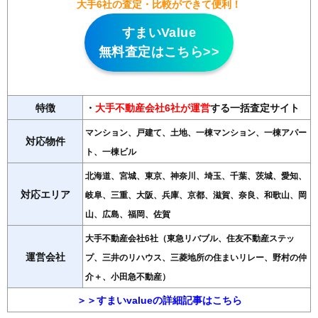
大手6社の査定・比較ができて便利！
すまいValue
無料査定はこちら>>
特徴
・
大手不動産会社6社が運営
する一括査定サイト
マンション、戸建て、土地、一棟マンション、一棟アパー
対応物件
ト、一棟ビル
北海道、宮城、東京、神奈川、埼玉、千葉、茨城、愛知、
対応エリア
岐阜、三重、大阪、兵庫、京都、滋賀、奈良、和歌山、岡
山、広島、福岡、佐賀
大手不動産会社6社（東急リバブル、住友不動産ステッ
運営会社
プ、三井のリハウス、三菱地所の住まいリレー、野村の仲
介＋、小田急不動産）
＞＞すまいvalueの詳細記事はこちら