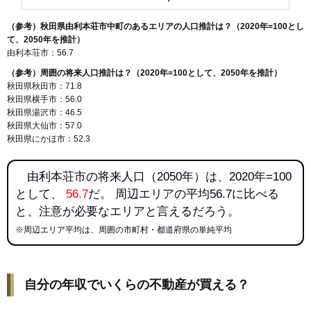
（参考）秋田県由利本荘市中町のあるエリアの人口推計は？（2020年=100とし
て、2050年を推計）
由利本荘市：56.7
（参考）周囲の将来人口推計は？（2020年=100として、2050年を推計）
秋田県秋田市：71.8
秋田県横手市：56.0
秋田県湯沢市：46.5
秋田県大仙市：57.0
秋田県にかほ市：52.3
由利本荘市の将来人口（2050年）は、2020年=100
として、
56.7
だ。 周辺エリアの平均56.7に比べる
と、注意が必要なエリアと言えるだろう。
※周辺エリア平均は、周囲の市町村・都道府県の単純平均
自分の年収でいくらの不動産が買える？