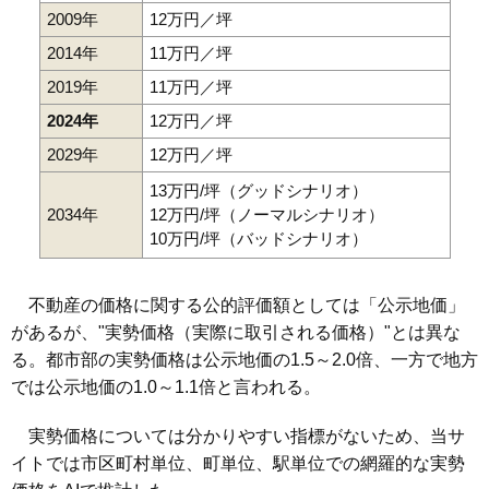
2009年
12万円／坪
2014年
11万円／坪
2019年
11万円／坪
2024年
12万円／坪
2029年
12万円／坪
13万円/坪（グッドシナリオ）
2034年
12万円/坪（ノーマルシナリオ）
10万円/坪（バッドシナリオ）
不動産の価格に関する公的評価額としては「公示地価」
があるが、"実勢価格（実際に取引される価格）"とは異な
る。都市部の実勢価格は公示地価の1.5～2.0倍、一方で地方
では公示地価の1.0～1.1倍と言われる。
実勢価格については分かりやすい指標がないため、当サ
イトでは市区町村単位、町単位、駅単位での網羅的な実勢