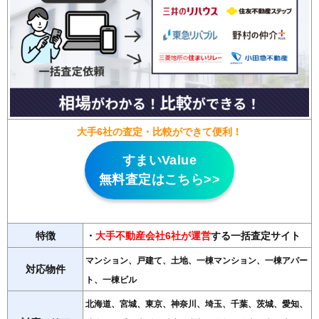
大手6社の査定・比較ができて便利！
すまいValue
無料査定はこちら>>
特徴
・
大手不動産会社6社が運営
する一括査定サイト
マンション、戸建て、土地、一棟マンション、一棟アパー
対応物件
ト、一棟ビル
北海道、宮城、東京、神奈川、埼玉、千葉、茨城、愛知、