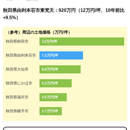
秋田県由利本荘市東梵天：920万円（12万円/坪、10年前比
+9.5%）
（参考）周辺の土地価格（万円/坪）
秋田県秋田市
14万円/坪
秋田県由利本荘市
7.2万円/坪
秋田県大仙市
6.8万円/坪
秋田県にかほ市
5.3万円/坪
秋田県湯沢市
4.5万円/坪
秋田県横手市
3.7万円/坪