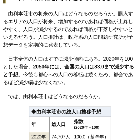
由利本荘市の将来の人口はどうなるのだろうか。購入す
るエリアの人口が将来、増加するのであれば価格が上昇し
やすく、人口が減少するのであれば価格が下落しやすいと
いえるだろう。人口推計は、政府系の人口問題研究所が予
想データを定期的に発表している。
日本全体の人口はすでに減少傾向にある。2020年を100
とした場合、
2050年には、全国の人口は83.0まで減少する
と予想
。今後も都心への人口の移転は続くため、都会であ
るほど減少幅は少なくない。
では、由利本荘市はどうなるのだろうか。
◆由利本荘市の総人口推移予想
指数
年
総人口
(2020年＝100)
2020年
74,707人
100.0（基準年）