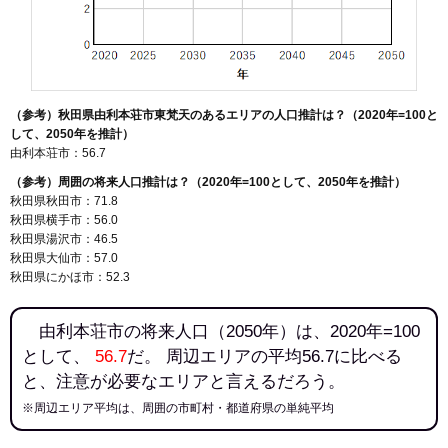
（参考）秋田県由利本荘市東梵天のあるエリアの人口推計は？（2020年=100と
して、2050年を推計）
由利本荘市：56.7
（参考）周囲の将来人口推計は？（2020年=100として、2050年を推計）
秋田県秋田市：71.8
秋田県横手市：56.0
秋田県湯沢市：46.5
秋田県大仙市：57.0
秋田県にかほ市：52.3
由利本荘市の将来人口（2050年）は、2020年=100
として、
56.7
だ。 周辺エリアの平均56.7に比べる
と、注意が必要なエリアと言えるだろう。
※周辺エリア平均は、周囲の市町村・都道府県の単純平均