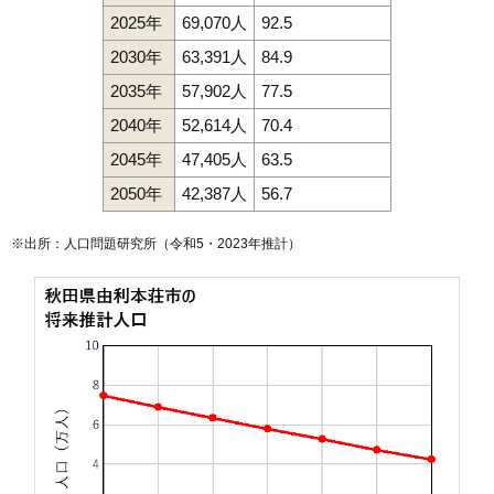
2025年
69,070人
92.5
2030年
63,391人
84.9
2035年
57,902人
77.5
2040年
52,614人
70.4
2045年
47,405人
63.5
2050年
42,387人
56.7
※出所：人口問題研究所（
令和5・2023年推計
）