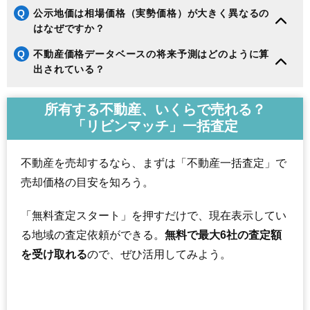
Q
公示地価は相場価格（実勢価格）が大きく異なるの
はなぜですか？
Q
不動産価格データベースの将来予測はどのように算
出されている？
所有する不動産、いくらで売れる？
「リビンマッチ」一括査定
不動産を売却するなら、まずは「不動産一括査定」で
売却価格の目安を知ろう。
「無料査定スタート」を押すだけで、現在表示してい
る地域の査定依頼ができる。
無料で最大6社の査定額
を受け取れる
ので、ぜひ活用してみよう。