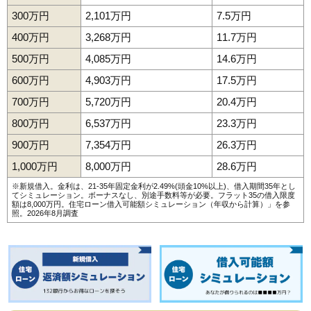
300万円
2,101万円
7.5万円
400万円
3,268万円
11.7万円
500万円
4,085万円
14.6万円
600万円
4,903万円
17.5万円
700万円
5,720万円
20.4万円
800万円
6,537万円
23.3万円
900万円
7,354万円
26.3万円
1,000万円
8,000万円
28.6万円
※新規借入。金利は、21-35年固定金利が2.49%(頭金10%以上)、借入期間35年とし
てシミュレーション。ボーナスなし、別途手数料等が必要。フラット35の借入限度
額は8,000万円。
住宅ローン借入可能額シミュレーション（年収から計算）
」を参
照。2026年8月調査