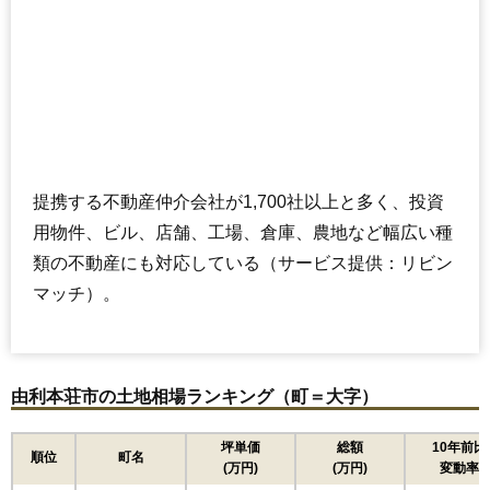
提携する不動産仲介会社が1,700社以上と多く、投資
用物件、ビル、店舗、工場、倉庫、農地など幅広い種
類の不動産にも対応している（サービス提供：リビン
マッチ）。
由利本荘市の土地相場ランキング（町＝大字）
坪単価
総額
10年前比
順位
町名
(万円)
(万円)
変動率