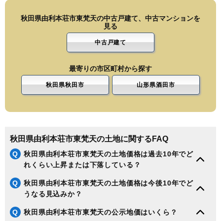
秋田県由利本荘市東梵天の中古戸建て、中古マンションを
見る
中古戸建て
最寄りの市区町村から探す
秋田県秋田市
山形県酒田市
秋田県由利本荘市東梵天の土地に関するFAQ
Q
秋田県由利本荘市東梵天の土地価格は過去10年でど
れくらい上昇または下落している？
Q
秋田県由利本荘市東梵天の土地価格は今後10年でど
うなる見込みか？
Q
秋田県由利本荘市東梵天の公示地価はいくら？