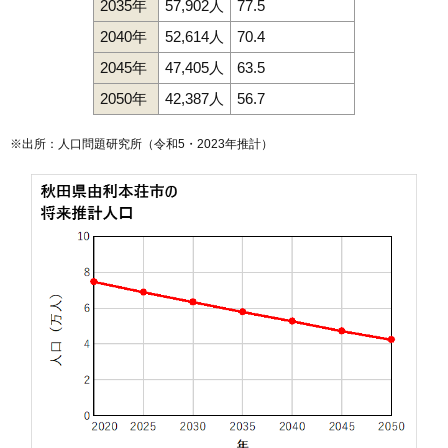
2035年
57,902人
77.5
2040年
52,614人
70.4
2045年
47,405人
63.5
2050年
42,387人
56.7
※出所：人口問題研究所（
令和5・2023年推計
）