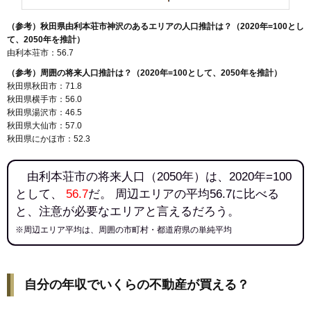
（参考）秋田県由利本荘市神沢のあるエリアの人口推計は？（2020年=100とし
て、2050年を推計）
由利本荘市：56.7
（参考）周囲の将来人口推計は？（2020年=100として、2050年を推計）
秋田県秋田市：71.8
秋田県横手市：56.0
秋田県湯沢市：46.5
秋田県大仙市：57.0
秋田県にかほ市：52.3
由利本荘市の将来人口（2050年）は、2020年=100
として、
56.7
だ。 周辺エリアの平均56.7に比べる
と、注意が必要なエリアと言えるだろう。
※周辺エリア平均は、周囲の市町村・都道府県の単純平均
自分の年収でいくらの不動産が買える？