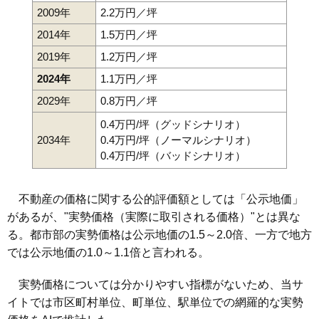
2009年
2.2万円／坪
2014年
1.5万円／坪
2019年
1.2万円／坪
2024年
1.1万円／坪
2029年
0.8万円／坪
0.4万円/坪（グッドシナリオ）
2034年
0.4万円/坪（ノーマルシナリオ）
0.4万円/坪（バッドシナリオ）
不動産の価格に関する公的評価額としては「公示地価」
があるが、"実勢価格（実際に取引される価格）"とは異な
る。都市部の実勢価格は公示地価の1.5～2.0倍、一方で地方
では公示地価の1.0～1.1倍と言われる。
実勢価格については分かりやすい指標がないため、当サ
イトでは市区町村単位、町単位、駅単位での網羅的な実勢