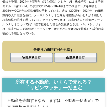
価格を予測、2024年を基準年（現在価格）とした。AI（機械学習）による予測
モデル「LightGBM」の手法で2005年〜2024年までの取引データを学習し、
2025年〜2034年の価格相場を予測している。過去（2005年～2024年）の価格
動向や人口推計を基に、ノーマルシナリオは最も可能性が高いとAIが予測した
将来価格の推移を示している。グッドシナリオは、将来の人口や地価がノーマ
ルシナリオに比べて約1.1倍で推移した場合の楽観的な予測、バッドシナリオ
は、将来の人口や地価がノーマルシナリオに比べて約0.9倍で推移した場合の悲
観的な予測となっている。
最寄りの市区町村から探す
秋田県秋田市
山形県酒田市
所有する不動産、いくらで売れる？
「リビンマッチ」一括査定
不動産を売却するなら、まずは「不動産一括査定」で