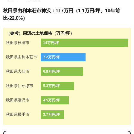
秋田県由利本荘市神沢：117万円（1.1万円/坪、10年前
比-22.0%）
（参考）周辺の土地価格（万円/坪）
秋田県秋田市
14万円/坪
秋田県由利本荘市
7.2万円/坪
秋田県大仙市
6.8万円/坪
秋田県にかほ市
5.3万円/坪
秋田県湯沢市
4.5万円/坪
秋田県横手市
3.7万円/坪