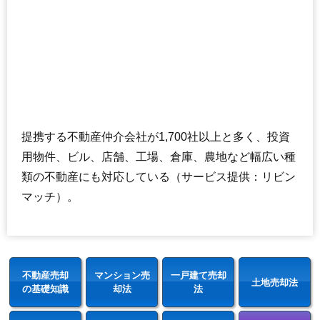
提携する不動産仲介会社が1,700社以上と多く、投資
用物件、ビル、店舗、工場、倉庫、農地など幅広い種
類の不動産にも対応している（サービス提供：リビン
マッチ）。
不動産売却
マンション売
一戸建て売却
土地売却法
の基礎知識
却法
法