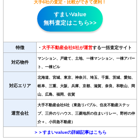
大手6社の査定・比較ができて便利！
すまいValue
無料査定はこちら>>
特徴
・
大手不動産会社6社が運営
する一括査定サイト
マンション、戸建て、土地、一棟マンション、一棟アパー
対応物件
ト、一棟ビル
北海道、宮城、東京、神奈川、埼玉、千葉、茨城、愛知、
対応エリア
岐阜、三重、大阪、兵庫、京都、滋賀、奈良、和歌山、岡
山、広島、福岡、佐賀
大手不動産会社6社（東急リバブル、住友不動産ステッ
運営会社
プ、三井のリハウス、三菱地所の住まいリレー、野村の仲
介＋、小田急不動産）
＞＞すまいvalueの詳細記事はこちら