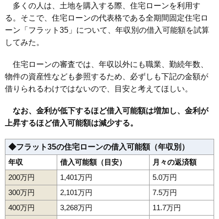
多くの人は、土地を購入する際、住宅ローンを利用す
る。そこで、住宅ローンの代表格である全期間固定住宅ロ
ーン「フラット35」について、年収別の借入可能額を試算
してみた。
住宅ローンの審査では、年収以外にも職業、勤続年数、
物件の資産性なども参照するため、必ずしも下記の金額が
借りられるわけではないので、目安と考えてほしい。
なお、金利が低下するほど借入可能額は増加し、金利が
上昇するほど借入可能額は減少する。
◆フラット35の住宅ローンの借入可能額（年収別）
年収
借入可能額（目安）
月々の返済額
200万円
1,401万円
5.0万円
300万円
2,101万円
7.5万円
400万円
3,268万円
11.7万円