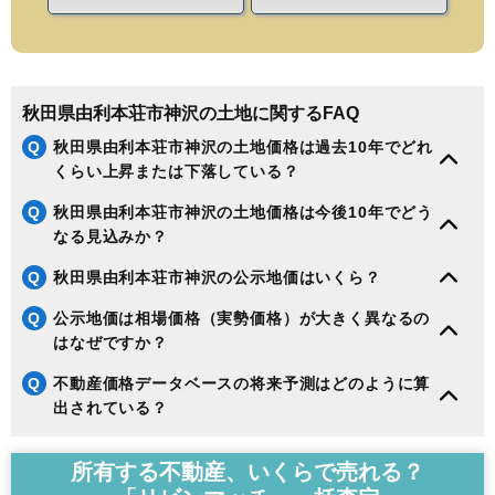
秋田県由利本荘市神沢の土地に関するFAQ
Q
秋田県由利本荘市神沢の土地価格は過去10年でどれ
くらい上昇または下落している？
Q
秋田県由利本荘市神沢の土地価格は今後10年でどう
なる見込みか？
Q
秋田県由利本荘市神沢の公示地価はいくら？
Q
公示地価は相場価格（実勢価格）が大きく異なるの
はなぜですか？
Q
不動産価格データベースの将来予測はどのように算
出されている？
所有する不動産、いくらで売れる？