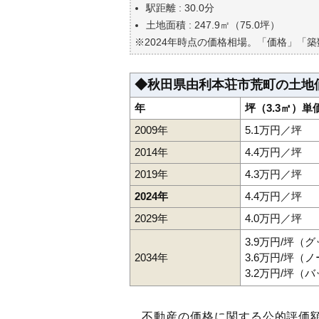
自分の年収でいくらの不動産が
駅距離 : 30.0分
土地面積 : 247.9㎡（75.0坪）
※2024年時点の価格相場。「価格」「
◆秋田県由利本荘市荒町の土地
年
坪（3.3㎡）単
2009年
5.1万円／坪
2014年
4.4万円／坪
2019年
4.3万円／坪
2024年
4.4万円／坪
2029年
4.0万円／坪
3.9万円/坪（
2034年
3.6万円/坪（
3.2万円/坪（
不動産の価格に関する公的評価額