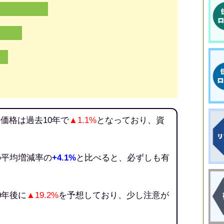
価格は過去10年で
▲1.1%
となっており、資
。
の平均増減率の
+4.1%
と比べると、必ずしも有
。
0年後に
▲19.2%
を予想しており、少し注意が