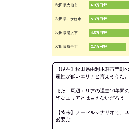
秋田県大仙市
6.8万円/坪
秋田県にかほ市
5.3万円/坪
秋田県湯沢市
4.5万円/坪
秋田県横手市
3.7万円/坪
【現在】秋田県由利本荘市荒町の
産性が低いエリアと言えそうだ
また、周辺エリアの過去10年間
望なエリアとは言えないだろう
【将来】ノーマルシナリオで、1
必要だ。