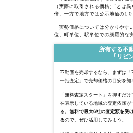
（実際に取引される価格）"とは異な
倍、一方で地方では公示地価の1.0
実勢価格については分かりやすい
位、町単位、駅単位での網羅的な実
所有する不
「リビ
不動産を売却するなら、まずは「
一括査定」で売却価格の目安を知
「無料査定スタート」を押すだけ
在表示している地域の査定依頼が
る。
無料で最大6社の査定額を受
る
ので、ぜひ活用してみよう。