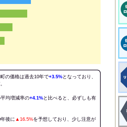
町の価格は過去10年で
+3.5%
となっており、
だ。
の平均増減率の
+4.1%
と比べると、必ずしも有
。
0年後に
▲16.5%
を予想しており、少し注意が