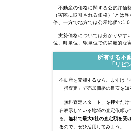
不動産の価格に関する公的評価額
（実際に取引される価格）"とは異な
倍、一方で地方では公示地価の1.0
実勢価格については分かりやすい
位、町単位、駅単位での網羅的な実
所有する不
「リビ
不動産を売却するなら、まずは「
一括査定」で売却価格の目安を知
「無料査定スタート」を押すだけ
在表示している地域の査定依頼が
る。
無料で最大6社の査定額を受
る
ので、ぜひ活用してみよう。