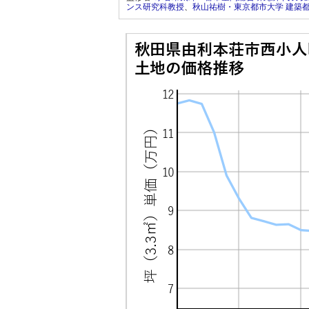
ンス研究科教授
、
秋山祐樹・東京都市大学 建築