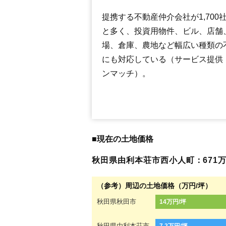
提携する不動産仲介会社が1,700
と多く、投資用物件、ビル、店舗
場、倉庫、農地など幅広い種類の
にも対応している（サービス提供
ンマッチ）。
■現在の土地価格
秋田県由利本荘市西小人町：671万円
（参考）周辺の土地価格（万円/坪）
秋田県秋田市
14万円/坪
秋田県由利本荘市