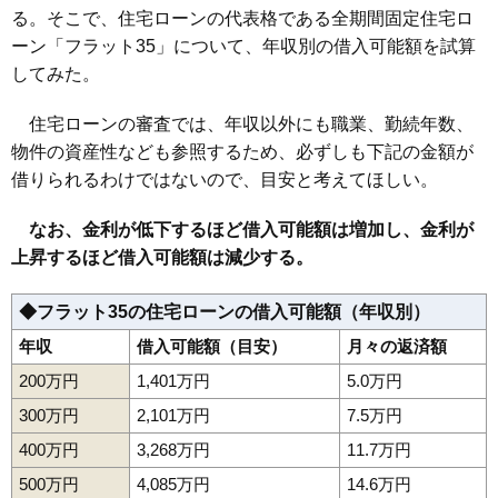
る。そこで、住宅ローンの代表格である全期間固定住宅ロ
ーン「フラット35」について、年収別の借入可能額を試算
してみた。
住宅ローンの審査では、年収以外にも職業、勤続年数、
物件の資産性なども参照するため、必ずしも下記の金額が
借りられるわけではないので、目安と考えてほしい。
なお、金利が低下するほど借入可能額は増加し、金利が
上昇するほど借入可能額は減少する。
◆フラット35の住宅ローンの借入可能額（年収別）
年収
借入可能額（目安）
月々の返済額
200万円
1,401万円
5.0万円
300万円
2,101万円
7.5万円
400万円
3,268万円
11.7万円
500万円
4,085万円
14.6万円