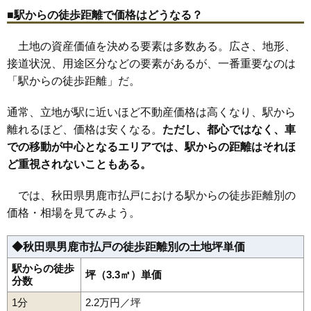
■駅からの徒歩距離で価格はどうなる？
土地の資産価値を決める要素は多数ある。広さ、地形、
接道状況、用途区分などの要素があるが、一番重要なのは
「駅からの徒歩距離」だ。
通常、立地が駅に近いほど不動産価格は高くなり、駅から
離れるほど、価格は安くなる。
ただし、都心ではなく、車
での移動が中心となるエリアでは、駅からの距離はそれほ
ど重視されないこともある。
では、秋田県男鹿市払戸における駅からの徒歩距離別の
価格・相場を見てみよう。
◆秋田県男鹿市払戸の徒歩距離別の土地坪単価
駅からの徒歩
坪（3.3㎡）単価
分数
1分
2.2万円／坪