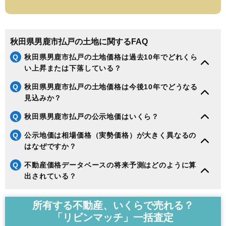
秋田県男鹿市払戸の土地に関するFAQ
Q
秋田県男鹿市払戸の土地価格は過去10年でどれくら
い上昇または下落している？
Q
秋田県男鹿市払戸の土地価格は今後10年でどうなる
見込みか？
Q
秋田県男鹿市払戸の公示地価はいくら？
Q
公示地価は相場価格（実勢価格）が大きく異なるの
はなぜですか？
Q
不動産価格データベースの将来予測はどのように算
出されている？
所有する不動産、いくらで売れる？
「リビンマッチ」一括査定