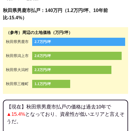
秋田県男鹿市払戸：140万円（1.2万円/坪、10年前
比-15.4%）
（参考）周辺の土地価格（万円/坪）
秋田県男鹿市
2.7万円/坪
秋田県潟上市
2.6万円/坪
秋田県大潟村
2.3万円/坪
秋田県三種町
1.1万円/坪
【現在】秋田県男鹿市払戸の価格は過去10年で
▲15.4%
となっており、資産性が低いエリアと言えそ
うだ。