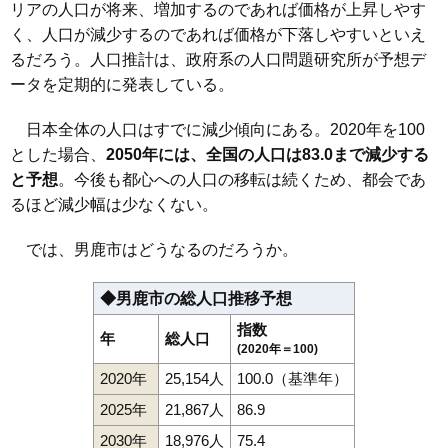
リアの人口が将来、増加するのであれば価格が上昇しやす
く、人口が減少するのであれば価格が下落しやすいといえ
るだろう。人口推計は、政府系の人口問題研究所が予想デ
ータを定期的に発表している。
日本全体の人口はすでに減少傾向にある。2020年を100
とした場合、
2050年には、全国の人口は83.0まで減少する
と予想
。今後も都心への人口の移転は続くため、都会であ
るほど減少幅は少なくない。
では、男鹿市はどうなるのだろうか。
◆男鹿市の総人口推移予想
指数
年
総人口
(2020年＝100)
2020年
25,154人
100.0（基準年）
2025年
21,867人
86.9
2030年
18,976人
75.4