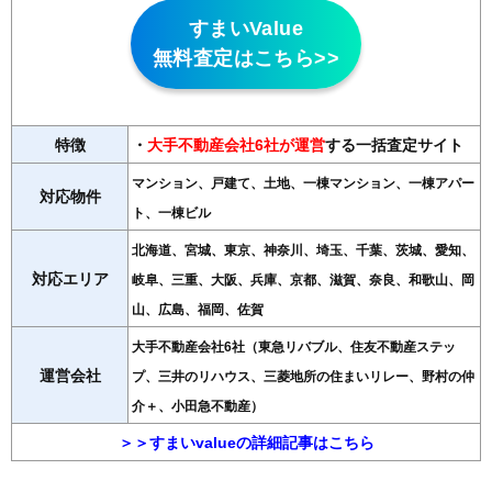
すまいValue
無料査定はこちら>>
特徴
・
大手不動産会社6社が運営
する一括査定サイト
マンション、戸建て、土地、一棟マンション、一棟アパー
対応物件
ト、一棟ビル
北海道、宮城、東京、神奈川、埼玉、千葉、茨城、愛知、
対応エリア
岐阜、三重、大阪、兵庫、京都、滋賀、奈良、和歌山、岡
山、広島、福岡、佐賀
大手不動産会社6社（東急リバブル、住友不動産ステッ
運営会社
プ、三井のリハウス、三菱地所の住まいリレー、野村の仲
介＋、小田急不動産）
＞＞すまいvalueの詳細記事はこちら