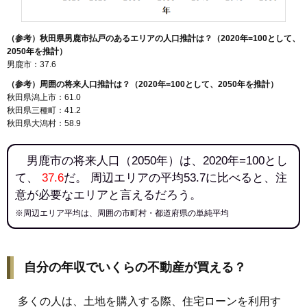
（参考）秋田県男鹿市払戸のあるエリアの人口推計は？（2020年=100として、
2050年を推計）
男鹿市：37.6
（参考）周囲の将来人口推計は？（2020年=100として、2050年を推計）
秋田県潟上市：61.0
秋田県三種町：41.2
秋田県大潟村：58.9
男鹿市の将来人口（2050年）は、2020年=100とし
て、
37.6
だ。 周辺エリアの平均53.7に比べると、注
意が必要なエリアと言えるだろう。
※周辺エリア平均は、周囲の市町村・都道府県の単純平均
自分の年収でいくらの不動産が買える？
多くの人は、土地を購入する際、住宅ローンを利用す