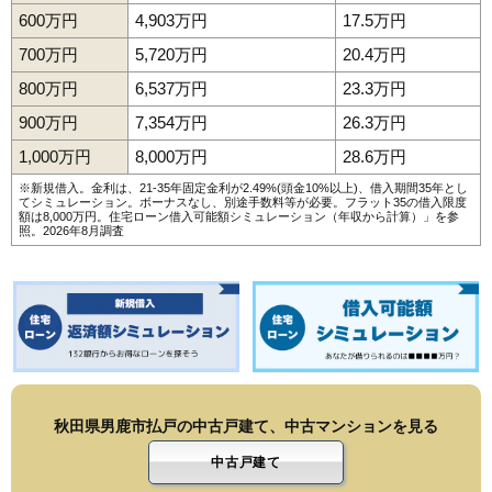
600万円
4,903万円
17.5万円
700万円
5,720万円
20.4万円
800万円
6,537万円
23.3万円
900万円
7,354万円
26.3万円
1,000万円
8,000万円
28.6万円
※新規借入。金利は、21-35年固定金利が2.49%(頭金10%以上)、借入期間35年とし
てシミュレーション。ボーナスなし、別途手数料等が必要。フラット35の借入限度
額は8,000万円。
住宅ローン借入可能額シミュレーション（年収から計算）
」を参
照。2026年8月調査
秋田県男鹿市払戸の中古戸建て、中古マンションを見る
中古戸建て