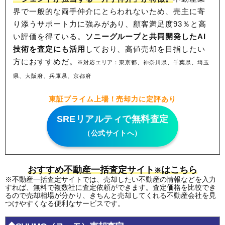
界で一般的な両手仲介にとらわれないため、
売主に寄
り添うサポート力に強みがあり、顧客満足度93％と高
い評価を得ている。
ソニーグループと共同開発したAI
技術を査定にも活用
しており、高値売却を目指したい
方におすすめだ。
※対応エリア：東京都、神奈川県、千葉県、埼玉
県、大阪府、兵庫県、京都府
東証プライム上場！売却力に定評あり
SREリアルティで無料査定
（公式サイトへ）
おすすめ不動産一括査定サイト
はこちら
※
※不動産一括査定サイトでは、売却したい不動産の情報などを入力
すれば、無料で複数社に査定依頼ができます。査定価格を比較でき
るので売却相場が分かり、きちんと売却してくれる不動産会社を見
つけやすくなる便利なサービスです。