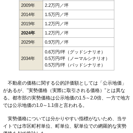
2009年
2.2万円／坪
2014年
1.5万円／坪
2019年
1.2万円／坪
2024年
1.2万円／坪
2029年
0.9万円／坪
0.6万円/坪（グッドシナリオ）
2034年
0.5万円/坪（ノーマルシナリオ）
0.5万円/坪（バッドシナリオ）
不動産の価格に関する公的評価額としては「公示地価」
があるが、"実勢価格（実際に取引される価格）"とは異な
る。都市部の実勢価格は公示地価の1.5～2.0倍、一方で地方
では公示地価の1.0～1.1倍と言われる。
実勢価格については分かりやすい指標がないため、当サ
イトでは市区町村単位、町単位、駅単位での網羅的な実勢