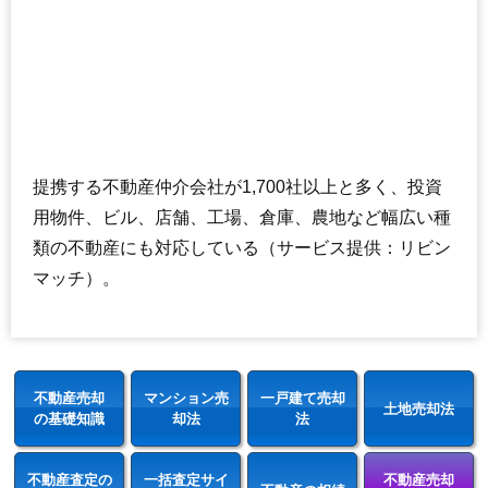
提携する不動産仲介会社が1,700社以上と多く、投資
用物件、ビル、店舗、工場、倉庫、農地など幅広い種
類の不動産にも対応している（サービス提供：リビン
マッチ）。
不動産売却
マンション売
一戸建て売却
土地売却法
の基礎知識
却法
法
不動産査定の
一括査定サイ
不動産売却