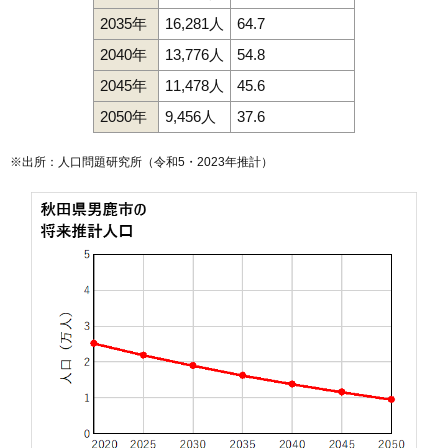
2035年
16,281人
64.7
2040年
13,776人
54.8
2045年
11,478人
45.6
2050年
9,456人
37.6
※出所：人口問題研究所（
令和5・2023年推計
）