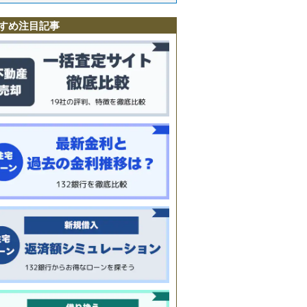
川
すめ注目記事