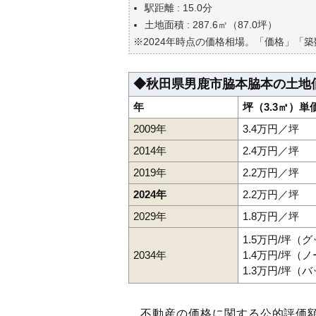
駅距離 : 15.0分
土地面積 : 287.6㎡（87.0坪）
※2024年時点の価格相場。「価格」「
◆秋田県男鹿市脇本脇本の土地
年
坪（3.3㎡）単
2009年
3.4万円／坪
2014年
2.4万円／坪
2019年
2.2万円／坪
2024年
2.2万円／坪
2029年
1.8万円／坪
1.5万円/坪（
2034年
1.4万円/坪（
1.3万円/坪（
不動産の価格に関する公的評価額