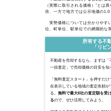
（実際に取引される価格）"とは異な
倍、一方で地方では公示地価の1.0
実勢価格については分かりやすい
位、町単位、駅単位での網羅的な実
所有する不
「リビ
不動産を売却するなら、まずは「
一括査定」で売却価格の目安を知
「無料査定スタート」を押すだけ
在表示している地域の査定依頼が
る。
無料で最大6社の査定額を受
る
ので、ぜひ活用してみよう。