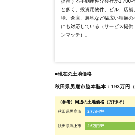
提携する不動産仲介会社が1,700
と多く、投資用物件、ビル、店舗
場、倉庫、農地など幅広い種類の
にも対応している（サービス提供
ンマッチ）。
■現在の土地価格
秋田県男鹿市脇本脇本：193万円（2.
（参考）周辺の土地価格（万円/坪）
秋田県男鹿市
2.7万円/坪
秋田県潟上市
2.6万円/坪