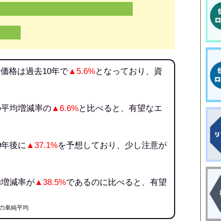
価格は過去10年で
▲5.6%
となっており、資
。
の平均増減率の
▲6.6%
と比べると、有望なエ
0年後に
▲37.1%
を予想しており、少し注意が
均増減率が
▲38.5%
であるのに比べると、有望
の単純平均