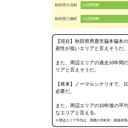
秋田県大潟村
2.3万円/坪
秋田県三種町
1.1万円/坪
【現在】秋田県男鹿市脇本脇本の
産性が低いエリアと言えそうだ
また、周辺エリアの過去10年間
リアと言えそうだ。
【将来】ノーマルシナリオで、1
必要だ。
また、周辺エリアの10年後の平
なエリアと言える。
※周辺エリア平均は、周囲の市町村・都道府県