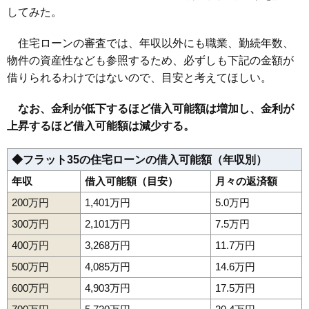
してみた。
住宅ローンの審査では、年収以外にも職業、勤続年数、
物件の資産性なども参照するため、必ずしも下記の金額が
借りられるわけではないので、目安と考えてほしい。
なお、金利が低下するほど借入可能額は増加し、金利が
上昇するほど借入可能額は減少する。
◆フラット35の住宅ローンの借入可能額（年収別）
年収
借入可能額（目安）
月々の返済額
200万円
1,401万円
5.0万円
300万円
2,101万円
7.5万円
400万円
3,268万円
11.7万円
500万円
4,085万円
14.6万円
600万円
4,903万円
17.5万円