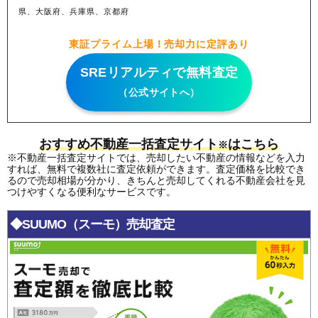
県、大阪府、兵庫県、京都府
東証プライム上場！売却力に定評あり
SREリアルティで無料査定
（公式サイトへ）
おすすめ不動産一括査定サイト
はこちら
※
※不動産一括査定サイトでは、売却したい不動産の情報などを入力
すれば、無料で複数社に査定依頼ができます。査定価格を比較でき
るので売却相場が分かり、きちんと売却してくれる不動産会社を見
つけやすくなる便利なサービスです。
◆SUUMO（スーモ）売却査定