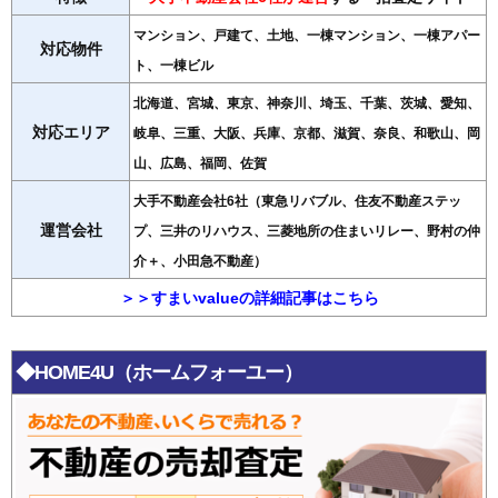
マンション、戸建て、土地、一棟マンション、一棟アパー
対応物件
ト、一棟ビル
北海道、宮城、東京、神奈川、埼玉、千葉、茨城、愛知、
対応エリア
岐阜、三重、大阪、兵庫、京都、滋賀、奈良、和歌山、岡
山、広島、福岡、佐賀
大手不動産会社6社（東急リバブル、住友不動産ステッ
運営会社
プ、三井のリハウス、三菱地所の住まいリレー、野村の仲
介＋、小田急不動産）
＞＞すまいvalueの詳細記事はこちら
◆HOME4U（ホームフォーユー）