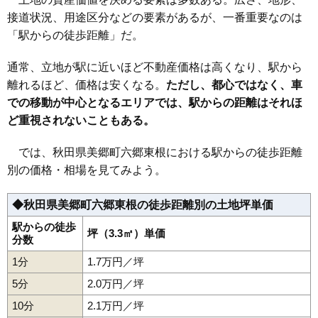
接道状況、用途区分などの要素があるが、一番重要なのは
「駅からの徒歩距離」だ。
通常、立地が駅に近いほど不動産価格は高くなり、駅から
離れるほど、価格は安くなる。
ただし、都心ではなく、車
での移動が中心となるエリアでは、駅からの距離はそれほ
ど重視されないこともある。
では、秋田県美郷町六郷東根における駅からの徒歩距離
別の価格・相場を見てみよう。
◆秋田県美郷町六郷東根の徒歩距離別の土地坪単価
駅からの徒歩
坪（3.3㎡）単価
分数
1分
1.7万円／坪
5分
2.0万円／坪
10分
2.1万円／坪