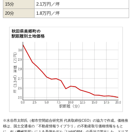
15分
2.1万円／坪
20分
1.8万円／坪
※水谷昂太郎氏（都市空間総合研究所 代表取締役CEO）の協力で作成。価格推
移は、国土交通省の「
不動産情報ライブラリ
」の不動産取引価格情報をもと
に、AI（機械学習）による予測モデル「LightGBM」の手法で算出した。エリア