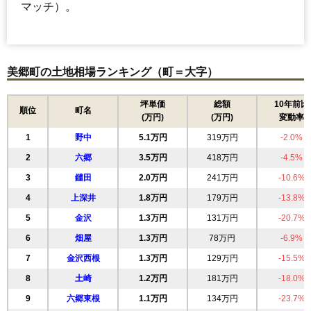
マッチ）。
美郷町の土地相場ランキング（町＝大字）
坪単価
総額
10年前比
順位
町名
(万円)
(万円)
変動率
1
野中
5.1万円
319万円
-2.0%
2
六郷
3.5万円
418万円
-4.5%
3
鑓田
2.0万円
241万円
-10.6%
4
上深井
1.8万円
179万円
-13.8%
5
金沢
1.3万円
131万円
-20.7%
6
畑屋
1.3万円
78万円
-6.9%
7
金沢西根
1.3万円
129万円
-15.5%
8
土崎
1.2万円
181万円
-18.0%
9
六郷東根
1.1万円
134万円
-23.7%