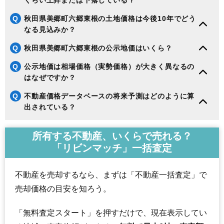
くらい上昇または下落している？
Q
秋田県美郷町六郷東根の土地価格は今後10年でどう
なる見込みか？
Q
秋田県美郷町六郷東根の公示地価はいくら？
Q
公示地価は相場価格（実勢価格）が大きく異なるの
はなぜですか？
Q
不動産価格データベースの将来予測はどのように算
出されている？
所有する不動産、いくらで売れる？
「リビンマッチ」一括査定
不動産を売却するなら、まずは「不動産一括査定」で
売却価格の目安を知ろう。
「無料査定スタート」を押すだけで、現在表示してい