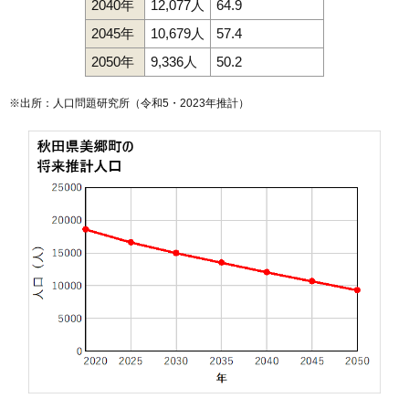
2040年
12,077人
64.9
2045年
10,679人
57.4
2050年
9,336人
50.2
※出所：人口問題研究所（
令和5・2023年推計
）