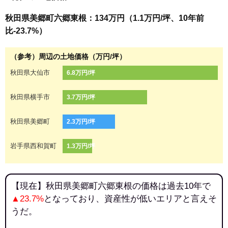
秋田県美郷町六郷東根：134万円（1.1万円/坪、10年前
比-23.7%）
（参考）周辺の土地価格（万円/坪）
秋田県大仙市
6.8万円/坪
秋田県横手市
3.7万円/坪
秋田県美郷町
2.3万円/坪
岩手県西和賀町
1.3万円/坪
【現在】秋田県美郷町六郷東根の価格は過去10年で
▲23.7%
となっており、資産性が低いエリアと言えそ
うだ。