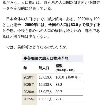
るだろう。人口推計は、政府系の人口問題研究所が予想デ
ータを定期的に発表している。
日本全体の人口はすでに減少傾向にある。2020年を100
とした場合、
2050年には、全国の人口は83.0まで減少する
と予想
。今後も都心への人口の移転は続くため、都会であ
るほど減少幅は少なくない。
では、美郷町はどうなるのだろうか。
◆美郷町の総人口推移予想
指数
年
総人口
(2020年＝100)
2020年
18,613人
100.0（基準年）
2025年
16,598人
89.2
2030年
15,027人
80.7
2035年
13,521人
72.6