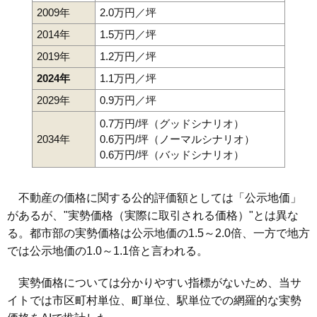
2009年
2.0万円／坪
2014年
1.5万円／坪
2019年
1.2万円／坪
2024年
1.1万円／坪
2029年
0.9万円／坪
0.7万円/坪（グッドシナリオ）
2034年
0.6万円/坪（ノーマルシナリオ）
0.6万円/坪（バッドシナリオ）
不動産の価格に関する公的評価額としては「公示地価」
があるが、"実勢価格（実際に取引される価格）"とは異な
る。都市部の実勢価格は公示地価の1.5～2.0倍、一方で地方
では公示地価の1.0～1.1倍と言われる。
実勢価格については分かりやすい指標がないため、当サ
イトでは市区町村単位、町単位、駅単位での網羅的な実勢