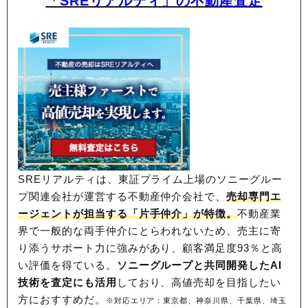
「SREリアルティ」の不動産査定
SREリアルティは、東証プライム上場のソニーグルー
プ関連会社が運営する不動産仲介会社で、
売却専門エ
ージェントが担当する「片手仲介」が特徴。
不動産業
界で一般的な両手仲介にとらわれないため、
売主に寄
り添うサポート力に強みがあり、顧客満足度93％と高
い評価を得ている。
ソニーグループと共同開発したAI
技術を査定にも活用
しており、高値売却を目指したい
方におすすめだ。
※対応エリア：東京都、神奈川県、千葉県、埼玉