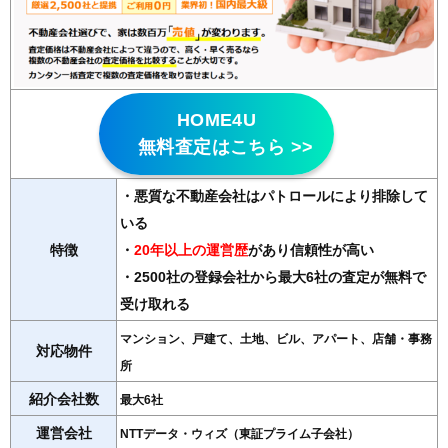
HOME4U
無料査定はこちら >>
・悪質な不動産会社はパトロールにより排除して
いる
特徴
・
20年以上の運営歴
があり信頼性が高い
・2500社の登録会社から最大6社の査定が無料で
受け取れる
マンション、戸建て、土地、ビル、アパート、店舗・事務
対応物件
所
紹介会社数
最大6社
運営会社
NTTデータ・ウィズ（東証プライム子会社）