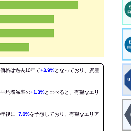
価格は過去10年で
+3.9%
となっており、資産
の平均増減率の
+1.3%
と比べると、有望なエリ
0年後に
+7.6%
を予想しており、有望なエリア