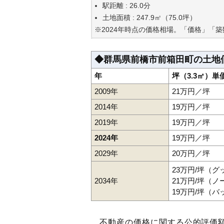
自分の年収でいくらの不動産が
駅距離 : 26.0分
土地面積 : 247.9㎡（75.0坪）
※2024年時点の価格相場。「価格」「
◆群馬県前橋市前箱田町の土地
年
坪（3.3㎡）単
2009年
21万円／坪
2014年
19万円／坪
2019年
19万円／坪
2024年
19万円／坪
2029年
20万円／坪
23万円/坪（
2034年
21万円/坪（
19万円/坪（
不動産の価格に関する公的評価額