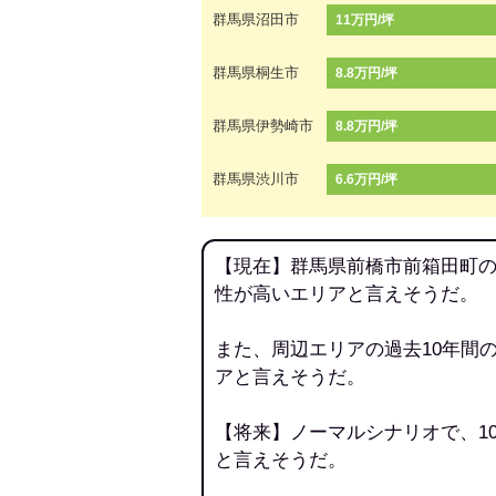
群馬県沼田市
11万円/坪
群馬県桐生市
8.8万円/坪
群馬県伊勢崎市
8.8万円/坪
群馬県渋川市
6.6万円/坪
【現在】群馬県前橋市前箱田町の
性が高いエリアと言えそうだ。
また、周辺エリアの過去10年間
アと言えそうだ。
【将来】ノーマルシナリオで、1
と言えそうだ。