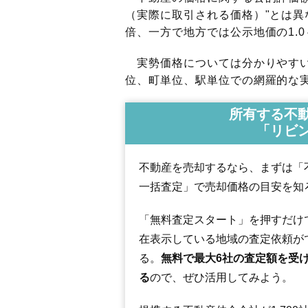
（実際に取引される価格）"とは異な
倍、一方で地方では公示地価の1.0
実勢価格については分かりやすい
位、町単位、駅単位での網羅的な実
所有する不
「リビ
不動産を売却するなら、まずは「
一括査定」で売却価格の目安を知
「無料査定スタート」を押すだけ
在表示している地域の査定依頼が
る。
無料で最大6社の査定額を受
る
ので、ぜひ活用してみよう。