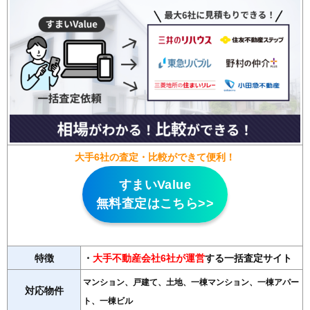
大手6社の査定・比較ができて便利！
すまいValue
無料査定はこちら>>
特徴
・
大手不動産会社6社が運営
する一括査定サイト
マンション、戸建て、土地、一棟マンション、一棟アパー
対応物件
ト、一棟ビル