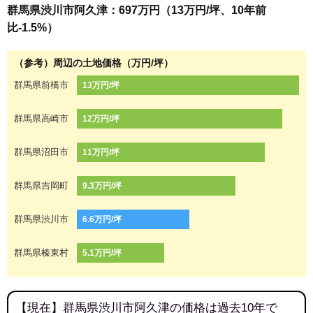
群馬県渋川市阿久津：697万円（13万円/坪、10年前
比-1.5%）
（参考）周辺の土地価格（万円/坪）
群馬県前橋市
13万円/坪
群馬県高崎市
12万円/坪
群馬県沼田市
11万円/坪
群馬県吉岡町
9.3万円/坪
群馬県渋川市
6.6万円/坪
群馬県榛東村
5.1万円/坪
【現在】群馬県渋川市阿久津の価格は過去10年で