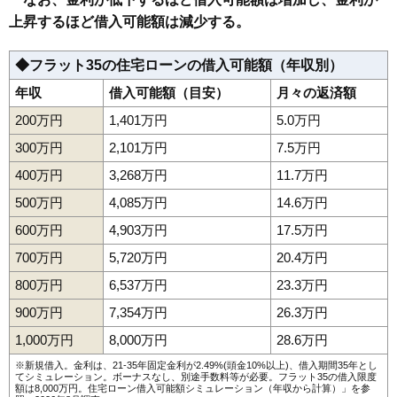
上昇するほど借入可能額は減少する。
◆フラット35の住宅ローンの借入可能額（年収別）
年収
借入可能額（目安）
月々の返済額
200万円
1,401万円
5.0万円
300万円
2,101万円
7.5万円
400万円
3,268万円
11.7万円
500万円
4,085万円
14.6万円
600万円
4,903万円
17.5万円
700万円
5,720万円
20.4万円
800万円
6,537万円
23.3万円
900万円
7,354万円
26.3万円
1,000万円
8,000万円
28.6万円
※新規借入。金利は、21-35年固定金利が2.49%(頭金10%以上)、借入期間35年とし
てシミュレーション。ボーナスなし、別途手数料等が必要。フラット35の借入限度
額は8,000万円。
住宅ローン借入可能額シミュレーション（年収から計算）
」を参