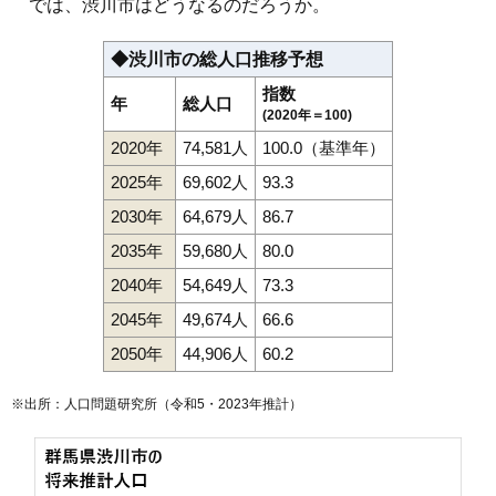
では、渋川市はどうなるのだろうか。
◆渋川市の総人口推移予想
指数
年
総人口
(2020年＝100)
2020年
74,581人
100.0（基準年）
2025年
69,602人
93.3
2030年
64,679人
86.7
2035年
59,680人
80.0
2040年
54,649人
73.3
2045年
49,674人
66.6
2050年
44,906人
60.2
※出所：人口問題研究所（
令和5・2023年推計
）