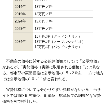
2014年
13万円／坪
2019年
13万円／坪
2024年
13万円／坪
2029年
13万円／坪
15万円/坪（グッドシナリオ）
2034年
13万円/坪（ノーマルシナリオ）
12万円/坪（バッドシナリオ）
不動産の価格に関する公的評価額としては「公示地価」
があるが、"実勢価格（実際に取引される価格）"とは異な
る。都市部の実勢価格は公示地価の1.5～2.0倍、一方で地方
では公示地価の1.0～1.1倍と言われる。
実勢価格については分かりやすい指標がないため、当サ
イトでは市区町村単位、町単位、駅単位での網羅的な実勢
価格をAIで推計した。