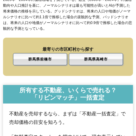
動向や人口推計を基に、ノーマルシナリオは最も可能性が高いとAIが予測した
将来価格の推移を示している。グッドシナリオは、将来の人口や地価がノーマ
ルシナリオに比べて約1.1倍で推移した場合の楽観的な予測、バッドシナリオ
は、将来の人口や地価がノーマルシナリオに比べて約0.9倍で推移した場合の悲
観的な予測となっている。
最寄りの市区町村から探す
群馬県前橋市
群馬県高崎市
所有する不動産、いくらで売れる？
「リビンマッチ」一括査定
不動産を売却するなら、まずは「不動産一括査定」で
売却価格の目安を知ろう。