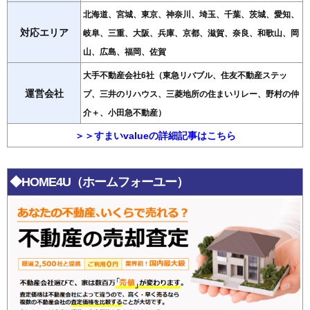
北海道、宮城、東京、神奈川、埼玉、千葉、茨城、愛知、
対応エリア
岐阜、三重、大阪、兵庫、京都、滋賀、奈良、和歌山、岡
山、広島、福岡、佐賀
大手不動産会社6社（東急リバブル、住友不動産ステッ
運営会社
プ、三井のリハウス、三菱地所の住まいリレー、野村の仲
介＋、小田急不動産）
＞＞すまいvalueの詳細記事はこちら
◆HOME4U（ホームフォーユー）