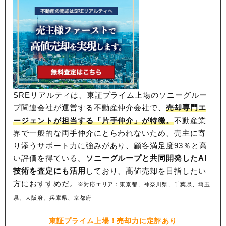
SREリアルティは、東証プライム上場のソニーグルー
プ関連会社が運営する不動産仲介会社で、
売却専門エ
ージェントが担当する「片手仲介」が特徴。
不動産業
界で一般的な両手仲介にとらわれないため、
売主に寄
り添うサポート力に強みがあり、顧客満足度93％と高
い評価を得ている。
ソニーグループと共同開発したAI
技術を査定にも活用
しており、高値売却を目指したい
方におすすめだ。
※対応エリア：東京都、神奈川県、千葉県、埼玉
県、大阪府、兵庫県、京都府
東証プライム上場！売却力に定評あり