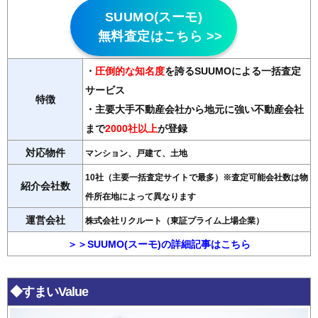
SUUMO(スーモ)
無料査定はこちら >>
・
圧倒的な知名度
を誇るSUUMOによる一括査定
サービス
特徴
・主要大手不動産会社から地元に強い不動産会社
まで
2000社以上
が登録
対応物件
マンション、戸建て、土地
10社（主要一括査定サイトで最多）※査定可能会社数は物
紹介会社数
件所在地によって異なります
運営会社
株式会社リクルート（東証プライム上場企業）
＞＞SUUMO(スーモ)の詳細記事はこちら
◆すまいValue