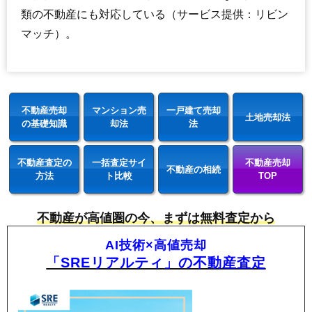
類の不動産にも対応している（サービス提供：リビン
マッチ）。
不動産売却
マンション売
一戸建て売却
土地売却法
の基礎知識
却法
法
不動産査定の
一括査定サイ
不動産売却
不動産の相続
方法
ト比較
TOP
不動産が高値圏の今、まずは無料査定から
AI技術×高値売却
「SREリアルティ」の不動産査定