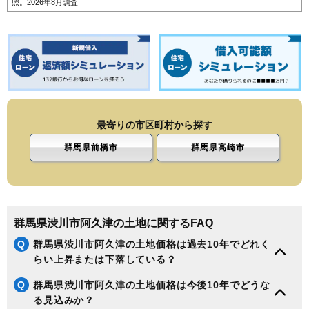
照。2026年8月調査
最寄りの市区町村から探す
群馬県前橋市
群馬県高崎市
群馬県渋川市阿久津の土地に関するFAQ
Q
群馬県渋川市阿久津の土地価格は過去10年でどれく
らい上昇または下落している？
Q
群馬県渋川市阿久津の土地価格は今後10年でどうな
る見込みか？