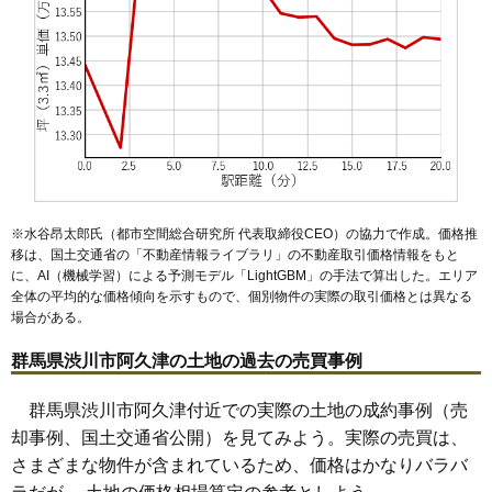
※水谷昂太郎氏（都市空間総合研究所 代表取締役CEO）の協力で作成。価格推
移は、国土交通省の「
不動産情報ライブラリ
」の不動産取引価格情報をもと
に、AI（機械学習）による予測モデル「LightGBM」の手法で算出した。エリア
全体の平均的な価格傾向を示すもので、個別物件の実際の取引価格とは異なる
場合がある。
群馬県渋川市阿久津の土地の過去の売買事例
群馬県渋川市阿久津付近での実際の土地の成約事例（売
却事例、国土交通省公開）を見てみよう。実際の売買は、
さまざまな物件が含まれているため、価格はかなりバラバ