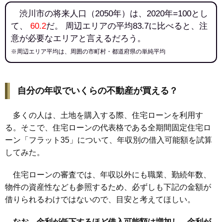
渋川市の将来人口（2050年）は、2020年=100とし
て、
60.2
だ。 周辺エリアの平均83.7に比べると、注
意が必要なエリアと言えるだろう。
※周辺エリア平均は、周囲の市町村・都道府県の単純平均
自分の年収でいくらの不動産が買える？
多くの人は、土地を購入する際、住宅ローンを利用す
る。そこで、住宅ローンの代表格である全期間固定住宅ロ
ーン「フラット35」について、年収別の借入可能額を試算
してみた。
住宅ローンの審査では、年収以外にも職業、勤続年数、
物件の資産性なども参照するため、必ずしも下記の金額が
借りられるわけではないので、目安と考えてほしい。
なお、金利が低下するほど借入可能額は増加し、金利が