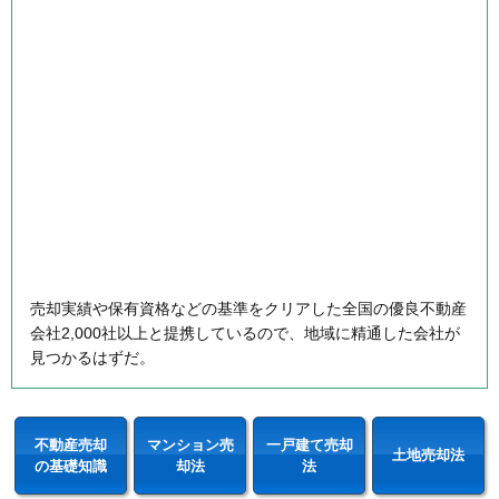
売却実績や保有資格などの基準をクリアした全国の優良不動産
会社2,000社以上と提携しているので、地域に精通した会社が
見つかるはずだ。
不動産売却
マンション売
一戸建て売却
土地売却法
の基礎知識
却法
法