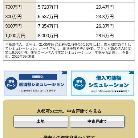
700万円
5,720万円
20.4万円
800万円
6,537万円
23.3万円
900万円
7,354万円
26.3万円
1,000万円
8,000万円
28.6万円
※新規借入。金利は、21-35年固定金利が2.49%(頭金10%以上)、借入期間35年とし
てシミュレーション。ボーナスなし、別途手数料等が必要。フラット35の借入限度
額は8,000万円。
住宅ローン借入可能額シミュレーション（年収から計算）
」を参
照。2026年8月調査
京都府の土地、中古戸建てを見る
土地
中古戸建て
最寄りの都道府県から探す