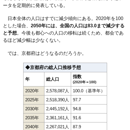
ータを定期的に発表している。
日本全体の人口はすでに減少傾向にある。2020年を100
とした場合、
2050年には、全国の人口は83.0まで減少する
と予想
。今後も都心への人口の移転は続くため、都会であ
るほど減少幅は少なくない。
では、京都府はどうなるのだろうか。
◆京都府の総人口推移予想
指数
年
総人口
(2020年＝100)
2020年
2,578,087人
100.0（基準年）
2025年
2,518,390人
97.7
2030年
2,445,192人
94.8
2035年
2,361,161人
91.6
2040年
2,267,021人
87.9