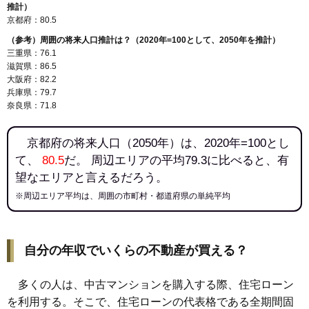
推計）
京都府：80.5
（参考）周囲の将来人口推計は？（2020年=100として、2050年を推計）
三重県：76.1
滋賀県：86.5
大阪府：82.2
兵庫県：79.7
奈良県：71.8
京都府の将来人口（2050年）は、2020年=100とし
て、
80.5
だ。 周辺エリアの平均79.3に比べると、有
望なエリアと言えるだろう。
※周辺エリア平均は、周囲の市町村・都道府県の単純平均
自分の年収でいくらの不動産が買える？
多くの人は、中古マンションを購入する際、住宅ローン
を利用する。そこで、住宅ローンの代表格である全期間固