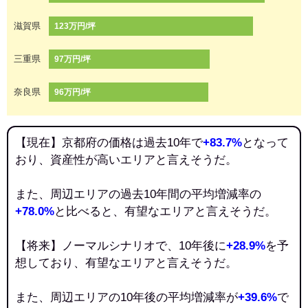
滋賀県
123万円/坪
三重県
97万円/坪
奈良県
96万円/坪
【現在】京都府の価格は過去10年で
+83.7%
となって
おり、資産性が高いエリアと言えそうだ。
また、周辺エリアの過去10年間の平均増減率の
+78.0%
と比べると、有望なエリアと言えそうだ。
【将来】ノーマルシナリオで、10年後に
+28.9%
を予
想しており、有望なエリアと言えそうだ。
また、周辺エリアの10年後の平均増減率が
+39.6%
で