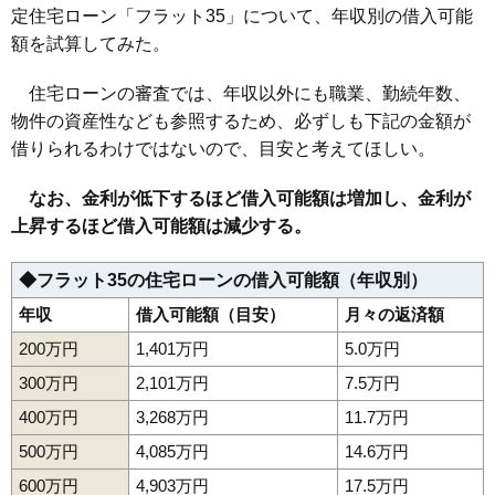
定住宅ローン「フラット35」について、年収別の借入可能
額を試算してみた。
住宅ローンの審査では、年収以外にも職業、勤続年数、
物件の資産性なども参照するため、必ずしも下記の金額が
借りられるわけではないので、目安と考えてほしい。
なお、金利が低下するほど借入可能額は増加し、金利が
上昇するほど借入可能額は減少する。
◆フラット35の住宅ローンの借入可能額（年収別）
年収
借入可能額（目安）
月々の返済額
200万円
1,401万円
5.0万円
300万円
2,101万円
7.5万円
400万円
3,268万円
11.7万円
500万円
4,085万円
14.6万円
600万円
4,903万円
17.5万円