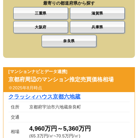
最寄りの都道府県から探す
三重県
滋賀県
大阪府
兵庫県
奈良県
[マンションナビとデータ連携]
京都府周辺のマンション推定売買価格相場
※2025年8月時点
クラッシィハウス京都六地蔵
住所
京都府宇治市六地蔵奈良町
交通
4,960万円～5,360万円
相場
(65.3万円/㎡~70.5万円/㎡)