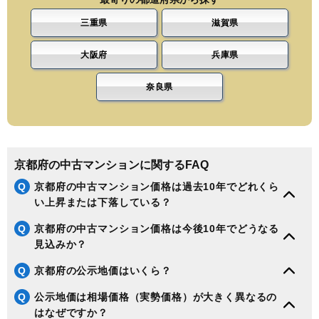
三重県
滋賀県
大阪府
兵庫県
奈良県
京都府の中古マンションに関するFAQ
Q
京都府の中古マンション価格は過去10年でどれくら
い上昇または下落している？
Q
京都府の中古マンション価格は今後10年でどうなる
見込みか？
Q
京都府の公示地価はいくら？
Q
公示地価は相場価格（実勢価格）が大きく異なるの
はなぜですか？