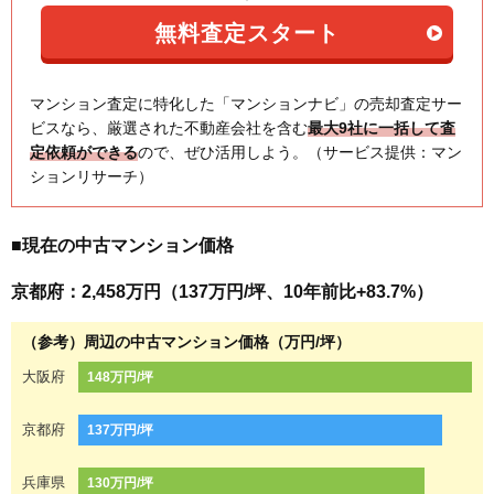
マンション査定に特化した「マンションナビ」の売却査定サー
ビスなら、厳選された不動産会社を含む
最大9社に一括して査
定依頼ができる
ので、ぜひ活用しよう。（サービス提供：マン
ションリサーチ）
■現在の中古マンション価格
京都府：2,458万円（137万円/坪、10年前比+83.7%）
（参考）周辺の中古マンション価格（万円/坪）
大阪府
148万円/坪
京都府
137万円/坪
兵庫県
130万円/坪