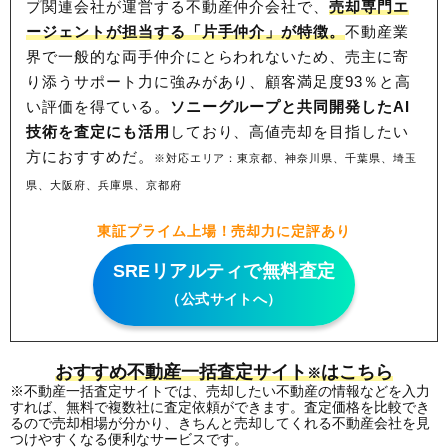
プ関連会社が運営する不動産仲介会社で、
売却専門エ
ージェントが担当する「片手仲介」が特徴。
不動産業
界で一般的な両手仲介にとらわれないため、
売主に寄
り添うサポート力に強みがあり、顧客満足度93％と高
い評価を得ている。
ソニーグループと共同開発したAI
技術を査定にも活用
しており、高値売却を目指したい
方におすすめだ。
※対応エリア：東京都、神奈川県、千葉県、埼玉
県、大阪府、兵庫県、京都府
東証プライム上場！売却力に定評あり
SREリアルティで無料査定
（公式サイトへ）
おすすめ不動産一括査定サイト
はこちら
※
※不動産一括査定サイトでは、売却したい不動産の情報などを入力
すれば、無料で複数社に査定依頼ができます。査定価格を比較でき
るので売却相場が分かり、きちんと売却してくれる不動産会社を見
つけやすくなる便利なサービスです。