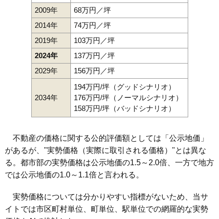
2009年
68万円／坪
2014年
74万円／坪
2019年
103万円／坪
2024年
137万円／坪
2029年
156万円／坪
194万円/坪（グッドシナリオ）
2034年
176万円/坪（ノーマルシナリオ）
158万円/坪（バッドシナリオ）
不動産の価格に関する公的評価額としては「公示地価」
があるが、"実勢価格（実際に取引される価格）"とは異な
る。都市部の実勢価格は公示地価の1.5～2.0倍、一方で地方
では公示地価の1.0～1.1倍と言われる。
実勢価格については分かりやすい指標がないため、当サ
イトでは市区町村単位、町単位、駅単位での網羅的な実勢