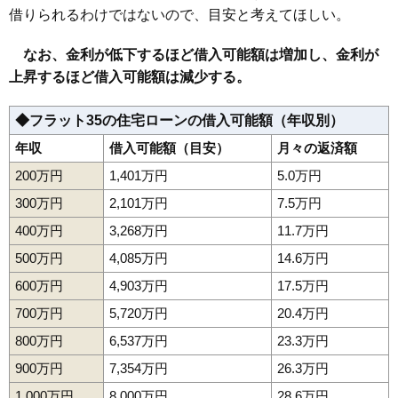
借りられるわけではないので、目安と考えてほしい。
なお、金利が低下するほど借入可能額は増加し、金利が
上昇するほど借入可能額は減少する。
◆フラット35の住宅ローンの借入可能額（年収別）
年収
借入可能額（目安）
月々の返済額
200万円
1,401万円
5.0万円
300万円
2,101万円
7.5万円
400万円
3,268万円
11.7万円
500万円
4,085万円
14.6万円
600万円
4,903万円
17.5万円
700万円
5,720万円
20.4万円
800万円
6,537万円
23.3万円
900万円
7,354万円
26.3万円
1,000万円
8,000万円
28.6万円