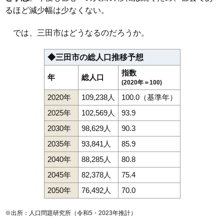
るほど減少幅は少なくない。
では、三田市はどうなるのだろうか。
◆三田市の総人口推移予想
指数
年
総人口
(2020年＝100)
2020年
109,238人
100.0（基準年）
2025年
102,569人
93.9
2030年
98,629人
90.3
2035年
93,841人
85.9
2040年
88,285人
80.8
2045年
82,378人
75.4
2050年
76,492人
70.0
※出所：人口問題研究所（
令和5・2023年推計
）