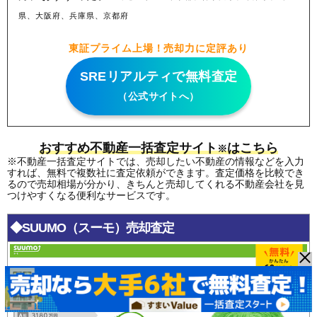
県、大阪府、兵庫県、京都府
東証プライム上場！売却力に定評あり
SREリアルティで無料査定
（公式サイトへ）
おすすめ不動産一括査定サイト
はこちら
※
※不動産一括査定サイトでは、売却したい不動産の情報などを入力
すれば、無料で複数社に査定依頼ができます。査定価格を比較でき
るので売却相場が分かり、きちんと売却してくれる不動産会社を見
つけやすくなる便利なサービスです。
◆SUUMO（スーモ）売却査定