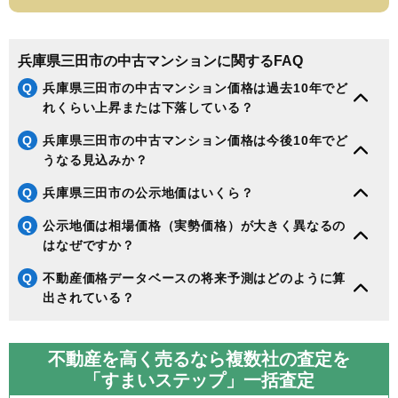
兵庫県三田市の中古マンションに関するFAQ
Q
兵庫県三田市の中古マンション価格は過去10年でど
れくらい上昇または下落している？
Q
兵庫県三田市の中古マンション価格は今後10年でど
うなる見込みか？
Q
兵庫県三田市の公示地価はいくら？
Q
公示地価は相場価格（実勢価格）が大きく異なるの
はなぜですか？
Q
不動産価格データベースの将来予測はどのように算
出されている？
不動産を高く売るなら複数社の査定を
「すまいステップ」一括査定