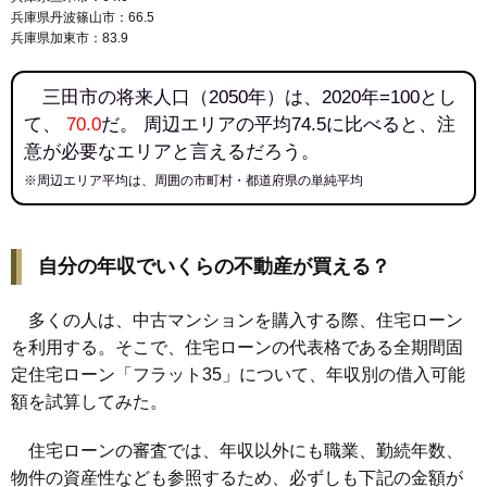
兵庫県丹波篠山市：66.5
兵庫県加東市：83.9
三田市の将来人口（2050年）は、2020年=100とし
て、
70.0
だ。 周辺エリアの平均74.5に比べると、注
意が必要なエリアと言えるだろう。
※周辺エリア平均は、周囲の市町村・都道府県の単純平均
自分の年収でいくらの不動産が買える？
多くの人は、中古マンションを購入する際、住宅ローン
を利用する。そこで、住宅ローンの代表格である全期間固
定住宅ローン「フラット35」について、年収別の借入可能
額を試算してみた。
住宅ローンの審査では、年収以外にも職業、勤続年数、
物件の資産性なども参照するため、必ずしも下記の金額が