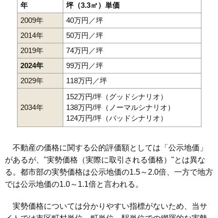
年
坪（3.3㎡）単価
2009年
40万円／坪
2014年
50万円／坪
2019年
74万円／坪
2024年
99万円／坪
2029年
118万円／坪
152万円/坪（グッドシナリオ）
2034年
138万円/坪（ノーマルシナリオ）
124万円/坪（バッドシナリオ）
不動産の価格に関する公的評価額としては「公示地価」
があるが、"実勢価格（実際に取引される価格）"とは異な
る。都市部の実勢価格は公示地価の1.5～2.0倍、一方で地方
では公示地価の1.0～1.1倍と言われる。
実勢価格については分かりやすい指標がないため、当サ