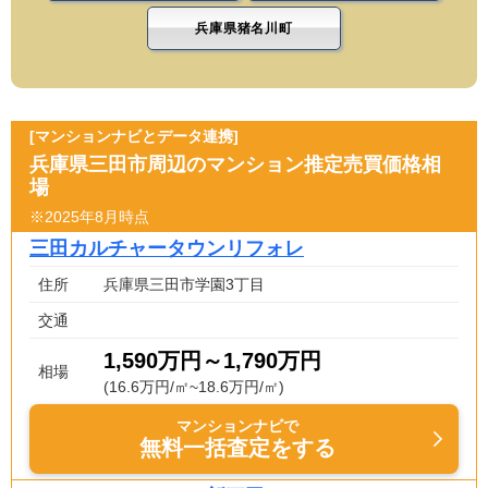
兵庫県猪名川町
[マンションナビとデータ連携]
兵庫県三田市周辺のマンション推定売買価格相
場
※2025年8月時点
三田カルチャータウンリフォレ
住所
兵庫県三田市学園3丁目
交通
1,590万円～1,790万円
相場
(16.6万円/㎡~18.6万円/㎡)
マンションナビで
無料一括査定をする