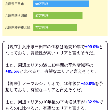
兵庫県三田市
99万円/坪
兵庫県猪名川町
87万円/坪
兵庫県神戸市北区
77万円/坪
【現在】兵庫県三田市の価格は過去10年で
+99.0%
と
なっており、資産性が高いエリアと言えそうだ。
また、周辺エリアの過去10年間の平均増減率の
+85.5%
と比べると、有望なエリアと言えそうだ。
【将来】ノーマルシナリオで、10年後に
+40.0%
を予
想しており、有望なエリアと言えそうだ。
また、周辺エリアの10年後の平均増減率が
+32.9%
で
あるのに比べると、有望なエリアと言える。