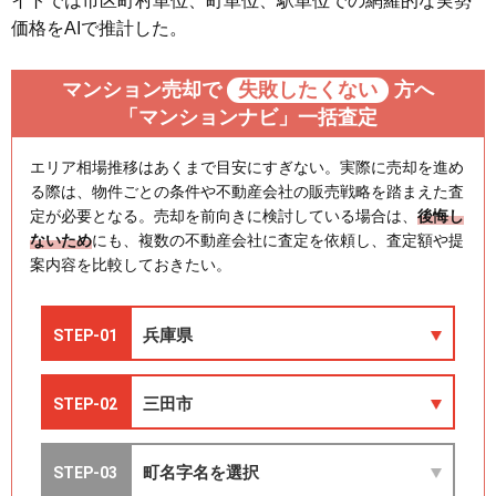
イトでは市区町村単位、町単位、駅単位での網羅的な実勢
価格をAIで推計した。
マンション売却で
失敗したくない
方へ
「マンションナビ」一括査定
エリア相場推移はあくまで目安にすぎない。実際に売却を進め
る際は、物件ごとの条件や不動産会社の販売戦略を踏まえた査
定が必要となる。売却を前向きに検討している場合は、
後悔し
ないため
にも、複数の不動産会社に査定を依頼し、査定額や提
案内容を比較しておきたい。