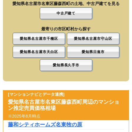
愛知県名古屋市名東区藤森西町の土地、中古戸建てを見る
中古戸建て
最寄りの市区町村から探す
愛知県名古屋市千種区
愛知県名古屋市守山区
愛知県名古屋市天白区
愛知県日進市
愛知県長久手市
[マンションナビとデータ連携]
愛知県名古屋市名東区藤森西町周辺のマンショ
ン推定売買価格相場
※2025年8月時点
藤和シティホームズ名東牧の原