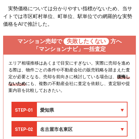
実勢価格については分かりやすい指標がないため、当サ
イトでは市区町村単位、町単位、駅単位での網羅的な実勢
価格をAIで推計した。
マンション売却で
失敗したくない
方へ
「マンションナビ」一括査定
エリア相場推移はあくまで目安にすぎない。実際に売却を進め
る際は、物件ごとの条件や不動産会社の販売戦略を踏まえた査
定が必要となる。売却を前向きに検討している場合は、
後悔し
ないため
にも、複数の不動産会社に査定を依頼し、査定額や提
案内容を比較しておきたい。