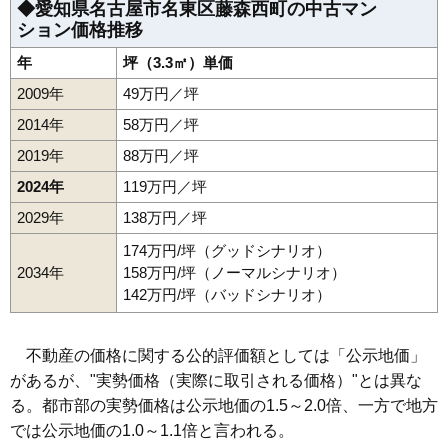
◆愛知県名古屋市名東区藤森西町の中古マン
ション価格推移
年
坪（3.3㎡）単価
2009年
49万円／坪
2014年
58万円／坪
2019年
88万円／坪
2024年
119万円／坪
2029年
138万円／坪
174万円/坪（グッドシナリオ）
2034年
158万円/坪（ノーマルシナリオ）
142万円/坪（バッドシナリオ）
不動産の価格に関する公的評価額としては「公示地価」
があるが、"実勢価格（実際に取引される価格）"とは異な
る。都市部の実勢価格は公示地価の1.5～2.0倍、一方で地方
では公示地価の1.0～1.1倍と言われる。