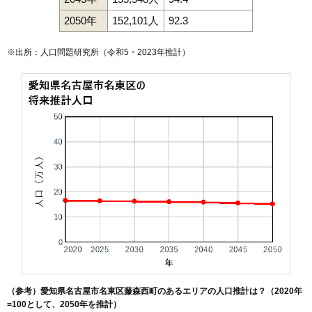
2050年
152,101人
92.3
※出所：人口問題研究所（
令和5・2023年推計
）
（参考）愛知県名古屋市名東区藤森西町のあるエリアの人口推計は？（2020年
=100として、2050年を推計）