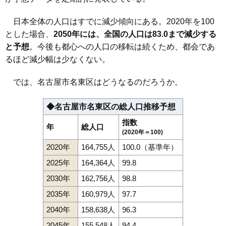
日本全体の人口はすでに減少傾向にある。2020年を100
とした場合、
2050年には、全国の人口は83.0まで減少する
と予想
。今後も都心への人口の移転は続くため、都会であ
るほど減少幅は少なくない。
では、名古屋市名東区はどうなるのだろうか。
◆名古屋市名東区の総人口推移予想
指数
年
総人口
(2020年＝100)
2020年
164,755人
100.0（基準年）
2025年
164,364人
99.8
2030年
162,756人
98.8
2035年
160,979人
97.7
2040年
158,638人
96.3
2045年
155,548人
94.4