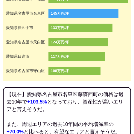
愛知県名古屋市名東区
145万円/坪
愛知県長久手市
133万円/坪
愛知県名古屋市天白区
124万円/坪
愛知県日進市
117万円/坪
愛知県名古屋市守山区
108万円/坪
【現在】愛知県名古屋市名東区藤森西町の価格は過
去10年で
+103.5%
となっており、資産性が高いエリ
アと言えそうだ。
また、周辺エリアの過去10年間の平均増減率の
+70.0%
と比べると、有望なエリアと言えそうだ。