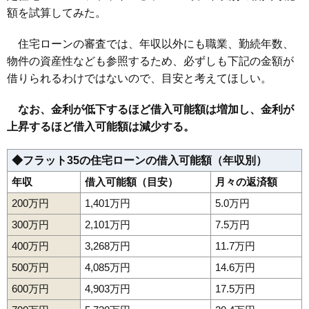
額を試算してみた。
住宅ローンの審査では、年収以外にも職業、勤続年数、
物件の資産性なども参照するため、必ずしも下記の金額が
借りられるわけではないので、目安と考えてほしい。
なお、金利が低下するほど借入可能額は増加し、金利が
上昇するほど借入可能額は減少する。
◆フラット35の住宅ローンの借入可能額（年収別）
年収
借入可能額（目安）
月々の返済額
200万円
1,401万円
5.0万円
300万円
2,101万円
7.5万円
400万円
3,268万円
11.7万円
500万円
4,085万円
14.6万円
600万円
4,903万円
17.5万円