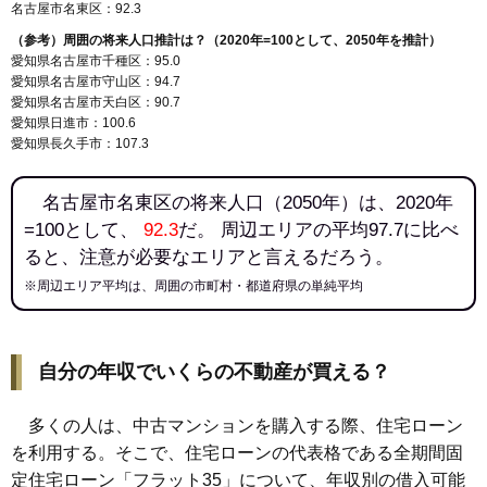
名古屋市名東区：92.3
（参考）周囲の将来人口推計は？（2020年=100として、2050年を推計）
愛知県名古屋市千種区：95.0
愛知県名古屋市守山区：94.7
愛知県名古屋市天白区：90.7
愛知県日進市：100.6
愛知県長久手市：107.3
名古屋市名東区の将来人口（2050年）は、2020年
=100として、
92.3
だ。 周辺エリアの平均97.7に比べ
ると、注意が必要なエリアと言えるだろう。
※周辺エリア平均は、周囲の市町村・都道府県の単純平均
自分の年収でいくらの不動産が買える？
多くの人は、中古マンションを購入する際、住宅ローン
を利用する。そこで、住宅ローンの代表格である全期間固
定住宅ローン「フラット35」について、年収別の借入可能