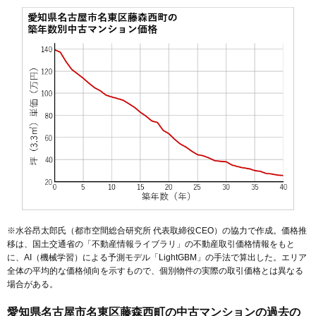
※水谷昂太郎氏（都市空間総合研究所 代表取締役CEO）の協力で作成。価格推
移は、国土交通省の「
不動産情報ライブラリ
」の不動産取引価格情報をもと
に、AI（機械学習）による予測モデル「LightGBM」の手法で算出した。エリア
全体の平均的な価格傾向を示すもので、個別物件の実際の取引価格とは異なる
場合がある。
愛知県名古屋市名東区藤森西町の中古マンションの過去の