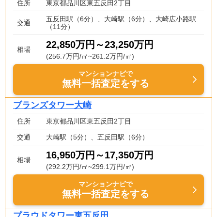
住所
東京都品川区東五反田2丁目
五反田駅（6分）、大崎駅（6分）、大崎広小路駅
交通
（11分）
22,850万円～23,250万円
相場
(256.7万円/㎡~261.2万円/㎡)
マンションナビで
無料一括査定をする
ブランズタワー大崎
住所
東京都品川区東五反田2丁目
交通
大崎駅（5分）、五反田駅（6分）
16,950万円～17,350万円
相場
(292.2万円/㎡~299.1万円/㎡)
マンションナビで
無料一括査定をする
プラウドタワー東五反田