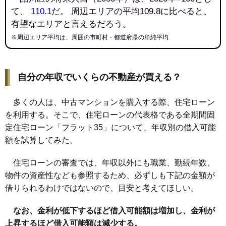
て、
110.1
だ。 周辺エリアの平均109.8に比べると、
有望なエリアと言えるだろう。
※周辺エリア平均は、周囲の市町村・都道府県の単純平均
自分の年収でいくらの不動産が買える？
多くの人は、中古マンションを購入する際、住宅ローン
を利用する。そこで、住宅ローンの代表格である全期間固
定住宅ローン「フラット35」について、年収別の借入可能
額を試算してみた。
住宅ローンの審査では、年収以外にも職業、勤続年数、
物件の資産性なども参照するため、必ずしも下記の金額が
借りられるわけではないので、目安と考えてほしい。
なお、金利が低下するほど借入可能額は増加し、金利が
上昇するほど借入可能額は減少する。