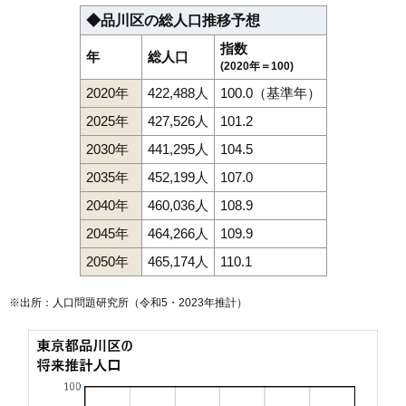
◆品川区の総人口推移予想
指数
年
総人口
(2020年＝100)
2020年
422,488人
100.0（基準年）
2025年
427,526人
101.2
2030年
441,295人
104.5
2035年
452,199人
107.0
2040年
460,036人
108.9
2045年
464,266人
109.9
2050年
465,174人
110.1
※出所：人口問題研究所（
令和5・2023年推計
）