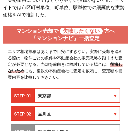
実勢価格については分かりやすい指標がないため、当サ
イトでは市区町村単位、町単位、駅単位での網羅的な実勢
価格をAIで推計した。
マンション売却で
失敗したくない
方へ
「マンションナビ」一括査定
エリア相場推移はあくまで目安にすぎない。実際に売却を進め
る際は、物件ごとの条件や不動産会社の販売戦略を踏まえた査
定が必要となる。売却を前向きに検討している場合は、
後悔し
ないため
にも、複数の不動産会社に査定を依頼し、査定額や提
案内容を比較しておきたい。