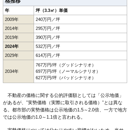
格推移
年
坪（3.3㎡）単価
2009年
240万円／坪
2014年
295万円／坪
2019年
390万円／坪
2024年
532万円／坪
2029年
614万円／坪
767万円/坪（グッドシナリオ）
2034年
697万円/坪（ノーマルシナリオ）
627万円/坪（バッドシナリオ）
不動産の価格に関する公的評価額としては「公示地価」
があるが、"実勢価格（実際に取引される価格）"とは異な
る。都市部の実勢価格は公示地価の1.5～2.0倍、一方で地方
では公示地価の1.0～1.1倍と言われる。