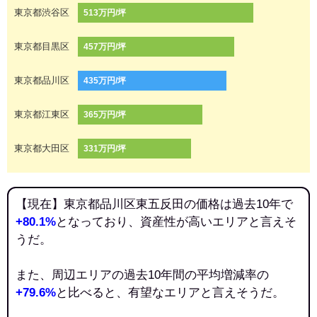
東京都渋谷区
513万円/坪
東京都目黒区
457万円/坪
東京都品川区
435万円/坪
東京都江東区
365万円/坪
東京都大田区
331万円/坪
【現在】東京都品川区東五反田の価格は過去10年で
+80.1%
となっており、資産性が高いエリアと言えそ
うだ。
また、周辺エリアの過去10年間の平均増減率の
+79.6%
と比べると、有望なエリアと言えそうだ。