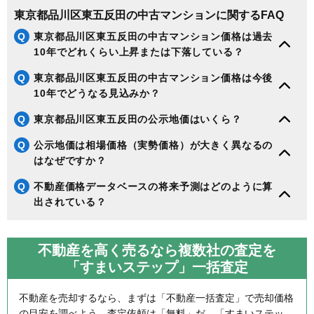
東京都品川区東五反田の中古マンションに関するFAQ
Q
東京都品川区東五反田の中古マンション価格は過去
10年でどれくらい上昇または下落している？
Q
東京都品川区東五反田の中古マンション価格は今後
10年でどうなる見込みか？
Q
東京都品川区東五反田の公示地価はいくら？
Q
公示地価は相場価格（実勢価格）が大きく異なるの
はなぜですか？
Q
不動産価格データベースの将来予測はどのように算
出されている？
不動産を高く売るなら複数社の査定を
「すまいステップ」一括査定
不動産を売却するなら、まずは「不動産一括査定」で売却価格
の目安を調べよう。査定依頼は「無料」だ。「すまいステッ