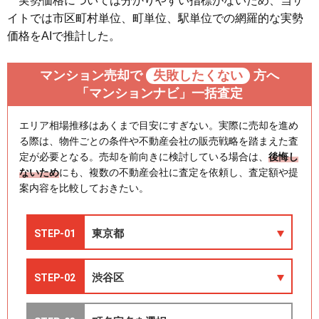
実勢価格については分かりやすい指標がないため、当サ
イトでは市区町村単位、町単位、駅単位での網羅的な実勢
価格をAIで推計した。
マンション売却で
失敗したくない
方へ
「マンションナビ」一括査定
エリア相場推移はあくまで目安にすぎない。実際に売却を進め
る際は、物件ごとの条件や不動産会社の販売戦略を踏まえた査
定が必要となる。売却を前向きに検討している場合は、
後悔し
ないため
にも、複数の不動産会社に査定を依頼し、査定額や提
案内容を比較しておきたい。