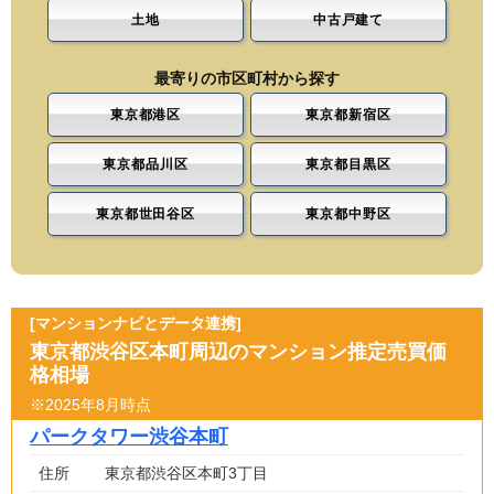
土地
中古戸建て
最寄りの市区町村から探す
東京都港区
東京都新宿区
東京都品川区
東京都目黒区
東京都世田谷区
東京都中野区
[マンションナビとデータ連携]
東京都渋谷区本町周辺のマンション推定売買価
格相場
※2025年8月時点
パークタワー渋谷本町
住所
東京都渋谷区本町3丁目