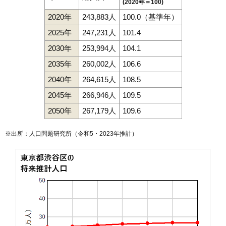
(2020年＝100)
2020年
243,883人
100.0（基準年）
2025年
247,231人
101.4
2030年
253,994人
104.1
2035年
260,002人
106.6
2040年
264,615人
108.5
2045年
266,946人
109.5
2050年
267,179人
109.6
※出所：人口問題研究所（
令和5・2023年推計
）