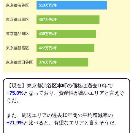
東京都渋谷区
513万円/坪
東京都目黒区
457万円/坪
東京都品川区
435万円/坪
東京都新宿区
422万円/坪
東京都世田谷区
376万円/坪
【現在】東京都渋谷区本町の価格は過去10年で
+75.0%
となっており、資産性が高いエリアと言えそ
うだ。
また、周辺エリアの過去10年間の平均増減率の
+71.9%
と比べると、有望なエリアと言えそうだ。