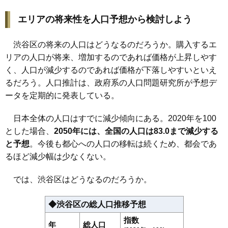
エリアの将来性を人口予想から検討しよう
渋谷区の将来の人口はどうなるのだろうか。購入するエ
リアの人口が将来、増加するのであれば価格が上昇しやす
く、人口が減少するのであれば価格が下落しやすいといえ
るだろう。人口推計は、政府系の人口問題研究所が予想デ
ータを定期的に発表している。
日本全体の人口はすでに減少傾向にある。2020年を100
とした場合、
2050年には、全国の人口は83.0まで減少する
と予想
。今後も都心への人口の移転は続くため、都会であ
るほど減少幅は少なくない。
では、渋谷区はどうなるのだろうか。
◆渋谷区の総人口推移予想
指数
年
総人口