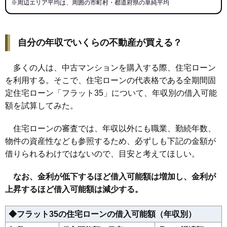
※周辺エリア平均は、周囲の市町村・都道府県の単純平均
自分の年収でいくらの不動産が買える？
多くの人は、中古マンションを購入する際、住宅ローン
を利用する。そこで、住宅ローンの代表格である全期間固
定住宅ローン「フラット35」について、年収別の借入可能
額を試算してみた。
住宅ローンの審査では、年収以外にも職業、勤続年数、
物件の資産性なども参照するため、必ずしも下記の金額が
借りられるわけではないので、目安と考えてほしい。
なお、金利が低下するほど借入可能額は増加し、金利が
上昇するほど借入可能額は減少する。
◆フラット35の住宅ローンの借入可能額（年収別）