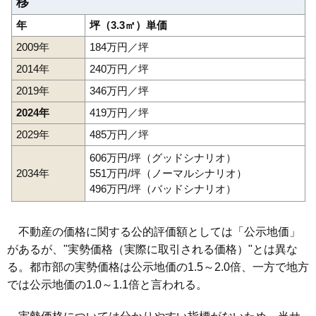
移
年
坪（3.3㎡）単価
2009年
184万円／坪
2014年
240万円／坪
2019年
346万円／坪
2024年
419万円／坪
2029年
485万円／坪
606万円/坪（グッドシナリオ）
2034年
551万円/坪（ノーマルシナリオ）
496万円/坪（バッドシナリオ）
不動産の価格に関する公的評価額としては「公示地価」
があるが、"実勢価格（実際に取引される価格）"とは異な
る。都市部の実勢価格は公示地価の1.5～2.0倍、一方で地方
では公示地価の1.0～1.1倍と言われる。