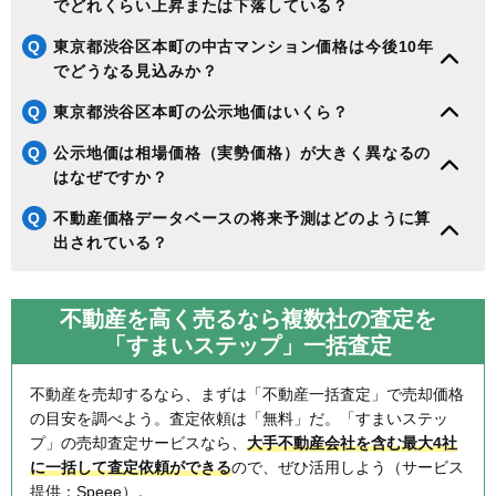
でどれくらい上昇または下落している？
Q
東京都渋谷区本町の中古マンション価格は今後10年
でどうなる見込みか？
Q
東京都渋谷区本町の公示地価はいくら？
Q
公示地価は相場価格（実勢価格）が大きく異なるの
はなぜですか？
Q
不動産価格データベースの将来予測はどのように算
出されている？
不動産を高く売るなら複数社の査定を
「すまいステップ」一括査定
不動産を売却するなら、まずは「不動産一括査定」で売却価格
の目安を調べよう。査定依頼は「無料」だ。「すまいステッ
プ」の売却査定サービスなら、
大手不動産会社を含む最大4社
に一括して査定依頼ができる
ので、ぜひ活用しよう（サービス
提供：Speee）。