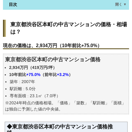
目次
開く ▼
東京都渋谷区本町の中古マンションの価格・相場
東京都渋谷区本町の中古マンションの価格・相場
は？
は？
現在の価格は、2,934万円（10年前比+75.0%）
価格を詳細に分析しよう
現在の価格は、2,934万円（10年前比+75.0%）
駅からの徒歩距離で価格はどうなる？
東京都渋谷区本町の中古マンション価格
築年数で価格はどうなる？
2,934万円（419万円/坪）
東京都渋谷区本町の中古マンションの過去の売買事
例
10年前比
+75.0%
（前年比
+3.2%
）
築年 : 2007年
公示地価はいくら
駅距離 : 5.0分
エリアの将来性を人口予想から検討しよう
専有面積 : 23.1㎡（7.0坪）
自分の年収でいくらの不動産が買える？
※2024年時点の価格相場。「価格」「築数」「駅距離」「面積」
は独自に予測した値の中央値。
◆東京都渋谷区本町の中古マンション価格推