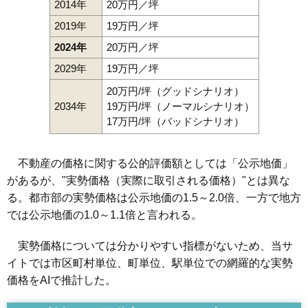
2014年
20万円／坪
2019年
19万円／坪
2024年
20万円／坪
2029年
19万円／坪
20万円/坪（グッドシナリオ）
2034年
19万円/坪（ノーマルシナリオ）
17万円/坪（バッドシナリオ）
不動産の価格に関する公的評価額としては「公示地価」
があるが、"実勢価格（実際に取引される価格）"とは異な
る。都市部の実勢価格は公示地価の1.5～2.0倍、一方で地方
では公示地価の1.0～1.1倍と言われる。
実勢価格については分かりやすい指標がないため、当サ
イトでは市区町村単位、町単位、駅単位での網羅的な実勢
価格をAIで推計した。