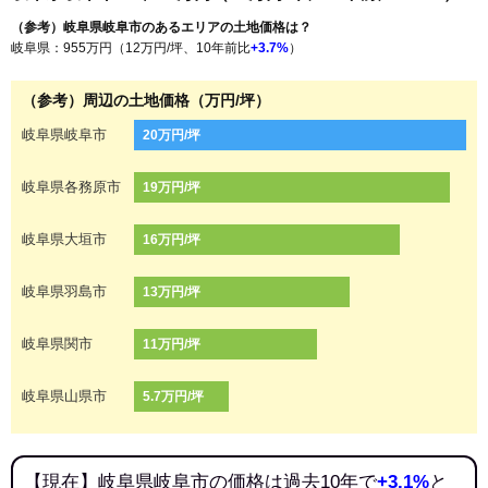
（参考）岐阜県岐阜市のあるエリアの土地価格は？
岐阜県：955万円（12万円/坪、10年前比
+3.7%
）
（参考）周辺の土地価格（万円/坪）
岐阜県岐阜市
20万円/坪
岐阜県各務原市
19万円/坪
岐阜県大垣市
16万円/坪
岐阜県羽島市
13万円/坪
岐阜県関市
11万円/坪
岐阜県山県市
5.7万円/坪
【現在】岐阜県岐阜市の価格は過去10年で
+3.1%
と