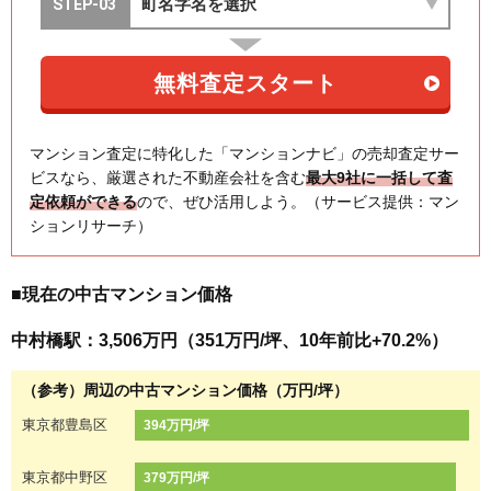
マンション査定に特化した「マンションナビ」の売却査定サー
ビスなら、厳選された不動産会社を含む
最大9社に一括して査
定依頼ができる
ので、ぜひ活用しよう。（サービス提供：マン
ションリサーチ）
■現在の中古マンション価格
中村橋駅：3,506万円（351万円/坪、10年前比+70.2%）
（参考）周辺の中古マンション価格（万円/坪）
東京都豊島区
394万円/坪
東京都中野区
379万円/坪