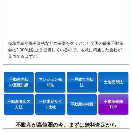
売却実績や保有資格などの基準をクリアした全国の優良不動産
会社2,000社以上と提携しているので、地域に精通した会社が
見つかるはずだ。
不動産売却
マンション売
一戸建て売却
土地売却法
の基礎知識
却法
法
不動産査定の
一括査定サイ
不動産売却
不動産の相続
方法
ト比較
TOP
不動産が高値圏の今、まずは無料査定から