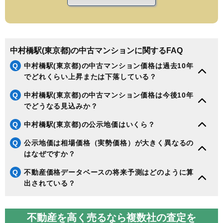
中村橋駅(東京都)の中古マンションに関するFAQ
Q
中村橋駅(東京都)の中古マンション価格は過去10年
でどれくらい上昇または下落している？
Q
中村橋駅(東京都)の中古マンション価格は今後10年
でどうなる見込みか？
Q
中村橋駅(東京都)の公示地価はいくら？
Q
公示地価は相場価格（実勢価格）が大きく異なるの
はなぜですか？
Q
不動産価格データベースの将来予測はどのように算
出されている？
不動産を高く売るなら複数社の査定を