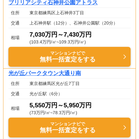
ブリリアシティ石神井公園アトラス
住所
東京都練馬区上石神井3丁目
交通
上石神井駅（12分）、石神井公園駅（20分）
7,030万円～7,430万円
相場
(103.4万円/㎡~109.3万円/㎡)
マンションナビで
無料一括査定をする
光が丘パークタウン大通り南
住所
東京都練馬区光が丘7丁目
交通
光が丘駅（6分）
5,550万円～5,950万円
相場
(73万円/㎡~78.3万円/㎡)
マンションナビで
無料一括査定をする