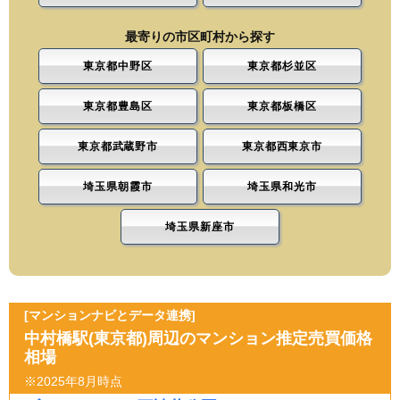
最寄りの市区町村から探す
東京都中野区
東京都杉並区
東京都豊島区
東京都板橋区
東京都武蔵野市
東京都西東京市
埼玉県朝霞市
埼玉県和光市
埼玉県新座市
[マンションナビとデータ連携]
中村橋駅(東京都)周辺のマンション推定売買価格
相場
※2025年8月時点