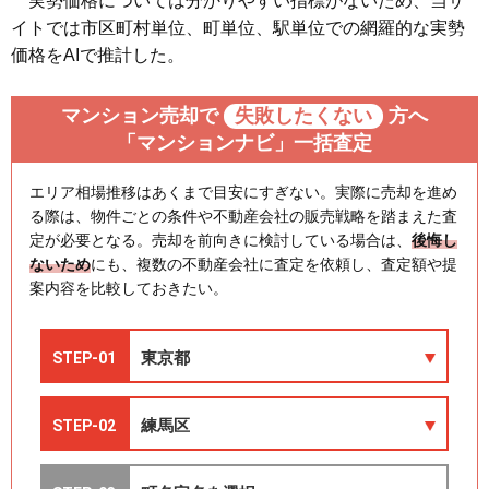
実勢価格については分かりやすい指標がないため、当サ
イトでは市区町村単位、町単位、駅単位での網羅的な実勢
価格をAIで推計した。
マンション売却で
失敗したくない
方へ
「マンションナビ」一括査定
エリア相場推移はあくまで目安にすぎない。実際に売却を進め
る際は、物件ごとの条件や不動産会社の販売戦略を踏まえた査
定が必要となる。売却を前向きに検討している場合は、
後悔し
ないため
にも、複数の不動産会社に査定を依頼し、査定額や提
案内容を比較しておきたい。