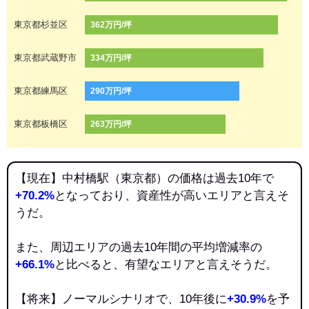
東京都杉並区
362万円/坪
東京都武蔵野市
334万円/坪
東京都練馬区
290万円/坪
東京都板橋区
263万円/坪
【現在】中村橋駅（東京都）の価格は過去10年で
+70.2%
となっており、資産性が高いエリアと言えそ
うだ。
また、周辺エリアの過去10年間の平均増減率の
+66.1%
と比べると、有望なエリアと言えそうだ。
【将来】ノーマルシナリオで、10年後に
+30.9%
を予