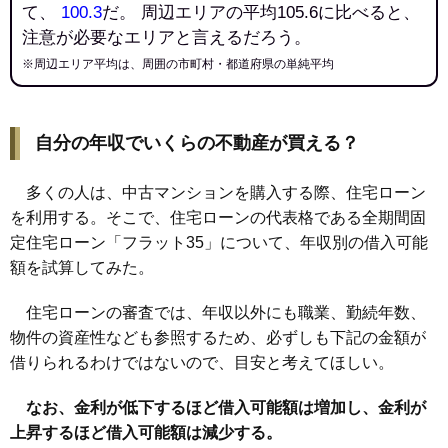
て、
100.3
だ。 周辺エリアの平均105.6に比べると、
注意が必要なエリアと言えるだろう。
※周辺エリア平均は、周囲の市町村・都道府県の単純平均
自分の年収でいくらの不動産が買える？
多くの人は、中古マンションを購入する際、住宅ローン
を利用する。そこで、住宅ローンの代表格である全期間固
定住宅ローン「フラット35」について、年収別の借入可能
額を試算してみた。
住宅ローンの審査では、年収以外にも職業、勤続年数、
物件の資産性なども参照するため、必ずしも下記の金額が
借りられるわけではないので、目安と考えてほしい。
なお、金利が低下するほど借入可能額は増加し、金利が
上昇するほど借入可能額は減少する。