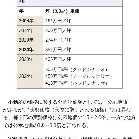
移
年
坪（3.3㎡）単価
2009年
161万円／坪
2014年
206万円／坪
2019年
274万円／坪
2024年
351万円／坪
2029年
405万円／坪
505万円/坪（グッドシナリオ）
2034年
459万円/坪（ノーマルシナリオ）
413万円/坪（バッドシナリオ）
不動産の価格に関する公的評価額としては「公示地価」
があるが、"実勢価格（実際に取引される価格）"とは異な
る。都市部の実勢価格は公示地価の1.5～2.0倍、一方で地方
では公示地価の1.0～1.1倍と言われる。