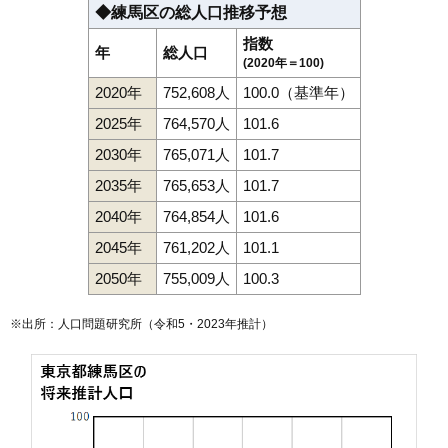
◆練馬区の総人口推移予想
指数
年
総人口
(2020年＝100)
2020年
752,608人
100.0（基準年）
2025年
764,570人
101.6
2030年
765,071人
101.7
2035年
765,653人
101.7
2040年
764,854人
101.6
2045年
761,202人
101.1
2050年
755,009人
100.3
※出所：人口問題研究所（
令和5・2023年推計
）