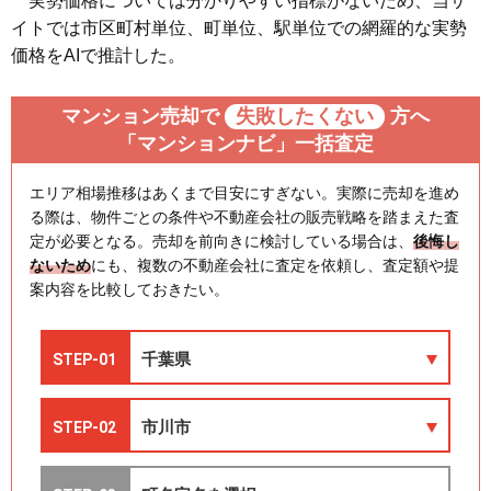
実勢価格については分かりやすい指標がないため、当サ
イトでは市区町村単位、町単位、駅単位での網羅的な実勢
価格をAIで推計した。
マンション売却で
失敗したくない
方へ
「マンションナビ」一括査定
エリア相場推移はあくまで目安にすぎない。実際に売却を進め
る際は、物件ごとの条件や不動産会社の販売戦略を踏まえた査
定が必要となる。売却を前向きに検討している場合は、
後悔し
ないため
にも、複数の不動産会社に査定を依頼し、査定額や提
案内容を比較しておきたい。