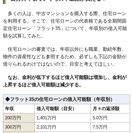
多くの人は、中古マンションを購入する際、住宅ローン
を利用する。そこで、住宅ローンの代表格である全期間固
定住宅ローン「フラット35」について、年収別の借入可能
額を試算してみた。
住宅ローンの審査では、年収以外にも職業、勤続年数、
物件の資産性なども参照するため、必ずしも下記の金額が
借りられるわけではないので、目安と考えてほしい。
なお、金利が低下するほど借入可能額は増加し、金利が
上昇するほど借入可能額は減少する。
◆フラット35の住宅ローンの借入可能額（年収別）
年収
借入可能額（目安）
月々の返済額
200万円
1,401万円
5.0万円
300万円
2,101万円
7.5万円