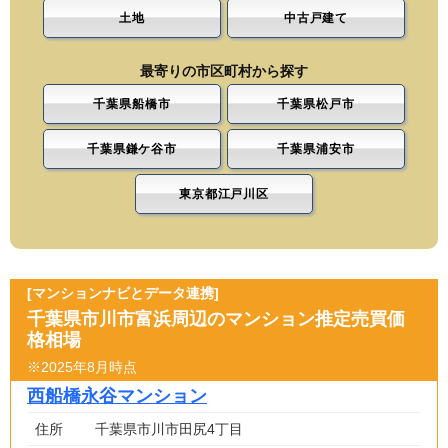
土地
中古戸建て
最寄りの市区町村から探す
千葉県船橋市
千葉県松戸市
千葉県鎌ケ谷市
千葉県浦安市
東京都江戸川区
[マンションナビとデータ連携]
千葉県市川市富浜周辺のマンション推定売買価
格相場
※2025年8月時点
西船橋永谷マンション
住所
千葉県市川市田尻4丁目