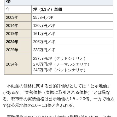
移
年
坪（3.3㎡）単価
2009年
95万円／坪
2014年
120万円／坪
2019年
161万円／坪
2024年
206万円／坪
2029年
238万円／坪
297万円/坪（グッドシナリオ）
2034年
270万円/坪（ノーマルシナリオ）
243万円/坪（バッドシナリオ）
不動産の価格に関する公的評価額としては「公示地価」
があるが、"実勢価格（実際に取引される価格）"とは異な
る。都市部の実勢価格は公示地価の1.5～2.0倍、一方で地方
では公示地価の1.0～1.1倍と言われる。