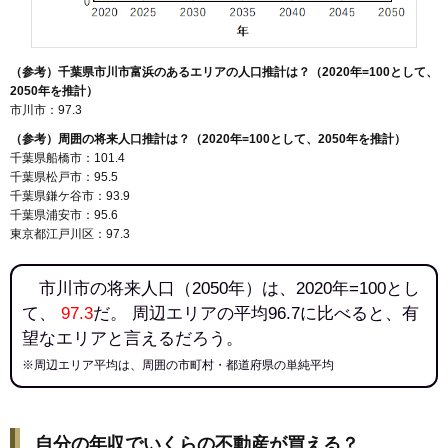
（参考）千葉県市川市富浜のあるエリアの人口推計は？（2020年=100として、
2050年を推計）
市川市：97.3
（参考）周囲の将来人口推計は？（2020年=100として、2050年を推計）
千葉県船橋市：101.4
千葉県松戸市：95.5
千葉県鎌ケ谷市：93.9
千葉県浦安市：95.6
東京都江戸川区：97.3
市川市の将来人口（2050年）は、2020年=100とし
て、
97.3
だ。 周辺エリアの平均96.7に比べると、有
望なエリアと言えるだろう。
※周辺エリア平均は、周囲の市町村・都道府県の単純平均
自分の年収でいくらの不動産が買える？