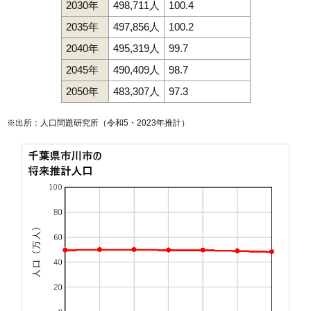
2030年
498,711人
100.4
2035年
497,856人
100.2
2040年
495,319人
99.7
2045年
490,409人
98.7
2050年
483,307人
97.3
※出所：人口問題研究所（
令和5・2023年推計
）