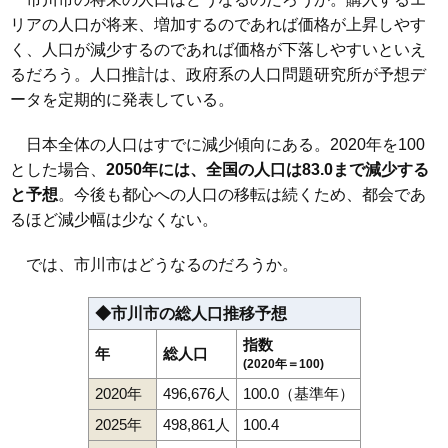
リアの人口が将来、増加するのであれば価格が上昇しやす
く、人口が減少するのであれば価格が下落しやすいといえ
るだろう。人口推計は、政府系の人口問題研究所が予想デ
ータを定期的に発表している。
日本全体の人口はすでに減少傾向にある。2020年を100
とした場合、
2050年には、全国の人口は83.0まで減少する
と予想
。今後も都心への人口の移転は続くため、都会であ
るほど減少幅は少なくない。
では、市川市はどうなるのだろうか。
◆市川市の総人口推移予想
指数
年
総人口
(2020年＝100)
2020年
496,676人
100.0（基準年）
2025年
498,861人
100.4