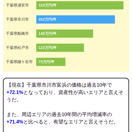
千葉県浦安市
224万円/坪
千葉県市川市
202万円/坪
千葉県船橋市
146万円/坪
千葉県松戸市
123万円/坪
千葉県鎌ケ谷市
75万円/坪
【現在】千葉県市川市富浜の価格は過去10年で
+72.1%
となっており、資産性が高いエリアと言えそ
うだ。
また、周辺エリアの過去10年間の平均増減率の
+71.4%
と比べると、有望なエリアと言えそうだ。