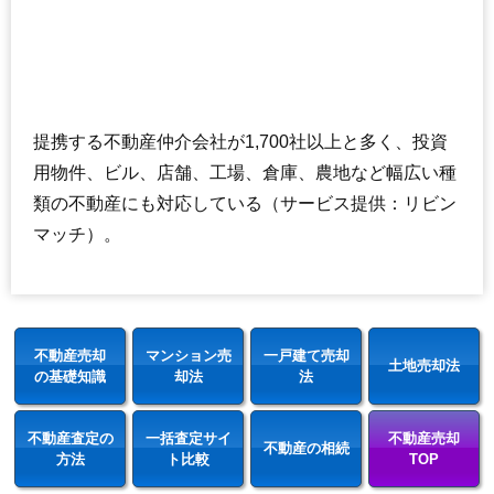
提携する不動産仲介会社が1,700社以上と多く、投資
用物件、ビル、店舗、工場、倉庫、農地など幅広い種
類の不動産にも対応している（サービス提供：リビン
マッチ）。
不動産売却
マンション売
一戸建て売却
土地売却法
の基礎知識
却法
法
不動産査定の
一括査定サイ
不動産売却
不動産の相続
方法
ト比較
TOP