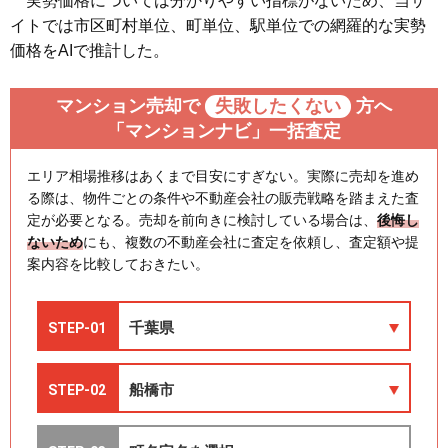
実勢価格については分かりやすい指標がないため、当サ
イトでは市区町村単位、町単位、駅単位での網羅的な実勢
価格をAIで推計した。
マンション売却で
失敗したくない
方へ
「マンションナビ」一括査定
エリア相場推移はあくまで目安にすぎない。実際に売却を進め
る際は、物件ごとの条件や不動産会社の販売戦略を踏まえた査
定が必要となる。売却を前向きに検討している場合は、
後悔し
ないため
にも、複数の不動産会社に査定を依頼し、査定額や提
案内容を比較しておきたい。