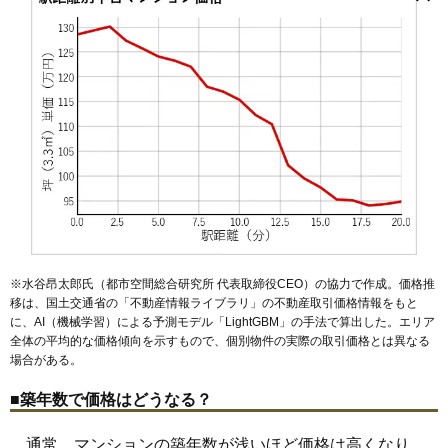
馬込沢駅
塚田駅
新船橋駅
東中山駅
京成西船駅
海神駅
59
夏見台
52万円
937万円
53.0%
咲が丘
芝山
新高根
高瀬町
高根台
滝台
田喜野井
中野木
夏見
京成船橋駅
大神宮下駅
船橋競馬場駅
原木中山駅
前原駅
マンションナビで
夏見台
七林町
習志野
習志野台
西習志野
西船
二宮
飯山満町
薬園台駅
習志野駅
北習志野駅
高根木戸駅
高根公団駅
60
南三咲
52万円
931万円
77.4%
無料一括査定をする
浜町
東中山
東船橋
藤原
二子町
二和西
二和東
本郷町
本町
滝不動駅
三咲駅
二和向台駅
東海神駅
飯山満駅
船橋日大前駅
前貝塚町
前原西
前原東
丸山
三咲
緑台
湊町
南本町
南三咲
三山
61
小室町
50万円
747万円
87.8%
小室駅
宮本
本中山
八木が谷
薬円台
山手
山野町
若松
坪井東
クリオラベルヴィ船橋
62
大穴北
34万円
710万円
57.2%
住所
千葉県船橋市宮本2丁目
63
緑台
30万円
547万円
73.5%
大神宮下駅（5分）、京成船橋駅（10分）、船橋駅
交通
（12分）
4,210万円～4,510万円
相場
(105.3万円/㎡~112.8万円/㎡)
マンションナビで
無料一括査定をする
※水谷昂太郎氏（都市空間総合研究所 代表取締役CEO）の協力で作成。価格推
移は、国土交通省の「
不動産情報ライブラリ
」の不動産取引価格情報をもと
に、AI（機械学習）による予測モデル「LightGBM」の手法で算出した。エリア
日神デュオステージ船橋
全体の平均的な価格傾向を示すもので、個別物件の実際の取引価格とは異なる
場合がある。
住所
千葉県船橋市宮本1丁目
京成船橋駅（9分）、大神宮下駅（9分）、船橋駅
■築年数で価格はどうなる？
交通
（10分）
通常、マンションの築年数が浅いほど価格は高くなり、