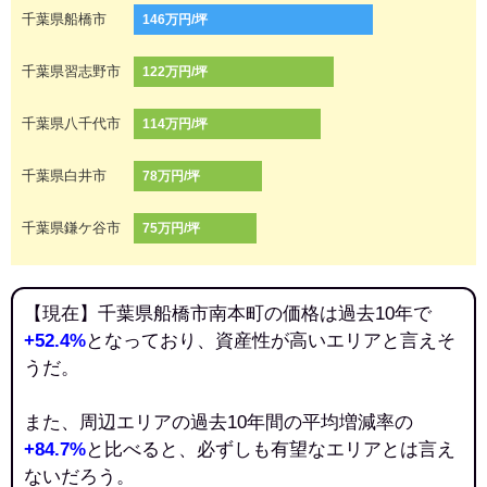
千葉県船橋市
146万円/坪
千葉県習志野市
122万円/坪
千葉県八千代市
114万円/坪
千葉県白井市
78万円/坪
千葉県鎌ケ谷市
75万円/坪
【現在】千葉県船橋市南本町の価格は過去10年で
+52.4%
となっており、資産性が高いエリアと言えそ
うだ。
また、周辺エリアの過去10年間の平均増減率の
+84.7%
と比べると、必ずしも有望なエリアとは言え
ないだろう。