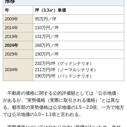
推移
年
坪（3.3㎡）単価
2009年
95万円／坪
2014年
110万円／坪
2019年
131万円／坪
2024年
168万円／坪
2029年
190万円／坪
232万円/坪（グッドシナリオ）
2034年
211万円/坪（ノーマルシナリオ）
190万円/坪（バッドシナリオ）
不動産の価格に関する公的評価額としては「公示地価」
があるが、"実勢価格（実際に取引される価格）"とは異な
る。都市部の実勢価格は公示地価の1.5～2.0倍、一方で地方
では公示地価の1.0～1.1倍と言われる。