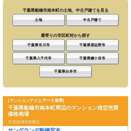
千葉県船橋市南本町の土地、中古戸建てを見る
土地
中古戸建て
最寄りの市区町村から探す
千葉県市川市
千葉県習志野市
千葉県八千代市
千葉県鎌ケ谷市
千葉県白井市
[マンションナビとデータ連携]
千葉県船橋市南本町周辺のマンション推定売買
価格相場
※2025年8月時点
サングランデ船橋宮本