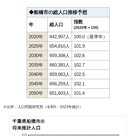
◆船橋市の総人口推移予想
指数
年
総人口
(2020年＝100)
2020年
642,907人
100.0（基準年）
2025年
654,810人
101.9
2030年
659,308人
102.6
2035年
660,381人
102.7
2040年
659,063人
102.5
2045年
656,259人
102.1
2050年
651,603人
101.4
※出所：人口問題研究所（
令和5・2023年推計
）