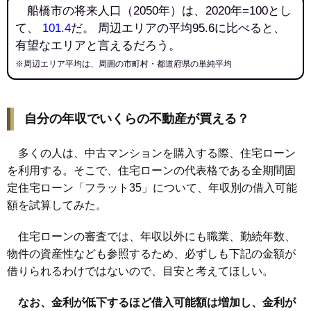
船橋市の将来人口（2050年）は、2020年=100とし
て、
101.4
だ。 周辺エリアの平均95.6に比べると、
有望なエリアと言えるだろう。
※周辺エリア平均は、周囲の市町村・都道府県の単純平均
自分の年収でいくらの不動産が買える？
多くの人は、中古マンションを購入する際、住宅ローン
を利用する。そこで、住宅ローンの代表格である全期間固
定住宅ローン「フラット35」について、年収別の借入可能
額を試算してみた。
住宅ローンの審査では、年収以外にも職業、勤続年数、
物件の資産性なども参照するため、必ずしも下記の金額が
借りられるわけではないので、目安と考えてほしい。
なお、金利が低下するほど借入可能額は増加し、金利が