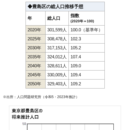
◆豊島区の総人口推移予想
指数
年
総人口
(2020年＝100)
2020年
301,599人
100.0（基準年）
2025年
308,478人
102.3
2030年
317,153人
105.2
2035年
324,012人
107.4
2040年
328,611人
109.0
2045年
330,009人
109.4
2050年
329,403人
109.2
※出所：人口問題研究所（
令和5・2023年推計
）