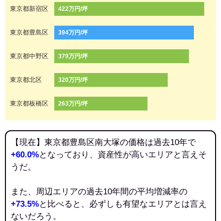
東京都新宿区
422万円/坪
東京都豊島区
394万円/坪
東京都中野区
379万円/坪
東京都北区
320万円/坪
東京都板橋区
263万円/坪
【現在】東京都豊島区南大塚の価格は過去10年で
+60.0%
となっており、資産性が高いエリアと言えそ
うだ。
また、周辺エリアの過去10年間の平均増減率の
+73.5%
と比べると、必ずしも有望なエリアとは言え
ないだろう。