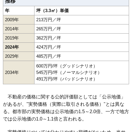
推移
年
坪（3.3㎡）単価
2009年
213万円／坪
2014年
265万円／坪
2019年
362万円／坪
2024年
424万円／坪
2029年
485万円／坪
600万円/坪（グッドシナリオ）
2034年
545万円/坪（ノーマルシナリオ）
491万円/坪（バッドシナリオ）
不動産の価格に関する公的評価額としては「公示地価」
があるが、"実勢価格（実際に取引される価格）"とは異な
る。都市部の実勢価格は公示地価の1.5～2.0倍、一方で地方
では公示地価の1.0～1.1倍と言われる。