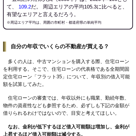
て、
109.2
だ。 周辺エリアの平均105.3に比べると、
有望なエリアと言えるだろう。
※周辺エリア平均は、周囲の市町村・都道府県の単純平均
自分の年収でいくらの不動産が買える？
多くの人は、中古マンションを購入する際、住宅ローン
を利用する。そこで、住宅ローンの代表格である全期間固
定住宅ローン「フラット35」について、年収別の借入可能
額を試算してみた。
住宅ローンの審査では、年収以外にも職業、勤続年数、
物件の資産性なども参照するため、必ずしも下記の金額が
借りられるわけではないので、目安と考えてほしい。
なお、金利が低下するほど借入可能額は増加し、金利が
上昇するほど借入可能額は減少する。