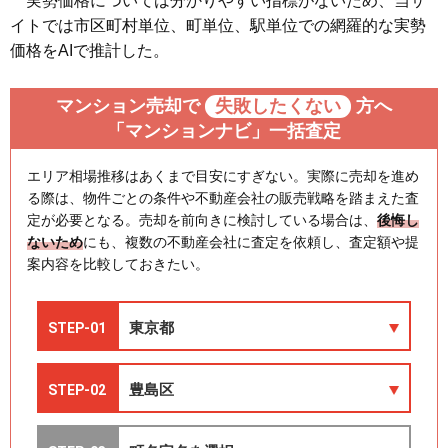
実勢価格については分かりやすい指標がないため、当サ
イトでは市区町村単位、町単位、駅単位での網羅的な実勢
価格をAIで推計した。
マンション売却で
失敗したくない
方へ
「マンションナビ」一括査定
エリア相場推移はあくまで目安にすぎない。実際に売却を進め
る際は、物件ごとの条件や不動産会社の販売戦略を踏まえた査
定が必要となる。売却を前向きに検討している場合は、
後悔し
ないため
にも、複数の不動産会社に査定を依頼し、査定額や提
案内容を比較しておきたい。