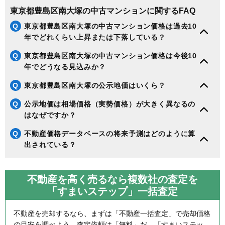
東京都豊島区南大塚の中古マンションに関するFAQ
Q
東京都豊島区南大塚の中古マンション価格は過去10
年でどれくらい上昇または下落している？
Q
東京都豊島区南大塚の中古マンション価格は今後10
年でどうなる見込みか？
Q
東京都豊島区南大塚の公示地価はいくら？
Q
公示地価は相場価格（実勢価格）が大きく異なるの
はなぜですか？
Q
不動産価格データベースの将来予測はどのように算
出されている？
不動産を高く売るなら複数社の査定を
「すまいステップ」一括査定
不動産を売却するなら、まずは「不動産一括査定」で売却価格
の目安を調べよう。査定依頼は「無料」だ。「すまいステッ