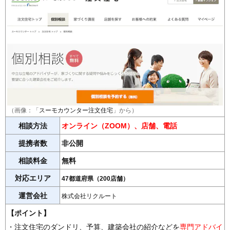
（画像：「
スーモカウンター注文住宅
」から）
相談方法
オンライン（ZOOM）、店舗、電話
提携者数
非公開
相談料金
無料
対応エリア
47都道府県（200店舗）
運営会社
株式会社リクルート
【ポイント】
・注文住宅のダンドリ、予算、建築会社の紹介などを
専門アドバイ