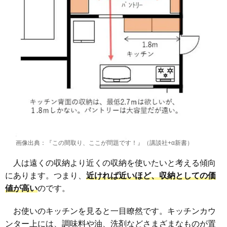
画像出典：『この間取り、ここが問題です！』（講談社+α新書）
人は遠くの収納より近くの収納を使いたいと考える傾向
にあります。つまり、
近ければ近いほど、収納としての価
値が高い
のです。
お使いのキッチンを見ると一目瞭然です。キッチンカウ
ンター上には、調味料や油、洗剤などさまざまなものが置