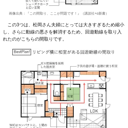
画像出典：『この間取り、ここが問題です！』（講談社+α新書）
この3つは、松岡さん夫婦にとっては大きすぎるため縮小
し、さらに動線の悪さを解消するため、回遊動線を取り入
れたのがこちらの間取りです。