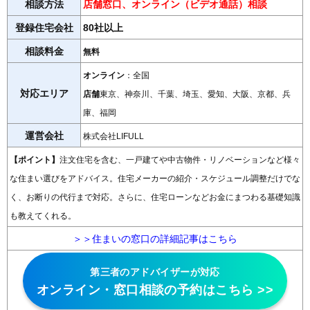
相談方法
店舗窓口、オンライン（ビデオ通話）相談
登録住宅会社
80社以上
相談料金
無料
オンライン
：全国
対応エリア
店舗
東京、神奈川、千葉、埼玉、愛知、大阪、京都、兵
庫、福岡
運営会社
株式会社LIFULL
【ポイント】
注文住宅を含む、一戸建てや中古物件・リノベーションなど様々
な住まい選びをアドバイス。住宅メーカーの紹介・スケジュール調整だけでな
く、お断りの代行まで対応。さらに、住宅ローンなどお金にまつわる基礎知識
も教えてくれる。
＞＞住まいの窓口の詳細記事はこちら
第三者のアドバイザーが対応
オンライン・窓口相談の予約はこちら >>