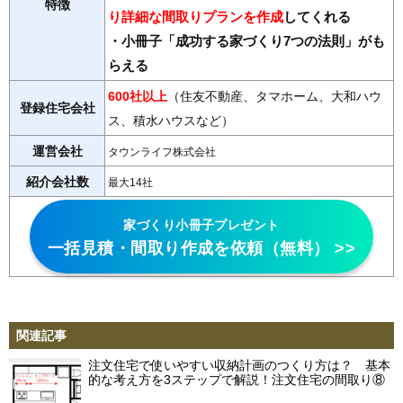
特徴
り詳細な間取りプランを作成
してくれる
・小冊子「成功する家づくり7つの法則」がも
らえる
600社以上
（住友不動産、タマホーム、大和ハウ
登録住宅会社
ス、積水ハウスなど）
運営会社
タウンライフ株式会社
紹介会社数
最大14社
家づくり小冊子プレゼント
一括見積・間取り作成を依頼（無料） >>
関連記事
注文住宅で使いやすい収納計画のつくり方は？ 基本
的な考え方を3ステップで解説！注文住宅の間取り⑧