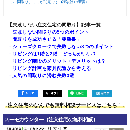
この間取り、ここが問題です! (講談社+α新書)
【失敗しない注文住宅の間取り】記事一覧
・失敗しない間取りの5つのポイント
・間取りを成功させる「要望書」
・シューズクロークで失敗しない3つのポイント
・リビングは1階と2階、どっちがいい？
・リビング階段のメリット・デメリットは？
・リビング計画を家具配置から考える
・人気の間取りに潜む失敗3選
↓注文住宅のなんでも無料相談サービスはこちら！↓
スーモカウンター
（注文住宅の無料相談）