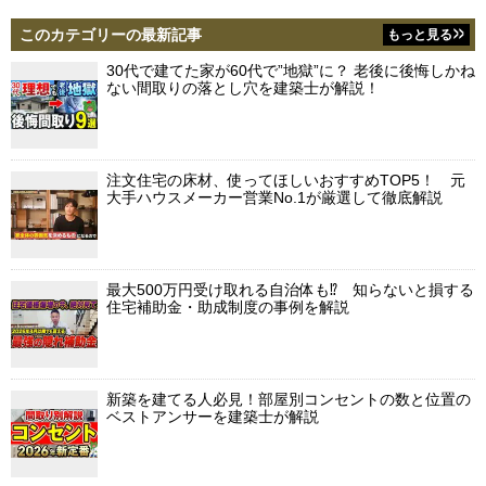
このカテゴリーの最新記事
もっと見る
30代で建てた家が60代で”地獄”に？ 老後に後悔しかね
ない間取りの落とし穴を建築士が解説！
注文住宅の床材、使ってほしいおすすめTOP5！ 元
大手ハウスメーカー営業No.1が厳選して徹底解説
最大500万円受け取れる自治体も⁉ 知らないと損する
住宅補助金・助成制度の事例を解説
新築を建てる人必見！部屋別コンセントの数と位置の
ベストアンサーを建築士が解説