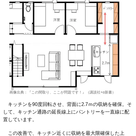
画像出典：『この間取り、ここが問題です！』（講談社+α新書）
キッチンを90度回転させ、背面に2.7ｍの収納を確保。そ
して、キッチン通路の延長線上にパントリーを一直線に配
置しています。
この改善で、キッチン近くに収納を最大限確保した上