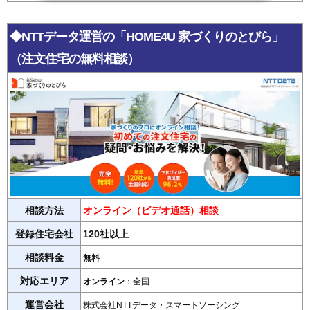
◆NTTデータ運営の「HOME4U 家づくりのとびら」
（注文住宅の無料相談）
相談方法
オンライン（ビデオ通話）相談
登録住宅会社
120社以上
相談料金
無料
対応エリア
オンライン
：全国
運営会社
株式会社NTTデータ・スマートソーシング