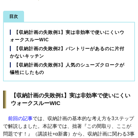
目次
【収納計画の失敗例1】実は非効率で使いにくいウ
ォークスルーWIC
【収納計画の失敗例2】パントリーがあるのに片付
かないキッチン
【収納計画の失敗例3】人気のシューズクロークが
犠牲にしたもの
【収納計画の失敗例1】実は非効率で使いにくい
ウォークスルーWIC
前回の記事
では、収納計画の基本的な考え方を3ステップ
で解説しました。本記事では、拙著『この間取り、ここが
問題です！』（講談社+α新書）から、収納計画に関わる3事