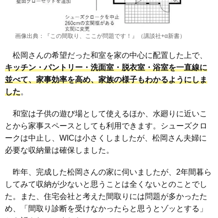
画像出典：『この間取り、ここが問題です！』（講談社+α新書）
松岡さんの希望だった和室を家の中心に配置した上で、
キッチン・パントリー・洗面室・脱衣室・浴室を一直線に
並べて、家事効率を高め、家族の様子もわかるようにしま
した
。
和室は子供の遊び場として使えるほか、水廻りに近いこ
とから家事スペースとしても利用できます。シューズクロ
ークは中止し、WICは小さくしましたが、松岡さん夫婦に
必要な収納量は確保しました。
昨年、完成した松岡さんの家に伺いましたが、2年間暮ら
してみて収納が少ないと思うことは全くないとのことでし
た。また、住宅会社と考えた間取りには問題が多かったた
め、「間取り診断を受けなかったらと思うとゾッとする」