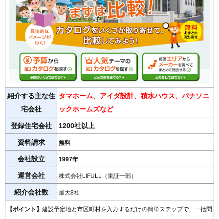
紹介する主な住
タマホーム、アイダ設計、積水ハウス、パナソニ
宅会社
ックホームズなど
登録住宅会社
1200社以上
資料請求
無料
会社設立
1997年
運営会社
株式会社LIFULL（東証一部）
紹介会社数
最大8社
【ポイント】
建設予定地と市区町村を入力するだけの簡単ステップで、一括問