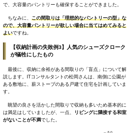
で、大容量のパントリーも確保することができました。
ちなみに、
この間取りは「理想的なパントリーの型」な
ので、大容量パントリーが欲しい場合に当てはめてみると
よい
ですね。
【収納計画の失敗例3】人気のシューズクローク
が犠牲にしたもの
最後に、収納に余裕がある間取りの「盲点」について解
説します。ITコンサルタントの松岡さんは、南側に公園が
ある敷地に、薪ストーブのある戸建て住宅を計画していま
す。
眺望の良さを活かした間取りで収納も多いため基本的に
は満足はしていましたが、一点、
リビングに隣接する和室
がないことが不満
でした。