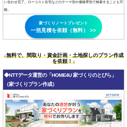
い合わせ完了。ローコスト住宅などのテーマ別や価格帯別で検索することも可
能。
家づくりノートプレゼント
一括見積を依頼（無料） >>
↓無料で、間取り・資金計画・土地探しのプラン作成
を依頼！↓
◆NTTデータ運営の「HOME4U 家づくりのとびら」
（家づくりプラン作成）