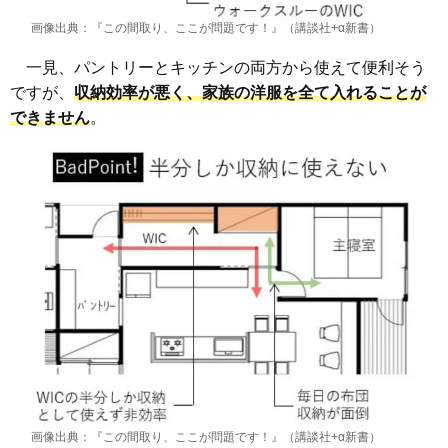
画像出典：『この間取り、ここが問題です！』（講談社+α新書）
一見、パントリーとキッチンの両方から使えて便利そう
ですが、
収納効率が悪く、家族の洋服を全て入れることが
できません
。
画像出典：『この間取り、ここが問題です！』（講談社+α新書）