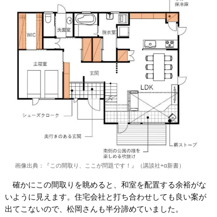
画像出典：『この間取り、ここが問題です！』（講談社+α新書）
確かにこの間取りを眺めると、和室を配置する余裕がな
いように見えます。住宅会社と打ち合わせしても良い案が
出てこないので、松岡さんも半分諦めていました。