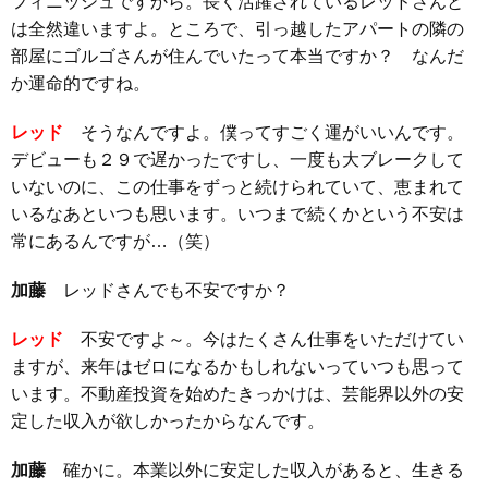
フィニッシュですから。長く活躍されているレッドさんと
は全然違いますよ。ところで、引っ越したアパートの隣の
部屋にゴルゴさんが住んでいたって本当ですか？ なんだ
か運命的ですね。
レッド
そうなんですよ。僕ってすごく運がいいんです。
デビューも２９で遅かったですし、一度も大ブレークして
いないのに、この仕事をずっと続けられていて、恵まれて
いるなあといつも思います。いつまで続くかという不安は
常にあるんですが…（笑）
加藤
レッドさんでも不安ですか？
レッド
不安ですよ～。今はたくさん仕事をいただけてい
ますが、来年はゼロになるかもしれないっていつも思って
います。不動産投資を始めたきっかけは、芸能界以外の安
定した収入が欲しかったからなんです。
加藤
確かに。本業以外に安定した収入があると、生きる