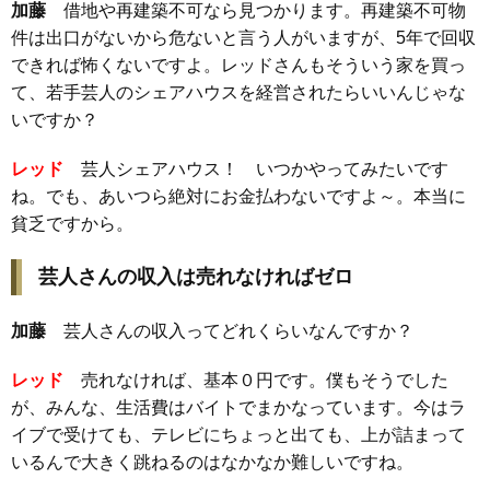
加藤
借地や再建築不可なら見つかります。再建築不可物
件は出口がないから危ないと言う人がいますが、5年で回収
できれば怖くないですよ。レッドさんもそういう家を買っ
て、若手芸人のシェアハウスを経営されたらいいんじゃな
いですか？
レッド
芸人シェアハウス！ いつかやってみたいです
ね。でも、あいつら絶対にお金払わないですよ～。本当に
貧乏ですから。
芸人さんの収入は売れなければゼロ
加藤
芸人さんの収入ってどれくらいなんですか？
レッド
売れなければ、基本０円です。僕もそうでした
が、みんな、生活費はバイトでまかなっています。今はラ
イブで受けても、テレビにちょっと出ても、上が詰まって
いるんで大きく跳ねるのはなかなか難しいですね。