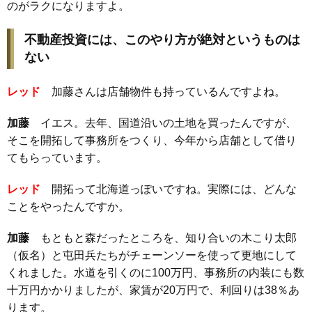
のがラクになりますよ。
不動産投資には、このやり方が絶対というものは
ない
レッド
加藤さんは店舗物件も持っているんですよね。
加藤
イエス。去年、国道沿いの土地を買ったんですが、
そこを開拓して事務所をつくり、今年から店舗として借り
てもらっています。
レッド
開拓って北海道っぽいですね。実際には、どんな
ことをやったんですか。
加藤
もともと森だったところを、知り合いの木こり太郎
（仮名）と屯田兵たちがチェーンソーを使って更地にして
くれました。水道を引くのに100万円、事務所の内装にも数
十万円かかりましたが、家賃が20万円で、利回りは38％あ
ります。