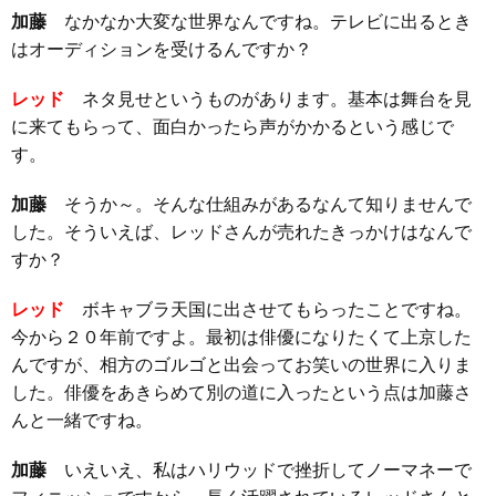
加藤
なかなか大変な世界なんですね。テレビに出るとき
はオーディションを受けるんですか？
レッド
ネタ見せというものがあります。基本は舞台を見
に来てもらって、面白かったら声がかかるという感じで
す。
加藤
そうか～。そんな仕組みがあるなんて知りませんで
した。そういえば、レッドさんが売れたきっかけはなんで
すか？
レッド
ボキャブラ天国に出させてもらったことですね。
今から２０年前ですよ。最初は俳優になりたくて上京した
んですが、相方のゴルゴと出会ってお笑いの世界に入りま
した。俳優をあきらめて別の道に入ったという点は加藤さ
んと一緒ですね。
加藤
いえいえ、私はハリウッドで挫折してノーマネーで