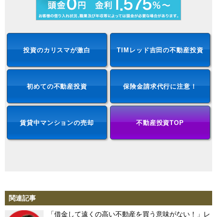
投資のカリスマが激白
TIMレッド吉田の不動産投資
初めての不動産投資
保険金請求代行に注意！
賃貸中マンションの売却
不動産投資TOP
関連記事
「借金して遠くの高い不動産を買う意味がない！」レ