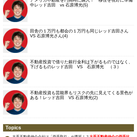
アメリカ不動産を円高時に購入！ 移住を視野に準備
中レッド吉田 vs 石原博光(5)
田舎の１万円も都会の１万円も同じレッド吉田さん
VS 石原博光さん(4)
不動産投資で借りた銀行金利は下がるものではなく、
下げるものレッド吉田 VS 石原博光 （３）
不動産投資も芸能界もリスクの先に見えてくる景色が
ある！レッド吉田 VS 石原博光(2)
Topics
大手不動産仲介会社は「両手取引」が蔓延！？
大手不動産仲介の両手比