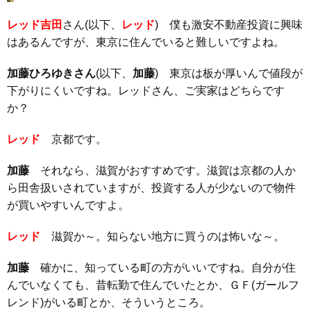
レッド吉田
さん(以下、
レッド
) 僕も激安不動産投資に興味
はあるんですが、東京に住んでいると難しいですよね。
加藤ひろゆきさん
(以下、
加藤
) 東京は板が厚いんで値段が
下がりにくいですね。レッドさん、ご実家はどちらです
か？
レッド
京都です。
加藤
それなら、滋賀がおすすめです。滋賀は京都の人か
ら田舎扱いされていますが、投資する人が少ないので物件
が買いやすいんですよ。
レッド
滋賀か～。知らない地方に買うのは怖いな～。
加藤
確かに、知っている町の方がいいですね。自分が住
んでいなくても、昔転勤で住んでいたとか、ＧＦ(ガールフ
レンド)がいる町とか、そういうところ。