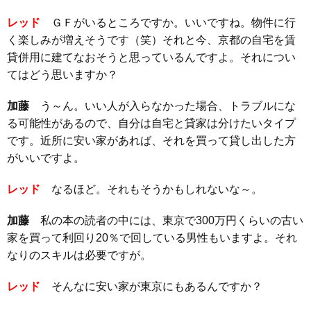
レッド
ＧＦがいるところですか。いいですね。物件に行
く楽しみが増えそうです（笑）それと今、京都の自宅を賃
貸併用に建てなおそうと思っているんですよ。それについ
てはどう思いますか？
加藤
う～ん。いい人が入らなかった場合、トラブルにな
る可能性があるので、自分は自宅と貸家は分けたいタイプ
です。近所に安い家があれば、それを買って貸し出した方
がいいですよ。
レッド
なるほど。それもそうかもしれないな～。
加藤
私の本の読者の中には、東京で300万円くらいの古い
家を買って利回り20％で回している男性もいますよ。それ
なりのスキルは必要ですが。
レッド
そんなに安い家が東京にもあるんですか？