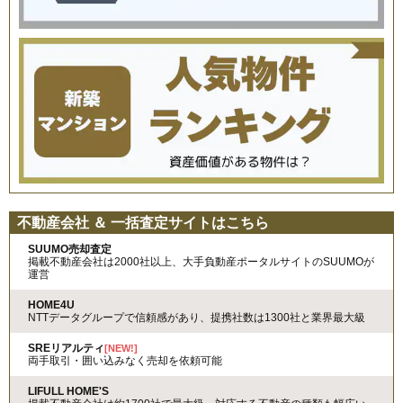
不動産会社 ＆ 一括査定サイトはこちら
SUUMO売却査定
掲載不動産会社は2000社以上、大手負動産ポータルサイトのSUUMOが
運営
HOME4U
NTTデータグループで信頼感があり、提携社数は1300社と業界最大級
SREリアルティ
[NEW!]
両手取引・囲い込みなく売却を依頼可能
LIFULL HOME'S