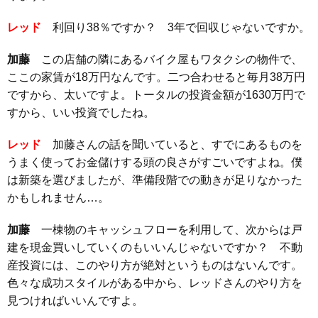
レッド
利回り38％ですか？ 3年で回収じゃないですか。
加藤
この店舗の隣にあるバイク屋もワタクシの物件で、
ここの家賃が18万円なんです。二つ合わせると毎月38万円
ですから、太いですよ。トータルの投資金額が1630万円で
すから、いい投資でしたね。
レッド
加藤さんの話を聞いていると、すでにあるものを
うまく使ってお金儲けする頭の良さがすごいですよね。僕
は新築を選びましたが、準備段階での動きが足りなかった
かもしれません…。
加藤
一棟物のキャッシュフローを利用して、次からは戸
建を現金買いしていくのもいいんじゃないですか？ 不動
産投資には、このやり方が絶対というものはないんです。
色々な成功スタイルがある中から、レッドさんのやり方を
見つければいいんですよ。