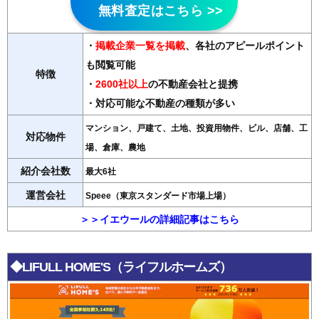
無料査定はこちら >>
・
掲載企業一覧を掲載
、各社のアピールポイント
も閲覧可能
特徴
・
2600社以上
の不動産会社と提携
・対応可能な不動産の種類が多い
マンション、戸建て、土地、投資用物件、ビル、店舗、工
対応物件
場、倉庫、農地
紹介会社数
最大6社
運営会社
Speee（東京スタンダード市場上場）
＞＞イエウールの詳細記事はこちら
◆LIFULL HOME'S（ライフルホームズ）