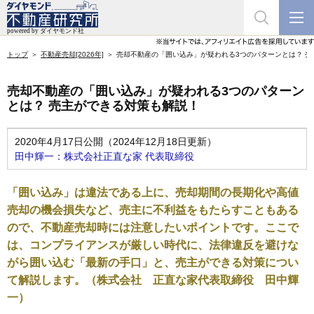
トップ
不動産売却[2026年]
売却不動産の「囲い込み」が疑われる3つのパターンとは？ 
売却不動産の「囲い込み」が疑われる3つのパターン
とは？ 売主ができる対策も解説！
2020年4月17日公開（2024年12月18日更新）
田中輝一：株式会社正直な家 代表取締役
「囲い込み」は違法である上に、売却期間の長期化や高値
売却の機会損失など、売主に不利益をもたらすこともある
ので、不動産売却時には注意したいポイントです。ここで
は、コンプライアンスが厳しい時代に、法律違反を避けな
がら囲い込む「最新の手口」と、売主ができる対策につい
て解説します。
（株式会社 正直な家代表取締役 田中輝
一）