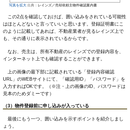
写真を拡大
出典：
レインズ／売却依頼主物件確認案内書
この2点を確認しておけば、囲い込みをされている可能性
はほとんどないと言っていいと思います。登録証明書にこ
のように記載してあれば、不動産業者が見るレインズ上で
も、その通りに表示されているからです。
なお、売主は、所有不動産のレインズでの登録内容を、
インターネット上でも確認することができます。
上の画像の最下部に記載されている「登録内容確認
URL」のWEBサイトにて、「確認用ID」「パスワード」を
入力すればOKです。（※注・上の画像のID、パスワードは
見本のためダミーです）
（3）物件登録前に申し込みが入っている
最後にもう一つ、囲い込みを示すポイントを紹介しまし
ょう。