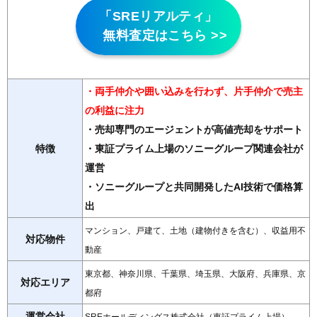
「SREリアルティ」
無料査定はこちら >>
・両手仲介や囲い込みを行わず、片手仲介で売主
の利益に注力
・売却専門のエージェントが高値売却をサポート
特徴
・東証プライム上場のソニーグループ関連会社が
運営
・ソニーグループと共同開発したAI技術で価格算
出
マンション、戸建て、土地（建物付きを含む）、収益用不
対応物件
動産
東京都、神奈川県、千葉県、埼玉県、大阪府、兵庫県、京
対応エリア
都府
運営会社