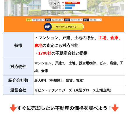
・マンション、戸建、土地のほか、
工場、倉庫、
特徴
農地
の査定にも対応可能
・
1700社
の不動産会社と提携
マンション、戸建て、土地、投資用物件、ビル、店舗、工
対応物件
場、倉庫
紹介会社数
最大6社（売却6社、賃貸、買取）
運営会社
リビン・テクノロジーズ（東証グロース上場企業）