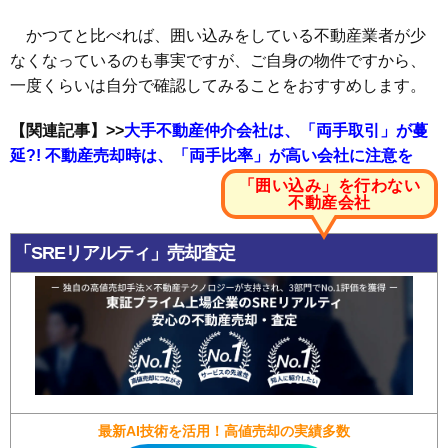
かつてと比べれば、囲い込みをしている不動産業者が少
なくなっているのも事実ですが、ご自身の物件ですから、
一度くらいは自分で確認してみることをおすすめします。
【関連記事】>>
大手不動産仲介会社は、「両手取引」が蔓
延?! 不動産売却時は、「両手比率」が高い会社に注意を
「囲い込み」を行わない
不動産会社
「SREリアルティ」売却査定
最新AI技術を活用！高値売却の実績多数