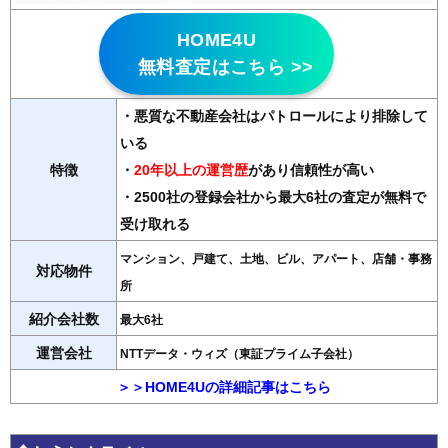
HOME4U
無料査定はこちら >>
・悪質な不動産会社はパトロールにより排除して
いる
特徴
・
20年以上の運営歴
があり信頼性が高い
・2500社の登録会社から最大6社の査定が無料で
受け取れる
マンション、戸建て、土地、ビル、アパート、店舗・事務
対応物件
所
紹介会社数
最大6社
運営会社
NTTデータ・ウィズ（東証プライム子会社）
＞＞HOME4Uの詳細記事はこちら