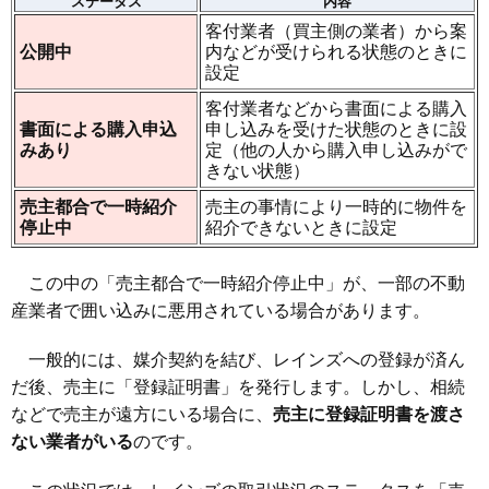
ステータス
内容
客付業者（買主側の業者）から案
公開中
内などが受けられる状態のときに
設定
客付業者などから書面による購入
書面による購入申込
申し込みを受けた状態のときに設
みあり
定（他の人から購入申し込みがで
きない状態）
売主都合で一時紹介
売主の事情により一時的に物件を
停止中
紹介できないときに設定
この中の「売主都合で一時紹介停止中」が、一部の不動
産業者で囲い込みに悪用されている場合があります。
一般的には、媒介契約を結び、レインズへの登録が済ん
だ後、売主に「登録証明書」を発行します。しかし、相続
などで売主が遠方にいる場合に、
売主に登録証明書を渡さ
ない業者がいる
のです。