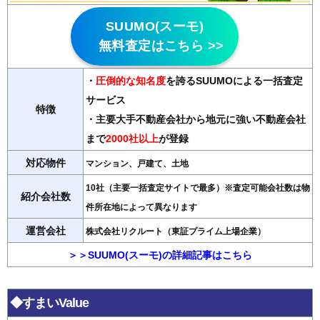
SUUMO(スーモ)
無料査定はこちら >>
・
圧倒的な知名度
を誇るSUUMOによる一括査定
サービス
特徴
・主要大手不動産会社から地元に強い不動産会社
まで
2000社以上
が登録
対応物件
マンション、戸建て、土地
10社（主要一括査定サイトで最多）※査定可能会社数は物
紹介会社数
件所在地によって異なります
運営会社
株式会社リクルート（東証プライム上場企業）
＞＞SUUMO(スーモ)の詳細記事はこちら
◆すまいValue