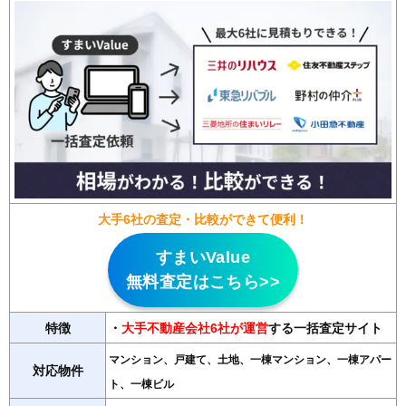
大手6社の査定・比較ができて便利！
すまいValue
無料査定はこちら>>
特徴
・
大手不動産会社6社が運営
する一括査定サイト
マンション、戸建て、土地、一棟マンション、一棟アパー
対応物件
ト、一棟ビル