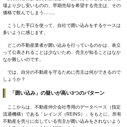
場より少し安いものの、早期売却を希望する売主は、その
価格で飲んでしまう……。
こうした手口を使って、自社で囲い込みをするケースは
多いように感じます。
どこの不動産業者が囲い込みを行っているのかは、表立
って公表されることは少ないため、売主が知ることはなか
なか難しいのです。
では、自分の不動産を守るために売主は何ができるので
しょうか？
「囲い込み」の疑いが高い3つのパターン
ここからは、
不動産仲介会社専用のデータベース（指定
流通機構）である「レインズ（REINS）」
をもとに、所有
不動産を売りに出している売主が囲い込みをされないよう