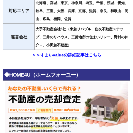
北海道、宮城、東京、神奈川、埼玉、千葉、茨城、愛知、
対応エリア
岐阜、三重、大阪、兵庫、京都、滋賀、奈良、和歌山、岡
山、広島、福岡、佐賀
大手不動産会社6社（東急リバブル、住友不動産ステッ
運営会社
プ、三井のリハウス、三菱地所の住まいリレー、野村の仲
介＋、小田急不動産）
＞＞すまいvalueの詳細記事はこちら
◆HOME4U（ホームフォーユー）