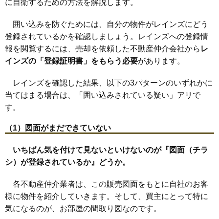
に自衛するための方法を解説します。
囲い込みを防ぐためには、自分の物件がレインズにどう
登録されているかを確認しましょう。
レインズへの
登録情
報を閲覧するには、売却を依頼した不動産仲介会社から
レ
インズの「登録証明書」をもらう必要
があります。
レインズを確認した結果、以下の3パターンのいずれかに
当てはまる場合は、「囲い込みされている疑い」アリで
す。
（1）図面がまだできていない
いちばん気を付けて見ないといけないのが『図面（チラ
シ）が登録されているか』どうか。
各不動産仲介業者は、この販売図面をもとに自社のお客
様に物件を紹介していきます。そして、買主にとって特に
気になるのが、お部屋の間取り図なのです。