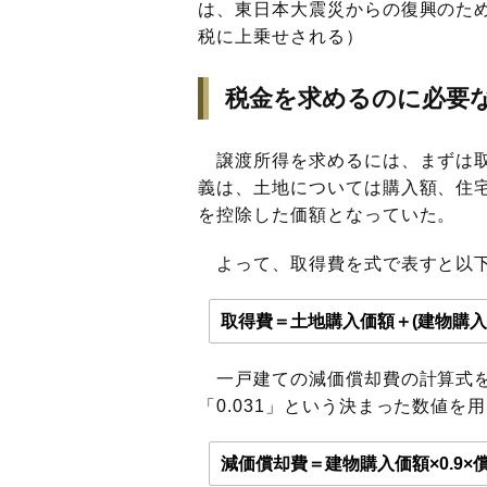
は、東日本大震災からの復興のため
税に上乗せされる）
税金を求めるのに必要
譲渡所得を求めるには、まずは取
義は、土地については購入額、住
を控除した価額となっていた。
よって、取得費を式で表すと以下
取得費＝土地購入価額＋(建物購入
一戸建ての減価償却費の計算式を
「0.031」という決まった数値を
減価償却費＝建物購入価額×0.9×