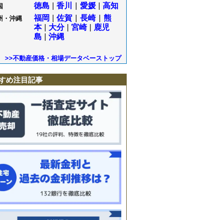
徳島
|
香川
|
愛媛
|
高知
国
福岡
|
佐賀
|
長崎
|
熊
州・沖縄
本
|
大分
|
宮崎
|
鹿児
島
|
沖縄
>>不動産価格・相場データベーストップ
すめ注目記事