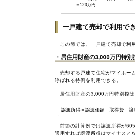
＝123万円
一戸建て売却で利用で
この節では、一戸建て売却で利用
・居住用財産の3,000万円特別
売却する戸建て住宅がマイホームの
呼ばれる特例を利用できる。
居住用財産の3,000万円特別控
譲渡所得＝譲渡価額－取得費－譲渡
前節の計算例では譲渡所得が605.
適用すれば譲渡所得はマイナスと