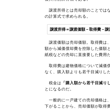
譲渡所得とは売却額のことでは
の計算式で求められる。
譲渡所得＝譲渡価額－取得費－譲
譲渡価額は売却価額。取得費は、
額から減価償却費を控除した価額
紙税などの売却に直接要した費用
取得費は建物価格について減価償
なく、購入額よりも若干目減りし
税金は
「購入額から若干目減り
とになるのだ。
一般的に一戸建ての売却価格は、
下がることから、売却価額が取得