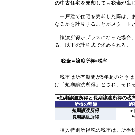
の中古住宅を売却しても税金が生
一戸建て住宅を売却した際は、
なるかを計算することがスタート
譲渡所得がプラスになった場合、
る、以下の計算式で求められる。
税金＝譲渡所得×税率
税率は所有期間が5年超のときは
は「短期譲渡所得」とされ、それ
■短期譲渡所得と長期譲渡所得の税
所得の種類
所
短期譲渡所得
5
長期譲渡所得
復興特別所得税の税率は、所得税