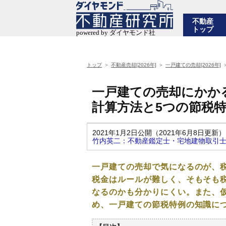
不動産
トップ
トップ
不動産売却[2026年]
一戸建ての売却[2026年]
一戸建ての売却にかか
計算方法と5つの節税
2021年1月2日公開（2021年6月8日更新）
竹内英二：不動産鑑定士・宅地建物取引
一戸建ての売却で気になるのが、
税金はルールが難しく、そもそも
なるのかも分かりにくい。また、
め、一戸建ての節税特例の知識に