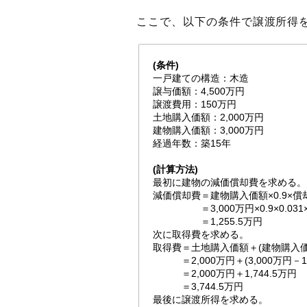
ここで、以下の条件で譲渡所得を
(条件)
一戸建ての構造：木造
譲与価額：4,500万円
譲渡費用：150万円
土地購入価額：2,000万円
建物購入価額：3,000万円
経過年数：築15年
(計算方法)
最初に建物の減価償却費を求める。
減価償却費＝建物購入価額×0.9×償
＝3,000万円×0.9×0.031×
＝1,255.5万円
次に取得費を求める。
取得費＝土地購入価額＋(建物購入
＝2,000万円＋(3,000万円－1,2
＝2,000万円＋1,744.5万円
＝3,744.5万円
最後に譲渡所得を求める。