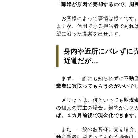
「離婚が原因で売却するので、周
お客様によって事情は様々です。
ますが、信用できる担当者であれ
望に沿った提案を出せます。
身内や近所にバレずに
近道だが…
まず、「誰にも知られずに不動産
業者に買取ってもらうのがいい
で
メリットは、何といっても
即現
の個人の買主の場合、契約から２
ば、１カ月前後で現金化できます
また、一般のお客様に売る場合、
動産業者に買取ってもらう場合は