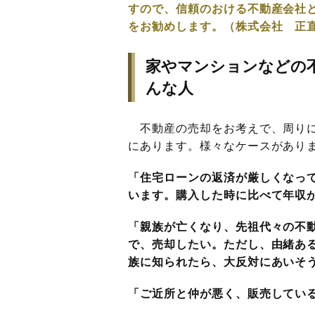
すので、信頼のおける不動産会社
をお勧めします。（株式会社 正
家やマンションなどの
んな人
不動産の売却をお考えで、周りに
にあります。様々なケースがあり
「住宅ローンの返済が厳しくなっ
います。購入した時に比べて年収
「親族が亡くなり、先祖代々の不
で、売却したい。ただし、由緒あ
族に知られたら、大反対にあいそ
「ご近所と仲が悪く、販売してい