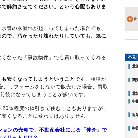
ので解約させてください」という心配もありま
水管の水漏れが起こってしまった場合でも、
なので、汚かったり壊れたりしていても、気に
不動
くなった「事故物件」でも買い取ってくれる
北
りも安くなってしまうということ
です。相場が
関
場合、リフォームをしないで販売した場合、買取
北
万円前後になってしまうことが多いです。
中
～20％程度の値引きで住むこともありますが、
近
て安くなることに変わりはありません。
中
ションの売却で、不動産会社による「仲介」で
デメリットとは？