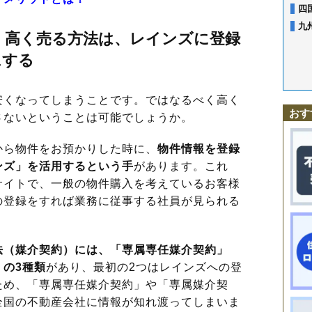
四
九
く高く売る方法は、レインズに登録
にする
くなってしまうことです。ではなるべく高く
おす
さないということは可能でしょうか。
ら物件をお預かりした時に、
物件情報を登録
ンズ」を活用するという手
があります。これ
サイトで、一般の物件購入を考えているお客様
の登録をすれば業務に従事する社員が見られる
法（媒介契約）には、「専属専任媒介契約」
の3種類
があり、最初の2つはレインズへの登
ため、「専属専任媒介契約」や「専属媒介契
全国の不動産会社に情報が知れ渡ってしまいま