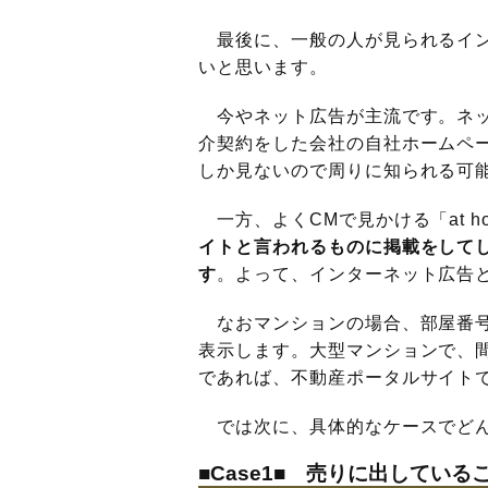
最後に、一般の人が見られるイン
いと思います。
今やネット広告が主流です。ネッ
介契約をした会社の自社ホームペ
しか見ないので周りに知られる可
一方、よくCMで見かける「at h
イトと言われるものに掲載をして
す
。よって、インターネット広告
なおマンションの場合、部屋番号
表示します。大型マンションで、
であれば、不動産ポータルサイト
では次に、具体的なケースでどん
■Case1■ 売りに出してい