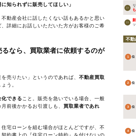
囲に知られずに販売してほしい」
リ
も
不動産会社に話したくない話もあるかと思い
新
ッ
ば、詳細にお話しいただいた方がお客様のご希
不動
売るなら、買取業者に依頼するのが
を売りたい」というのであれば、
不動産買取
しょう。
金化できる
こと。販売を急いでいる場合、一般
カ月前後かかるお引渡しも、
買取業者であれ
。
住宅ローンを組む場合がほとんどですが、不
、契約書上の『住宅ローン特約』を付けないの