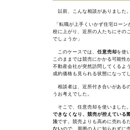
以前、こんな相談がありました
「転職が上手くいかず住宅ローン
校に上がり、近所の人たちにその
でしょうか」
このケースでは、
任意売却
を使
このままでは競売にかかる可能性
不動産会社が突然訪問してくるよ
成約価格も見られる状態になって
相談者は、近所付き合いがあるの
うお考えでした。
そこで、任意売却を使いました
できなくなり、競売が控えている
法
です。競売よりも高めに売れる
ない
ので、周囲の人に知られずに