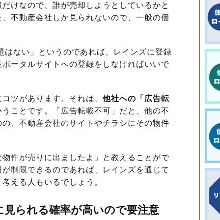
報だけなので、誰が売却しようとしているかと
た、不動産会社しか見られないので、一般の個
題はない」というのであれば、レインズに登録
産ポータルサイトへの登録をしなければいいで
コツがあります。それは、
他社への「広告転
いうことです。「広告転載不可」だと、他の不
のの、不動産会社のサイトやチラシにその物件
物件が売りに出ましたよ」と教えることがで
報が制限できるのであれば、レインズを通じて
と考える人もいるでしょう。
に見られる確率が高いので要注意