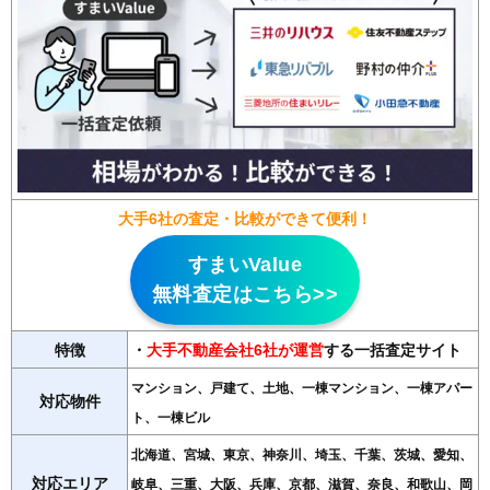
大手6社の査定・比較ができて便利！
すまいValue
無料査定はこちら>>
特徴
・
大手不動産会社6社が運営
する一括査定サイト
マンション、戸建て、土地、一棟マンション、一棟アパー
対応物件
ト、一棟ビル
北海道、宮城、東京、神奈川、埼玉、千葉、茨城、愛知、
対応エリア
岐阜、三重、大阪、兵庫、京都、滋賀、奈良、和歌山、岡