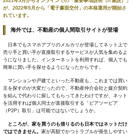
2021年3月からオンラインでの「重要事項説明（IT重説）」
が、2022年5月から「電子書面交付」の本格運用が開始さ
れています。
海外では、不動産の個人間取引サイトが登場
日本でもスマホアプリのメルカリが登場してネット上で
売り手と買い手が直接取引するサービスが人気を集めるよ
うになりました。インターネットを利用すれば、個人でも
簡単に買い手を探せるようになったからです。
マンションや戸建てといった不動産も、これまでは買い
主を探すのが大変だったので、不動産仲介会社と媒介契約
を結んで代わりに探してもらってきたわけですが、ネット
を活用すれば個人同士が直接取引する「ピアツーピア
（P2P）取引」は可能ではないでしょうか。
ところが、家を買うのも借りるのも日本ではネットだけ
ではできません。
家が高額でかつトラブルが発生しやすい