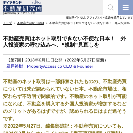
トップ
不動産売却[2026年]
不動産売買はネット取引できない不便な日本！ 外人投資家の呼
不動産売買はネット取引できない不便な日本！ 外
人投資家の呼び込みへ、“規制”見直しを
【第7回】2018年6月11日公開（2022年5月27日更新）
風戸裕樹：PropertyAccess.co CEO & Founder
不動産のネット取引は一部解禁されたものの、不動産売買
については未だ認められていない日本。不動産市場は、相
変わらず不透明で閉鎖的です。不動産のネット取引が可能
になれば、不動産を購入する外国人投資家が増加するなど
のメリットがあるはずですが、認められる日はまだ遠そう
です。
※2022年5月27日、編集部追記：不動産売買についても、