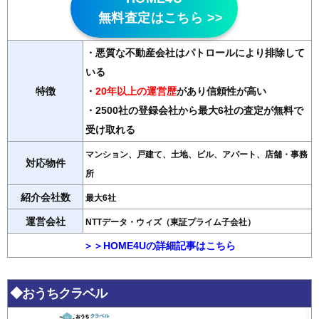
無料査定はこちら >>
・悪質な不動産会社はパトロールにより排除して
いる
特徴
・
20年以上の運営歴
があり信頼性が高い
・2500社の登録会社から最大6社の査定が無料で
受け取れる
マンション、戸建て、土地、ビル、アパート、店舗・事務
対応物件
所
紹介会社数
最大6社
運営会社
NTTデータ・ウィズ（東証プライム子会社）
＞＞HOME4Uの詳細記事はこちら
◆おうちクラベル