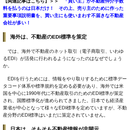
【関連記事はこちら】＞＞
「買い主」が不動産仲介手数
料を払うのは日本だけ！ その上、売り主のために作った
重要事項説明書を、買い主にも使いまわす不届きな不動産
会社が多い！
海外は、不動産のEDI標準を策定
では、海外で不動産のネット取引（電子商取引、いわゆ
るEDI）が活発に行われるようになったのはなぜでしょう
か。
EDIを行うためには、情報をやり取りするために標準デー
タコード体系や標準規約を定める必要があり、海外では米
国を中心に1990年代に不動産取引のためのEDI標準が策定
され、国際標準化が進められてきました。日本でも経済産
業省が中心となって様々なEDI標準を定めていますが、不動
産分野のEDI標準はいまだに策定されていません。
日本は、そもそも不動産情報が非開示