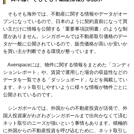
そもそも海外では、不動産に関する情報やデータがオー
プンになっているので、日本のように契約直前になって買
い主だけに情報を公開する「重要事項説明書」のような制
度がありません。シンガポールでは不動産取引価格のデー
タが一般に公開されているので、販売価格が高いか安いか
を買い主が判断できる環境が整っています。
Averspaceには、物件に関する情報をまとめた「コンディ
ションレポート」や、賃貸で運用した場合の収益性などの
データを一覧できる「ダッシュボード」などを掲載してい
ます。ネット取引しやすいように様々な情報が物件ごとに
公開されているのです。
シンガポールでは、外国からの不動産投資が活発で、外
国人投資家がわざわざシンガポールまで出向かなくて済む
ネット取引のニーズが強いという事情もあります。積極的
に外国からの不動産投資を呼び込むために、ネット取引し