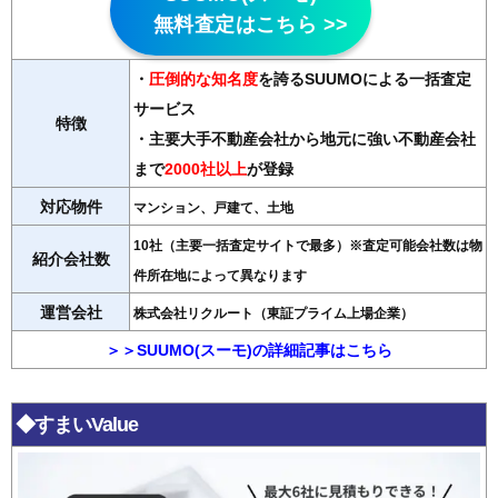
無料査定はこちら >>
・
圧倒的な知名度
を誇るSUUMOによる一括査定
サービス
特徴
・主要大手不動産会社から地元に強い不動産会社
まで
2000社以上
が登録
対応物件
マンション、戸建て、土地
10社（主要一括査定サイトで最多）※査定可能会社数は物
紹介会社数
件所在地によって異なります
運営会社
株式会社リクルート（東証プライム上場企業）
＞＞SUUMO(スーモ)の詳細記事はこちら
◆すまいValue