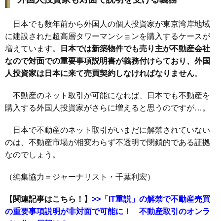
日本でも数年前から外国人の個人投資家が東京湾岸地域
に建設された超高層タワーマンションを購入するケースが
増えています。
日本では新築物件でも売り主が不動産会社
なので対面での重要事項説明書が義務付けらており、外国
人投資家は日本に来て売買契約しなければなりません
。
不動産のネット取引が可能になれば、日本でも不動産を
購入する外国人投資家がさらに増えると思うのですが…。
日本で不動産のネット取引がいまだに解禁されていない
のは、不動産市場が相変わらず不透明で閉鎖的である証拠
なのでしょう。
（編集協力＝ジャーナリスト・千葉利宏）
【関連記事はこちら！】
>>「IT重説」の解禁で不動産売買
の重要事項説明が非対面で可能に！ 不動産取引のオンラ