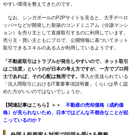
やすい環境を整えてきたのです。
なお、シンガポールのP2Pサイトを見ると、大手デベロ
ッパーなどが開発した新築のコンドミニアム（分譲マンシ
ョン）を売り主として直接取引するのに利用しています。
売り主・買い主ともにプロで、公開情報に基づいてネット
取引できるスキルのある人が利用しているようです。
「不動産取引はトラブルが発生しやすいので、ネット取引
はご法度」というのが日本の考え方ですが、一方でプロ同
士であれば、その心配は無用です。
導入が見送られている
「法人間取引におけるIT重要事項説明書」くらいは早く認
めた方がいいのではないでしょうか。
【関連記事はこちら】＞＞
不動産の売却価格（成約価
格）が見られないため、日本ではどんな不都合なことが起
こっているのか？
外国人投資家も対面で説明を受ける義務