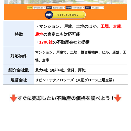
・マンション、戸建、土地のほか、
工場、倉庫、
特徴
農地
の査定にも対応可能
・
1700社
の不動産会社と提携
マンション、戸建て、土地、投資用物件、ビル、店舗、工
対応物件
場、倉庫
紹介会社数
最大6社（売却6社、賃貸、買取）
運営会社
リビン・テクノロジーズ（東証グロース上場企業）