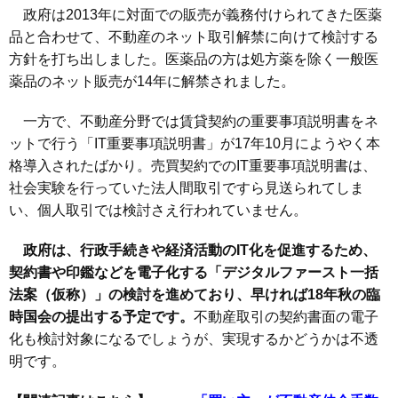
政府は2013年に対面での販売が義務付けられてきた医薬
品と合わせて、不動産のネット取引解禁に向けて検討する
方針を打ち出しました。医薬品の方は処方薬を除く一般医
薬品のネット販売が14年に解禁されました。
一方で、不動産分野では賃貸契約の重要事項説明書をネ
ットで行う「IT重要事項説明書」が17年10月にようやく本
格導入されたばかり。売買契約でのIT重要事項説明書は、
社会実験を行っていた法人間取引ですら見送られてしま
い、個人取引では検討さえ行われていません。
政府は、行政手続きや経済活動のIT化を促進するため、
契約書や印鑑などを電子化する「デジタルファースト一括
法案（仮称）」の検討を進めており、早ければ18年秋の臨
時国会の提出する予定です。
不動産取引の契約書面の電子
化も検討対象になるでしょうが、実現するかどうかは不透
明です。