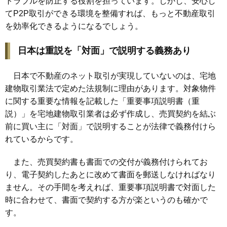
トラブルを防止する役割を担っています。しかし、安心し
てP2P取引ができる環境を整備すれば、もっと不動産取引
を効率化できるようになるでしょう。
日本は重説を「対面」で説明する義務あり
日本で不動産のネット取引が実現していないのは、宅地
建物取引業法で定めた法規制に理由があります。対象物件
に関する重要な情報を記載した「重要事項説明書（重
説）」を宅地建物取引業者は必ず作成し、売買契約を結ぶ
前に買い主に「対面」で説明することが法律で義務付けら
れているからです。
また、売買契約書も書面での交付が義務付けられてお
り、電子契約したあとに改めて書面を郵送しなければなり
ません。その手間を考えれば、重要事項説明書で対面した
時に合わせて、書面で契約する方が楽というのも確かで
す。