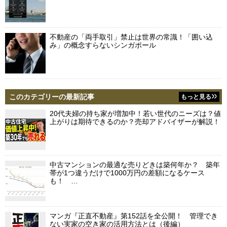
不動産の「両手取引」禁止は世界の常識！「囲い込
み」の概念すらないシンガポール
このカテゴリーの最新記事
もっと見る
20代夫婦の持ち家が増加中！若い世代のニーズは？値
上がりは期待できるのか？売却アドバイザーが解説！
中古マンションの最適な売りどきは築何年か？ 築年
帯が1つ違うだけで1000万円の差額になるケース
も！ …
マンガ『正直不動産』第152話を全公開！ 管理でき
ない実家の空き家の活用方法とは（後編）