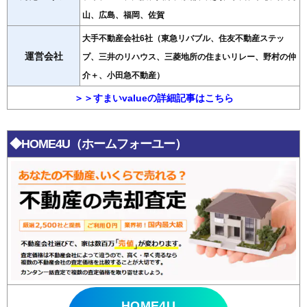
山、広島、福岡、佐賀
大手不動産会社6社（東急リバブル、住友不動産ステッ
運営会社
プ、三井のリハウス、三菱地所の住まいリレー、野村の仲
介＋、小田急不動産）
＞＞すまいvalueの詳細記事はこちら
◆HOME4U（ホームフォーユー）
HOME4U