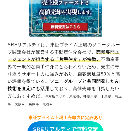
SREリアルティは、東証プライム上場のソニーグルー
プ関連会社が運営する不動産仲介会社で、
売却専門エ
ージェントが担当する「片手仲介」が特徴。
不動産業
界で一般的な両手仲介にとらわれないため、
売主に寄
り添うサポート力に強みがあり、顧客満足度93％と高
い評価を得ている。
ソニーグループと共同開発したAI
技術を査定にも活用
しており、高値売却を目指したい
方におすすめだ。
※対応エリア：東京都、神奈川県、千葉県、埼玉
県、大阪府、兵庫県、京都府
東証プライム上場！売却力に定評あり
SREリアルティで無料査定