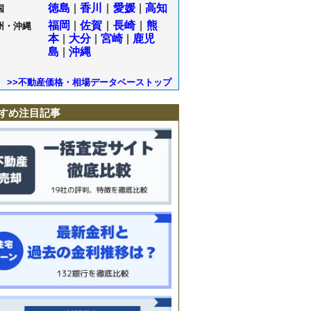
徳島
|
香川
|
愛媛
|
高知
国
福岡
|
佐賀
|
長崎
|
熊
州・沖縄
本
|
大分
|
宮崎
|
鹿児
島
|
沖縄
>>不動産価格・相場データベーストップ
すめ注目記事