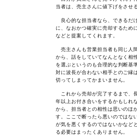
当者は、売主さんに値下げをさせ
良心的な担当者なら、できるだけ
に、なおかつ確実に売却するため
などと提案してくれます。
売主さんも営業担当者も同じ人
から、話をしていてなんとなく相
を選ぶというのも合理的な判断基
対に波長が合わない相手とのご縁
切ってしまってかまいません。
これから売却が完了するまで、長
年以上お付き合いをするかもしれ
から、担当者との相性は思いのほ
す。ここで断ったら悪いのではな
が気を悪くするのではないかなど
る必要はまったくありません。