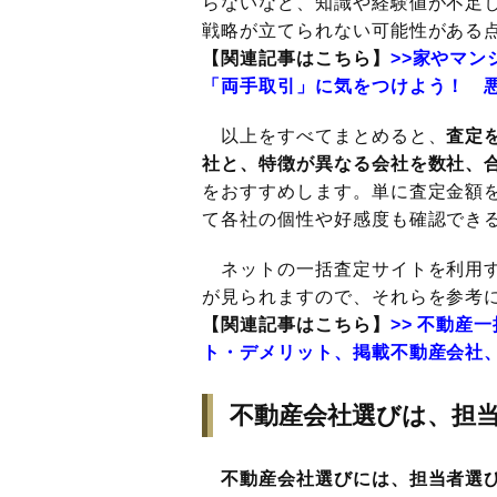
らないなど、知識や経験値が不足
戦略が立てられない可能性がある
【関連記事はこちら】
>>家やマ
「両手取引」に気をつけよう！ 
以上をすべてまとめると、
査定
社と、特徴が異なる会社を数社、合
をおすすめします。単に査定金額
て各社の個性や好感度も確認でき
ネットの一括査定サイトを利用す
が見られますので、それらを参考
【関連記事はこちら】
>> 不動産
ト・デメリット、掲載不動産会社
不動産会社選びは、担
不動産会社選びには、担当者選