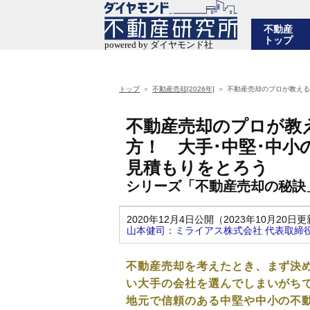
不動産
トップ
トップ
不動産売却[2026年]
不動産売却のプロが教える
不動産売却のプロが教
方！ 大手･中堅･中小
見積もりをとろう
シリーズ「不動産売却の秘訣
2020年12月4日公開（2023年10月20日
山本健司：ミライアス株式会社 代表取締
不動産売却を考えたとき、まず決
い大手の会社を選んでしまいがち
地元で信頼のある中堅や中小の不