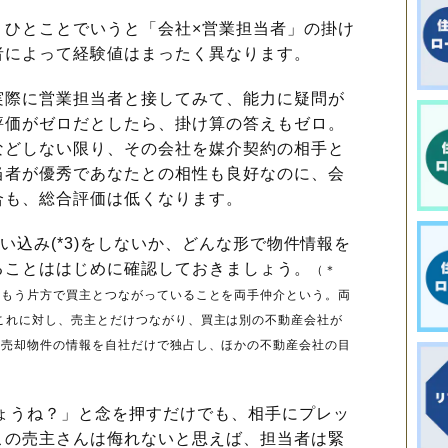
ひとことでいうと「会社×営業担当者」の掛け
者によって経験値はまったく異なります。
際に営業担当者と接してみて、能力に疑問が
評価がゼロだとしたら、掛け算の答えもゼロ。
などしない限り、その会社を媒介契約の相手と
当者が優秀であなたとの相性も良好なのに、会
合も、総合評価は低くなります。
い込み(*3)をしないか、どんな形で物件情報を
ることははじめに確認しておきましょう。
（＊
、もう片方で買主とつながっていることを両手仲介という。両
これに対し、売主とだけつながり、買主は別の不動産会社が
：売却物件の情報を自社だけで独占し、ほかの不動産会社の目
ょうね？」と念を押すだけでも、相手にプレッ
この売主さんは侮れないと思えば、担当者は緊