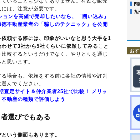
していることも少なくありません。有効な販売
四
点には、注意が必要です。
九
ンションを高値で売却したいなら、「囲い込み」
悪徳不動産業者の「騙しのテクニック」を公開
を依頼する際には、印象がいいなと思う大手を1
わせて3社から5社くらいに依頼してみる
こと
おす
を比較するというだけでなく、やりとりを通じ
ると思います。
る場合も、依頼をする前に各社の情報や評判
に選んでください。
一括査定サイト＆仲介業者25社で比較！ メリッ
、不動産の種類で評価しよう
当者選びでもある
びという側面もあります。