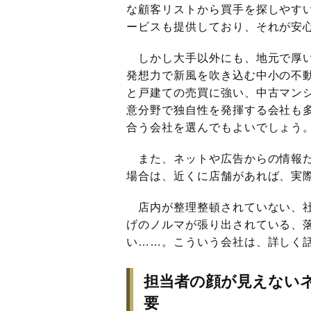
な顧客リストから買手を探しやす
ービスも提供しており、それが安
しかし大手以外にも、地元で厚い
発想力で新風を吹き込む中小の不
と戸建ての売買に強い、中古マン
意分野で独自性を発揮する会社も
合う会社を選んでもよいでしょう
また、ネットや広告からの情報だ
場合は、近くに店舗があれば、実
店内が整理整頓されていない、社
げのノルマが張り出されている、
い……。こういう会社は、詳しく
担当者の顔が見えない
要