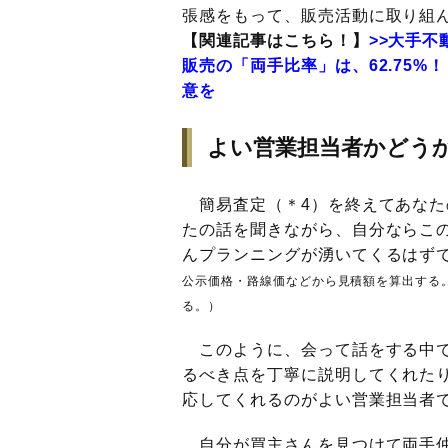
張感をもって、販売活動に取り組
【関連記事はこちら！】
>>大手不
販売の「両手比率」は、62.75
意を
よい営業担当者かどう
簡易査定（＊4）を終えてあなた
たの話を聞きながら、自分ならこ
んプランニングが湧いてくるはず
公示価格・路線価などから見積額を算出する
る。）
このように、会って話をする中で
るべき点を丁寧に説明してくれた
応してくれるのがよい営業担当者
自分が買主さんを見つけて両手仲