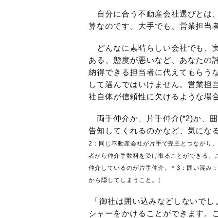
自分に合う不動産会社選びとは、
算なのです。大手でも、営業担当
どんなに素晴らしい会社でも、実
ある、態度が悪いなど、あなたの
納得できる担当者に代えてもらう
して選んではいけません。営業担
社自体が信頼性に欠けるような場
両手仲介か、片手仲介(*2)か、囲
告知してくれるのかなど、気にな
2：同じ不動産会社が片手で売主とつながり
者から仲介手数料を受け取ることができる。
仲介しているのが片手仲介。＊3：囲い混み
から隠してしまうこと。）
「御社は囲い込みなどしないでし
シャーをかけることができます。