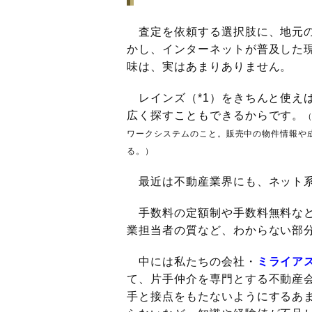
査定を依頼する選択肢に、地元の
かし、インターネットが普及した
味は、実はあまりありません。
レインズ（*1）をきちんと使え
広く探すこともできるからです。
ワークシステムのこと。販売中の物件情報や
る。）
最近は不動産業界にも、ネット系
手数料の定額制や手数料無料など
業担当者の質など、わからない部
中には私たちの会社・
ミライア
て、片手仲介を専門とする不動産
手と接点をもたないようにするあ