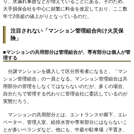
り、水漏れ事故などが増えていることにある。そのため、
大手損保会社を中心に頻繁に料金を改定しており、ここ数
年で2倍超の値上がりとなっているのだ。
注目されない「マンション管理組合向け火災保
険」
■マンションの共用部分は管理組合が、専有部分は個人が管
理する
分譲マンションを購入して区分所有者になると、「マン
ション管理組合」の一員となる。マンション管理組合は共
用部分の管理をしなくてはならないのだが、多くの場合、
自分たちで管理する代わりに管理会社に委託しているのが
実態だろう。
マンションの共用部分とは、エントランスや廊下、エレ
ベーター、管理人室、給排水管や専有部分にはならないこ
とが多いベランダなど。他にも、中庭や駐車場（平置き、