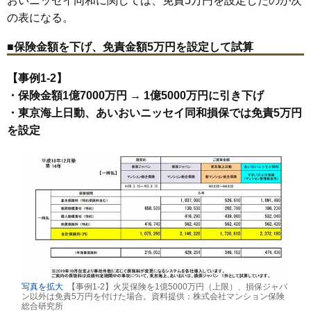
おいニッセイ同和に関しては、免責5万円を設定したのが次
の表になる。
■保険金額を下げ、免責金額5万円を設定して試算
【事例1-2】
・保険金額1億7000万円 → 1億5000万円に引き下げ
・東京海上日動、あいおいニッセイ同和損保では免責5万円
を設定
写真を拡大
【事例1-2】火災保険を1億5000万円（上限）、損保ジャパ
ン以外は免責5万円を付けた場合。資料提供：株式会社マンション保険
総合研究所