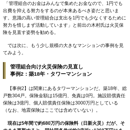
「管理組合のお金はみんなで集めたお金なので、1円でも
出費を抑える努力をするのが本来あるべき姿だと思いま
す。意識の高い管理組合は支出を1円でも少なくするために
努力を惜しまず活動しています」と前出の木村氏は火災保
険を見直す姿勢を勧める。
では次に、もう少し規模の大きなマンションの事例を見
てみよう。
管理組合向け火災保険の見直し
事例2：築18年・タワーマンション
【事例2】は関東にあるタワーマンションだ。築18年、総
戸数304戸。保険金額は15億円、免責は0円。施設賠償責任
保険は3億円、個人賠償責任保険は3000万円としている
（なお、地震保険はここでは含めていない）。
現在は5年間で約680万円の保険料（日新火災）だが、そ