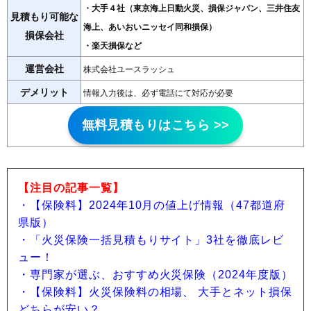
・大手４社（東京海上日動火災、損保ジャパン、三井住友
見積もり可能な
海上、あいおいニッセイ同和損保）
損保会社
・楽天損保など
運営会社
株式会社ユースラッシュ
デメリット
情報入力後は、必ず電話にて対応が必要
無料見積もりはこちら >>
【注目の記事一覧】
・【保険料】2024年10月の値上げ情報（47都道府
県版）
・「火災保険一括見積もりサイト」3社を徹底レビ
ュー！
・専門家が選ぶ、おすすめ火災保険（2024年度版）
・【保険料】火災保険料の相場、 大手とネット損保
どちらが安い？