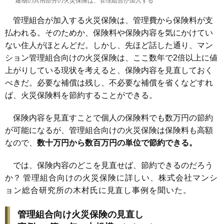
建物の共用部分の火災保険は、管理組合が加入する
管理組合が加入する火災保険は、管理費から保険料が支
払われる。そのためか、保険料や保険内容を気にかけてい
ない住人がほとんどだ。しかし、先ほど話した通り、マン
ション管理組合向けの火災保険は、ここ数年で2倍以上に値
上がりしている現状を考えると、保険内容を見直しておく
べきだ。必要な補償は残し、不必要な補償を省くなどすれ
ば、火災保険料を節約することができる。
保険内容を見直すことで個人の保険料でも数万円の節約
が可能になるが、管理組合向けの火災保険は保険料も高額
なので、
数十万円から数百万円の
単位で節約できる。
では、保険内容のどこを見直せば、節約できるのだろう
か？
管理組合向けの火災保険に詳しい、株式会社マンシ
ョン総合研究所の木村氏に見直し事例を聞いた。
管理組合向け火災保険の見直し