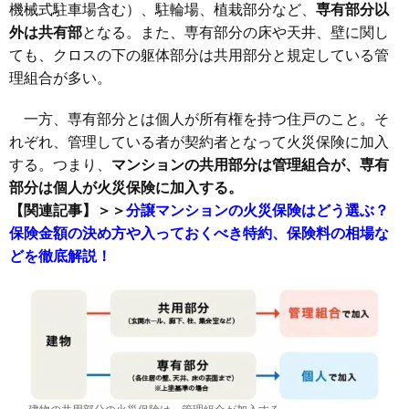
機械式駐車場含む）、駐輪場、植栽部分など、
専有部分以
外は共有部
となる。また、専有部分の床や天井、壁に関し
ても、クロスの下の躯体部分は共用部分と規定している管
理組合が多い。
一方、専有部分とは個人が所有権を持つ住戸のこと。そ
れぞれ、管理している者が契約者となって火災保険に加入
する。つまり、
マンションの共用部分は管理組合が、専有
部分は個人が火災保険に加入する。
【関連記事】＞＞
分譲マンションの火災保険はどう選ぶ？
保険金額の決め方や入っておくべき特約、保険料の相場な
どを徹底解説！