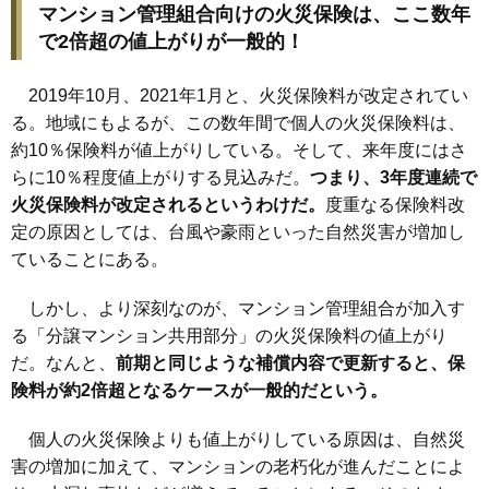
マンション管理組合向けの火災保険は、ここ数年
で2倍超の値上がりが一般的！
2019年10月、2021年1月と、火災保険料が改定されてい
る。地域にもよるが、この数年間で個人の火災保険料は、
約10％保険料が値上がりしている。そして、来年度にはさ
らに10％程度値上がりする見込みだ。
つまり、3年度連続で
火災保険料が改定されるというわけだ。
度重なる保険料改
定の原因としては、台風や豪雨といった自然災害が増加し
ていることにある。
しかし、より深刻なのが、マンション管理組合が加入す
る「分譲マンション共用部分」の火災保険料の値上がり
だ。なんと、
前期と同じような補償内容で更新すると、保
険料が約2倍超となるケースが一般的だという。
個人の火災保険よりも値上がりしている原因は、自然災
害の増加に加えて、マンションの老朽化が進んだことによ