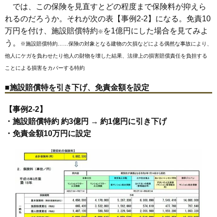
では、この保険を見直すとどの程度まで保険料が抑えら
れるのだろうか。それが次の表【事例2-2】になる。免責10
万円を付け、施設賠償特約
を1億円にした場合を見てみよ
※
う。
※施設賠償特約……保険の対象となる建物の欠損などによる偶然な事故により、
他人にケガを負わせたり他人の財物を壊した結果、法律上の損害賠償責任を負担する
ことによる損害をカバーする特約
■施設賠償特を引き下げ、免責金額を設定
【事例2-2】
・施設賠償特約 約3億円 → 約1億円に引き下げ
・免責金額10万円に設定