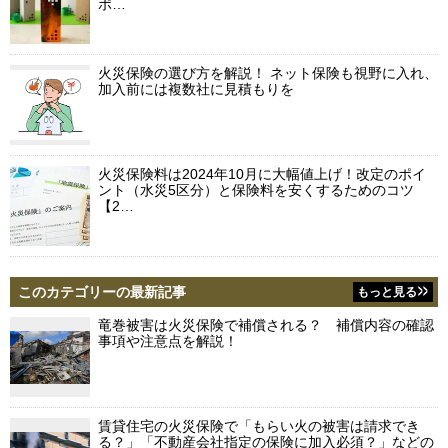
ポ…
火災保険の選び方を解説！ ネット保険も視野に入れ、
加入前には複数社に見積もりを
火災保険料は2024年10月に大幅値上げ！改定のポイ
ント（水災5区分）と保険料を安くするためのコツ
【2…
このカテゴリーの最新記事
もっと見る
竜巻被害は火災保険で補償される？ 補償内容の確認
事項や注意点を解説！
賃貸住宅の火災保険で「もらい火の被害は請求でき
る？」「不動産会社指定の保険に加入必須？」などの