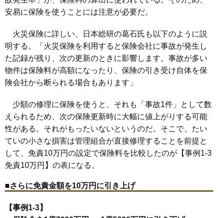
安易に保険を使うことには注意が必要だ。
火災保険に詳しい、日本総研の葛石氏も以下のように説
明する。「火災保険を利用すると保険会社に事故が発生し
た記録が残り、次の更新のときに影響します。事故が多い
物件は保険料が高額になったり、保険の引き受け自体を保
険会社から断られる場合もあります」
少額の修理に保険を使うと、それも「事故1件」として数
えられるため、次の保険更新時に大幅に値上がりする可能
性がある。それがもったいないというのだ。そこで、たい
ていの小さな損害は管理組合が直接修理することを前提と
して、免責10万円の設定で保険料を比較したのが【事例1-3
免責10万円】の表になる。
■さらに免責金額を10万円に引き上げ
【事例1-3】