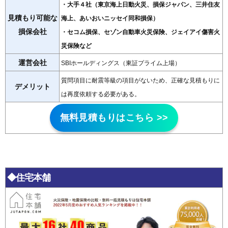
・大手４社（東京海上日動火災、損保ジャパン、三井住友
見積もり可能な
海上、あいおいニッセイ同和損保）
損保会社
・セコム損保、セゾン自動車火災保険、ジェイアイ傷害火
災保険など
運営会社
SBIホールディングス（東証プライム上場）
質問項目に耐震等級の項目がないため、正確な見積もりに
デメリット
は再度依頼する必要がある。
無料見積もりはこちら >>
◆住宅本舗