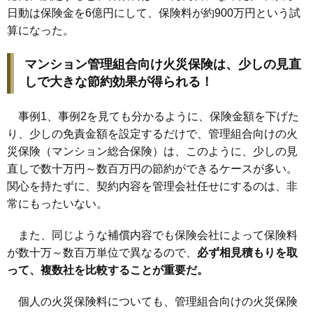
日動は保険金を6億円にして、保険料が約900万円という試
算になった。
マンション管理組合向け火災保険は、少しの見直
しで大きな節約効果が得られる！
事例1、事例2を見ても分かるように、保険金額を下げた
り、少しの免責金額を設定するだけで、管理組合向けの火
災保険（マンション総合保険）は、このように、少しの見
直しで数十万円～数百万円の節約ができるケースが多い。
関心を持たずに、契約内容を管理会社任せにするのは、非
常にもったいない。
また、同じような補償内容でも保険会社によって保険料
が数十万～数百万単位で異なるので、
必ず相見積もりを取
って、複数社を比較することが重要だ。
個人の火災保険料についても、管理組合向けの火災保険