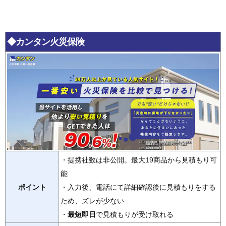
◆カンタン火災保険
・提携社数は非公開。最大19商品から見積もり可
能
ポイント
・入力後、電話にて詳細確認後に見積もりをする
ため、ズレが少ない
・
最短即日
で見積もりが受け取れる