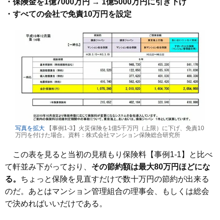
・保険金を1億7000万円 → 1億5000万円に引き下げ
・すべての会社で免責10万円を設定
写真を拡大
【事例1-3】火災保険を1億5千万円（上限）に下げ、免責10
万円を付けた場合。資料：株式会社マンション保険総合研究所
この表を見ると当初の見積もり保険料【事例1-1】と比べ
て軒並み下がっており、
その節約額は最大80万円ほどにな
る。
ちょっと保険を見直すだけで数十万円の節約が出来る
のだ。あとはマンション管理組合の理事会、もしくは総会
で決めればいいだけである。