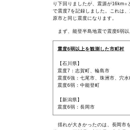
り下回りましたが、震源が16km
※
で震度7を記録しました。これは
原市と同じ震度になります。
まず、能登半島地震で震度6弱以
震度6弱以上を観測した市町村
【石川県】
震度7：志賀町、輪島市
震度6強：七尾市、珠洲市、穴水
震度6弱：中能登町
【新潟県】
震度6弱：長岡市
揺れが大きかったのは、長岡市