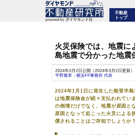
不動産
トップ
火災保険では、地震に
島地震で分かった地震
2024年3月2日公開（2024年3月2日更新）
平野雅章：横浜FP事務所 代表
2024年1月1日に発生した能登
は地震保険金が続々支払われてい
の倒壊だけでなく、地震が原因と
原因となって起こった火災による
償されることはご存知でしょうか