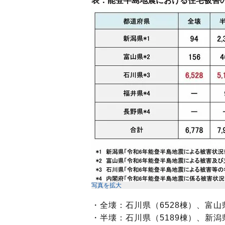
表：能登半島地震における住宅被害の状
写真を拡大
・全壊：石川県（6528棟）、富山
・半壊：石川県（5189棟）、新潟