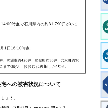
日14:00時点で石川県内の約31,790戸がいま
月1日16:10時点）
0戸、珠洲市約420戸、能登町約30戸、穴水町約30
にまで減少、おおむね復旧した状況。
住宅への被害状況について
ましょう。