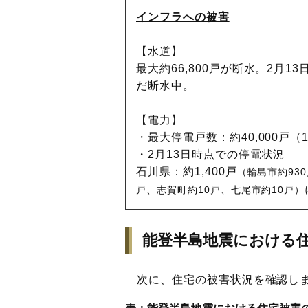
インフラへの被害
【水道】
最大約66,800戸が断水。2月13
だ断水中。
【電力】
・最大停電戸数：約40,000戸（1
・2月13日時点での停電状況
石川県：約1,400戸
（輪島市約93
戸、志賀町約10戸、七尾市約10戸）
能登半島地震における
次に、住宅の被害状況を確認し