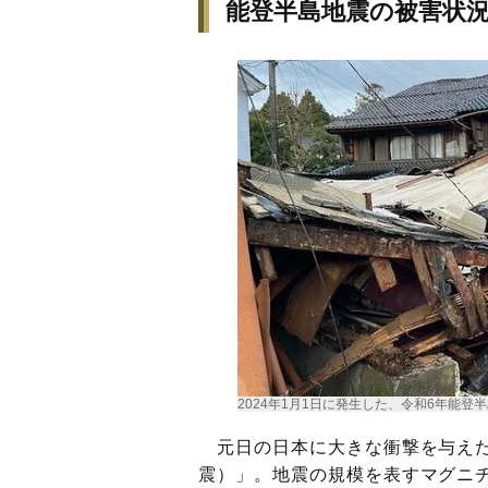
能登半島地震の被害状
2024年1月1日に発生した、令和6年能登
元日の日本に大きな衝撃を与えた
震）」。地震の規模を表すマグニチ