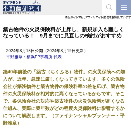
築古物件の火災保険料が上昇し、新規加入も難しく
なっている！ 9月までに見直しの検討がおすすめ
2024年8月15日公開（2024年8月19日更新）
平野雅章：横浜FP事務所 代表
築40年前後の「築古（ちくふる）物件」の火災保険への加
入が、近年、急速に厳しくなってきています。多くの保険
会社が築浅物件と築古物件の保険料率の差を広げ、築古物
件の火災保険料が相対的に高くなっているからです。そこ
で、各保険会社の対応や築古物件の火災保険料が高くなる
仕組み、実際に築年数がどの程度火災保険料に影響するか
について解説します。（ファイナンシャルプランナー・平
野雅章）