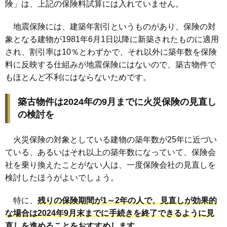
険」は、上記の保険料試算には入れていません。
地震保険には、建築年割引というものがあり、保険の対
象となる建物が1981年6月1日以降に新築されたものに適用
され、割引率は10％とわずかで、それ以外に築年数を保険
料に反映する仕組みが地震保険にはないので、築古物件で
もほとんど不利にはならないためです。
築古物件は2024年の9月までに火災保険の見直し
の検討を
火災保険の対象としている建物の築年数が25年に近づい
ている、あるいはそれ以上の築年数になっていて、保険会
社を乗り換えたことがない人は、一度保険会社の見直しを
検討したほうがよいでしょう。
特に、
残りの保険期間が1～2年の人で、見直しが効果的
な場合は2024年9月末までに手続きを終了できるように見
直しを進めることをおすすめします
。