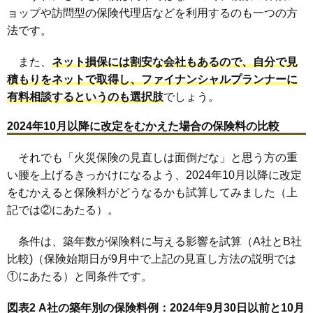
ョップや訪問型の保険代理店などを利用するのも一つの方
法です。
また、
ネット損保には割安な会社もあるので、自分で見
積もりをネットで取得し、ファイナンシャルプランナーに
有料相談するというのも選択肢
でしょう。
2024年10月以降に改定をむかえた場合の保険料の比較
それでも「火災保険の見直しは面倒だな」と思う方の重
い腰を上げるきっかけになるよう、2024年10月以降に改定
をむかえると保険料がどうなるかも試算してみました（上
記では②にあたる）。
条件は、築年数が保険料に与える影響を試算（A社とB社
比較)（保険始期日が9月中で上記の見直し方法の説明では
①にあたる）と同条件です。
図表2 A社の築年別の保険料例：2024年9月30日以前と10月