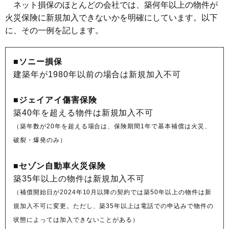
ネット損保のほとんどの会社では、築何年以上の物件が
火災保険に新規加入できないかを明確にしています。以下
に、その一例を記します。
■ソニー損保
建築年が1980年以前の場合は新規加入不可
■ジェイアイ傷害保険
築40年を超える物件は新規加入不可
（築年数が20年を超える場合は、保険期間1年で基本補償は火災、
破裂・爆発のみ）
■セゾン自動車火災保険
築35年以上の物件は新規加入不可
（補償開始日が2024年10月以降の契約では築50年以上の物件は新
規加入不可に変更。ただし、築35年以上は電話での申込みで物件の
状態によっては加入できないことがある）