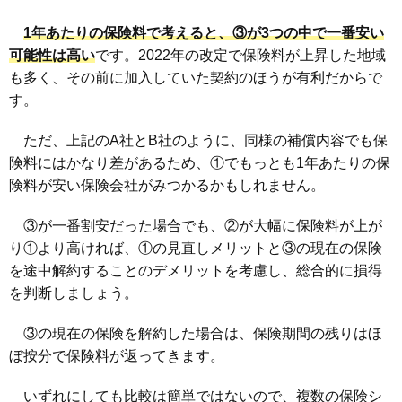
1年あたりの保険料で考えると、③が3つの中で一番安い
可能性は高い
です。2022年の改定で保険料が上昇した地域
も多く、その前に加入していた契約のほうが有利だからで
す。
ただ、上記のA社とB社のように、同様の補償内容でも保
険料にはかなり差があるため、①でもっとも1年あたりの保
険料が安い保険会社がみつかるかもしれません。
③が一番割安だった場合でも、②が大幅に保険料が上が
り①より高ければ、①の見直しメリットと③の現在の保険
を途中解約することのデメリットを考慮し、総合的に損得
を判断しましょう。
③の現在の保険を解約した場合は、保険期間の残りはほ
ぼ按分で保険料が返ってきます。
いずれにしても比較は簡単ではないので、複数の保険シ