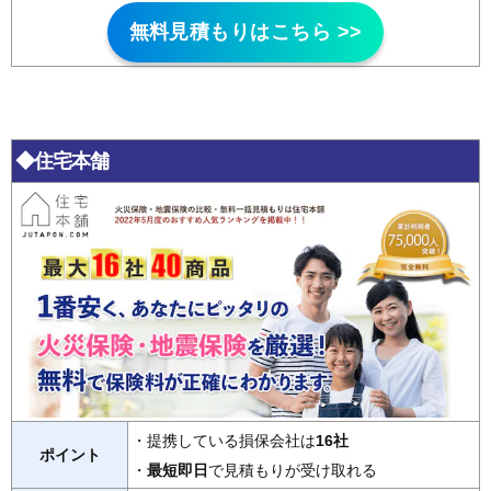
無料見積もりはこちら >>
◆住宅本舗
・提携している損保会社は
16社
ポイント
・
最短即日
で見積もりが受け取れる