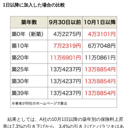
1日以降に加入した場合の比較
結果としては、A社の10月1日以降の築年別の保険料上昇
率は7.3%の引き下げから、3.4%の引き上げとバラツキはあ