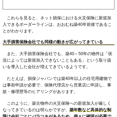
これらを見ると、ネット損保における火災保険に新規加
入できるボーダーラインは、おおむね築40年前後であるこ
とがわかります。
大手損害保険会社でも同様の動きが広がってきている
また、大手損害保険会社でも、築40～50年の物件は「状
況によっては新規加入できないこともある」という取り扱
いを導入した会社が増えてきているようです。
たとえば、損保ジャパンでは築40年以上の住宅用建物で
は事前申請が必要で、保険代理店から営業店に申請し、事
故・修理歴等のヒアリングがあります。
このように、築古物件の火災保険への新規加入が厳しく
なってきているのは明らかですが、
築年数など具体的な制
限は会社ごとにバラツキがあるため、個々に確認が必要で