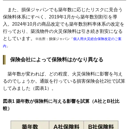
また、損保ジャパンでも築年数に応じたリスクに見合う
保険料体系にすべく、2019年1月から築年数別割引を導
入。2024年10月の商品改定でも築年数別料率体系の改定を
行っており、築浅物件の火災保険料は引き続き割安になる
としています。
※出所：損保ジャパン「
個人用火災総合保険改定のご案
内
」
保険会社によって保険料はかなり異なる
築年数が変われば、どの程度、火災保険料に影響を与え
るのでしょうか。通販を行っている損害保険会社2社で試算
してみました（図表1）。
図表1 築年数が保険料に与える影響を試算（A社とB社比
較）