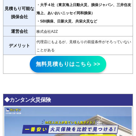
・大手４社（東京海上日動火災、損保ジャパン、三井住友
見積もり可能な
海上、あいおいニッセイ同和損保）
損保会社
・SBI損保、日新火災、共栄火災など
運営会社
株式会社A2Z
代理店にもよるが、見積もりの前提条件がそろっていない
デメリット
ことがある
無料見積もりはこちら >>
◆カンタン火災保険