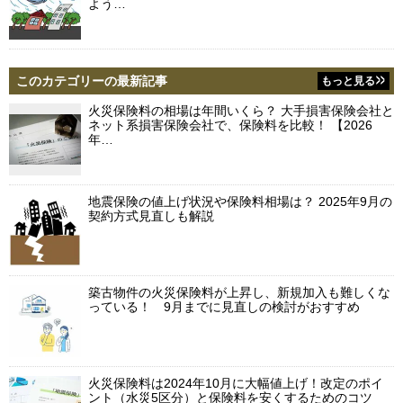
よう…
このカテゴリーの最新記事
もっと見る
火災保険料の相場は年間いくら？ 大手損害保険会社と
ネット系損害保険会社で、保険料を比較！ 【2026
年…
地震保険の値上げ状況や保険料相場は？ 2025年9月の
契約方式見直しも解説
築古物件の火災保険料が上昇し、新規加入も難しくな
っている！ 9月までに見直しの検討がおすすめ
火災保険料は2024年10月に大幅値上げ！改定のポイ
ント（水災5区分）と保険料を安くするためのコツ