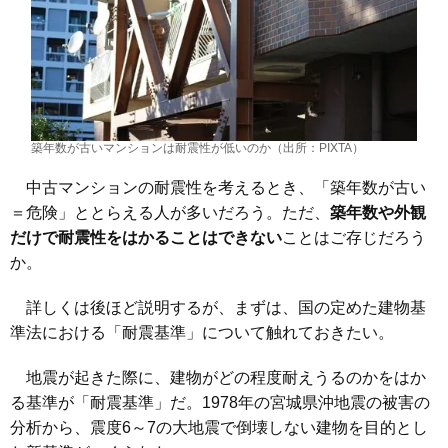
築年数が古いマンションは耐震性が低いのか（出所：PIXTA）
中古マンションの耐震性を考えるとき、「築年数が古い
＝危険」ととらえる人が多いだろう。ただ、
築年数や外観
だけで耐震性をはかることはできない
ことはご存じだろう
か。
詳しくは後ほど説明するが、まずは、国の定めた建物基
準法における「耐震基準」について触れておきたい。
地震が起きた際に、建物がどの程度耐えうるのかをはか
る基準が「耐震基準」だ。1978年の宮城県沖地震の被害の
分析から、震度6～7の大地震で倒壊しない建物を目的とし