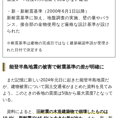
・新・新耐震基準（2000年6月1日以降）
新耐震基準に加え、地盤調査の実施、壁の量やバラ
ンス、接合部の金物使用など厳格な設計基準が設け
られた
※耐震基準は建物の完成日ではなく建築確認申請が受理さ
れた日付で決定する
能登半島地震の被害で耐震基準の差が明確に
まだ記憶に新しい2024年元日に起きた能登半島地震だ
が、建物被害について国土交通省がまとめた資料を見てみ
よう。このときの各地の震度は5強から最大震度7となって
いる。
資料によると、
旧耐震の木造建築物で崩壊したものは