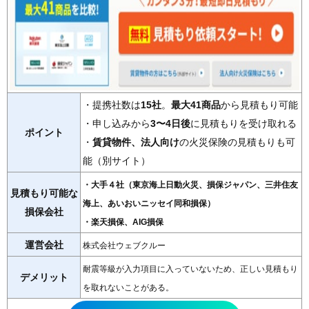
・提携社数は
15社
。
最大41商品
から見積もり可能
・申し込みから
3〜4日後
に見積もりを受け取れる
ポイント
・
賃貸物件、法人向け
の火災保険の見積もりも可
能（別サイト）
・大手４社（東京海上日動火災、損保ジャパン、三井住友
見積もり可能な
海上、あいおいニッセイ同和損保）
損保会社
・楽天損保、AIG損保
運営会社
株式会社ウェブクルー
耐震等級が入力項目に入っていないため、正しい見積もり
デメリット
を取れないことがある。