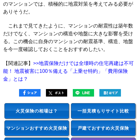
のマンションでは、積極的に地震対策を考えてみる必要が
ありそうだ。
これまで見てきたように、マンションの耐震性は築年数
だけでなく、マンションの構造や地盤に大きな影響を受け
る。この機会に自身のマンションの耐震基準、構造、地盤
を今一度確認しておくことをおすすめしたい。
【関連記事】
>>地震保険だけでは全壊時の住宅再建は不可
能！ 地震被害に100％備える「上乗せ特約」「費用保険
金」とは？
火災保険の相場は？
一括見積もりサイト比較
マンションおすすめ火災保険
戸建ておすすめ火災保険