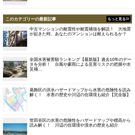
このカテゴリーの最新記事
もっと見る
中古マンションの耐震性や耐震補強を解説！ 大地震
が起きた時、あなたのマンションは耐えられるか？
全国水害被害額ランキング【最新版】過去10年のデー
タを分析！ 台風や豪雨による災害リスクの把握や水
災補…
葛飾区の洪水ハザードマップから水害の危険性を読み
解く！ 水害の歴史や川辺の住環境も紹介【完全版】
世田谷区の水害の危険性をハザードマップや標高から
読み解く！ 川辺の住環境や浸水の歴史も紹介