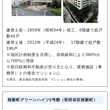
建替え前：1959年（昭和34年）竣工、6階建て総戸
数40戸
建替え後：2012年（平成24年）、17階建て総戸数
196戸
※地区計画制度を活用し、容積緩和により360%か
ら700%に増床
※新日鉄興和不動産が売り主となり、業務施設（事
務所）との複合マンションに
引用元：東京都住宅政策本部「マンション再生の事例」
桜新町グリーンハイツ2号館（世田谷区桜新町）