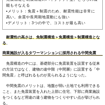
能もそなえる
▪メリット：免震＋制震のため、耐震性能は非常に
高い。余震や長周期地震動にも強い
▪デメリット：3つの中で、コストが最も高い
耐震性の高さは、免制震構造＞免震構造＞制震構造とな
る
。
商業施設が入るタワーマンションに採用される中間免震
免震構造の中には、基礎部分に免震装置を設置する従来
の方法ではなく、建物の途中階（中間層）に設置する「中
間免震」と呼ばれるものが見られるようになった。
中間免震のメリットは、地盤が弱い土地でも利用できる
こと、また免震装置を入れた上部に住宅、下部に商業施設
をつくるなど用途の違う建物をつくりやすい点が挙げられ
る。