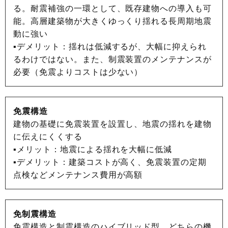
る。耐震補強の一環として、既存建物への導入も可
能。高層建築物が大きくゆっくり揺れる長周期地震
動に強い
▪デメリット：揺れは低減するが、大幅に抑えられ
るわけではない。また、制震装置のメンテナンスが
必要（免震よりコストは少ない）
免震構造
建物の基礎に免震装置を設置し、地震の揺れを建物
に伝えにくくする
▪メリット：地震による揺れを大幅に低減
▪デメリット：建築コストが高く、免震装置の定期
点検などメンテナンス費用が高額
免制震構造
免震構造と制震構造のハイブリッド型。どちらの機