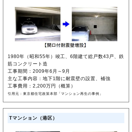
1980年（昭和55年）竣工、6階建て総戸数43戸、鉄
筋コンクリート造
工事期間：2009年6月～9月
主な工事内容：地下1階に耐震壁の設置、補強
工事費用：2,200万円（概算）
引用元：東京都住宅政策本部「マンション再生の事例」
Tマンション（港区）