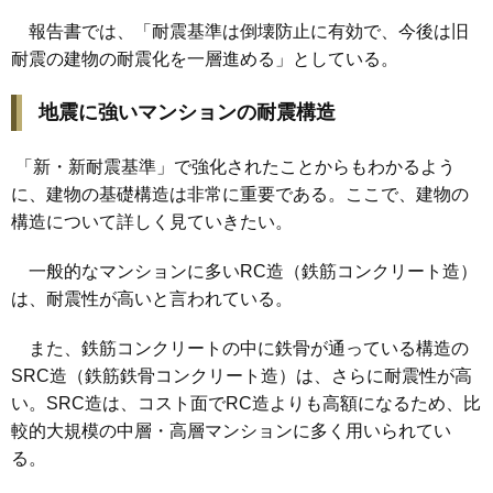
報告書では、「耐震基準は倒壊防止に有効で、今後は旧
耐震の建物の耐震化を一層進める」としている。
地震に強いマンションの耐震構造
「新・新耐震基準」で強化されたことからもわかるよう
に、建物の基礎構造は非常に重要である。ここで、建物の
構造について詳しく見ていきたい。
一般的なマンションに多いRC造（鉄筋コンクリート造）
は、耐震性が高いと言われている。
また、鉄筋コンクリートの中に鉄骨が通っている構造の
SRC造（鉄筋鉄骨コンクリート造）は、さらに耐震性が高
い。SRC造は、コスト面でRC造よりも高額になるため、比
較的大規模の中層・高層マンションに多く用いられてい
る。