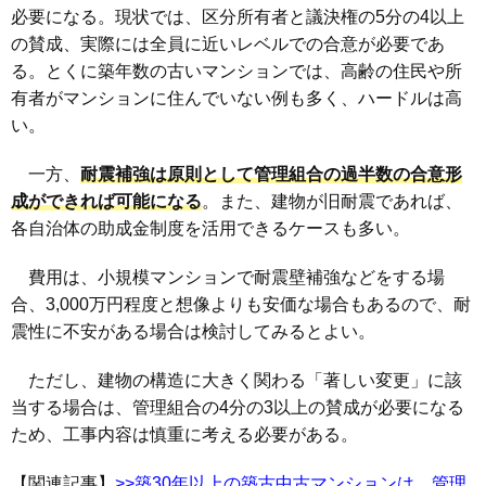
必要になる。現状では、区分所有者と議決権の5分の4以上
の賛成、実際には全員に近いレベルでの合意が必要であ
る。とくに築年数の古いマンションでは、高齢の住民や所
有者がマンションに住んでいない例も多く、ハードルは高
い。
⼀方、
耐震補強は原則として管理組合の過半数の合意形
成ができれば可能になる
。また、建物が旧耐震であれば、
各自治体の助成金制度を活用できるケースも多い。
費用は、小規模マンションで耐震壁補強などをする場
合、3,000万円程度と想像よりも安価な場合もあるので、耐
震性に不安がある場合は検討してみるとよい。
ただし、建物の構造に大きく関わる「著しい変更」に該
当する場合は、管理組合の4分の3以上の賛成が必要になる
ため、工事内容は慎重に考える必要がある。
【関連記事】
>>築30年以上の築古中古マンションは、管理