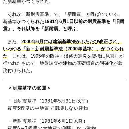
た新基準がつくられた。
それが「新耐震基準」で、「新耐震」と呼ばれている。
新基準がつくられた
1981年6月1日以前の耐震基準を「旧耐
震」、それ以降を「新耐震」と呼ぶ
。
また、
2000年6月には建築基準法がふたたび改正され、
いわゆる「新・新耐震基準法（2000年基準）」がつくられ
た
。これは、1995年の阪神・淡路大震災を契機に見直しが
行われたもので、地盤調査や建物の基礎構造の明確化が義
務付けられた。
＜耐震基準の変遷＞
・旧耐震基準（1981年5月31日以前）
震度5程度の中地震で倒壊しない建物
・新耐震基準（1981年6月1日以降）
震度6～7程度の大地震で倒壊しない建物