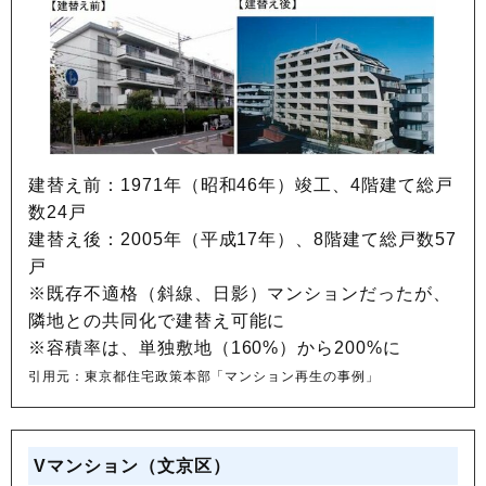
建替え前：1971年（昭和46年）竣工、4階建て総戸
数24戸
建替え後：2005年（平成17年）、8階建て総戸数57
戸
※既存不適格（斜線、日影）マンションだったが、
隣地との共同化で建替え可能に
※容積率は、単独敷地（160%）から200%に
引用元：東京都住宅政策本部「マンション再生の事例」
Vマンション（文京区）