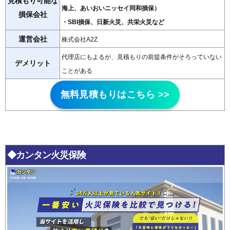
見積もり可能な
海上、あいおいニッセイ同和損保）
損保会社
・SBI損保、日新火災、共栄火災など
運営会社
株式会社A2Z
代理店にもよるが、見積もりの前提条件がそろっていない
デメリット
ことがある
無料見積もりはこちら >>
◆カンタン火災保険