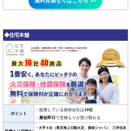
無料見積もりはこちら >>
◆住宅本舗
・提携している損保会社は
16社
ポイント
・
最短即日
で見積もりが受け取れる
・大手４社（東京海上日動火災、損保ジャパン、三井住友