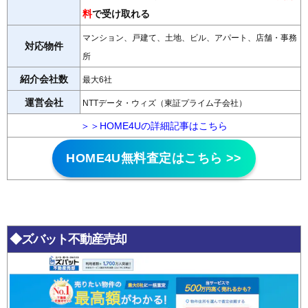
料
で受け取れる
マンション、戸建て、土地、ビル、アパート、店舗・事務
対応物件
所
紹介会社数
最大6社
運営会社
NTTデータ・ウィズ（東証プライム子会社）
＞＞HOME4Uの詳細記事はこちら
HOME4U無料査定はこちら >>
◆ズバット不動産売却