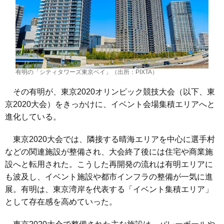
有明の「シティタワーズ東京ベイ」（出所：PIXTA）
その有明が、東京2020オリンピック競技大会（以下、東
京2020大会）をきっかけに、イベント会場集積エリアへと
進化している。
東京2020大会では、隣接する晴海エリアを中心に選手村
などの関連施設が整備され、大会終了後には住宅や商業施
設へと転用された。こうした再開発の流れは有明エリアに
も波及し、イベント施設や都市インフラの整備が一気に進
展。有明は、東京湾岸を代表する「イベント集積エリア」
として存在感を高めていった。