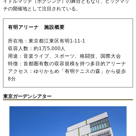
イトルマッチ（ボクシング）の舞台ともなり、ビッグマッ
チの開催地として注目されている。
有明アリーナ 施設概要
所在地：東京都江東区有明1-11-1
収容人数：約1万5,000人
用途：音楽ライブ、スポーツ、格闘技、国際大会
特徴：首都圏有数の収容規模を持つ多目的アリーナ
アクセス：ゆりかもめ「有明テニスの森」から徒歩
8分
東京ガーデンシアター