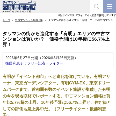
トップ
中古マンション[2026年]
タワマンの街から進化する「有明」エリアの中古マンション
タワマンの街から進化する「有明」エリアの中古マ
ンションは買いか？ 価格予測は10年後に56.7%上
昇！
2026年6月27日公開（2026年6月26日更新）
後藤利恵子：フリー記者・ライター
有明が「イベント都市」へと進化を遂げている。有明アリ
ーナ、東京ガーデンシアター、有明GYM-EX、東京ドリー
ムパークまで、首都圏有数のイベント施設が集積した有明
の今を現地取材でレポートする。中古マンション価格は前
年比5.7%超の上昇、10年後予測は56.7%上昇と、住む街と
しての評価も急上昇中だ。（フリーライター・後藤利恵
子）