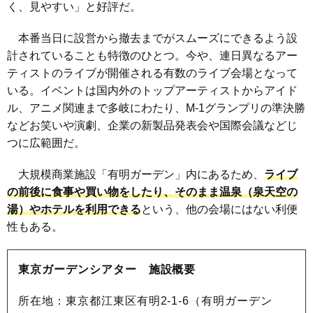
く、見やすい」と好評だ。
本番当日に設営から撤去までがスムーズにできるよう設
計されていることも特徴のひとつ。今や、連日異なるアー
ティストのライブが開催される有数のライブ会場となって
いる。イベントは国内外のトップアーティストからアイド
ル、アニメ関連まで多岐にわたり、M-1グランプリの準決勝
などお笑いや演劇、企業の新製品発表会や国際会議などじ
つに広範囲だ。
大規模商業施設「有明ガーデン」内にあるため、
ライブ
の前後に食事や買い物をしたり、そのまま温泉（泉天空の
湯）やホテルを利用できる
という、他の会場にはない利便
性もある。
東京ガーデンシアター 施設概要
所在地：東京都江東区有明2-1-6（有明ガーデン