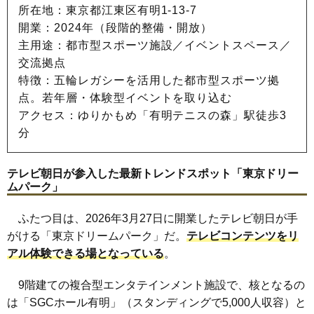
所在地：東京都江東区有明1-13-7
開業：2024年（段階的整備・開放）
主用途：都市型スポーツ施設／イベントスペース／
交流拠点
特徴：五輪レガシーを活用した都市型スポーツ拠
点。若年層・体験型イベントを取り込む
アクセス：ゆりかもめ「有明テニスの森」駅徒歩3
分
テレビ朝日が参入した最新トレンドスポット「東京ドリー
ムパーク」
ふたつ目は、2026年3月27日に開業したテレビ朝日が手
がける「東京ドリームパーク」だ。
テレビコンテンツをリ
アル体験できる場となっている
。
9階建ての複合型エンタテインメント施設で、核となるの
は「SGCホール有明」（スタンディングで5,000人収容）と