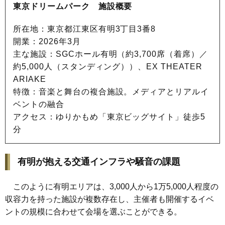
東京ドリームパーク 施設概要
所在地：東京都江東区有明3丁目3番8
開業：2026年3月
主な施設：SGCホール有明（約3,700席（着席）／
約5,000人（スタンディング））、EX THEATER
ARIAKE
特徴：音楽と舞台の複合施設。メディアとリアルイ
ベントの融合
アクセス：ゆりかもめ「東京ビッグサイト」徒歩5
分
有明が抱える交通インフラや騒音の課題
このように有明エリアは、3,000人から1万5,000人程度の
収容力を持った施設が複数存在し、主催者も開催するイベ
ントの規模に合わせて会場を選ぶことができる。