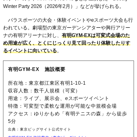
Winter Party 2026（2026年2月）」などが挙げられる。
パラスポーツの大会・体験イベントやeスポーツ大会も行
われている。劇場型の東京ガーデンシアターや興行アリー
ナの有明アリーナに対し、
有明GYM-EXは可変式会場のた
め用途が広く、とくにじっくり見て回ったり体験したりす
るイベントに向いている
。
有明GYM-EX 施設概要
所在地：東京都江東区有明1-10-1
収容人数：数千人規模（可変）
用途：ライブ、展示会、eスポーツイベント
特徴：可変型で柔軟な運用が可能な中規模会場
アクセス：ゆりかもめ「有明テニスの森」から徒歩
5分
出典：東京ビッグサイト公式サイト