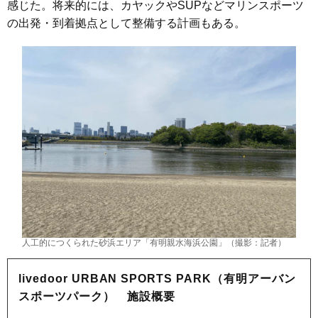
感じた。将来的には、カヤックやSUPなどマリンスポーツ
の出発・到着拠点として整備する計画もある。
人工的につくられた砂浜エリア「有明親水海浜公園」（撮影：記者）
livedoor URBAN SPORTS PARK（有明アーバン
スポーツパーク） 施設概要