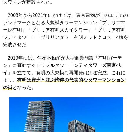
タワマンが建設された。
2008年から2021年にかけては、東京建物がこのエリアの
ランドマークとなる大規模タワーマンション「ブリリアマ
ーレ有明」「ブリリア有明スカイタワー」「ブリリア有明
シティタワー」「ブリリアタワー有明ミッドクロス」4棟を
完成させた。
2019年には、住友不動産が大型商業施設「有明ガーデ
ン」に直結するトリプルタワー「
シティタワーズ東京ベ
イ
」を立てて、有明の大規模な再開発はほぼ完成。これに
より、
有明は豊洲と並ぶ湾岸の代表的なタワーマンション
の街
となった。