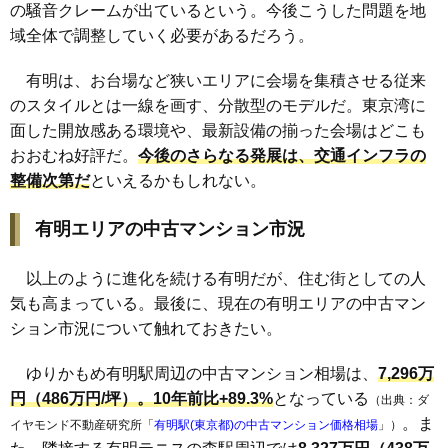
の騒音クレームが出ているという。今後こうした問題を地
域全体で調整していく必要があるだろう。
有明は、お台場など狭いエリアに会場を集積させる従来
のスタイルとは一線を画す、分散型のモデルだ。東京湾に
面した開放感ある環境や、最新設備の揃った会場はどこも
おおむね好評だ。
今後のさらなる発展は、交通インフラの
整備次第だ
といえるかもしれない。
有明エリアの中古マンション市況
以上のように進化を続ける有明だが、住む街としての人
気も高まっている。最後に、現在の有明エリアの中古マン
ション市況について触れておきたい。
ゆりかもめ有明駅周辺の中古マンション相場は、
7,296万
円（486万円/坪）。​10年前比+89.3%
となっている
（出典：ダ
。ま
イヤモンド不動産研究所「
有明駅(東京都)の中古マンション価格相場
」）