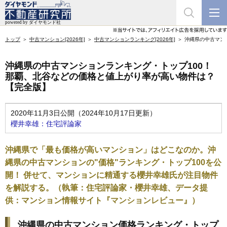
トップ
中古マンション[2026年]
中古マンションランキング[2026年]
沖縄県の中古マン
沖縄県の中古マンションランキング・トップ100！
那覇、北谷などの価格と値上がり率が高い物件は？
【完全版】
2020年11月3日公開（2024年10月17日更新）
櫻井幸雄：住宅評論家
沖縄県で「最も価格が高いマンション」はどこなのか。沖
縄県の中古マンションの"価格"ランキング・トップ100を公
開！ 併せて、マンションに精通する櫻井幸雄氏が注目物件
を解説する。（執筆：住宅評論家・櫻井幸雄、データ提
供：マンション情報サイト
『マンションレビュー』
）
沖縄県の中古マンション価格ランキング・トップ