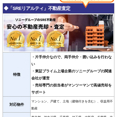
◆「SREリアルティ」不動産査定
・片手仲介なので、両手仲介・囲い込みを行わな
い
・東証プライム上場企業のソニーグループの関連
特徴
会社が運営
・売却専門の担当者がマンツーマンで高値売却を
サポート
マンション、戸建て、土地（建物付きを含む）、収益用不
対応物件
動産