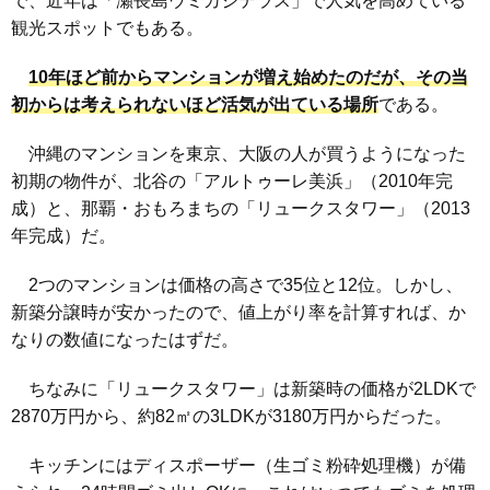
で、近年は「瀬長島ウミカジテラス」で人気を高めている
観光スポットでもある。
10年ほど前からマンションが増え始めたのだが、その当
初からは考えられないほど活気が出ている場所
である。
沖縄のマンションを東京、大阪の人が買うようになった
初期の物件が、北谷の「アルトゥーレ美浜」（2010年完
成）と、那覇・おもろまちの「リュークスタワー」（2013
年完成）だ。
2つのマンションは価格の高さで35位と12位。しかし、
新築分譲時が安かったので、値上がり率を計算すれば、か
なりの数値になったはずだ。
ちなみに「リュークスタワー」は新築時の価格が2LDKで
2870万円から、約82㎡の3LDKが3180万円からだった。
キッチンにはディスポーザー（生ゴミ粉砕処理機）が備