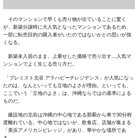
そのマンションで早くも売り物が出ていることに驚く
が、新築分譲時に大人気となったマンションであるため、
一部に転売目的の購入者がいたのではないかとの思いが強
くなる。
新築未入居のまま、上乗せした価格で売り出す…人気マ
ンションでよく生じる売り方だ。
「プレミスト北谷 アラハビーチレジデンス」が人気になっ
たのは、なんといっても立地のよさが理由。といっても、
ここでいう「立地のよさ」は、沖縄ならではの基準による
ものだ。
建設地の北谷は沖縄の中心地である那覇から車で30分程
度離れている。中心地ではないが、飲食店、店舗が集まる
「美浜アメリカンビレッジ」があり、華やかな場所であ
る。