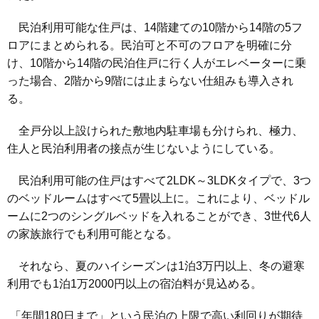
民泊利用可能な住戸は、14階建ての10階から14階の5フ
ロアにまとめられる。民泊可と不可のフロアを明確に分
け、10階から14階の民泊住戸に行く人がエレベーターに乗
った場合、2階から9階には止まらない仕組みも導入され
る。
全戸分以上設けられた敷地内駐車場も分けられ、極力、
住人と民泊利用者の接点が生じないようにしている。
民泊利用可能の住戸はすべて2LDK～3LDKタイプで、3つ
のベッドルームはすべて5畳以上に。これにより、ベッドル
ームに2つのシングルベッドを入れることができ、3世代6人
の家族旅行でも利用可能となる。
それなら、夏のハイシーズンは1泊3万円以上、冬の避寒
利用でも1泊1万2000円以上の宿泊料が見込める。
「年間180日まで」という民泊の上限で高い利回りが期待