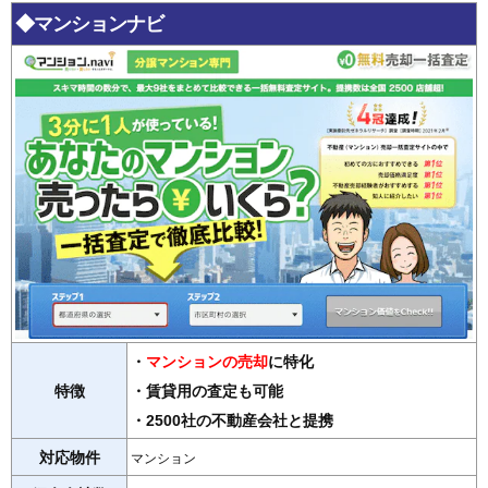
◆マンションナビ
・
マンションの売却
に特化
特徴
・賃貸用の査定も可能
・2500社の不動産会社と提携
対応物件
マンション