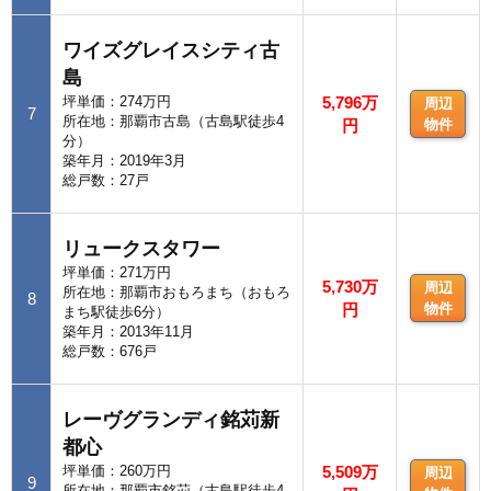
ワイズグレイスシティ古
島
坪単価：274万円
5,796万
周辺
7
所在地：那覇市古島（古島駅徒歩4
円
物件
分）
築年月：2019年3月
総戸数：27戸
リュークスタワー
坪単価：271万円
5,730万
周辺
所在地：那覇市おもろまち（おもろ
8
円
物件
まち駅徒歩6分）
築年月：2013年11月
総戸数：676戸
レーヴグランディ銘苅新
都心
坪単価：260万円
5,509万
周辺
9
所在地：那覇市銘苅（古島駅徒歩4