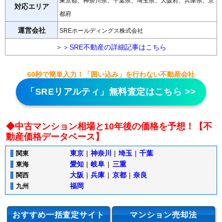
東京都、神奈川県、千葉県、埼玉県、大阪府、兵庫県、京
対応エリア
都府
運営会社
SREホールディングス株式会社
＞＞SRE不動産の詳細記事はこちら
60秒で簡単入力！「囲い込み」を行わない不動産会社
「SREリアルティ」無料査定はこちら >>
◆中古マンション相場と10年後の価格を予想！【不
動産価格データベース】
東京
|
神奈川
|
埼玉
|
千葉
関東
愛知
|
岐阜
|
三重
東海
大阪
|
兵庫
|
京都
|
奈良
関西
福岡
九州
おすすめ一括査定サイト
マンション売却法