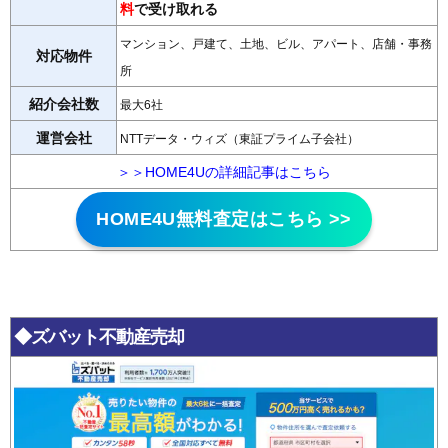
料
で受け取れる
マンション、戸建て、土地、ビル、アパート、店舗・事務
対応物件
所
紹介会社数
最大6社
運営会社
NTTデータ・ウィズ（東証プライム子会社）
＞＞HOME4Uの詳細記事はこちら
HOME4U無料査定はこちら >>
◆ズバット不動産売却