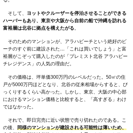
そして、
ヨットやクルーザーを停泊させることができる
ハーバーもあり、東京や大阪から自前の船で沖縄を訪れる
富裕層は北谷に拠点を構えたがる
。
そのためのマンションが、アラハビーチという絶好のビ
ーチのすぐ前に建設された…「これは買いでしょう」と富
裕層がこぞって購入したのが「プレミスト北谷 アラハビー
チレジデンス」の人気の理由だ。
その価格は、坪単価300万円のレベルだった。50㎡の住
戸が5000万円ほどとなり、北谷の従来相場からすると、び
っくりするくらい高かった。しかし、東京、大阪の中心部
におけるマンション価格と比較すると、「高すぎる」わけ
ではなかった。
それで、即日完売に近い状態で売り切れたのである。こ
の後、
同様のマンションが建設される可能性は薄いため、