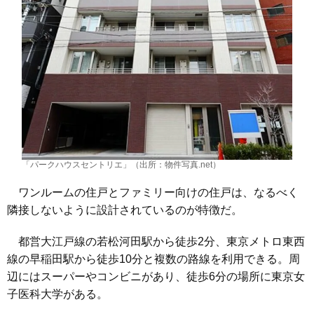
「パークハウスセントリエ」（出所：物件写真.net）
ワンルームの住戸とファミリー向けの住戸は、なるべく
隣接しないように設計されているのが特徴だ。
都営大江戸線の若松河田駅から徒歩2分、東京メトロ東西
線の早稲田駅から徒歩10分と複数の路線を利用できる。周
辺にはスーパーやコンビニがあり、徒歩6分の場所に東京女
子医科大学がある。