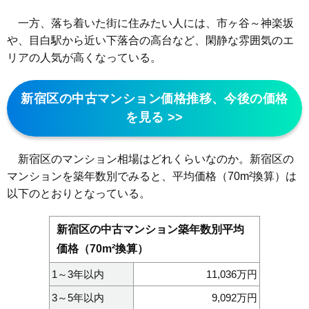
一方、落ち着いた街に住みたい人には、市ヶ谷～神楽坂
や、目白駅から近い下落合の高台など、閑静な雰囲気のエ
リアの人気が高くなっている。
新宿区の中古マンション価格推移、今後の価格
を見る >>
新宿区のマンション相場はどれくらいなのか。新宿区の
マンションを築年数別でみると、平均価格（70m²換算）は
以下のとおりとなっている。
新宿区の中古マンション築年数別平均
価格（70m²換算）
1～3年以内
11,036万円
3～5年以内
9,092万円