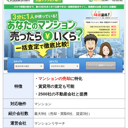
・
マンションの売却
に特化
特徴
・賃貸用の査定も可能
・2500社の不動産会社と提携
対応物件
マンション
紹介会社数
最大9社（売却・買取6社、賃貸3社）
運営会社
マンションリサーチ