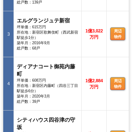
総戸数：139戸
エルグランジュテ新宿
坪単価：615万円
1億3,022
周辺
所在地：新宿区歌舞伎町（西武新宿
3
万円
物件
駅徒歩1分）
築年月：2016年9月
総戸数：68戸
ディアナコート御苑内藤
町
坪単価：608万円
1億2,884
周辺
4
所在地：新宿区内藤町（四谷三丁目
万円
物件
駅徒歩6分）
築年月：2020年3月
総戸数：39戸
シティハウス四谷津の守
坂