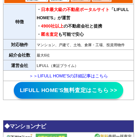
・
日本最大級の不動産ポータルサイト
「LIFULL
HOME'S」が運営
特徴
・
4900社以上
の不動産会社と提携
・
匿名査定
も可能で安心
対応物件
マンション、戸建て、土地、倉庫・工場、投資用物件
紹介会社数
最大6社
運営会社
LIFULL（東証プライム）
＞＞LIFULL HOME'Sの詳細記事はこちら
LIFULL HOME'S無料査定はこちら >>
◆マンションナビ