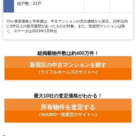
総戸数：21戸
70㎡換算価格と坪単価は、中古マンションの売出価格から算出。10年以内
に3件以上の販売履歴があったものが対象。また、投資用マンションは除
く。※データは2023年1月時点
総掲載物件数は約400万件！
新宿区の中古マンションを探す
（ライフルホームズのサイトへ）
最大10社の査定価格がわかる！
所有物件を査定する
（SUUMO一括査定のサイトへ）