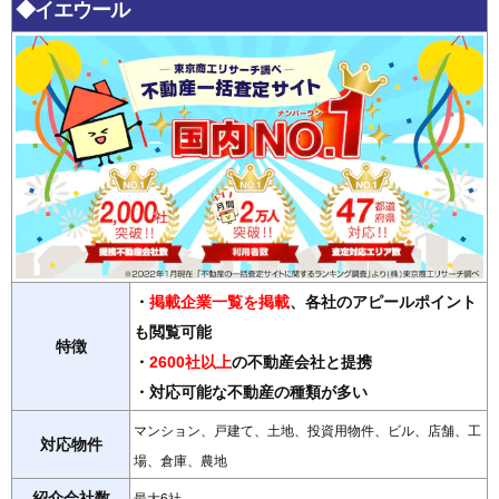
◆イエウール
・
掲載企業一覧を掲載
、各社のアピールポイント
も閲覧可能
特徴
・
2600社以上
の不動産会社と提携
・対応可能な不動産の種類が多い
マンション、戸建て、土地、投資用物件、ビル、店舗、工
対応物件
場、倉庫、農地
紹介会社数