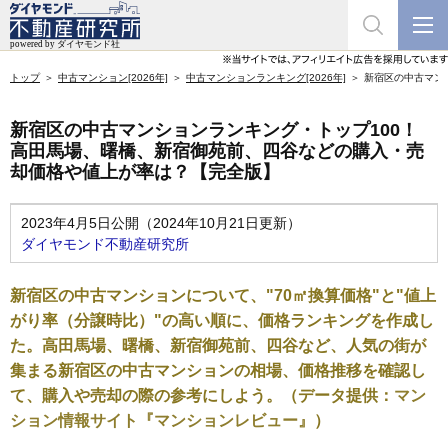
トップ
中古マンション[2026年]
中古マンションランキング[2026年]
新宿区の中古マン
新宿区の中古マンションランキング・トップ100！
高田馬場、曙橋、新宿御苑前、四谷などの購入・売
却価格や値上が率は？【完全版】
2023年4月5日公開（2024年10月21日更新）
ダイヤモンド不動産研究所
新宿区の中古マンションについて、"70㎡換算価格"と"値上
がり率（分譲時比）"の高い順に、価格ランキングを作成し
た。高田馬場、曙橋、新宿御苑前、四谷など、人気の街が
集まる新宿区の中古マンションの相場、価格推移を確認し
て、購入や売却の際の参考にしよう。（データ提供：
マン
ション情報サイト『マンションレビュー』
）