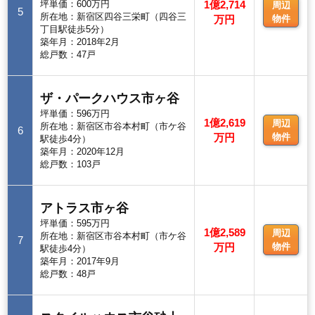
坪単価：600万円
1億2,714
周辺
5
所在地：新宿区四谷三栄町（四谷三
万円
物件
丁目駅徒歩5分）
築年月：2018年2月
総戸数：47戸
ザ・パークハウス市ヶ谷
坪単価：596万円
1億2,619
周辺
所在地：新宿区市谷本村町（市ケ谷
6
万円
物件
駅徒歩4分）
築年月：2020年12月
総戸数：103戸
アトラス市ヶ谷
坪単価：595万円
1億2,589
周辺
所在地：新宿区市谷本村町（市ケ谷
7
万円
物件
駅徒歩4分）
築年月：2017年9月
総戸数：48戸