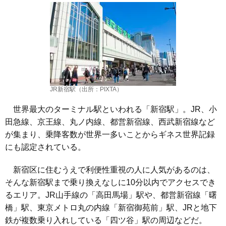
JR新宿駅（出所：PIXTA）
世界最大のターミナル駅といわれる「新宿駅」。JR、小
田急線、京王線、丸ノ内線、都営新宿線、西武新宿線など
が集まり、乗降客数が世界一多いことからギネス世界記録
にも認定されている。
新宿区に住むうえで利便性重視の人に人気があるのは、
そんな新宿駅まで乗り換えなしに10分以内でアクセスでき
るエリア。JR山手線の「高田馬場」駅や、都営新宿線「曙
橋」駅、東京メトロ丸の内線「新宿御苑前」駅、JRと地下
鉄が複数乗り入れしている「四ツ谷」駅の周辺などだ。