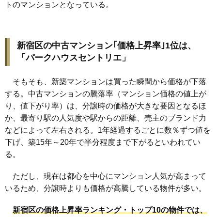
トのマンションとなっている。
新宿区の中古マンション｢価格上昇率｣1位は、
「パークハウスセントリエ」
そもそも、新築マンションは買った瞬間から価格が下落
する。中古マンションの騰落率（マンション価格の値上が
り、値下がり率）は、分譲時の価格が大きな要因となるほ
か、最寄り駅の人気度や駅からの距離、売主のブランド力
などによって左右される。1年経過するごとに数％ずつ値を
下げ、築15年～20年で半分程度まで下がるといわれてい
る。
ただし、現在は都心を中心にマンション人気が高まって
いるため、分譲時よりも価格が高騰している物件が多い。
新宿区の価格上昇率ランキング・トップ10の物件では、