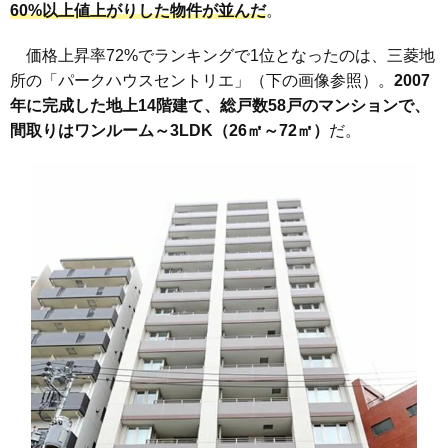
60%以上値上がりした物件が並んだ
。
価格上昇率72%でランキングで1位となったのは、三菱地
所の「パークハウスセントリエ」（下の画像参照）。
2007
年に完成した地上14階建て、総戸数58戸のマンションで、
間取りはワンルーム～3LDK（26㎡～72㎡）
だ。