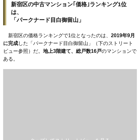
新宿区の中古マンション｢価格｣ランキング1位
は、
「パークナード目白御留山」
新宿区の価格ランキングで1位となったのは、
2019年9月
に完成
した「パークナード目白御留山」（下のストリート
ビュー参照）だ。
地上3階建て、総戸数16戸
のマンションで
ある。