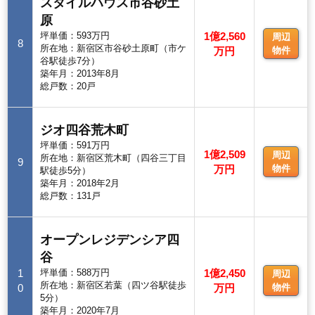
スタイルハウス市谷砂土
原
坪単価：593万円
1億2,560
周辺
8
所在地：新宿区市谷砂土原町（市ケ
万円
物件
谷駅徒歩7分）
築年月：2013年8月
総戸数：20戸
ジオ四谷荒木町
坪単価：591万円
1億2,509
周辺
所在地：新宿区荒木町（四谷三丁目
9
万円
物件
駅徒歩5分）
築年月：2018年2月
総戸数：131戸
オープンレジデンシア四
谷
1
坪単価：588万円
1億2,450
周辺
所在地：新宿区若葉（四ツ谷駅徒歩
0
万円
物件
5分）
築年月：2020年7月