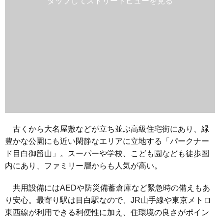
古くから大名屋敷などが立ち並ぶ高級住宅街にあり、緑
豊かな公園にも近い閑静なエリアに立地する「パークナー
ド目白御留山」。スーパーや学校、こども園なども徒歩圏
内にあり、ファミリー層からも人気が高い。
共用設備にはAEDや防災備蓄倉庫など緊急時の備えもあ
り安心。最寄り駅は目白駅なので、JR山手線や東京メトロ
東西線が利用できる利便性に加え、住環境の良さがポイン