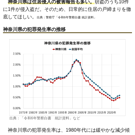
神奈川県は住居侵入の被害報告も多い。
窃盗のうち10件
に1件が侵入盗だ。そのため、日常的に住居の戸締まりを徹
底してほしい。
出典：
警察庁「令和6年警察白書 統計資料」
神奈川県の犯罪発生率の推移
出典：「令和6年警察白書 統計資料」など
神奈川県の犯罪発生率は、1980年代には緩やかな減少傾