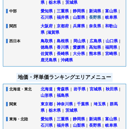
県
|
栃木県
|
茨城県
愛知県
|
三重県
|
静岡県
|
新潟県
|
富山県
|
中部
石川県
|
福井県
|
山梨県
|
長野県
|
岐阜県
大阪府
|
京都府
|
兵庫県
|
奈良県
|
和歌山
関西
県
|
滋賀県
鳥取県
|
島根県
|
岡山県
|
広島県
|
山口県
|
西日本
徳島県
|
香川県
|
愛媛県
|
高知県
|
福岡県
|
佐賀県
|
長崎県
|
大分県
|
熊本県
|
宮崎県
|
鹿児島県
|
沖縄県
地価・坪単価ランキングエリアメニュー
北海道
|
青森県
|
岩手県
|
宮城県
|
秋田県
|
北海道・東北
山形県
|
福島県
東京都
|
神奈川県
|
千葉県
|
埼玉県
|
群馬
関東
県
|
栃木県
|
茨城県
愛知県
|
三重県
|
静岡県
|
新潟県
|
富山県
|
東海・北陸
石川県
|
福井県
|
山梨県
|
長野県
|
岐阜県