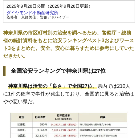
2025年9月28日公開（2025年9月28日更新）
ダイヤモンド不動産研究所
監修者
京師美佳：防犯アドバイザー
神奈川県の市区町村別の治安を調べるため、警察庁・総務
省の統計資料をもとに治安ランキングベスト3およびワース
ト3をまとめた。安全、安心に暮らすために参考にしていた
だきたい。
全国治安ランキングで神奈川県は27位
神奈川県は治安の「良さ」で全国27位。
県内では210人
に1件の確率で事件が発生しており、全国的に見ると治安は
やや悪い県だ。