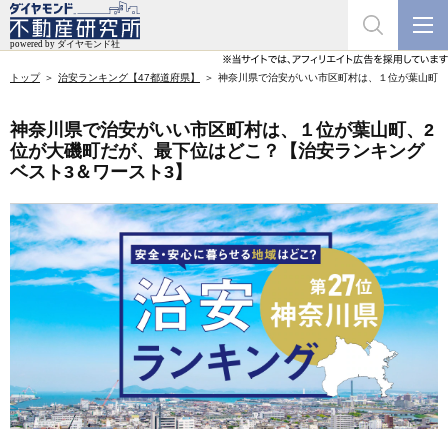
トップ
治安ランキング【47都道府県】
神奈川県で治安がいい市区町村は、１位が葉山町、
神奈川県で治安がいい市区町村は、１位が葉山町、2
位が大磯町だが、最下位はどこ？【治安ランキング
ベスト3＆ワースト3】