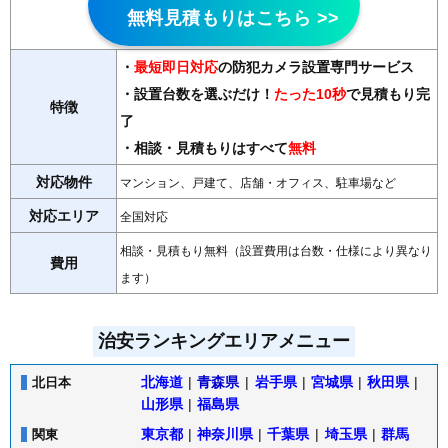
無料見積もりはこちら >>
・
最短即日対応
の防犯カメラ設置専門サービス
・設置台数を選ぶだけ！
たった10秒
で見積もり完
特徴
了
・相談・見積もりはすべて
無料
対応物件
マンション、戸建て、店舗・オフィス、駐車場など
対応エリア
全国対応
相談・見積もり無料（設置費用は台数・仕様により異なり
費用
ます）
治安ランキングエリアメニュー
北海道
|
青森県
|
岩手県
|
宮城県
|
秋田県
|
北日本
山形県
|
福島県
東京都
|
神奈川県
|
千葉県
|
埼玉県
|
群馬
関東