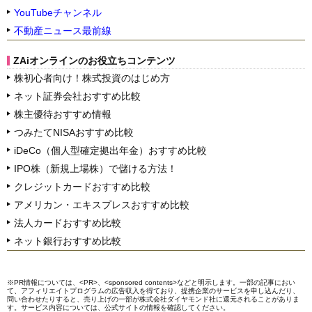
YouTubeチャンネル
不動産ニュース最前線
ZAiオンラインのお役立ちコンテンツ
株初心者向け！株式投資のはじめ方
ネット証券会社おすすめ比較
株主優待おすすめ情報
つみたてNISAおすすめ比較
iDeCo（個人型確定拠出年金）おすすめ比較
IPO株（新規上場株）で儲ける方法！
クレジットカードおすすめ比較
アメリカン・エキスプレスおすすめ比較
法人カードおすすめ比較
ネット銀行おすすめ比較
※PR情報については、<PR>、<sponsored contents>などと明示します。一部の記事におい
て、アフィリエイトプログラムの広告収入を得ており、提携企業のサービスを申し込んだり、
問い合わせたりすると、売り上げの一部が株式会社ダイヤモンド社に還元されることがありま
す。サービス内容については、公式サイトの情報を確認してください。