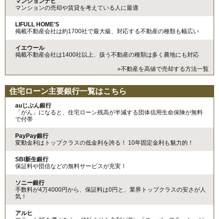
マンションナビ
マンションの売却や賃貸を考えている人に最適
LIFULL HOME'S
掲載不動産会社は約1700社で最大級、対応する不動産の種類も幅広い
イエウール
掲載不動産会社は1400社以上、扱う不動産の種類は多く農地にも対応
»不動産を高値で売却する方法一覧
住宅ローン主要銀行一覧はこちら
auじぶん銀行
「がん」になると、住宅ローン残高が半減する団体信用生命保険が無料
で付帯
PayPay銀行
変動金利はトップクラスの低金利を誇る！ 10年固定金利も魅力的！
SBI新生銀行
保証料や団信などの無料サービスが充実！
ソニー銀行
手数料が4万4000円から、保証料は0円と、業界トップクラスの安さが人
気！
アルヒ