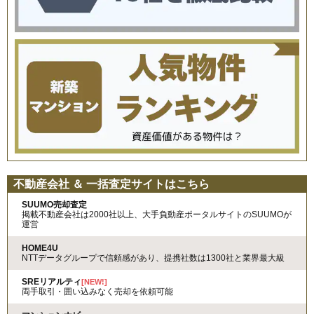
不動産会社 ＆ 一括査定サイトはこちら
SUUMO売却査定
掲載不動産会社は2000社以上、大手負動産ポータルサイトのSUUMOが
運営
HOME4U
NTTデータグループで信頼感があり、提携社数は1300社と業界最大級
SREリアルティ
[NEW!]
両手取引・囲い込みなく売却を依頼可能