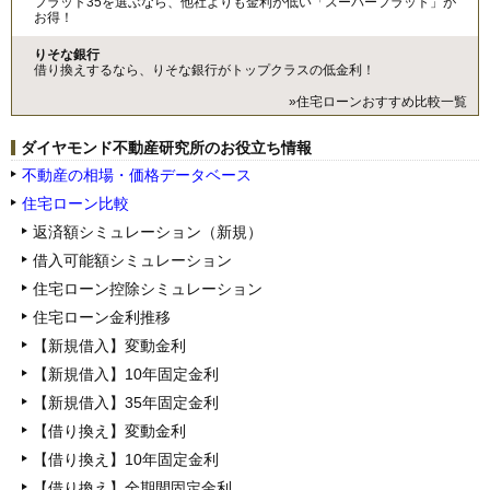
フラット35を選ぶなら、他社よりも金利が低い「スーパーフラット」が
お得！
りそな銀行
借り換えするなら、りそな銀行がトップクラスの低金利！
»住宅ローンおすすめ比較一覧
ダイヤモンド不動産研究所のお役立ち情報
不動産の相場・価格データベース
住宅ローン比較
返済額シミュレーション（新規）
借入可能額シミュレーション
住宅ローン控除シミュレーション
住宅ローン金利推移
【新規借入】変動金利
【新規借入】10年固定金利
【新規借入】35年固定金利
【借り換え】変動金利
【借り換え】10年固定金利
【借り換え】全期間固定金利