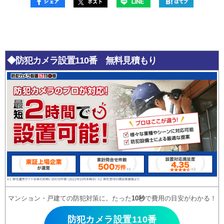
◆防犯カメラ設置110番 無料見積もり
マンション・戸建ての防犯対策に。たった
10秒
で費用の目安がわかる！
防犯カメラ設置110番