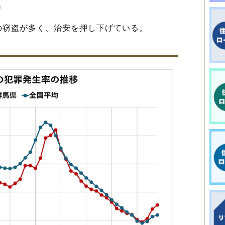
」
窃盗が多く、治安を押し下げている。