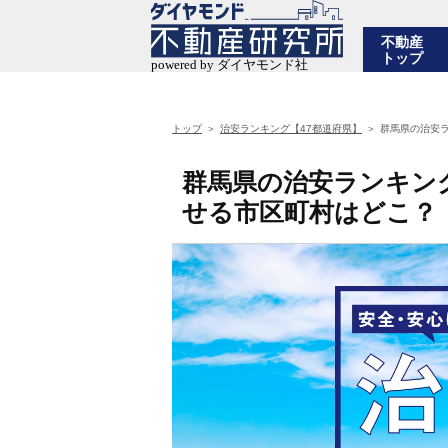
不動産
トップ
トップ
治安ランキング【47都道府県】
群馬県の治安ラ
群馬県の治安ランキン
せる市区町村はどこ？【