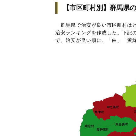
【市区町村別】群馬県の
群馬県で治安が良い市区町村はど
治安ランキングを作成した。下記
で、治安が良い順に、「白」「黄