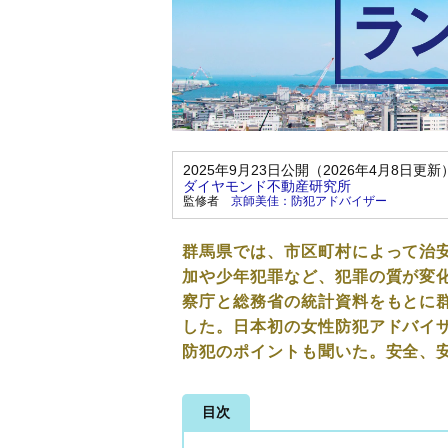
2025年9月23日公開（2026年4月8日更新
ダイヤモンド不動産研究所
監修者
京師美佳：防犯アドバイザー
群馬県では、市区町村によって治
加や少年犯罪など、犯罪の質が変
察庁と総務省の統計資料をもとに
した。日本初の女性防犯アドバイ
防犯のポイントも聞いた。安全、
目次