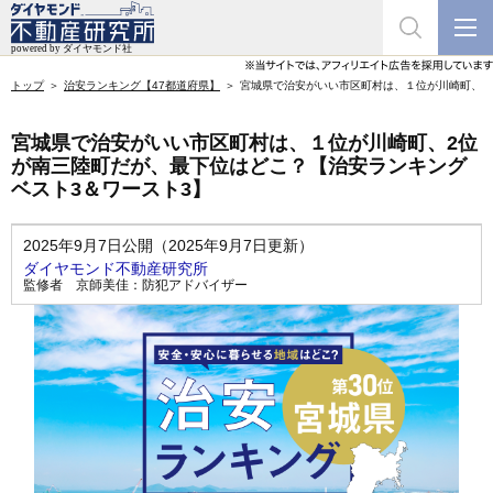
トップ
治安ランキング【47都道府県】
宮城県で治安がいい市区町村は、１位が川崎町、2
宮城県で治安がいい市区町村は、１位が川崎町、2位
が南三陸町だが、最下位はどこ？【治安ランキング
ベスト3＆ワースト3】
2025年9月7日公開（2025年9月7日更新）
ダイヤモンド不動産研究所
監修者
京師美佳：防犯アドバイザー