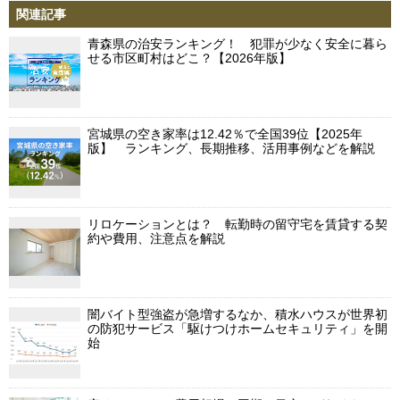
関連記事
青森県の治安ランキング！ 犯罪が少なく安全に暮ら
せる市区町村はどこ？【2026年版】
宮城県の空き家率は12.42％で全国39位【2025年
版】 ランキング、長期推移、活用事例などを解説
リロケーションとは？ 転勤時の留守宅を賃貸する契
約や費用、注意点を解説
闇バイト型強盗が急増するなか、積水ハウスが世界初
の防犯サービス「駆けつけホームセキュリティ」を開
始