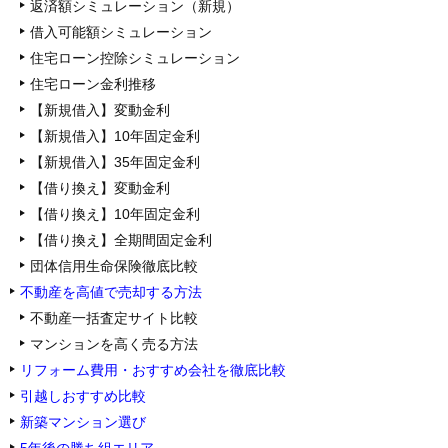
返済額シミュレーション（新規）
借入可能額シミュレーション
住宅ローン控除シミュレーション
住宅ローン金利推移
【新規借入】変動金利
【新規借入】10年固定金利
【新規借入】35年固定金利
【借り換え】変動金利
【借り換え】10年固定金利
【借り換え】全期間固定金利
団体信用生命保険徹底比較
不動産を高値で売却する方法
不動産一括査定サイト比較
マンションを高く売る方法
リフォーム費用・おすすめ会社を徹底比較
引越しおすすめ比較
新築マンション選び
5年後の勝ち組エリア