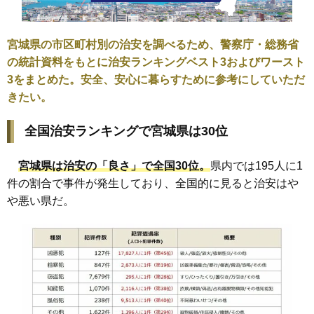
宮城県の市区町村別の治安を調べるため、警察庁・総務省
の統計資料をもとに治安ランキングベスト3およびワースト
3をまとめた。安全、安心に暮らすために参考にしていただ
きたい。
全国治安ランキングで宮城県は30位
宮城県は治安の「良さ」で全国30位。
県内では195人に1
件の割合で事件が発生しており、全国的に見ると治安はや
や悪い県だ。