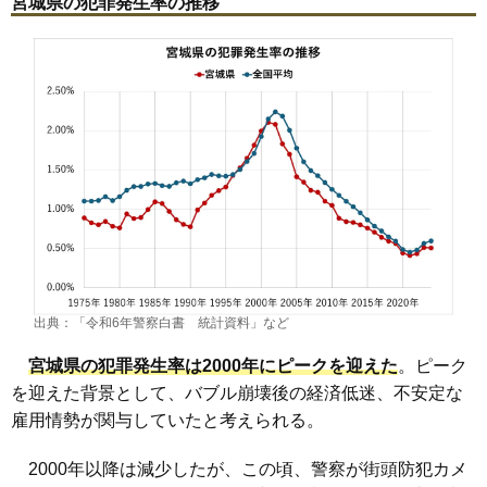
宮城県の犯罪発生率の推移
出典：「令和6年警察白書 統計資料」など
宮城県の犯罪発生率は2000年にピークを迎えた
。ピーク
を迎えた背景として、バブル崩壊後の経済低迷、不安定な
雇用情勢が関与していたと考えられる。
2000年以降は減少したが、この頃、警察が街頭防犯カメ