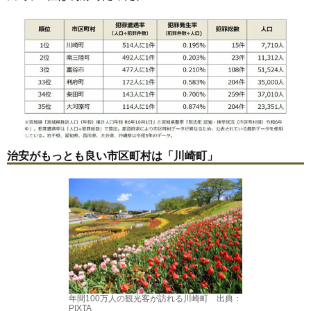
治安がもっとも良い市区町村は「川崎町」
年間100万人の観光客が訪れる川崎町 出典：
PIXTA