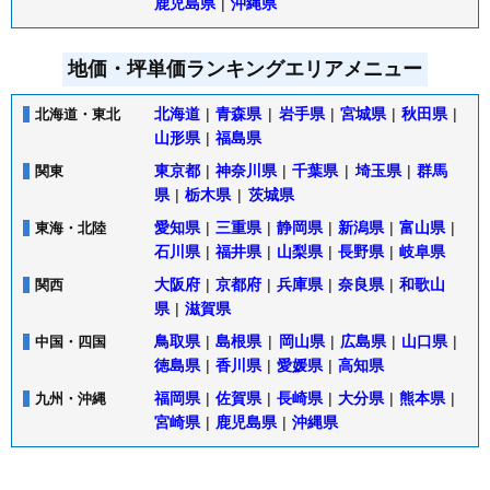
鹿児島県
|
沖縄県
地価・坪単価ランキングエリアメニュー
北海道
|
青森県
|
岩手県
|
宮城県
|
秋田県
|
北海道・東北
山形県
|
福島県
東京都
|
神奈川県
|
千葉県
|
埼玉県
|
群馬
関東
県
|
栃木県
|
茨城県
愛知県
|
三重県
|
静岡県
|
新潟県
|
富山県
|
東海・北陸
石川県
|
福井県
|
山梨県
|
長野県
|
岐阜県
大阪府
|
京都府
|
兵庫県
|
奈良県
|
和歌山
関西
県
|
滋賀県
鳥取県
|
島根県
|
岡山県
|
広島県
|
山口県
|
中国・四国
徳島県
|
香川県
|
愛媛県
|
高知県
福岡県
|
佐賀県
|
長崎県
|
大分県
|
熊本県
|
九州・沖縄
宮崎県
|
鹿児島県
|
沖縄県