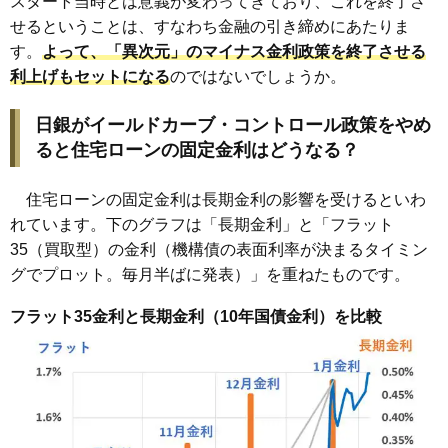
スタート当時とは意義が変わってきており、これを終了さ
せるということは、すなわち金融の引き締めにあたりま
す。
よって、「異次元」のマイナス金利政策を終了させる
利上げもセットになる
のではないでしょうか。
日銀がイールドカーブ・コントロール政策をやめ
ると住宅ローンの固定金利はどうなる？
住宅ローンの固定金利は長期金利の影響を受けるといわ
れています。下のグラフは「長期金利」と「フラット
35（買取型）の金利（機構債の表面利率が決まるタイミン
グでプロット。毎月半ばに発表）」を重ねたものです。
フラット35金利と長期金利（10年国債金利）を比較