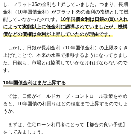
し、フラット35の金利も上昇していました。つまり、長期
金利（10年国債金利）がフラット35の金利の指標として機
能していなかったのです。
10年国債金利は日銀の買い入れ
によって実態以上に低金利に誘導されていましたが、機構
債などの債権は金利が上昇していたのが理由です。
しかし、日銀が長期金利（10年国債金利）の上限を引き
上げたことで、本来の水準で推移するようになってきまし
た。日銀も、市場とは協調していかなければならないので
す。
10年国債金利はまだ上昇する
では、日銀がイールドカーブ・コントロール政策をやめ
ると、10年国債の利回りはどの程度まで上昇するのでしょ
うか。
まずは、住宅ローン利用者にとって【都合の良い予想】
をしてみましょう。