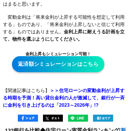
はまると思います。
変動金利は「将来金利が上昇する可能性を想定して利用
する」ものであり、「将来金利が上昇しないと信じて利用
する」ものではありません。
金利上昇に耐えうる計画を立
て、物件を選ぶようにしてください。
金利上昇もシミュレーション可能！
返済額シミュレーションはこちら
【関連記事はこちら】
＞＞住宅ローンの変動金利が上昇す
る時期を予測！高い貸出金利の人が激減して、銀行が一斉
に金利を引き上げるのは「2023～2026年」!?
132銀行を比較◆住宅ローン実質金利ランキング
[新