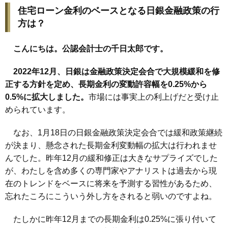
住宅ローン金利のベースとなる日銀金融政策の行
方は？
こんにちは。公認会計士の千日太郎です。
2022年12月、日銀は金融政策決定会合で大規模緩和を修
正する方針を定め、長期金利の変動許容幅を0.25%から
0.5%に拡大しました。
市場には事実上の利上げだと受け止
められています。
なお、1月18日の日銀金融政策決定会合では緩和政策継続
が決まり、懸念された長期金利変動幅の拡大は行われませ
んでした。昨年12月の緩和修正は大きなサプライズでした
が、わたしを含め多くの専門家やアナリストは過去から現
在のトレンドをベースに将来を予測する習性があるため、
忘れたころにこういう外し方をされると弱いのですよね。
たしかに昨年12月までの長期金利は0.25%に張り付いて