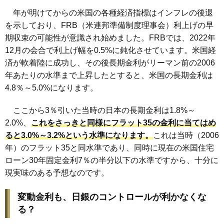
年が明けてからの米国の各種経済指標はインフレの後退
を示しており、FRB（米連邦準備制度理事会）利上げの早
期収束の可能性が意識され始めました。FRBでは、2022年
12月の会合で利上げ幅を0.5%に鈍化させています。米国経
済が軟着陸に成功し、その後長期金利がリーマン前の2006
年あたりの水準まで上昇したとすると、米国の長期金利は
4.8％～5.0%になります。
ここから3％引いた当時の日本の長期金利は1.8%～
2.0%、
これをさっきと同様にフラット35の金利に当てはめ
ると3.0%～3.2%という水準になります。
これは当時（2006
年）のフラット35と同水準であり、同時に現在の米国住宅
ローン30年固定金利7％の半分以下の水準ですから、十分に
現実味のある予想なのです。
変動金利も、日銀のコントロールが利かなくな
る？