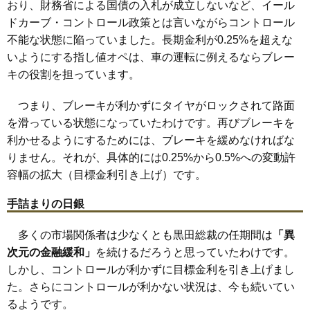
おり、財務省による国債の入札が成立しないなど、イール
ドカーブ・コントロール政策とは言いながらコントロール
不能な状態に陥っていました。長期金利が0.25%を超えな
いようにする指し値オペは、車の運転に例えるならブレー
キの役割を担っています。
つまり、ブレーキが利かずにタイヤがロックされて路面
を滑っている状態になっていたわけです。再びブレーキを
利かせるようにするためには、ブレーキを緩めなければな
りません。それが、具体的には0.25%から0.5%への変動許
容幅の拡大（目標金利引き上げ）です。
手詰まりの日銀
多くの市場関係者は少なくとも黒田総裁の任期間は
「異
次元の金融緩和」
を続けるだろうと思っていたわけです。
しかし、コントロールが利かずに目標金利を引き上げまし
た。さらにコントロールが利かない状況は、今も続いてい
るようです。