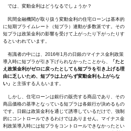
では、変動金利はどうなるでしょうか？
民間金融機関が取り扱う変動金利の住宅ローンは基本的
に短期プライムレート（短プラ）連動が多数派です。その
短プラは政策金利の影響を受けて上がったり下がったりす
るといわれています。
有識者の中には、2016年1月の日銀のマイナス金利政策
導入時に短プラが引き下げられなかったことから、
「たと
え政策金利がゼロに戻ったとしても短プラを引き上げる理
由に乏しいため、短プラは上がらず変動金利も上がらな
い」
と主張する人もいます。
しかし、住宅ローンは銀行の販売する商品であり、その
商品価格の基準となっている短プラは各銀行が決めるもの
です。日銀は政策金利を通じて誘導しているだけで、強制
的にコントロールできるわけではありません。マイナス金
利政策導入時には短プラをコントロールできなかったとい