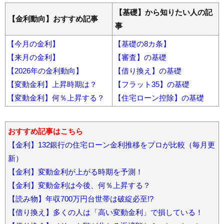
【基礎】から知りたい人の記
【金利動向】おすすめ記事
事
【今月の金利】
【基礎の8カ条】
【来月の金利】
【審査】の基礎
【2026年の金利動向】
【借り換え】の基礎
【変動金利】上昇時期は？
【フラット35】の基礎
【変動金利】何％上昇する？
【住宅ローン控除】の基礎
おすすめ記事はこちら
【金利】132銀行の住宅ローン金利推移をプロが比較（毎月更
新）
【金利】変動金利が上がる時期を予測！
【金利】変動金利は今後、何％上昇する？
【読み物】年収700万円台世帯は破綻必至!?
【借り換え】多くの人は「高い変動金利」で損している！