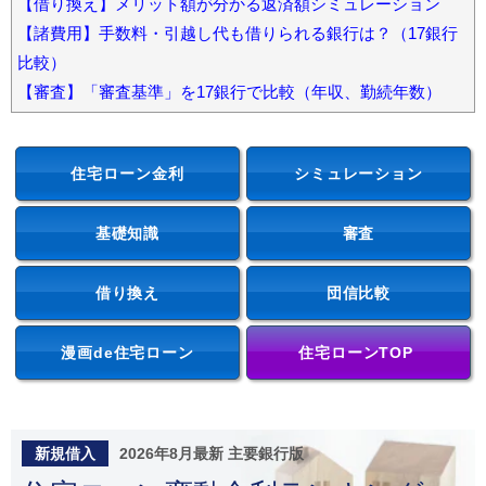
【借り換え】メリット額が分かる返済額シミュレーション
【諸費用】手数料・引越し代も借りられる銀行は？（17銀行
比較）
【審査】「審査基準」を17銀行で比較（年収、勤続年数）
住宅ローン金利
シミュレーション
基礎知識
審査
借り換え
団信比較
漫画de住宅ローン
住宅ローンTOP
新規借入
2026年8月最新 主要銀行版