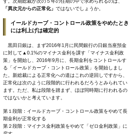
す。次期総裁が次の５年の任期の中で求められるのは、
「異次元からの正常化」
ではないでしょうか。
イールドカーブ・コントロール政策をやめたとき
には利上げは確定的
黒田日銀は、まず2016年1月に民間銀行の日銀当座預金
に対して▲0.1%のマイナス金利を課す「マイナス金利政
策」を開始し、2016年9月に、長期金利をコントロールす
る「イールドカーブ・コントロール政策」を開始しまし
た。新総裁による正常化への道はこれの逆回しですから、
正常化は次のように段階的に行われるだろうとみられてい
ます。ただ、私は段階を踏まず、ほぼ同時期に行われるの
ではないかと考えています。
第１段階：イールドカーブ・コントロール政策をやめて長
期金利が正常化する
第２段階：マイナス金利政策をやめて「ゼロ金利政策」に
戻す