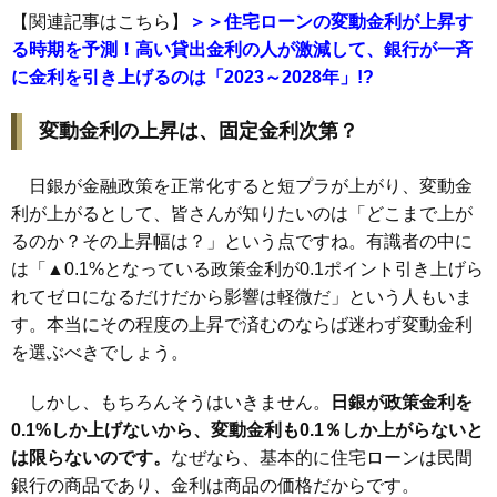
【関連記事はこちら】
＞＞住宅ローンの変動金利が上昇す
る時期を予測！高い貸出金利の人が激減して、銀行が一斉
に金利を引き上げるのは「2023～2028年」!?
変動金利の上昇は、固定金利次第？
日銀が金融政策を正常化すると短プラが上がり、変動金
利が上がるとして、皆さんが知りたいのは「どこまで上が
るのか？その上昇幅は？」という点ですね。有識者の中に
は「▲0.1%となっている政策金利が0.1ポイント引き上げら
れてゼロになるだけだから影響は軽微だ」という人もいま
す。本当にその程度の上昇で済むのならば迷わず変動金利
を選ぶべきでしょう。
しかし、もちろんそうはいきません。
日銀が政策金利を
0.1%しか上げないから、変動金利も0.1％しか上がらないと
は限らないのです。
なぜなら、基本的に住宅ローンは民間
銀行の商品であり、金利は商品の価格だからです。