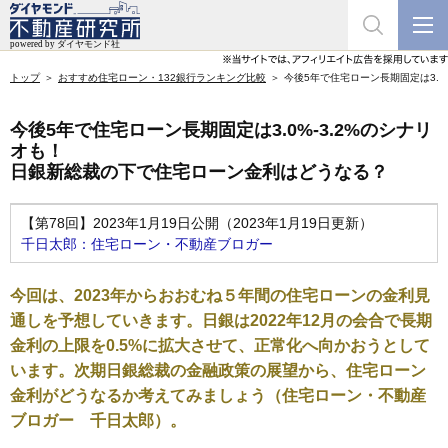
トップ
おすすめ住宅ローン・132銀行ランキング比較
今後5年で住宅ローン長期固定は3.0
今後5年で住宅ローン長期固定は3.0%-3.2%のシナリ
オも！
日銀新総裁の下で住宅ローン金利はどうなる？
【第78回】2023年1月19日公開（2023年1月19日更新）
千日太郎：住宅ローン・不動産ブロガー
今回は、2023年からおおむね５年間の住宅ローンの金利見
通しを予想していきます。日銀は2022年12月の会合で長期
金利の上限を0.5%に拡大させて、正常化へ向かおうとして
います。次期日銀総裁の金融政策の展望から、住宅ローン
金利がどうなるか考えてみましょう（住宅ローン・不動産
ブロガー 千日太郎）。