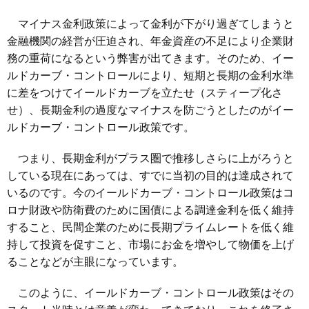
マイナス金利政策によって金利が下がり過ぎてしまうと
金融機関の経営が圧迫され、年金資産の不足により企業財
務の重荷になるという弊害が出てきます。そのため、イー
ルドカーブ・コントロールにより、短期と長期の金利水準
に差をつけてイールドカーブを立たせ（スティープ化さ
せ）、長期金利の過度なマイナスを防ごうとしたのがイー
ルドカーブ・コントロール政策です。
つまり、長期金利がプラス圏で推移しさらに上がろうと
している現在にあっては、すでに当初の目的は達成されて
いるのです。今のイールドカーブ・コントロール政策はコ
ロナ財政や防衛費のために国債による調達金利を低く維持
すること、民間企業のために長期プライムレートを低く維
持して投資を促すこと、市場にお金を増やして物価を上げ
ることなどが主眼になっています。
このように、イールドカーブ・コントロール政策はその