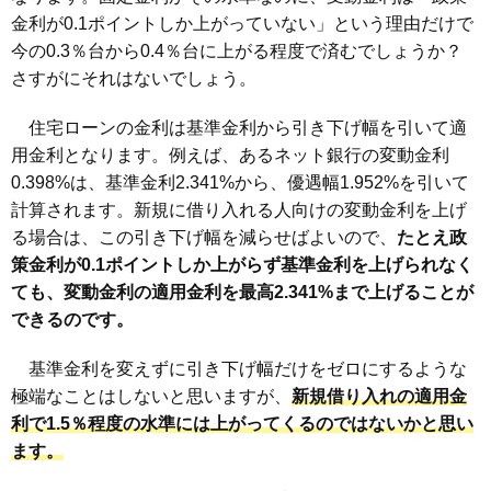
金利が0.1ポイントしか上がっていない」という理由だけで
今の0.3％台から0.4％台に上がる程度で済むでしょうか？
さすがにそれはないでしょう。
住宅ローンの金利は基準金利から引き下げ幅を引いて適
用金利となります。例えば、あるネット銀行の変動金利
0.398%は、基準金利2.341%から、優遇幅1.952%を引いて
計算されます。新規に借り入れる人向けの変動金利を上げ
る場合は、この引き下げ幅を減らせばよいので、
たとえ政
策金利が0.1ポイントしか上がらず基準金利を上げられなく
ても、変動金利の適用金利を最高2.341%まで上げることが
できるのです。
基準金利を変えずに引き下げ幅だけをゼロにするような
極端なことはしないと思いますが、
新規借り入れの適用金
利で
1.5％
程度の水準には上がってくるのではないかと思い
ます。