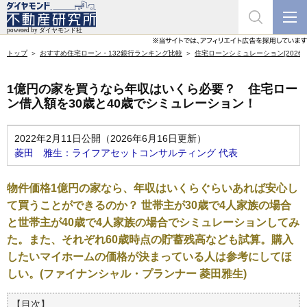
トップ
おすすめ住宅ローン・132銀行ランキング比較
住宅ローンシミュレーション[2026年
1億円の家を買うなら年収はいくら必要？ 住宅ロー
ン借入額を30歳と40歳でシミュレーション！
2022年2月11日公開（2026年6月16日更新）
菱田 雅生：ライフアセットコンサルティング 代表
物件価格1億円の家なら、年収はいくらぐらいあれば安心し
て買うことができるのか？ 世帯主が30歳で4人家族の場合
と世帯主が40歳で4人家族の場合でシミュレーションしてみ
た。また、それぞれ60歳時点の貯蓄残高なども試算。購入
したいマイホームの価格が決まっている人は参考にしてほ
しい。(ファイナンシャル・プランナー 菱田雅生)
【目次】