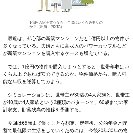
1億円の家を買うなら、年収はいくら必要なの
か？（出所：PIXTA）
最近は、都心部の新築マンションだと1億円以上の物件が
多くなっている。夫婦ともに高収入のパワーカップルなど
が新築マンションを購入するケースも増えている。
では、1億円の物件を購入しようとすると、世帯年収はい
くら以上であれば安心できるのか。物件価格から、購入可
能な年収を逆算してみよう。
シミュレーションは、世帯主が30歳の4人家族と、世帯主
が40歳の4人家族という2種類のパターンで、60歳までの家
計収支、貯蓄残高の推移を予測する。
今回は65歳まで働くことを想定。定年後、公的年金と貯
蓄で最低限の生活をしていくためには、今後20年30年の物