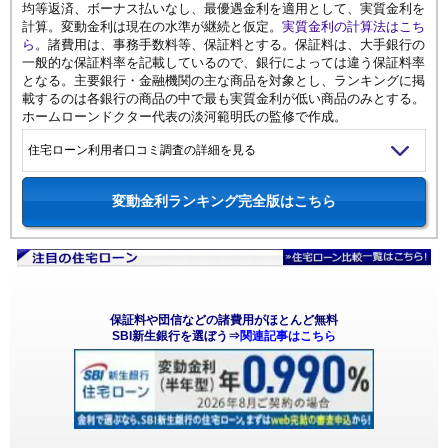
均等返済、ボーナス払いなし、最優遇金利を適用として、実質金利を
計算。変動金利は現在の水準が継続と仮定。
実質金利の計算法はこち
ら
。諸費用は、事務手数料等、保証料とする。保証料は、大手銀行の
一般的な保証料率を記載しているので、銀行によっては違う保証料率
となる。主要銀行・金融機関の主な商品を対象とし、ランキングに掲
載するのは各銀行の商品の中で最も実質金利が低い商品のみとする。
ホームローンドクター代表の淡河範明氏の監修で作成。
住宅ローン利用者口コミ調査の詳細を見る
変動金利ランキング完全版はこちら
保証料や団信などの諸費用がほとんど無料
SBI新生銀行を選ぼう⇒
関連記事はこちら