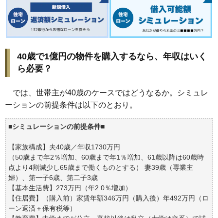
40歳で1億円の物件を購入するなら、年収はいく
ら必要？
では、世帯主が40歳のケースではどうなるか。シミュレ
ーションの前提条件は以下のとおり。
■
シミュレーションの前提条件
■
【家族構成】夫40歳／年収1730万円
（50歳まで年2％増加、60歳まで年1％増加、61歳以降は60歳時
点より4割減少し65歳まで働くものとする） 妻39歳（専業主
婦）、第一子6歳、第二子3歳
【基本生活費】273万円（年2.0％増加）
【住居費】（購入前）家賃年額346万円（購入後）年492万円（ロ
ーン返済＋保有税等）