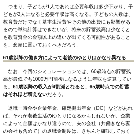
つまり、子どもが1人であれば必要年収は多少下がり、子
どもが3人になると必要年収は高くなる。子どもの人数は、
教育費だけでなく基本生活費やその他の出費にも影響があ
るので単純計算はできないが、将来の貯蓄残高は少なくと
も教育資金の金額以上の違いが出てくる可能性があること
を、念頭に置いておくべきだろう。
61歳以降の働き方によって老後のゆとりはかなり異なる
なお、今回のシミュレーションでは、60歳時点の貯蓄残
高が最低でも1000万円前後になるように年収を逆算してい
る。
61歳以降の収入が4割減となると、65歳時点での貯蓄
はそれほど増えない
だろう。
退職一時金や企業年金、確定拠出年金（DC）などがあれ
ば、それが老後生活のゆとりになるかもしれないが、企業
によって金額はかなり違うので、夫の会社（共働きなら妻
の会社も含めて）の退職金制度は、きちんと確認しておく