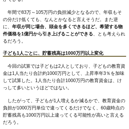
年間で83万～105万円の負担減少となるので、年収もそ
の分だけ低くても、なんとかなると言えそうだ。また逆
に、
年収が同じ場合、頭金を多くできるほど、希望する物
件価格を1億円から引き上げることができる
、とも考えられ
るだろう。
子ども1人ごとに、貯蓄残高は1000万円以上変化
今回の試算では子どもは2人としており、子どもの教育資
金は1人当たり合計約1000万円として、上昇率年3％を加味
して試算した。1人当たり合計1000万円の教育資金は、け
っして多いというほどではない。
したがって、子どもが1人増えるか減るかで、教育資金の
負担が1000万円単位で違ってくるだけでなく、60歳時点の
貯蓄残高も1000万円以上違ってくる可能性が高いと言える
だろう。