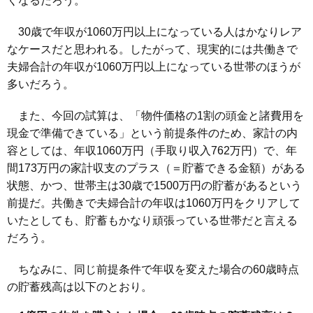
くなるだろう。
30歳で年収が1060万円以上になっている人はかなりレア
なケースだと思われる。したがって、現実的には共働きで
夫婦合計の年収が1060万円以上になっている世帯のほうが
多いだろう。
また、今回の試算は、「物件価格の1割の頭金と諸費用を
現金で準備できている」という前提条件のため、家計の内
容としては、年収1060万円（手取り収入762万円）で、年
間173万円の家計収支のプラス（＝貯蓄できる金額）がある
状態、かつ、世帯主は30歳で1500万円の貯蓄があるという
前提だ。共働きで夫婦合計の年収は1060万円をクリアして
いたとしても、貯蓄もかなり頑張っている世帯だと言える
だろう。
ちなみに、同じ前提条件で年収を変えた場合の60歳時点
の貯蓄残高は以下のとおり。