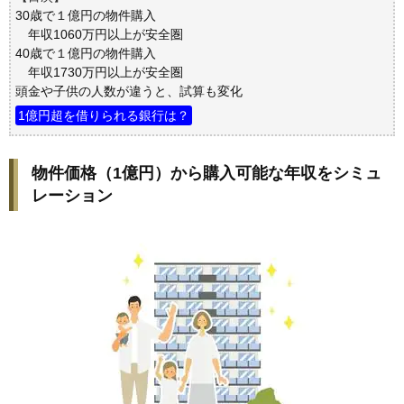
30歳で１億円の物件購入
年収1060万円以上が安全圏
40歳で１億円の物件購入
年収1730万円以上が安全圏
頭金や子供の人数が違うと、試算も変化
1億円超を借りられる銀行は？
物件価格（1億円）から購入可能な年収をシミュ
レーション