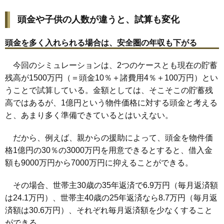
頭金や子供の人数が違うと、試算も変化
頭金を多く入れられる場合は、安全圏の年収も下がる
今回のシミュレーションは、2つのケースとも現在の貯蓄
残高が1500万円（＝頭金10％＋諸費用4％＋100万円）とい
うことで試算している。金額としては、そこそこの貯蓄残
高ではあるが、1億円という物件価格に対する頭金と考える
と、あまり多く準備できているとはいえない。
だから、例えば、親からの援助によって、頭金を物件価
格1億円の30％の3000万円を用意できるとすると、借入金
額も9000万円から7000万円に抑えることができる。
その場合、世帯主30歳の35年返済で6.9万円（毎月返済額
は24.1万円）、世帯主40歳の25年返済なら8.7万円（毎月返
済額は30.6万円）、それぞれ毎月返済額を少なくすること
ができる。