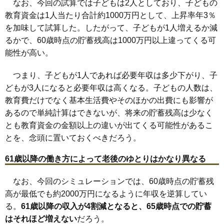
なお、今回の試算では子どもは2人としており、子どもの
教育資金は1人当たり合計約1000万円として、上昇率年3％
を加味して試算した。したがって、子どもが1人増えるか減
るかで、60歳時点の貯蓄残高は1000万円以上違ってくる可
能性が高い。
つまり、子どもが1人であれば必要年収は多少下がり、子
どもが3人になると必要年収は高くなる。子どもの人数は、
教育費だけでなく基本生活費やそのほかの出費にも影響が
あるので単純計算はできないが、将来の貯蓄残高は少なく
とも教育資金の金額以上の違いが出てくる可能性があるこ
とを、念頭に置いておくべきだろう。
61歳以降の働き方によって老後のゆとりはかなり異なる
なお、今回のシミュレーションでは、60歳時点の貯蓄残
高が最低でも約2000万円になるように年収を逆算してい
る。
61歳以降の収入が4割減となると、65歳時点での貯蓄
はそれほど増えない
だろう。