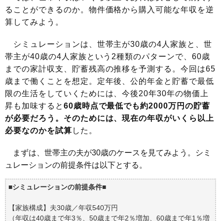
ることができるのか。物件価格から購入可能な年収を逆
算してみよう。
シミュレーションは、世帯主が30歳の4人家族と、世
帯主が40歳の4人家族という2種類のパターンで、60歳
までの家計収支、貯蓄残高の推移を予測する。今回は65
歳まで働くことを想定。定年後、公的年金と貯蓄で最低
限の生活をしていくためには、今後20年30年の物価上
昇も加味すると
60歳時点で最低でも約2000万円の貯蓄
が必要だろう。そのためには、現在の年収がいくら以上
必要なのかを試算
した。
まずは、世帯主の夫が30歳のケースを見てみよう。シミ
ュレーションの前提条件は以下とする。
■
シミュレーションの前提条件
■
【家族構成】夫30歳／年収540万円
（年収は40歳まで年3％、50歳まで年2％増加、60歳まで年1％増