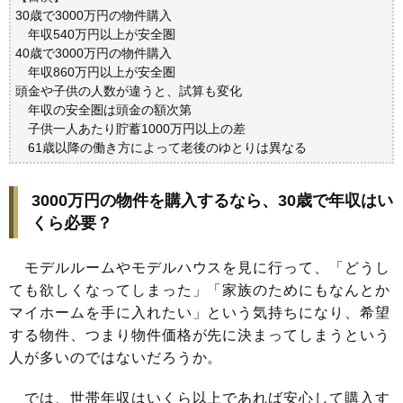
30歳で3000万円の物件購入
年収540万円以上が安全圏
40歳で3000万円の物件購入
年収860万円以上が安全圏
頭金や子供の人数が違うと、試算も変化
年収の安全圏は頭金の額次第
子供一人あたり貯蓄1000万円以上の差
61歳以降の働き方によって老後のゆとりは異なる
3000万円の物件を購入するなら、30歳で年収はい
くら必要？
モデルルームやモデルハウスを見に行って、「どうし
ても欲しくなってしまった」「家族のためにもなんとか
マイホームを手に入れたい」という気持ちになり、希望
する物件、つまり物件価格が先に決まってしまうという
人が多いのではないだろうか。
では、世帯年収はいくら以上であれば安心して購入す