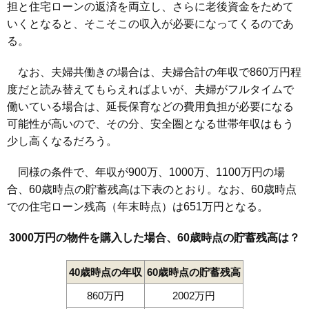
担と住宅ローンの返済を両立し、さらに老後資金をためて
いくとなると、そこそこの収入が必要になってくるのであ
る。
なお、夫婦共働きの場合は、夫婦合計の年収で860万円程
度だと読み替えてもらえればよいが、夫婦がフルタイムで
働いている場合は、延長保育などの費用負担が必要になる
可能性が高いので、その分、安全圏となる世帯年収はもう
少し高くなるだろう。
同様の条件で、年収が900万、1000万、1100万円の場
合、60歳時点の貯蓄残高は下表のとおり。なお、60歳時点
での住宅ローン残高（年末時点）は651万円となる。
3000万円の物件を購入した場合、60歳時点の貯蓄残高は？
40歳時点の年収
60歳時点の貯蓄残高
860万円
2002万円