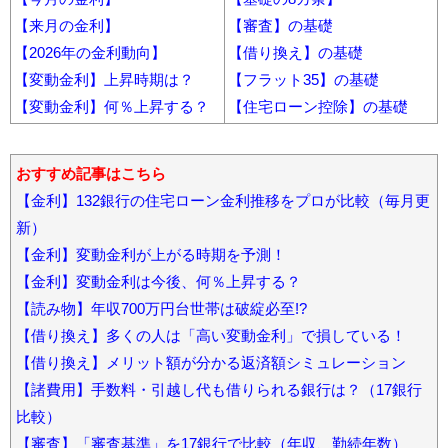
【来月の金利】
【審査】の基礎
【2026年の金利動向】
【借り換え】の基礎
【変動金利】上昇時期は？
【フラット35】の基礎
【変動金利】何％上昇する？
【住宅ローン控除】の基礎
おすすめ記事はこちら
【金利】132銀行の住宅ローン金利推移をプロが比較（毎月更
新）
【金利】変動金利が上がる時期を予測！
【金利】変動金利は今後、何％上昇する？
【読み物】年収700万円台世帯は破綻必至!?
【借り換え】多くの人は「高い変動金利」で損している！
【借り換え】メリット額が分かる返済額シミュレーション
【諸費用】手数料・引越し代も借りられる銀行は？（17銀行
比較）
【審査】「審査基準」を17銀行で比較（年収、勤続年数）