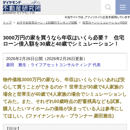
トップ
おすすめ住宅ローン・132銀行ランキング比較
住宅ローンシミュレーション[2026年
3000万円の家を買うなら年収はいくら必要？ 住宅
ローン借入額を30歳と40歳でシミュレーション！
2026年2月26日公開（2026年2月26日更新）
菱田 雅生：ライフアセットコンサルティング 代表
物件価格3000万円の家なら、年収はいくらぐらいあれば安
心して買うことができるのか？ 世帯主が30歳で4人家族の
場合と世帯主が40歳で4人家族の場合でシミュレーションし
てみた。また、それぞれ60歳時点の貯蓄残高なども試算。
購入したいマイホームの価格が決まっている人は参考にし
てほしい。(ファイナンシャル・プランナー 菱田雅生)
【目次】