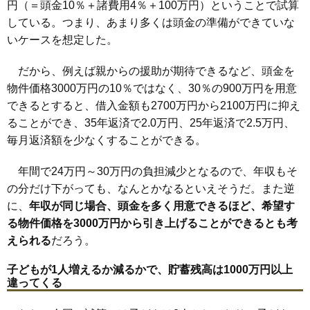
円（＝頭金10％＋諸費用4％＋100万円）ということで試算
している。つまり、あまり多くは頭金の準備ができていな
いケースを想定した。
だから、例えば親からの援助が期待できるなど、頭金を
物件価格3000万円の10％ではなく、30％の900万円を用意
できるとすると、借入金額も2700万円から2100万円に抑え
ることができ、35年返済で2.0万円、25年返済で2.5万円、
毎月返済額を少なくすることができる。
年間で24万円～30万円の負担減少となるので、年収もそ
の分だけ下がっても、なんとかなるといえそうだ。また逆
に、
年収が同じ場合、頭金を多く用意できるほど、希望す
る物件価格を3000万円から引き上げることができるとも考
えられる
だろう。
子どもが1人増えるか減るかで、貯蓄残高は1000万円以上
違ってくる