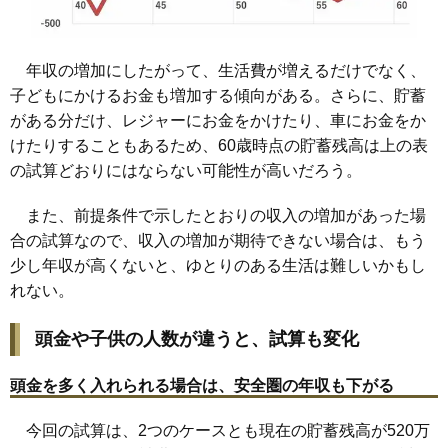
年収の増加にしたがって、生活費が増えるだけでなく、
子どもにかけるお金も増加する傾向がある。さらに、貯蓄
がある分だけ、レジャーにお金をかけたり、車にお金をか
けたりすることもあるため、60歳時点の貯蓄残高は上の表
の試算どおりにはならない可能性が高いだろう。
また、前提条件で示したとおりの収入の増加があった場
合の試算なので、収入の増加が期待できない場合は、もう
少し年収が高くないと、ゆとりのある生活は難しいかもし
れない。
頭金や子供の人数が違うと、試算も変化
頭金を多く入れられる場合は、安全圏の年収も下がる
今回の試算は、2つのケースとも現在の貯蓄残高が520万