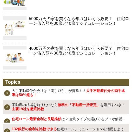
5000万円の家を買うなら年収はいくら必要？ 住宅ロ
ーン借入額を30歳と40歳でシミュレーション！
4000万円の家を買うなら年収はいくら必要？ 住宅ロ
ーン借入額を30歳と40歳でシミュレーション！
Topics
大手不動産仲介会社は「両手取引」が蔓延！？
大手不動産仲介の両手比
率は50%超も！
不動産の相場を知りたいなら
無料の「不動産一括査定」
を活用すべき！
主要19社を徹底比較
住宅ローン最新金利と長期推移
は？ 金利タイプの選び方をプロが解説！
132銀行の金利を比較できる
住宅ローンシミュレーションを活用しよう