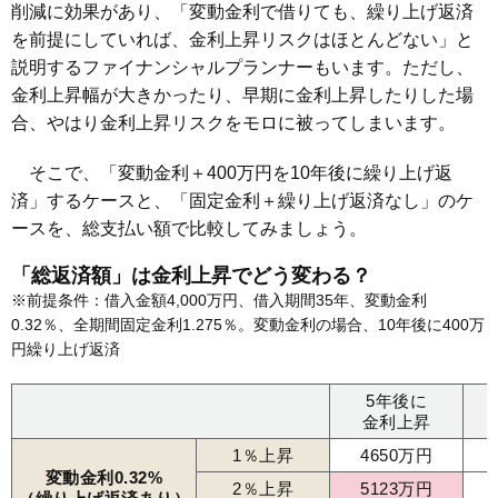
削減に効果があり、「変動金利で借りても、繰り上げ返済
を前提にしていれば、金利上昇リスクはほとんどない」と
説明するファイナンシャルプランナーもいます。ただし、
金利上昇幅が大きかったり、早期に金利上昇したりした場
合、やはり金利上昇リスクをモロに被ってしまいます。
そこで、「変動金利＋400万円を10年後に繰り上げ返
済」するケースと、「固定金利＋繰り上げ返済なし」のケ
ースを、総支払い額で比較してみましょう。
「総返済額」は金利上昇でどう変わる？
※前提条件：借入金額4,000万円、借入期間35年、変動金利
0.32％、全期間固定金利1.275％。変動金利の場合、10年後に400万
円繰り上げ返済
5年後に
金利上昇
1％上昇
4650万円
変動金利0.32%
2％上昇
5123万円