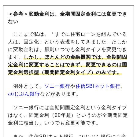
＜参考＞変動金利は、全期間固定金利には変更でき
ない
ここまで私は、「すでに住宅ローンを組んでいる
人は、固定化」という表現をしてきました。たしか
に変動金利は、原則いつでも金利タイプを変更でき
ます。
しかし、ほとんどの金融機関では、全期間固
定金利に変更することはできず、変更できるのは固
定金利選択型（期間固定金利タイプ）のみです。
例外として、
ソニー銀行
や
住信SBIネット銀行
、
auじぶん銀行
などがあります。
ソニー銀行には全期間固定金利という金利タイプ
はなく、固定金利（20年超）というのが全期間固定
金利に相当し、いつでも変更可能です。
また、住信SBIネット銀行、auじぶん銀行にも全