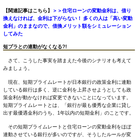
【関連記事はこちら】
＞＞住宅ローンの変動金利は、借り
換えなければ、金利は下がらない！ 多くの人は「高い変動
金利」のままなので、借換メリット額をシミュレーション
してみた
短プラとの連動がなくなる?!
さて、こうした事実を踏まえた今後のシナリオも考えて
みましょう。
現在、短期プライムレートが日本銀行の政策金利に連動
している銀行は多く、逆に金利を上昇させようとしても政
策金利が動かなければ変更できないことになっています。
短期プライムレートとは、「銀行が最も優秀な企業に貸し
出す最優遇金利のうち、1年以内の短期金利」のことです。
その短期プライムレートと住宅ローンの変動金利をほぼ
連動させている銀行が多いのですが、そうしたルールが変