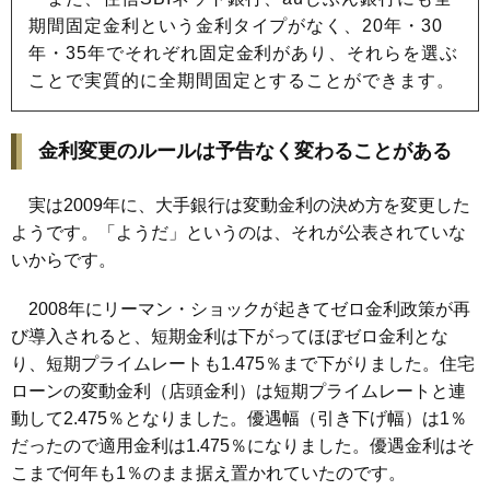
期間固定金利という金利タイプがなく、20年・30
年・35年でそれぞれ固定金利があり、それらを選ぶ
ことで実質的に全期間固定とすることができます。
金利変更のルールは予告なく変わることがある
実は2009年に、大手銀行は変動金利の決め方を変更した
ようです。「ようだ」というのは、それが公表されていな
いからです。
2008年にリーマン・ショックが起きてゼロ金利政策が再
び導入されると、短期金利は下がってほぼゼロ金利とな
り、短期プライムレートも1.475％まで下がりました。住宅
ローンの変動金利（店頭金利）は短期プライムレートと連
動して2.475％となりました。優遇幅（引き下げ幅）は1％
だったので適用金利は1.475％になりました。優遇金利はそ
こまで何年も1％のまま据え置かれていたのです。