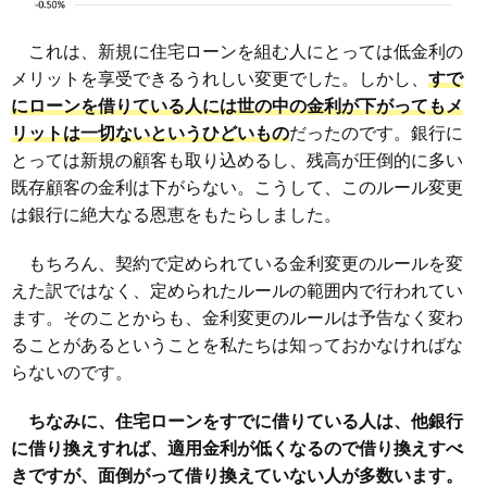
これは、新規に住宅ローンを組む人にとっては低金利の
メリットを享受できるうれしい変更でした。しかし、
すで
にローンを借りている人には世の中の金利が下がってもメ
リットは一切ないというひどいもの
だったのです。銀行に
とっては新規の顧客も取り込めるし、残高が圧倒的に多い
既存顧客の金利は下がらない。こうして、このルール変更
は銀行に絶大なる恩恵をもたらしました。
もちろん、契約で定められている金利変更のルールを変
えた訳ではなく、定められたルールの範囲内で行われてい
ます。そのことからも、金利変更のルールは予告なく変わ
ることがあるということを私たちは知っておかなければな
らないのです。
ちなみに、住宅ローンをすでに借りている人は、他銀行
に借り換えすれば、適用金利が低くなるので借り換えすべ
きですが、面倒がって借り換えていない人が多数います。