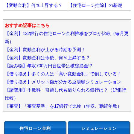
【変動金利】何％上昇する？
【住宅ローン控除】の基礎
おすすめ記事はこちら
【金利】132銀行の住宅ローン金利推移をプロが比較（毎月更
新）
【金利】変動金利が上がる時期を予測！
【金利】変動金利は今後、何％上昇する？
【読み物】年収700万円台世帯は破綻必至!?
【借り換え】多くの人は「高い変動金利」で損している！
【借り換え】メリット額が分かる返済額シミュレーション
【諸費用】手数料・引越し代も借りられる銀行は？（17銀行
比較）
【審査】「審査基準」を17銀行で比較（年収、勤続年数）
住宅ローン金利
シミュレーション