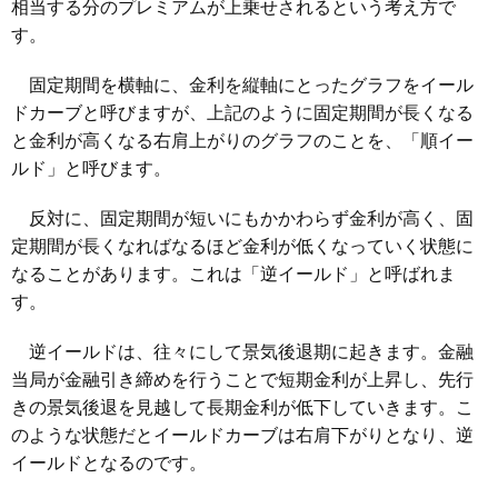
相当する分のプレミアムが上乗せされるという考え方で
す。
固定期間を横軸に、金利を縦軸にとったグラフをイール
ドカーブと呼びますが、上記のように固定期間が長くなる
と金利が高くなる右肩上がりのグラフのことを、「順イー
ルド」と呼びます。
反対に、固定期間が短いにもかかわらず金利が高く、固
定期間が長くなればなるほど金利が低くなっていく状態に
なることがあります。これは「逆イールド」と呼ばれま
す。
逆イールドは、往々にして景気後退期に起きます。金融
当局が金融引き締めを行うことで短期金利が上昇し、先行
きの景気後退を見越して長期金利が低下していきます。こ
のような状態だとイールドカーブは右肩下がりとなり、逆
イールドとなるのです。