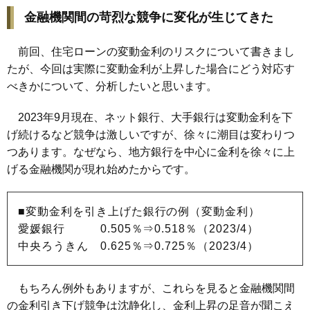
金融機関間の苛烈な競争に変化が生じてきた
前回
、住宅ローンの変動金利のリスクについて書きまし
たが、今回は実際に変動金利が上昇した場合にどう対応す
べきかについて、分析したいと思います。
2023年9月現在、ネット銀行、大手銀行は変動金利を下
げ続けるなど競争は激しいですが、徐々に潮目は変わりつ
つあります。なぜなら、地方銀行を中心に金利を徐々に上
げる金融機関が現れ始めたからです。
■変動金利を引き上げた銀行の例（変動金利）
愛媛銀行 0.505％⇒0.518％（2023/4）
中央ろうきん 0.625％⇒0.725％（2023/4）
もちろん例外もありますが、これらを見ると金融機関間
の金利引き下げ競争は沈静化し、金利上昇の足音が聞こえ