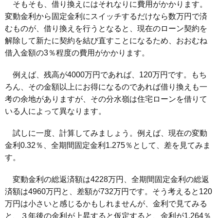
そもそも、借り換えにはそれなりに費用がかかります。
変動金利から固定金利にスイッチするだけなら数万円で済
むものが、借り換えを行うとなると、現在のローン契約を
解除して新たに契約を結び直すことになるため、おおむね
借入金額の3％程度の費用がかかります。
例えば、残高が4000万円であれば、120万円です。もち
ろん、その金額以上にお得になるのであれば借り換えも一
考の余地がありますが、その分水嶺は住宅ローンを借りて
いる人によって異なります。
試しに一度、計算してみましょう。例えば、現在の変動
金利0.32％、全期間固定金利1.275％として、差を見てみま
す。
変動金利の総返済額は4228万円、全期間固定金利の総返
済額は4960万円と、差額が732万円です。そう考えると120
万円は小さいと感じるかもしれませんが、金利で見てみる
と、３年後の金利が上昇すると仮定すると、金利が1.264％