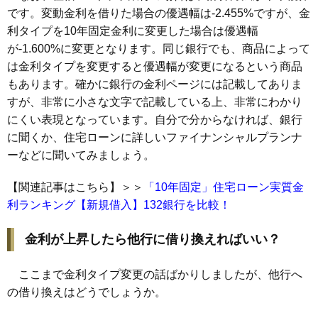
です。変動金利を借りた場合の優遇幅は-2.455%ですが、金
利タイプを10年固定金利に変更した場合は優遇幅
が-1.600%に変更となります。同じ銀行でも、商品によって
は金利タイプを変更すると優遇幅が変更になるという商品
もあります。確かに銀行の金利ページには記載してありま
すが、非常に小さな文字で記載している上、非常にわかり
にくい表現となっています。自分で分からなければ、銀行
に聞くか、住宅ローンに詳しいファイナンシャルプランナ
ーなどに聞いてみましょう。
【関連記事はこちら】＞＞
「10年固定」住宅ローン実質金
利ランキング【新規借入】132銀行を比較！
金利が上昇したら他行に借り換えればいい？
ここまで金利タイプ変更の話ばかりしましたが、他行へ
の借り換えはどうでしょうか。