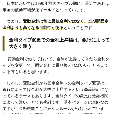
日本においては1990年前後のバブル期に、最近であれば
米国の債券市場が逆イールドとなっています。
つまり、
変動金利は常に最低金利ではなく、全期間固定
金利よりも高くなる可能性がある
ということです。
金利タイプ変更での金利上昇幅は、銀行によって
大きく違う
「変動金利で借りておいて、金利が上昇してきたら金利タ
イプを変更して、固定金利に乗り換えればいい」と考えて
いる方もいると思います。
しかし、変動金利から固定金利への金利タイプ変更は、
銀行によっては金利が大幅に上昇するという商品設計にな
っているケースもあります。金利タイプの変更は金融機関
によって違い、とても複雑です。基本パターンは単純なの
ですが、金融機関ごとに細かいルールが設けられていま