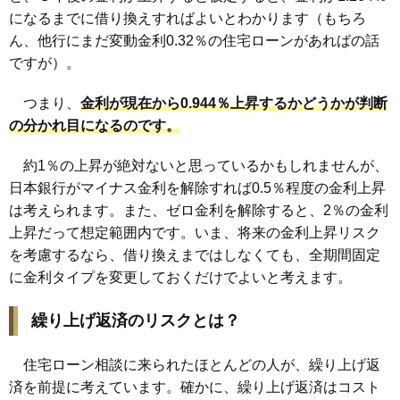
になるまでに借り換えすればよいとわかります（もちろ
ん、他行にまだ変動金利0.32％の住宅ローンがあればの話
ですが）。
つまり、
金利が現在から0.944％上昇するかどうかが判断
の分かれ目になるのです。
約1％の上昇が絶対ないと思っているかもしれませんが、
日本銀行がマイナス金利を解除すれば0.5％程度の金利上昇
は考えられます。また、ゼロ金利を解除すると、2％の金利
上昇だって想定範囲内です。いま、将来の金利上昇リスク
を考慮するなら、借り換えまではしなくても、全期間固定
に金利タイプを変更しておくだけでよいと考えます。
繰り上げ返済のリスクとは？
住宅ローン相談に来られたほとんどの人が、繰り上げ返
済を前提に考えています。確かに、繰り上げ返済はコスト