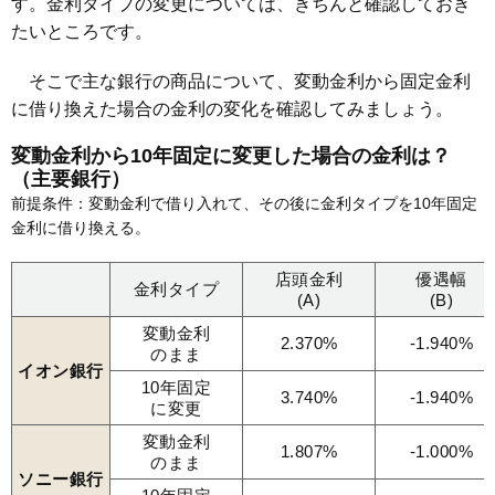
す。金利タイプの変更については、きちんと確認しておき
たいところです。
そこで主な銀行の商品について、変動金利から固定金利
に借り換えた場合の金利の変化を確認してみましょう。
変動金利から10年固定に変更した場合の金利は？
（主要銀行）
前提条件：変動金利で借り入れて、その後に金利タイプを10年固定
金利に借り換える。
店頭金利
優遇幅
金利タイプ
(A)
(B)
変動金利
2.370%
-1.940%
のまま
イオン銀行
10年固定
3.740%
-1.940%
に変更
変動金利
1.807%
-1.000%
のまま
ソニー銀行