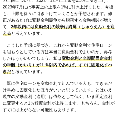
の上限について、2022年12月に上限を0.5%に引き上げ、
2023年7月には事実上の上限を1%に引き上げました。今後
も、上限を徐々に引き上げていくことが予想されます。修
正があるたびに変動金利競争から脱落する金融機関が増え
て、
3年以内には変動金利の競争は終焉（しゅうえん）を迎
える
と考えています。
こうした予想に基づき、これから変動金利で住宅ローン
を組もうとしている方は本当に変動金利でよいのか、再考
したほうがいいでしょう。私は
変動金利と全期間固定金利
の乖離（かいり）が１％以内であれば、すぐに固定化すべ
きだ
と考えています。
既に住宅ローンを変動金利で組んでいる人も、できるだ
け早めに固定化したほうがいいと思っています。とはいえ
現在の変動金利（適用）は依然として低く、いま固定金利
に変更すると1％程度金利が上昇します。もちろん、金利が
すぐには上がらない可能性もあります。