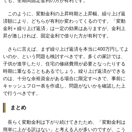
ても、全期間固定金利の方が有利です。
このように、変動金利の上昇時期と上昇幅、繰り上げ返
済額により、どちらが有利か変わってくるのです。「変動
金利＋繰り上げ返済」は一定の効果はありますが、金利上
昇が激しければ、固定金利で借りた方が有利です。
さらに言えば、まず繰り上げ返済を本当に400万円してよ
いのか、という問題も検討すべきです。多くの家計では、
子供が進学したり、住宅の修繕費用が必要となったりする
時期に重なることもあるでしょう。繰り上げ返済ができる
のは、十分な余裕資金がある場合に限定すべきで、事前に
キャッシュフロー表を作成し、問題がないかを確認した上
で行うべきです。
まとめ
長らく変動金利は下がり続けてきたため、「変動金利は
簡単に上がる訳はない」と考える人が多いのですが、こう