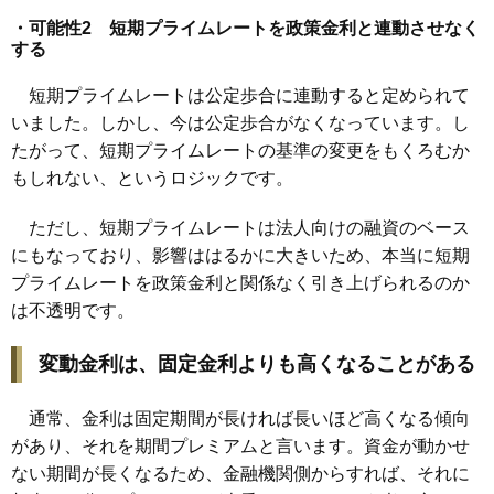
・可能性2 短期プライムレートを政策金利と連動させなく
する
短期プライムレートは公定歩合に連動すると定められて
いました。しかし、今は公定歩合がなくなっています。し
たがって、短期プライムレートの基準の変更をもくろむか
もしれない、というロジックです。
ただし、短期プライムレートは法人向けの融資のベース
にもなっており、影響ははるかに大きいため、本当に短期
プライムレートを政策金利と関係なく引き上げられるのか
は不透明です。
変動金利は、固定金利よりも高くなることがある
通常、金利は固定期間が長ければ長いほど高くなる傾向
があり、それを期間プレミアムと言います。資金が動かせ
ない期間が長くなるため、金融機関側からすれば、それに