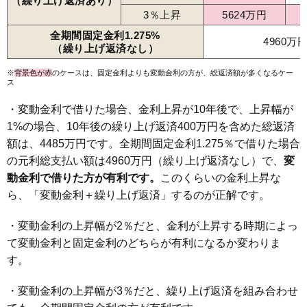
（繰り上げ返済あり）
3％上昇
5624万円
全期間固定金利1.275%
4960万
（繰り上げ返済なし）
※
背景色が赤
のケースは、固定金利よりも変動金利の方が、総返済額が多くなるケー
ス
・変動金利で借りた場合、金利上昇が10年後で、上昇幅が
1%の場合、10年後の繰り上げ返済400万円を含めた総返済
額は、4485万円です。全期間固定金利1.275％で借りた場合
の元利総支払い額は4960万円（繰り上げ返済なし）で、
変
動金利で借りた方が有利です。
このくらいの金利上昇な
ら、「変動金利＋繰り上げ返済」するのが正解です。
・変動金利の上昇幅が2％だと、金利が上昇する時期によっ
て変動金利と固定金利のどちらが有利になるか変わりま
す。
・変動金利の上昇幅が3％だと、繰り上げ返済を組み合わせ