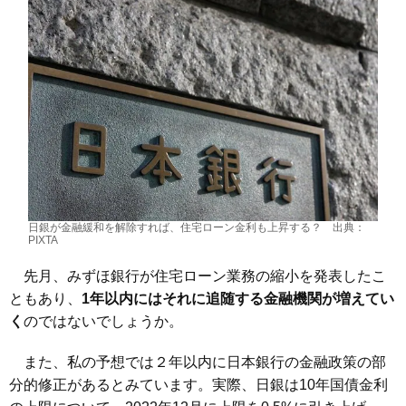
日銀が金融緩和を解除すれば、住宅ローン金利も上昇する？ 出典：
PIXTA
先月、みずほ銀行が住宅ローン業務の縮小を発表したこ
ともあり、
1年以内にはそれに追随する金融機関が増えてい
く
のではないでしょうか。
また、私の予想では２年以内に日本銀行の金融政策の部
分的修正があるとみています。実際、日銀は10年国債金利