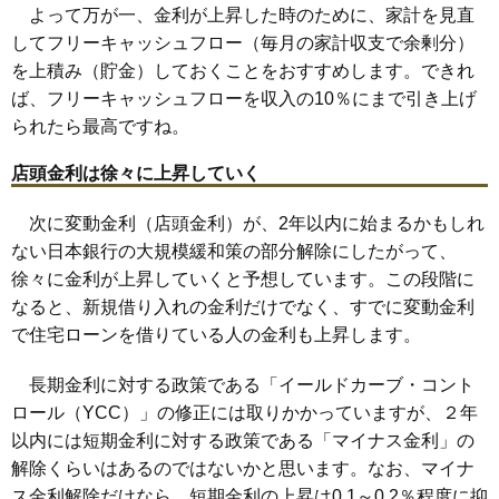
よって万が一、金利が上昇した時のために、家計を見直
してフリーキャッシュフロー（毎月の家計収支で余剰分）
を上積み（貯金）しておくことをおすすめします。できれ
ば、フリーキャッシュフローを収入の10％にまで引き上げ
られたら最高ですね。
店頭金利は徐々に上昇していく
次に変動金利（店頭金利）が、2年以内に始まるかもしれ
ない日本銀行の大規模緩和策の部分解除にしたがって、
徐々に金利が上昇していくと予想しています。この段階に
なると、新規借り入れの金利だけでなく、すでに変動金利
で住宅ローンを借りている人の金利も上昇します。
長期金利に対する政策である「イールドカーブ・コント
ロール（YCC）」の修正には取りかかっていますが、２年
以内には短期金利に対する政策である「マイナス金利」の
解除くらいはあるのではないかと思います。なお、マイナ
ス金利解除だけなら、短期金利の上昇は0.1～0.2％程度に抑