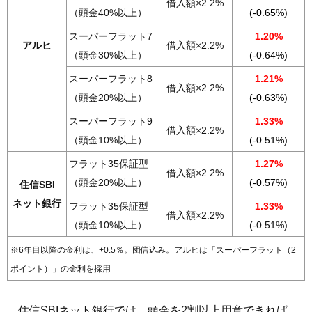
借入額×2.2%
（頭金40%以上）
(-0.65%)
スーパーフラット7
1.20%
アルヒ
借入額×2.2%
（頭金30%以上）
(-0.64%)
スーパーフラット8
1.21%
借入額×2.2%
（頭金20%以上）
(-0.63%)
スーパーフラット9
1.33%
借入額×2.2%
（頭金10%以上）
(-0.51%)
フラット35保証型
1.27%
借入額×2.2%
（頭金20%以上）
(-0.57%)
住信SBI
ネット銀行
フラット35保証型
1.33%
借入額×2.2%
（頭金10%以上）
(-0.51%)
※6年目以降の金利は、+0.5％。団信込み。アルヒは「スーパーフラット（2
ポイント）」の金利を採用
住信SBIネット銀行では、頭金を2割以上用意できれば、