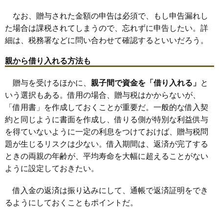
なお、贈与された金額の申告は必須で、もし申告漏れし
た場合は課税されてしまうので、忘れずに申告したい。詳
細は、税務署などに問い合わせて確認するといいだろう。
親から借り入れる方法も
贈与を受けるほかに、
親子間で資金を「借り入れる」
と
いう選択もある。借用の場合、贈与税はかからないが、
「借用書」を作成しておくことが重要だ。一般的な借入契
約と同じように書面を作成し、借りる側が特別な利益供与
を得ていないように一定の利息をつけておけば、贈与税問
題が生じるリスクは少ない。借入期間は、返済が完了する
ときの両親の年齢が、平均寿命を大幅に超えることがない
ように設定しておきたい。
借入金の返済は振り込みにして、通帳で返済証明をでき
るようにしておくこともポイントだ。