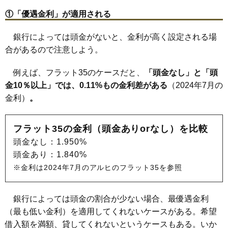
​①「優遇金利」が適用される
銀行によっては頭金がないと、金利が高く設定される場
合があるので注意しよう。
例えば、フラット35のケースだと、
「頭金なし」と「頭
金10％以上」では、0.11%もの金利差がある
（2024年7月の
金利）
。
フラット35の金利（
頭金ありorなし）を比較
頭金なし：1.950%
頭金あり：1.840%
※金利は2024年7月のアルヒのフラット35を参照
銀行によっては頭金の割合が少ない場合、最優遇金利
（最も低い金利）を適用してくれないケースがある。希望
借入額を満額、貸してくれないというケースもある。いか