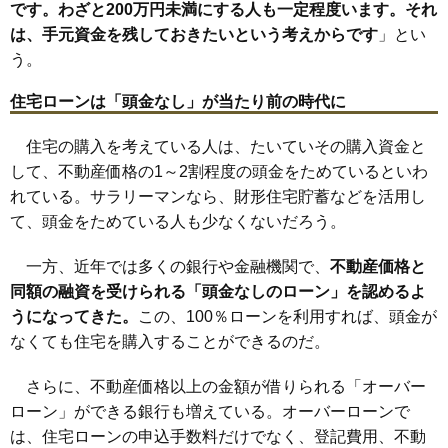
です。わざと200万円未満にする人も一定程度います。それ
は、手元資金を残しておきたいという考えからです
」とい
う。
住宅ローンは「頭金なし」が当たり前の時代に
住宅の購入を考えている人は、たいていその購入資金と
して、不動産価格の1～2割程度の頭金をためているといわ
れている。サラリーマンなら、財形住宅貯蓄などを活用し
て、頭金をためている人も少なくないだろう。
一方、近年では多くの銀行や金融機関で、
不動産価格と
同額の融資を受けられる「頭金なしのローン」を認めるよ
うになってきた。
この、100％ローンを利用すれば、頭金が
なくても住宅を購入することができるのだ。
さらに、不動産価格以上の金額が借りられる「オーバー
ローン」ができる銀行も増えている。オーバーローンで
は、住宅ローンの申込手数料だけでなく、登記費用、不動