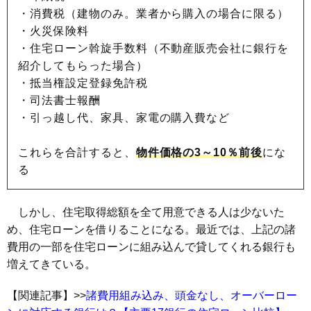
・消費税（建物のみ。業者から購入の場合に限る）
・火災保険料
・住宅ローン斡旋手数料（不動産販売会社に銀行を
紹介してもらった場合）
・抵当権設定登録免許税
・司法書士報酬
・引っ越し代、家具、家電の購入費など
これらを合計すると、
物件価格の3～10％前後
にな
る
しかし、住宅取得総額を全て用意できる人は少ないた
め、住宅ローンを借りることになる。最近では、上記の諸
費用の一部を住宅ローンに組み込んで貸してくれる銀行も
増えてきている。
【関連記事】
>>
諸費用組み込み、頭金なし、オーバーロー