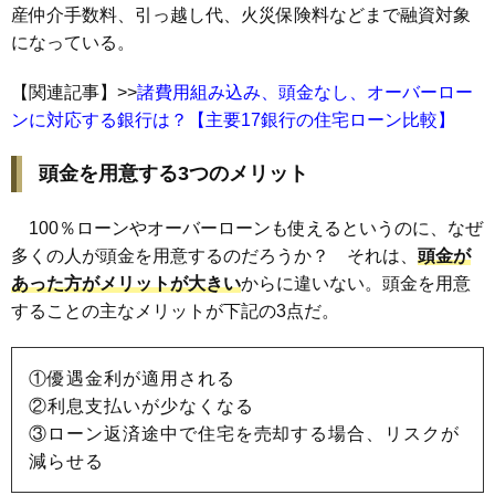
産仲介手数料、引っ越し代、火災保険料などまで融資対象
になっている。
【関連記事】
>>
諸費用組み込み、頭金なし、オーバーロー
ンに対応する銀行は？【主要17銀行の住宅ローン比較】
頭金を用意する3つのメリット
100％ローンやオーバーローンも使えるというのに、なぜ
多くの人が頭金を用意するのだろうか？ それは、
頭金が
あった方がメリットが大きい
からに違いない。頭金を用意
することの主なメリットが下記の3点だ。
①優遇金利が適用される
②利息支払いが少なくなる
③ローン返済途中で住宅を売却する場合、リスクが
減らせる​