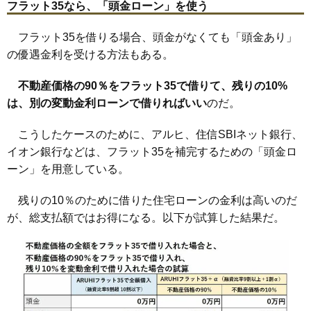
フラット35なら、「頭金ローン」を使う
フラット35を借りる場合、頭金がなくても「頭金あり」
の優遇金利を受ける方法もある。
不動産価格の90％をフラット35で借りて、残りの10%
は、別の変動金利ローンで借りればいい
のだ。
こうしたケースのために、アルヒ、住信SBIネット銀行、
イオン銀行などは、フラット35を補完するための「頭金ロ
ーン」を用意している。
残りの10％のために借りた住宅ローンの金利は高いのだ
が、総支払額ではお得になる。以下が試算した結果だ。