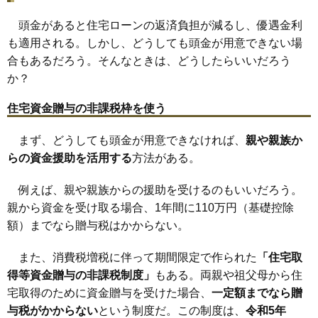
頭金があると住宅ローンの返済負担が減るし、優遇金利
も適用される。しかし、どうしても頭金が用意できない場
合もあるだろう。そんなときは、どうしたらいいだろう
か？
住宅資金贈与の非課税枠を使う
まず、どうしても頭金が用意できなければ、
親や親族か
らの資金援助を活用する
方法がある。
例えば、親や親族からの援助を受けるのもいいだろう。
親から資金を受け取る場合、1年間に110万円（基礎控除
額）までなら贈与税はかからない。
また、消費税増税に伴って期間限定で作られた
「住宅取
得等資金贈与の非課税制度」
もある。両親や祖父母から住
宅取得のために資金贈与を受けた場合、
一定額までなら贈
与税がかからない
という制度だ。この制度は、
令和5年