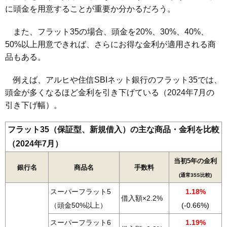
に頭金を用意することが重要か分かるだろう。
また、フラット35の場合、頭金を20%、30%、40%、
50%以上用意できれば、さらにお得な金利が適用される商
品もある。
例えば、アルヒや住信SBIネット銀行のフラット35では、
頭金が多くなるほど金利を引き下げている（2024年7月の
引き下げ幅）。
フラット35（保証型、新規借入）の主な商品・金利を比較
（2024年7月）
当初5年の金利
銀行名
商品名
手数料
(通常35S比較
)
スーパーフラット5
1.18%
借入額×2.2%
（頭金50%以上）
(-0.66%)
スーパーフラット6
1.19%