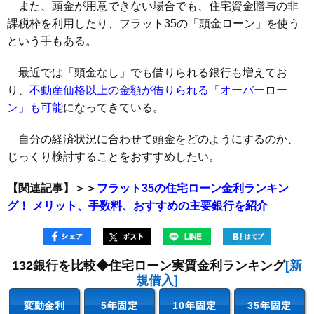
また、頭金が用意できない場合でも、住宅資金贈与の非
課税枠を利用したり、フラット35の「頭金ローン」を使う
という手もある。
最近では「頭金なし」でも借りられる銀行も増えてお
り、
不動産価格以上の金額が借りられる「オーバーロー
ン」も可能
になってきている。
自分の経済状況に合わせて頭金をどのようにするのか、
じっくり検討することをおすすめしたい。
【関連記事】＞＞
フラット35の住宅ローン金利ランキン
グ！ メリット、手数料、おすすめの主要銀行を紹介
132銀行を比較◆住宅ローン実質金利ランキング
[新
規借入]
変動金利
5年固定
10年固定
35年固定