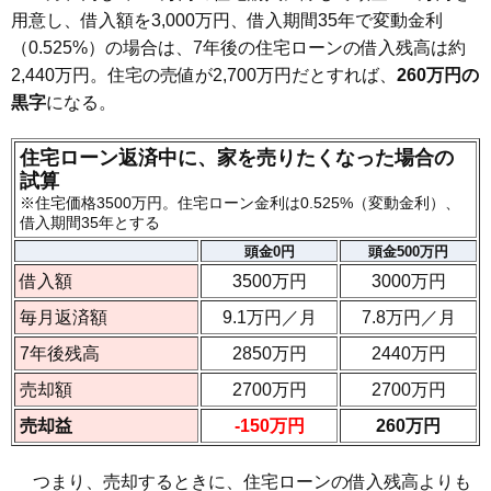
用意し、借入額を3,000万円、借入期間35年で変動金利
（0.525%）の場合は、7年後の住宅ローンの借入残高は約
2,440万円。住宅の売値が2,700万円だとすれば、
260万円の
黒字
になる。
住宅ローン返済中に、家を売りたくなった場合の
試算
※住宅価格3500万円。住宅ローン金利は0.525%（変動金利）、
借入期間35年とする
頭金0円
頭金500万円
借入額
3500万円
3000万円
毎月返済額
9.1万円／月
7.8万円／月
7年後残高
2850万円
2440万円
売却額
2700万円
2700万円
売却益
-150万円
260万円
つまり、売却するときに、住宅ローンの借入残高よりも