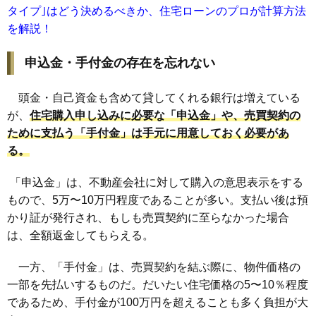
タイプ｣はどう決めるべきか、住宅ローンのプロが計算方法
を解説！
申込金・手付金の存在を忘れない
頭金・自己資金も含めて貸してくれる銀行は増えている
が、
住宅購入申し込みに必要な「申込金」や、売買契約の
ために支払う「手付金」は手元に用意しておく必要があ
る。
「申込金」は、不動産会社に対して購入の意思表示をする
もので、5万〜10万円程度であることが多い。支払い後は預
かり証が発行され、もしも売買契約に至らなかった場合
は、全額返金してもらえる。
一方、「手付金」は、売買契約を結ぶ際に、物件価格の
一部を先払いするものだ。だいたい住宅価格の5〜10％程度
であるため、手付金が100万円を超えることも多く負担が大