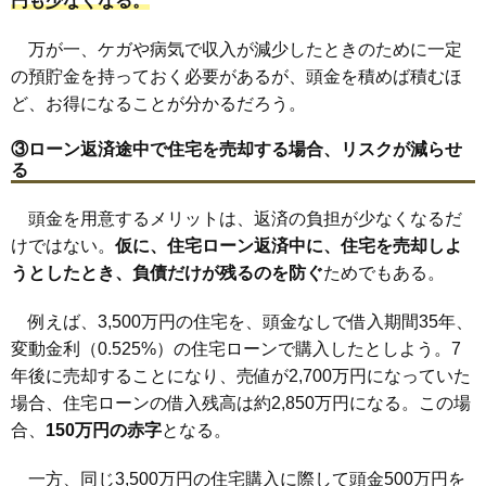
円も少なくなる。
万が一、ケガや病気で収入が減少したときのために一定
の預貯金を持っておく必要があるが、頭金を積めば積むほ
ど、お得になることが分かるだろう。
③ローン返済途中で住宅を売却する場合、リスクが減らせ
る
頭金を用意するメリットは、返済の負担が少なくなるだ
けではない。
仮に、住宅ローン返済中に、住宅を売却しよ
うとしたとき、負債だけが残るのを防ぐ
ためでもある。
例えば、3,500万円の住宅を、頭金なしで借入期間35年、
変動金利（0.525%）の住宅ローンで購入したとしよう。7
年後に売却することになり、売値が2,700万円になっていた
場合、住宅ローンの借入残高は約2,850万円になる。この場
合、
150万円の赤字
となる。
一方、同じ3,500万円の住宅購入に際して頭金500万円を