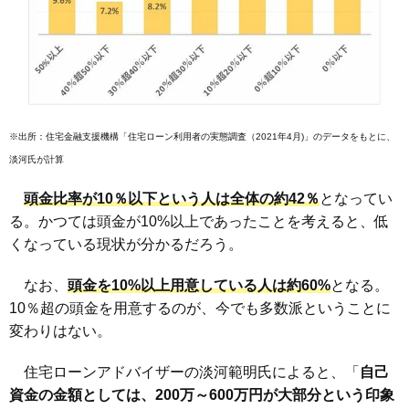
※出所：住宅金融支援機構「
住宅ローン利用者の実態調査（2021年4月)
」のデータをもとに、
淡河氏が計算
頭金比率が10％以下という人は全体の約42％
となってい
る。かつては頭金が10%以上であったことを考えると、低
くなっている現状が分かるだろう。
なお、
頭金を10%以上用意している人は約60%
となる。
10％超の頭金を用意するのが、今でも多数派ということに
変わりはない。
住宅ローンアドバイザーの淡河範明氏によると、「
自己
資金の金額としては、200万～600万円が大部分という印象