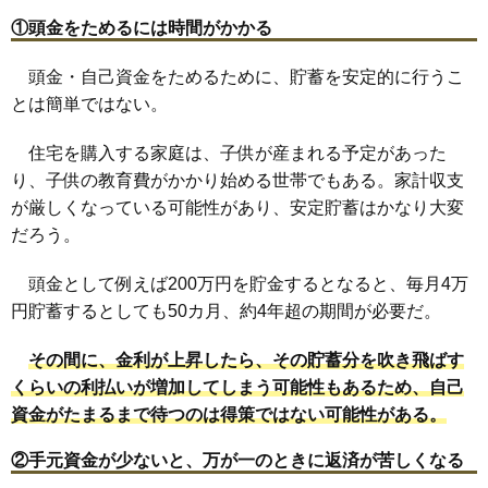
①頭金をためるには時間がかかる
頭金・自己資金をためるために、貯蓄を安定的に行うこ
とは簡単ではない。
住宅を購入する家庭は、子供が産まれる予定があった
り、子供の教育費がかかり始める世帯でもある。家計収支
が厳しくなっている可能性があり、安定貯蓄はかなり大変
だろう。
頭金として例えば200万円を貯金するとなると、毎月4万
円貯蓄するとしても50カ月、約4年超の期間が必要だ。
その間に、金利が上昇したら、その貯蓄分を吹き飛ばす
くらいの利払いが増加してしまう可能性もあるため、自己
資金がたまるまで待つのは得策ではない可能性がある。
②手元資金が少ないと、万が一のときに返済が苦しくなる