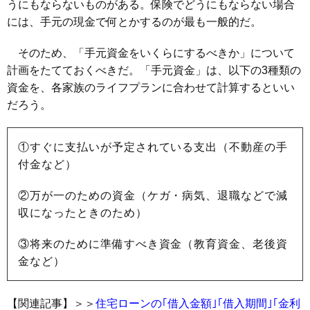
うにもならないものがある。保険でどうにもならない場合
には、手元の現金で何とかするのが最も一般的だ。
そのため、「手元資金をいくらにするべきか」について
計画をたてておくべきだ。「手元資金」は、以下の3種類の
資金を、各家族のライフプランに合わせて計算するといい
だろう。
①すぐに支払いが予定されている支出（不動産の手
付金など）
②万が一のための資金（ケガ・病気、退職などで減
収になったときのため）
③将来のために準備すべき資金（教育資金、老後資
金など）
【関連記事】＞＞
住宅ローンの｢借入金額｣｢借入期間｣｢金利