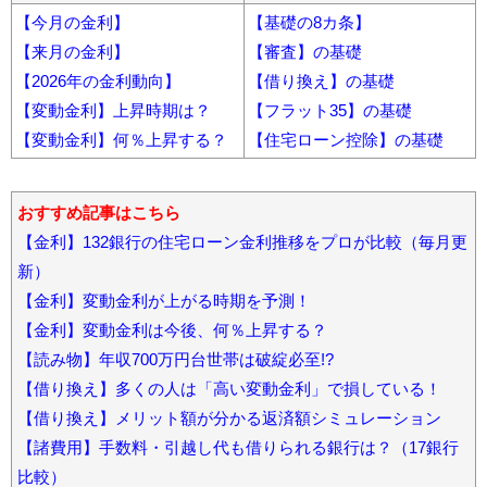
【今月の金利】
【基礎の8カ条】
【来月の金利】
【審査】の基礎
【2026年の金利動向】
【借り換え】の基礎
【変動金利】上昇時期は？
【フラット35】の基礎
【変動金利】何％上昇する？
【住宅ローン控除】の基礎
おすすめ記事はこちら
【金利】132銀行の住宅ローン金利推移をプロが比較（毎月更
新）
【金利】変動金利が上がる時期を予測！
【金利】変動金利は今後、何％上昇する？
【読み物】年収700万円台世帯は破綻必至!?
【借り換え】多くの人は「高い変動金利」で損している！
【借り換え】メリット額が分かる返済額シミュレーション
【諸費用】手数料・引越し代も借りられる銀行は？（17銀行
比較）