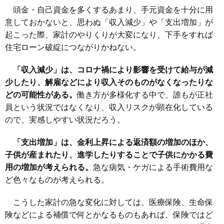
頭金・自己資金を多くするあまり、手元資金を十分に用
意しておかないと、思わぬ「収入減少」や「支出増加」が
起こった際、家計のやりくりが大変になり、下手をすれば
住宅ローン破綻につながりかねない。
「収入減少」は、コロナ禍により影響を受けて給与が減
少したり、解雇などにより収入そのものがなくなったりな
どの可能性がある。
働き方が多様化する中で、誰もが正社
員という状況ではなくなり、収入リスクが顕在化している
ので、実感しやすい状況だろう。
「支出増加」は、金利上昇による返済額の増加のほか、
子供が産まれたり、進学したりすることで子供にかかる費
用の増加が考えられる。
急な病気・ケガによる手術費用な
ど色々なものが考えられる。
こうした家計の急な変化に対しては、医療保険、生命保
険などによる補償で何とかなるものもあれば、保険ではど