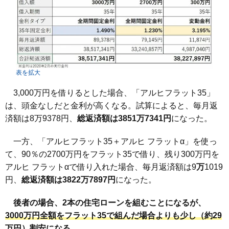
表を拡大
3,000万円を借りるとした場合、「アルヒフラット35」
は、頭金なしだと金利が高くなる。試算によると、毎月返
済額は8万9378円、
総返済額は3851万7341円
になった。
一方、「アルヒフラット35＋アルヒ フラットα」を使っ
て、90％の2700万円をフラット35で借り、残り300万円を
アルヒ フラットαで借り入れた場合、毎月返済額は9
万
1019
円、
総返済額は3822万7897円
になった。
後者の場合、2本の住宅ローンを組むことになるが、
3000万円全額をフラット35で組んだ場合よりも少し（約29
万円）割安になる。