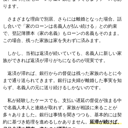
ります。
さまざまな理由で別居、さらには離婚となった場合。話
し合いで「家のローンは名義人が払い続ける」との約束
で、登記簿謄本（家の名義）もローンの名義もそのまま。
この場合、残った家族は家を失わずに済みます。
しかし、当初は返済が続いていても、名義人に新しい家
族ができれば返済が滞りがちになるのが現実です。
返済が滞れば、銀行からの督促は残った家族のもとに今
まで通り送られてきます。銀行は夫婦が離婚した事実を知
らず、名義人の元に送り続けるしかないのです。
私が経験したケースでも、支払い遅延の督促が強まる中
で名義人本人と連絡が取れず、家族が相談に来ることが
多々ありました。銀行は事情を聞きつつも、基本的には契
約に基づき処理を進めるしかありません。
延滞が続けば、