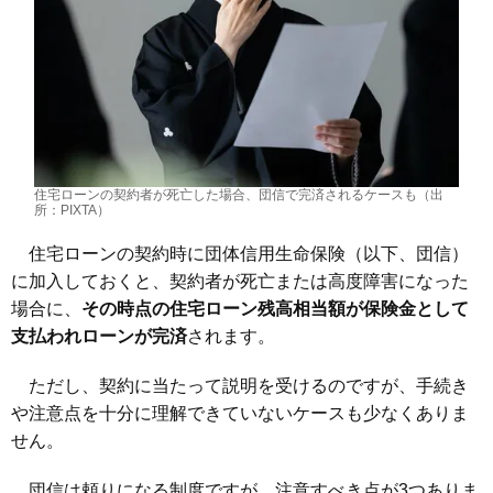
住宅ローンの契約者が死亡した場合、団信で完済されるケースも（出
所：PIXTA）
住宅ローンの契約時に団体信用生命保険（以下、団信）
に加入しておくと、契約者が死亡または高度障害になった
場合に、
その時点の住宅ローン残高相当額が保険金として
支払われローンが完済
されます。
ただし、契約に当たって説明を受けるのですが、手続き
や注意点を十分に理解できていないケースも少なくありま
せん。
団信は頼りになる制度ですが、注意すべき点が3つありま