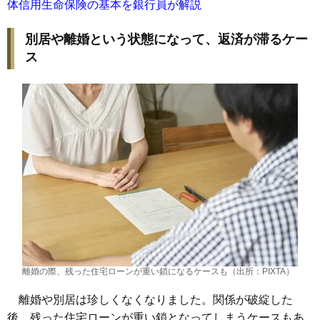
体信用生命保険の基本を銀行員が解説
別居や離婚という状態になって、返済が滞るケー
ス
離婚の際、残った住宅ローンが重い鎖になるケースも（出所：PIXTA）
離婚や別居は珍しくなくなりました。関係が破綻した
後、残った住宅ローンが重い鎖となってしまうケースもあ