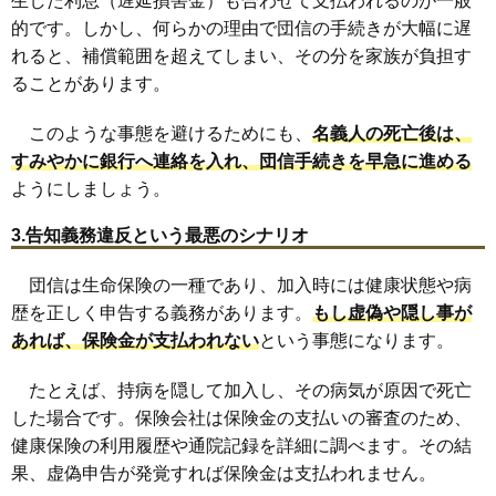
生した利息（遅延損害金）も合わせて支払われるのが一般
的です。しかし、何らかの理由で団信の手続きが大幅に遅
れると、補償範囲を超えてしまい、その分を家族が負担す
ることがあります。
このような事態を避けるためにも、
名義人の死亡後は、
すみやかに銀行へ連絡を入れ、団信手続きを早急に進める
ようにしましょう。
3.告知義務違反という最悪のシナリオ
団信は生命保険の一種であり、加入時には健康状態や病
歴を正しく申告する義務があります。
もし虚偽や隠し事が
あれば、保険金が支払われない
という事態になります。
たとえば、持病を隠して加入し、その病気が原因で死亡
した場合です。保険会社は保険金の支払いの審査のため、
健康保険の利用履歴や通院記録を詳細に調べます。その結
果、虚偽申告が発覚すれば保険金は支払われません。