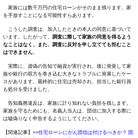
家族には数千万円の住宅ローンがそのまま残ります。家
を手放すことになる可能性すらあります。
こうした調査は、加入したときの本人の同意に基づいて
います。したがって、
調査に際して家族の同意を得るよう
なことはなく、また、調査に反対を申し立てても拒むこと
はできません
。
実際に、虚偽の告知で融資が実行され、後に発覚して家
族や銀行の双方を巻き込む大きなトラブルに発展したケー
スがあります。最終的に住宅は売却され、担当した銀行員
も処分を受けました。
告知義務違反は、家族に計り知れない負担を残します。
家族を守るためにも、名義人当人は、団信に加入する際に
は嘘偽りなく申告するようにしてください。
【関連記事】
>>住宅ローンにがん団信は付けるべきか？ 団