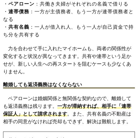
・
ペアローン
：共働き夫婦がそれぞれの名義で借りる
・
連帯債務
：一方が主債務者、もう一方が連帯債務者と
なる
・
共有名義
：一人が借入れ人、もう一人が自己資金で持
ち分を共有する
力を合わせて手に入れたマイホームも、両者の関係性が
変化すると状況が異なってきます。共有や連帯という足か
せが、新しい人生への再スタートを阻むケースも少なくあ
りません。
離婚しても返済義務はなくならない
ペアローンは婚姻関係と無関係な契約なので、離婚して
も返済義務は残ります。
一方が滞納すれば、相手に「連帯
保証人」として請求されます
。また、共有名義の不動産は
相手の同意がなければ売却もできず、解決は難航します。