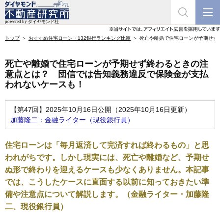
トップ
おすすめ住宅ローン・132銀行ランキング比較
死亡や離婚で住宅ローンが予期せず
死亡や離婚で住宅ローンが予期せず終わるときの注
意点とは？ 団信では告知義務違反で保険金が支払
われないケースも！
【第47回】2025年10月16日公開（2025年10月16日更新）
加藤隆二：金融ライター（現役銀行員）
住宅ローンは「毎月返済して完済すれば終わるもの」と思
われがちです。しかし現実には、死亡や離婚など、予期せ
ぬ形で終わりを迎えるケースも少なくありません。本記事
では、こうしたケースに直面する以前に知っておきたい準
備や注意点について解説します。（金融ライター・加藤隆
二、現役銀行員）