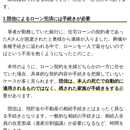
す。
1.団信によるローン完済には手続きが必要
筆者が勤務していた銀行に、住宅ローンの契約者であっ
たAさんが急逝されたと奥様から連絡が入りました。葬儀や
各種手続きに追われる中で、ローンを一人で返せないので
はという不安を抱くようになったとのこと。
本件のように、ローン契約を夫婦どちらかの一方に任せ
ていた場合、具体的な契約内容や手続きを把握していない
ケースが多く見られます。
団信は、本人の死亡で自動的に
適用されるものではなく、残された家族が手続きをする
必
要があります。
団信は、預貯金や不動産の相続手続きとはまったく異な
る手続きとなります。一般的な相続の手続きは、相続人全
員の合意形成（遺産分割協議）が必要になるなど、時間を