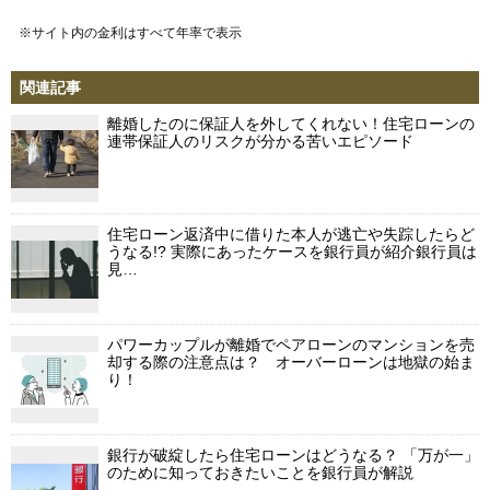
※サイト内の金利はすべて年率で表示
関連記事
離婚したのに保証人を外してくれない！住宅ローンの
連帯保証人のリスクが分かる苦いエピソード
住宅ローン返済中に借りた本人が逃亡や失踪したらど
うなる!? 実際にあったケースを銀行員が紹介銀行員は
見…
パワーカップルが離婚でペアローンのマンションを売
却する際の注意点は？ オーバーローンは地獄の始ま
り！
銀行が破綻したら住宅ローンはどうなる？ 「万が一」
のために知っておきたいことを銀行員が解説