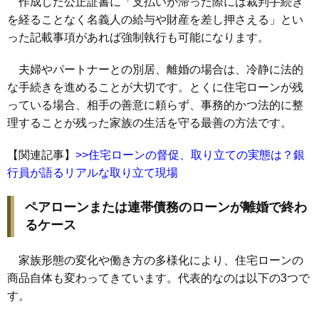
作成した公正証書に「支払いが滞った際には裁判手続き
を経ることなく名義人の給与や財産を差し押さえる」とい
った記載事項があれば強制執行も可能になります。
夫婦やパートナーとの別居、離婚の場合は、冷静に法的
な手続きを進めることが大切です。とくに住宅ローンが残
っている場合、相手の善意に頼らず、事務的かつ法的に整
理することが残った家族の生活を守る最善の方法です。
【関連記事】
>>住宅ローンの督促、取り立ての実態は？銀
行員が語るリアルな取り立て現場
ペアローンまたは連帯債務のローンが離婚で終わ
るケース
家族形態の変化や働き方の多様化により、住宅ローンの
商品自体も変わってきています。代表的なのは以下の3つで
す。