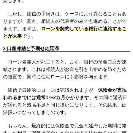
要します。
しかし、団信の手続きは、ケースにより異なることもあ
りますが、基本、相続人の代表者のみでも進めることがで
きます。まずは、
ローンを契約している銀行に連絡するこ
とが大事
です。
2.口座凍結と予期せぬ延滞
ローン名義人が死亡すると、まず、銀行の預金口座が凍
結されます。これは相続人がお金を引き出すのを防ぐため
の措置で、同時に住宅ローンにも影響を与えます。
団信で最終的にローンは完済されますが、
保険金が支払
われるまでには通常1〜2カ月かかります
。その間に返済日
が訪れると残高不足と同じ扱いになります。その結果、延
滞扱いになってしまうのです。
もちろん、最終的には保険金で元金と延滞した期間に発