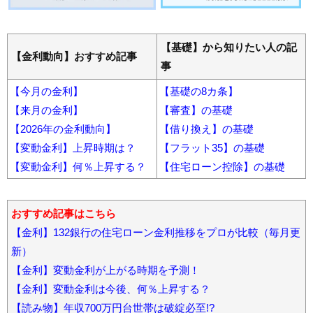
【基礎】から知りたい人の記
【金利動向】おすすめ記事
事
【今月の金利】
【基礎の8カ条】
【来月の金利】
【審査】の基礎
【2026年の金利動向】
【借り換え】の基礎
【変動金利】上昇時期は？
【フラット35】の基礎
【変動金利】何％上昇する？
【住宅ローン控除】の基礎
おすすめ記事はこちら
【金利】132銀行の住宅ローン金利推移をプロが比較（毎月更
新）
【金利】変動金利が上がる時期を予測！
【金利】変動金利は今後、何％上昇する？
【読み物】年収700万円台世帯は破綻必至!?