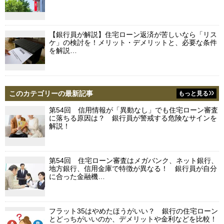
【銀行員が解説】住宅ローン返済が苦しいなら「リス
ケ」の検討を！メリット・デメリットと、必要な条件
を解説…
このカテゴリーの最新記事
もっと見る
第54回 信用情報が「異動なし」でも住宅ローン審査
に落ちる原因は？ 銀行員が警戒する危険なサインを
解説！
第54回 住宅ローン審査はメガバンク、ネット銀行、
地方銀行、信用金庫で特徴が異なる！ 銀行員が自分
に合った金融機…
フラット35はやめたほうがいい？ 銀行の住宅ローン
とどっちがいいのか、デメリットや金利などを比較！