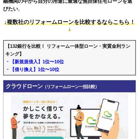
融機関の中から自分の用途に最適な無担保住宅ローンを選
びたい
。
↓複数社のリフォームローンを比較するならこちら！
↓
【132銀行を比較！ リフォーム一体型ローン・実質金利ラン
キング】
・【新規規借入】1位〜10位
・【借り換え】1位〜10位
クラウドローン
（リフォームローン一括比較）