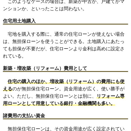
このようなケースの場合は、新築か中古か、戸建てかマ
ンションか、といったことは問わない。
住宅用土地購入
宅地を購入する際に、通常の住宅ローンが使えない場合
は、無担保ローンを使うことができる。土地購入にあたっ
ても担保が不要だが、住宅ローンより金利は高めに設定さ
れている。
新築・増改築（リフォーム）費用として
住宅の購入のほか、増改築（リフォーム）の費用にも使
える
のが無担保住宅ローン。資金用途が広く、使い勝手が
よい。ただし、無担保住宅ローンとは別に、
リフォーム専
用ローンとして用意している銀行・金融機関も多い。
諸費用の支払い資金
無担保住宅ローンは、その資金用途が広く設定されてい