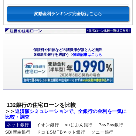
変動金利ランキング完全版はこちら
保証料や団信などの諸費用がほとんど無料
SBI新生銀行を選ぼう⇒
関連記事はこちら
132銀行の住宅ローンを比較
＞＞
返済額シミュレーションで、全銀行の金利を一気に
比較・調査
ネット銀行
イオン銀行
auじぶん銀行
PayPay銀行
SBI新生銀行
ドコモSMTBネット銀行
ソニー銀行