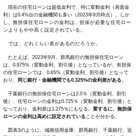
現在の住宅ローンは超低金利で、特に変動金利（表面金
利）は0.4%台の金融機関も多い（2023年9月時点）。しか
し、
無担保住宅ローンの金利は、担保が必要な住宅ロー
ンよりもやや高く設定されている。
では、どれくらい差があるのだろうか。
たとえば、2023年9月、群馬銀行の無担保住宅ローン
は、0.975%（変動金利、割引後）となっているが、有担保
の住宅ローンでは、0.65%（変動金利、割引後）となって
おり、
同じ銀行・金融機関でも0.325%の金利差がある
。
千葉銀行の無担保住宅ローンは2.0％（変動金利、割引
後）、住宅ローンの金利は0.725％（変動金利、割引後）と
なっており、金利差は1.275％にもなる。
要するに、無担保
ローンの金利は高めに設定されている
ことが分かる。
図表3のように、城南信用金庫、群馬銀行、千葉銀行、近