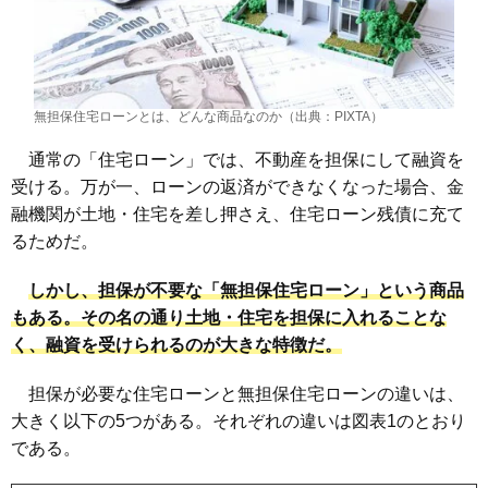
無担保住宅ローンとは、どんな商品なのか（出典：PIXTA）
通常の「住宅ローン」では、不動産を担保にして融資を
受ける。万が一、ローンの返済ができなくなった場合、金
融機関が土地・住宅を差し押さえ、住宅ローン残債に充て
るためだ。
しかし、担保が不要な「無担保住宅ローン」という商品
もある。
その名の通り土地・住宅を担保に入れることな
く、融資を受けられるのが大きな特徴
だ。
担保が必要な住宅ローンと無担保住宅ローンの違いは、
大きく以下の5つがある。それぞれの違いは図表1のとおり
である。