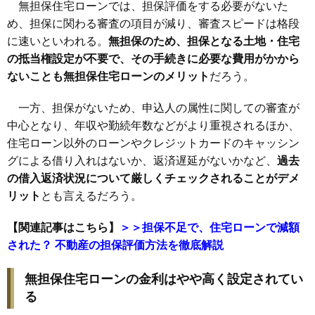
無担保住宅ローンでは、担保評価をする必要がないた
め、担保に関わる審査の項目が減り、審査スピードは格段
に速いといわれる。
無担保のため、担保となる土地・住宅
の抵当権設定が不要で、その手続きに必要な費用がかから
ないことも無担保住宅ローンのメリット
だろう。
一方、担保がないため、申込人の属性に関しての審査が
中心となり、年収や勤続年数などがより重視されるほか、
住宅ローン以外のローンやクレジットカードのキャッシン
グによる借り入れはないか、返済遅延がないかなど、
過去
の借入返済状況について厳しくチェックされることがデメ
リット
とも言えるだろう。
【関連記事はこちら】
＞＞担保不足で、住宅ローンで減額
された？ 不動産の担保評価方法を徹底解説
無担保住宅ローンの金利はやや高く設定されてい
る