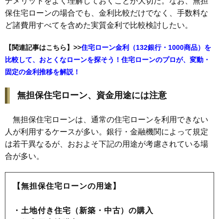
デメリットをよく理解しておくことが大切だ。なお、無担
保住宅ローンの場合でも、金利比較だけでなく、手数料な
ど諸費用すべてを含めた実質金利で比較検討したい。
【関連記事はこちら】>>
住宅ローン金利（132銀行・1000商品）を
比較して、おとくなローンを探そう！住宅ローンのプロが、変動・
固定の金利推移を解説！
無担保住宅ローン、資金用途には注意
無担保住宅ローンは、通常の住宅ローンを利用できない
人が利用するケースが多い。銀行・金融機関によって規定
は若干異なるが、おおよそ下記の用途が考慮されている場
合が多い。
【無担保住宅ローンの用途】
・
土地付き住宅（新築・中古）の購入