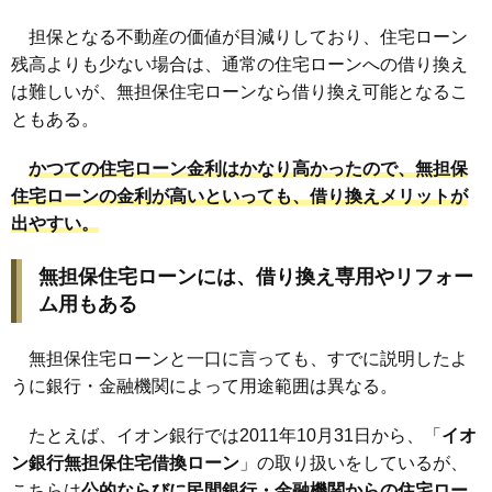
担保となる不動産の価値が目減りしており、住宅ローン
残高よりも少ない場合は、通常の住宅ローンへの借り換え
は難しいが、無担保住宅ローンなら借り換え可能となるこ
ともある。
かつての住宅ローン金利はかなり高かったので、
無担保
住宅ローンの金利が高いといっても、借り換えメリットが
出やすい
。
無担保住宅ローンには、借り換え専用やリフォー
ム用もある
無担保住宅ローンと一口に言っても、すでに説明したよ
うに銀行・金融機関によって用途範囲は異なる。
たとえば、イオン銀行では2011年10月31日から、「
イオ
ン銀行無担保住宅借換ローン
」の取り扱いをしているが、
こちらは
公的ならびに民間銀行・金融機関からの住宅ロー