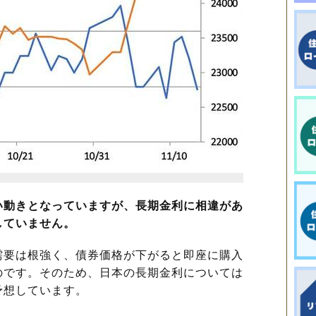
い動きとなっていますが、長期金利に相違があ
していません。
要は根強く、債券価格が下がると即座に購入
のです。そのため、日本の長期金利については
予想しています。