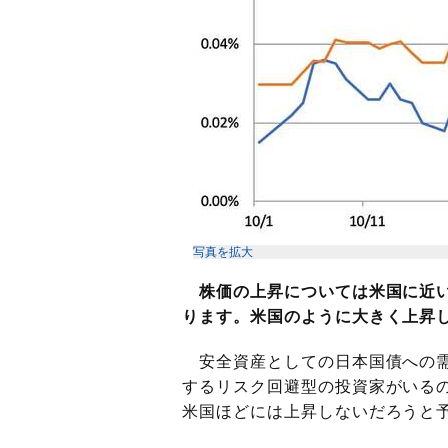
写真を拡大
株価の上昇については米国に近
ります。米国のように大きく上昇
安全資産としての日本国債への需
するリスク回避型の投資家がいる
米国ほどには上昇しないだろうと