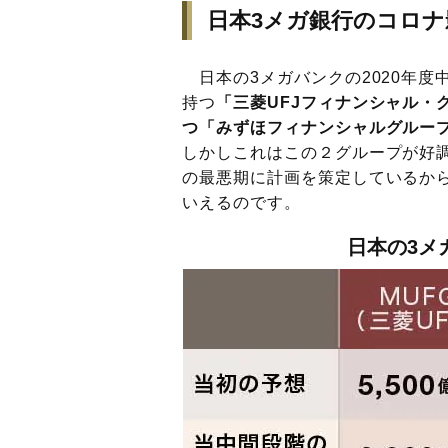
日本3メガ銀行のコロ
日本の3メガバンクの2020年度
持つ
「三菱UFJフィナンシャル・グ
つ「みずほフィナンシャルグルー
しかしこれはこの２グループが好調
の最悪期に計画を策定しているか
いえるのです。
日本の3メ