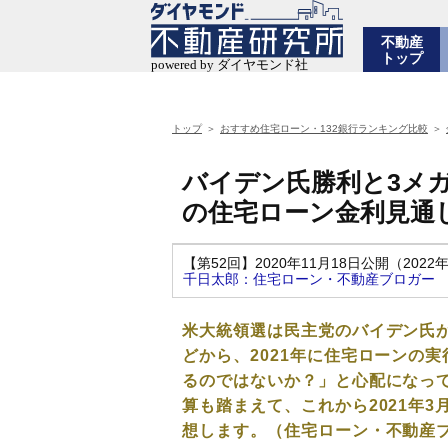
不動産
トップ
トップ
おすすめ住宅ローン・132銀行ランキング比較
バイデン氏勝利と3メガ
の住宅ローン金利見通
【第52回】2020年11月18日公開（2022
千日太郎：住宅ローン・不動産ブロガー
米大統領選は民主党のバイデン氏
どから、2021年に住宅ローンの
るのではないか？」と心配になっ
算も踏まえて、これから2021年
想します。（住宅ローン・不動産