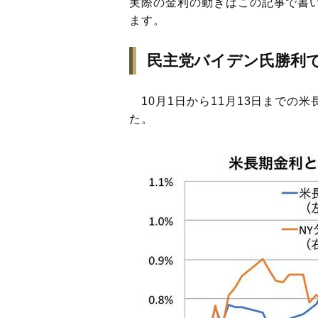
実際の金利の動きはこの記事で書
ます。
民主党バイデン氏勝利
10月1日から11月13日までの
た。