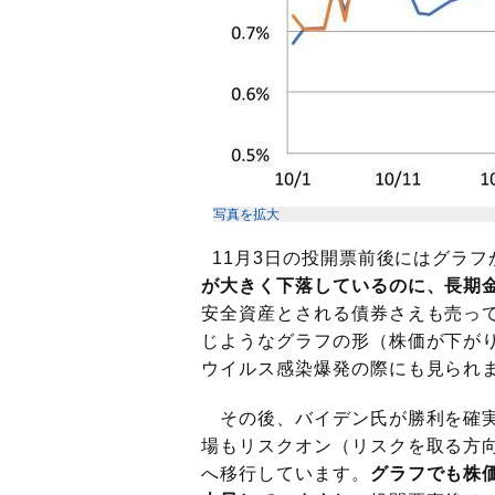
写真を拡大
11月3日の投開票前後にはグラ
が大きく下落しているのに、長期
安全資産とされる債券さえも売っ
じようなグラフの形（株価が下がり
ウイルス感染爆発の際にも見られ
その後、バイデン氏が勝利を確実
場もリスクオン（リスクを取る方
へ移行しています。
グラフでも株