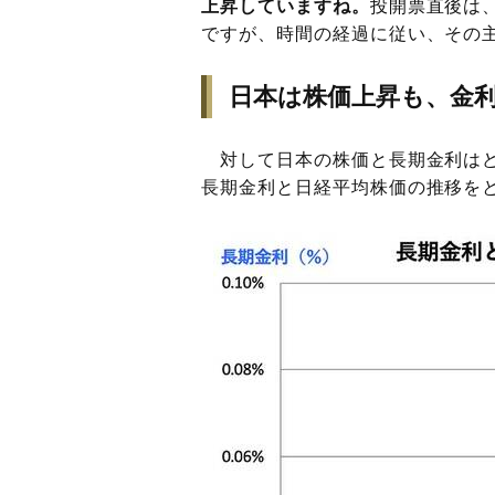
上昇していますね。
投開票直後は
ですが、時間の経過に従い、その
日本は株価上昇も、金
対して日本の株価と長期金利はどう
長期金利と日経平均株価の推移を