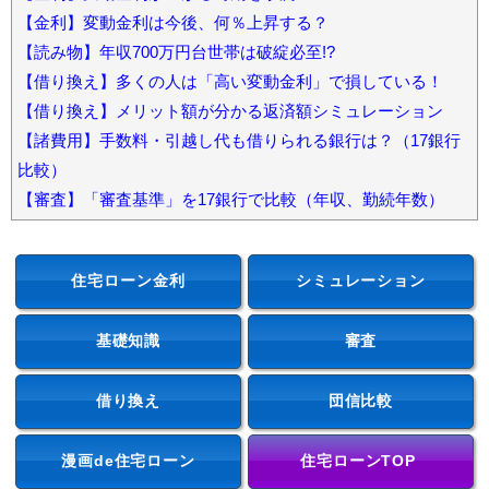
【金利】変動金利は今後、何％上昇する？
【読み物】年収700万円台世帯は破綻必至!?
【借り換え】多くの人は「高い変動金利」で損している！
【借り換え】メリット額が分かる返済額シミュレーション
【諸費用】手数料・引越し代も借りられる銀行は？（17銀行
比較）
【審査】「審査基準」を17銀行で比較（年収、勤続年数）
住宅ローン金利
シミュレーション
基礎知識
審査
借り換え
団信比較
漫画de住宅ローン
住宅ローンTOP