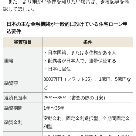
また、より細かい条件を知りたい場合は、参考記事を確
認してほしい。
日本の主な金融機関が一般的に設けている住宅ローン申
込要件
審査項目
条件
・日本国籍、または永住権がある人
国籍
・配偶者が日本人で、連帯保証する
・日本に居住
8000万円（フラット35）、1億円、5億円な
融資額
ど
返済負担率
25％〜35％（審査の際の目安）
融資期間
1年〜35年
変動金利、固定金利選択型、全期間固定金
融資金利
利型