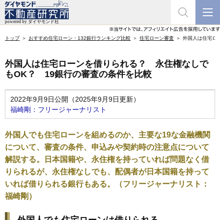
トップ
おすすめ住宅ローン・132銀行ランキング比較
住宅ローン審査
外国人は住宅ロ
外国人は住宅ローンを借りられる？ 永住権なしで
もOK？ 19銀行の審査の条件を比較
2022年9月9日公開（2025年9月9日更新）
福崎剛：フリージャーナリスト
外国人でも住宅ローンを組めるのか、主要な19な金融機関
について、審査の条件、申込みや契約時の注意点について
解説する。日本国籍や、永住権を持っていれば問題なく借
りられるが、永住権なしでも、配偶者が日本国籍を持って
いれば借りられる銀行もある。（フリージャーナリスト：
福崎剛）