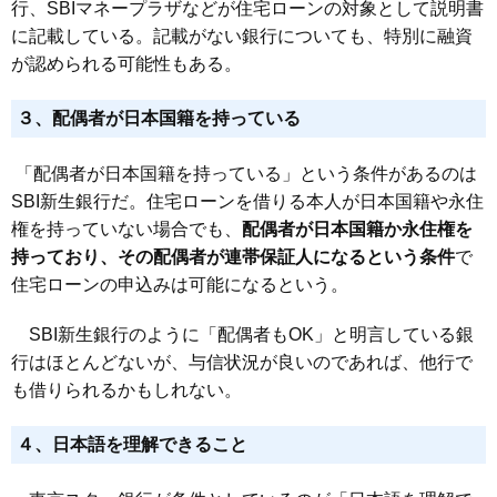
行、SBIマネープラザなどが住宅ローンの対象として説明書
に記載している。記載がない銀行についても、特別に融資
が認められる可能性もある。
３、配偶者が日本国籍を持っている
「配偶者が日本国籍を持っている」という条件があるのは
SBI新生銀行だ。住宅ローンを借りる本人が日本国籍や永住
権を持っていない場合でも、
配偶者が日本国籍か永住権を
持っており、その配偶者が連帯保証人になるという条件
で
住宅ローンの申込みは可能になるという。
SBI新生銀行のように「配偶者もOK」と明言している銀
行はほとんどないが、与信状況が良いのであれば、他行で
も借りられるかもしれない。
４、日本語を理解できること