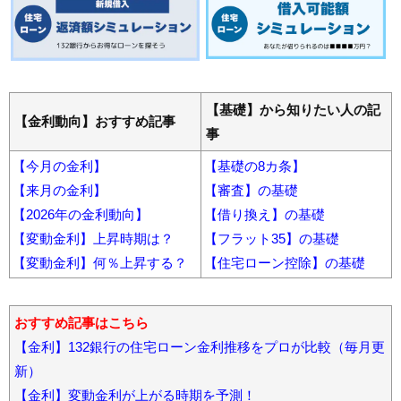
【基礎】から知りたい人の記
【金利動向】おすすめ記事
事
【今月の金利】
【基礎の8カ条】
【来月の金利】
【審査】の基礎
【2026年の金利動向】
【借り換え】の基礎
【変動金利】上昇時期は？
【フラット35】の基礎
【変動金利】何％上昇する？
【住宅ローン控除】の基礎
おすすめ記事はこちら
【金利】132銀行の住宅ローン金利推移をプロが比較（毎月更
新）
【金利】変動金利が上がる時期を予測！