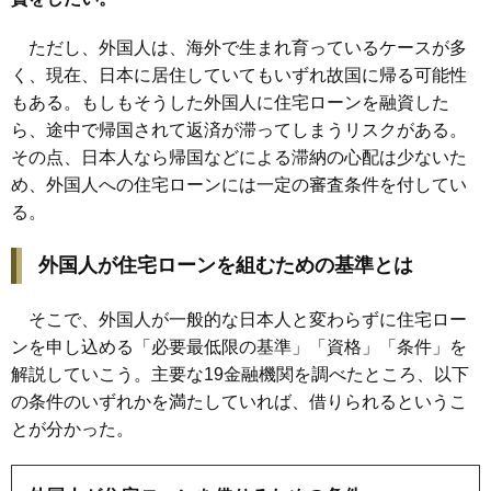
ただし、外国人は、海外で生まれ育っているケースが多
く、現在、日本に居住していてもいずれ故国に帰る可能性
もある。もしもそうした外国人に住宅ローンを融資した
ら、途中で帰国されて返済が滞ってしまうリスクがある。
その点、日本人なら帰国などによる滞納の心配は少ないた
め、外国人への住宅ローンには一定の審査条件を付してい
る。
外国人が住宅ローンを組むための基準とは
そこで、外国人が一般的な日本人と変わらずに住宅ロー
ンを申し込める「必要最低限の基準」「資格」「条件」を
解説していこう。主要な19金融機関を調べたところ、以下
の条件のいずれかを満たしていれば、借りられるというこ
とが分かった。