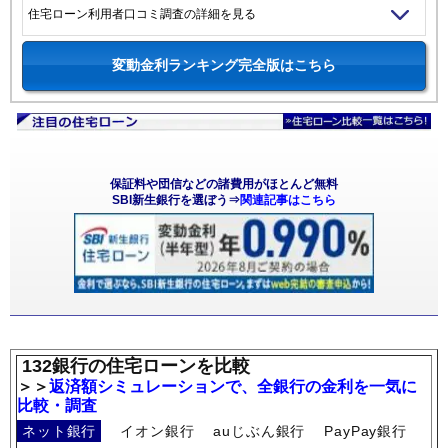
住宅ローン利用者口コミ調査の詳細を見る
変動金利ランキング完全版はこちら
保証料や団信などの諸費用がほとんど無料
SBI新生銀行を選ぼう⇒
関連記事はこちら
132銀行の住宅ローンを比較
＞＞
返済額シミュレーションで、全銀行の金利を一気に
比較・調査
ネット銀行
イオン銀行
auじぶん銀行
PayPay銀行