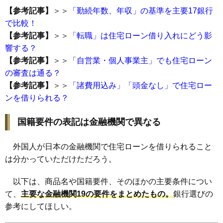
【参考記事】
＞＞
「勤続年数、年収」の基準を主要17銀行
で比較！
【参考記事】
＞＞
「転職」は住宅ローン借り入れにどう影
響する？
【参考記事】
＞＞
「
自営業・個人事業主」でも住宅ローン
の審査は通る？
【参考記事】
＞＞
「諸費用込み」「頭金なし」で住宅ロー
ンを借りられる？
国籍要件の表記は金融機関で異なる
外国人が日本の金融機関で住宅ローンを借りられること
は分かっていただけただろう。
以下は、商品名や国籍要件、そのほかの主要条件につい
て、
主要な金融機関19の要件をまとめたもの。
銀行選びの
参考にしてほしい。