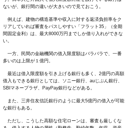
ないが、銀行間の違いが大きいので見ておこう。
例えば、建物の構造基準や収入に対する返済負担率をク
リアしていれば審査をパスしやすい「フラット35」（全期
間固定金利）は、最大8000万円までしか借り入れができな
い。
一方、民間の金融機関の借入限度額はバラバラで、一番
多いのは上限が１億円。
最近は借入限度額を引き上げる銀行も多く、2億円の高額
借入もできる銀行としては、ソニー銀行、auじぶん銀行、
SBIマネープラザ、PayPay銀行などがある。
また、三井住友信託銀行のように最大5億円の借入が可能
な銀行もある。
ただし、こうした高額な住宅ローンは、審査も厳しくな
る。借入する人物の属性（勤務先、勤続年数、年収、資産