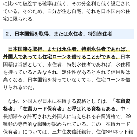
に比べて破綻する確率は低く、その分金利も低く設定され
ている。そのため、自分が住む自宅、それも日本国内の住
宅に限られる。
２、日本国籍を取得、または永住者、特別永住者
日本国籍を取得、または永住者、特別永住者であれば、
外国人であっても住宅ローンを借りることができる。
日本
国籍は当然として、永住者、特別永住者であれば、永住権
を持っているとみなされ、定住性があるとされて信用度は
高くなる。日本国籍を持っていなくても、住宅ローンを借
りられるのだ。
なお、外国人が日本に在留する資格としては、
「在留資
格者」「在留カード保有者」と呼ばれる資格もある。
中・
長期滞在が許可された外国人に与えられる在留資格で、29
種類の専門的な職種が認められている。この「在留カード
保有者」については、三井住友信託銀行、住信SBIネット銀